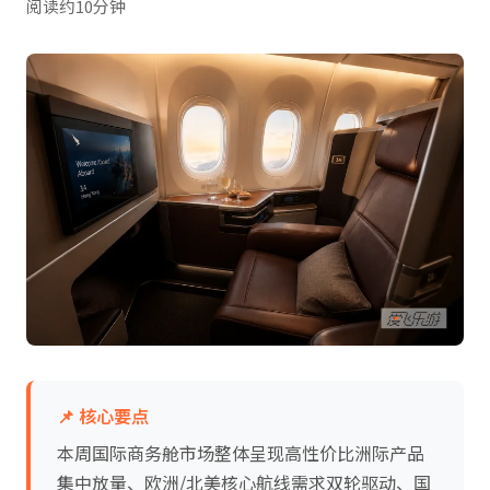
阅读约10分钟
📌 核心要点
本周国际商务舱市场整体呈现高性价比洲际产品
集中放量、欧洲/北美核心航线需求双轮驱动、国