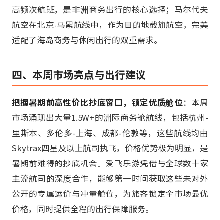
高频次航班，是非洲商务出行的核心选择；马尔代夫
航空在北京-马累航线中，作为目的地载旗航空，完美
适配了海岛商务与休闲出行的双重需求。
四、本周市场亮点与出行建议
把握暑期前高性价比抄底窗口，锁定优质舱位
：本周
市场涌现出大量1.5W+的洲际商务舱航线，包括杭州-
里斯本、多伦多-上海、成都-伦敦等，这些航线均由
Skytrax四星及以上航司执飞，价格优势极为明显，是
暑期前难得的抄底机会。爱飞乐游凭借与全球数十家
主流航司的深度合作，能够第一时间获取这些未对外
公开的专属运价与冲量舱位，为旅客锁定全市场最优
价格，同时提供全程的出行保障服务。