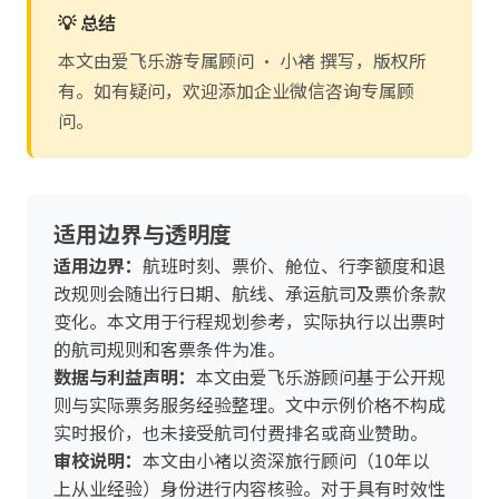
💡 总结
本文由爱飞乐游专属顾问 · 小褚 撰写，版权所
有。如有疑问，欢迎添加企业微信咨询专属顾
问。
适用边界与透明度
适用边界：
航班时刻、票价、舱位、行李额度和退
改规则会随出行日期、航线、承运航司及票价条款
变化。本文用于行程规划参考，实际执行以出票时
的航司规则和客票条件为准。
数据与利益声明：
本文由爱飞乐游顾问基于公开规
则与实际票务服务经验整理。文中示例价格不构成
实时报价，也未接受航司付费排名或商业赞助。
审校说明：
本文由小褚以资深旅行顾问（10年以
上从业经验）身份进行内容核验。对于具有时效性