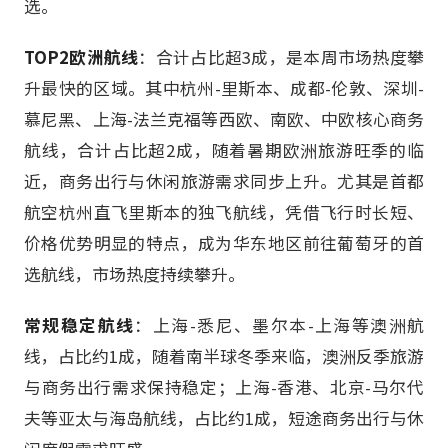
选。
TOP2欧洲航线
：合计占比超3成，是本周市场热度攀
升最快的区域。其中杭州-里斯本、成都-伦敦、深圳-
慕尼黑、上海-法兰克福等西欧、南欧、中欧核心商务
航线，合计占比超2成，随着暑期欧洲旅游旺季的临
近，商务出行与休闲旅游需求同步上升。尤其是首都
航空杭州直飞里斯本的独飞航线，凭借飞行时长短、
价格优势明显的特点，成为华东地区前往葡萄牙的首
选航线，市场热度持续攀升。
常规稳定航线
：上海-悉尼、墨尔本-上海等澳洲航
线，占比约1成，随着南半球冬季来临，澳洲反季旅游
与商务出行需求保持稳定；上海-香港、北京-马尔代
夫等亚太与海岛航线，占比约1成，短途商务出行与休