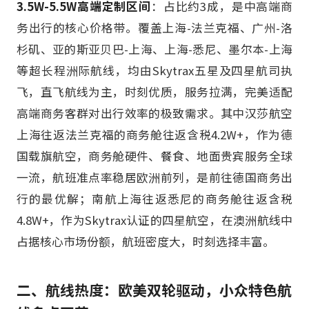
3.5W-5.5W高端定制区间
：占比约3成，是中高端商
务出行的核心价格带。覆盖上海-法兰克福、广州-洛
杉矶、亚的斯亚贝巴-上海、上海-悉尼、墨尔本-上海
等超长程洲际航线，均由Skytrax五星及四星航司执
飞，直飞航线为主，时刻优质，服务拉满，完美适配
高端商务客群对出行效率的极致需求。其中汉莎航空
上海往返法兰克福的商务舱往返含税4.2W+，作为德
国载旗航空，商务舱硬件、餐食、地面贵宾服务全球
一流，航班准点率稳居欧洲前列，是前往德国商务出
行的最优解；南航上海往返悉尼的商务舱往返含税
4.8W+，作为Skytrax认证的四星航空，在澳洲航线中
占据核心市场份额，航班密度大，时刻选择丰富。
二、航线热度：欧美双轮驱动，小众特色航