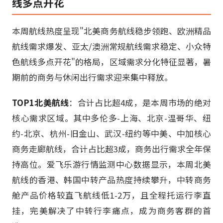
线多点开花
本周航线热度呈现"北美商务航线稳步领跑、欧洲精品
航线需求爆发、亚太/澳洲常规航线需求稳定、小众特
色航线多点开花"的格局，区域需求分化特征显著，暑
期前的商务与休闲出行需求迎来集中释放。
TOP1北美航线
：合计占比超4成，是本周市场的绝对
核心需求区域。其中多伦多-上海、北京-温哥华、纽
约-北京、杭州-旧金山、武汉-纽约等中美、中加核心
商务走廊航线，合计占比超3成，商务出行需求全年保
持高位。爱飞乐游行情监测中心数据显示，本周北美
航线的香港、韩国中转产品热度持续攀升，中转商务
舱产品价格较直飞航线低1-2万，且全程托运行李直
挂，完美解决了中转行李痛点，成为商务客群的首