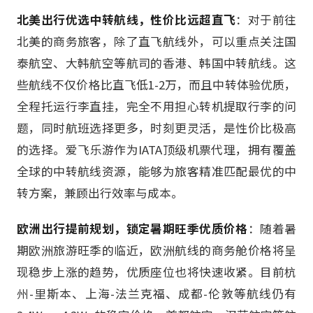
北美出行优选中转航线，性价比远超直飞
：对于前往
北美的商务旅客，除了直飞航线外，可以重点关注国
泰航空、大韩航空等航司的香港、韩国中转航线。这
些航线不仅价格比直飞低1-2万，而且中转体验优质，
全程托运行李直挂，完全不用担心转机提取行李的问
题，同时航班选择更多，时刻更灵活，是性价比极高
的选择。爱飞乐游作为IATA顶级机票代理，拥有覆盖
全球的中转航线资源，能够为旅客精准匹配最优的中
转方案，兼顾出行效率与成本。
欧洲出行提前规划，锁定暑期旺季优质价格
：随着暑
期欧洲旅游旺季的临近，欧洲航线的商务舱价格将呈
现稳步上涨的趋势，优质座位也将快速收紧。目前杭
州-里斯本、上海-法兰克福、成都-伦敦等航线仍有