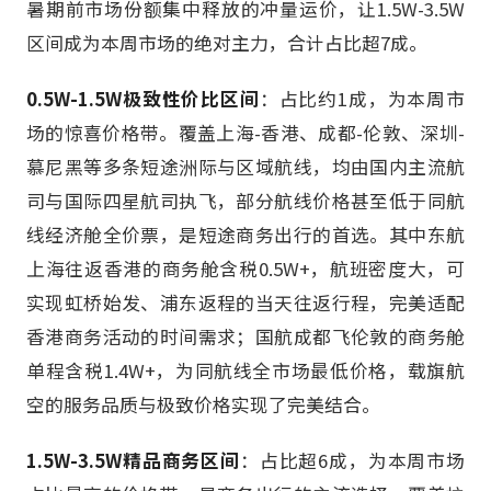
暑期前市场份额集中释放的冲量运价，让1.5W-3.5W
区间成为本周市场的绝对主力，合计占比超7成。
0.5W-1.5W极致性价比区间
：占比约1成，为本周市
场的惊喜价格带。覆盖上海-香港、成都-伦敦、深圳-
慕尼黑等多条短途洲际与区域航线，均由国内主流航
司与国际四星航司执飞，部分航线价格甚至低于同航
线经济舱全价票，是短途商务出行的首选。其中东航
上海往返香港的商务舱含税0.5W+，航班密度大，可
实现虹桥始发、浦东返程的当天往返行程，完美适配
香港商务活动的时间需求；国航成都飞伦敦的商务舱
单程含税1.4W+，为同航线全市场最低价格，载旗航
空的服务品质与极致价格实现了完美结合。
1.5W-3.5W精品商务区间
：占比超6成，为本周市场