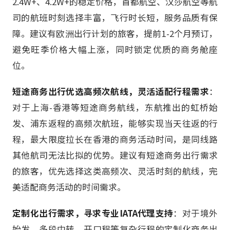
2.4W+、4.2W+的稳定价格，首都航空、汉莎航空等航
司的航班时刻选择丰富，飞行时长短，服务品质有保
障。建议有欧洲出行计划的旅客，提前1-2个月预订，
避免旺季价格大幅上涨，同时锁定优质的商务舱座
位。
短途商务出行优选高频次航线，灵活适配行程需求
：
对于上海-香港等短途商务航线，东航推出的虹桥始
发、浦东返程的高频次航班，能够实现当天往返的行
程，最大限度拉长在香港的商务活动时间，是同线路
其他航司无法比拟的优势。建议有短途商务出行需求
的旅客，优先选择这类高频次、灵活时刻的航线，完
美适配商务活动的时间需求。
定制化出行需求，寻求专业IATA代理支持
：对于境外
始发、多段中转、开口程等复杂行程的定制化商务出