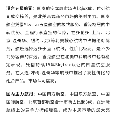
港台五星航司
：国泰航空本周市场占比超3成，位列航
司成交榜首，是北美高端商务市场的绝对主力。国泰
航空凭借Skytrax五星航空的极致服务、香港枢纽的中
转优势、全程行李直挂的保障，在多伦多-上海、北
京-温哥华、纽约-北京等北美核心航线中占据绝对优
势，航班选择远多于直飞航线，性价比极高，是不少
商务客群的首选。香港航空在北美中转航线中也有稳
定表现，凭借持续15年Skytrax认证的四星航空服
务，在大连-冲绳-温哥华等航线中推出了高性价比的
组合产品，市场认可度高。
国内主力航司
：中国南方航空、中国东方航空、中国
国际航空、北京首都航空合计市场占比超3成，在洲际
航线上的竞争力持续增强，成为本周市场的最大亮