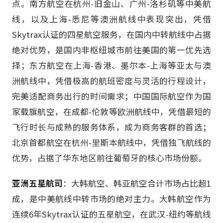
点。南方航空在杭州-旧金山、广州-洛杉矶等中美航
线，以及上海-悉尼等澳洲航线中表现突出，凭借
Skytrax认证的四星航空服务，在国内中转航线中占据
绝对优势，是国内非枢纽城市前往美国的第一优先选
择；东方航空在上海-香港、墨尔本-上海等亚太与澳
洲航线中，凭借极高的航班密度与灵活的行程设计，
完美适配商务出行的时间需求；中国国际航空作为国
家载旗航空，在成都-伦敦等欧洲航线中，凭借最短的
飞行时长与成熟的服务体系，成为商务客群的首选；
北京首都航空在杭州-里斯本航线中，凭借独飞航线的
优势，占据了华东地区前往葡萄牙的核心市场份额。
亚洲五星航司
：大韩航空、韩亚航空合计市场占比超1
成，是中美航线中转市场的绝对主力。大韩航空作为
连续6年Skytrax认证的五星航空，在武汉-纽约等航线