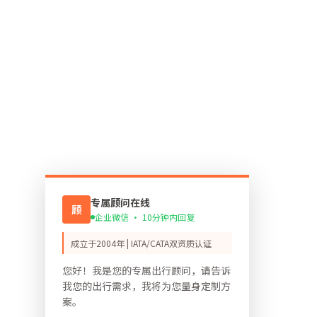
专属顾问在线
顾
企业微信 · 10分钟内回复
成立于2004年 | IATA/CATA双资质认证
您好！我是您的专属出行顾问，请告诉
我您的出行需求，我将为您量身定制方
案。