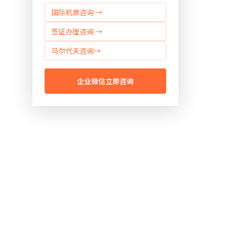
国际机票咨询 →
签证办理咨询 →
马尔代夫咨询→
企业微信立即咨询