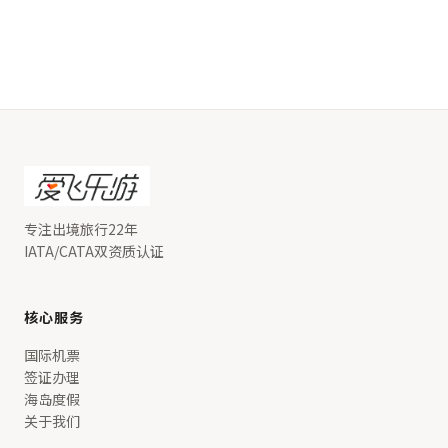
专注出境旅行22年
IATA/CATA双资质认证
核心服务
国际机票
签证办理
海岛度假
关于我们