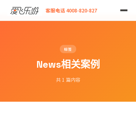
爱飞乐游
客服电话 4008-820-827
标签
News相关案例
共 1 篇内容