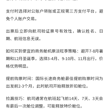
支付时选择对公账户转账或正规第三方支付平台，避
免个人账户交易。
出票后立即向航司验证票号有效性，确认姓名、日
期、航班信息无误。
如何买到便宜的商务舱机票淡旺季策略：避开7-8月暑
期和12月圣诞季，选择3-4月、9-10月、11月出行，价
格优势明显。
提前购票时间：国际长途商务舱最佳提前购票时间为
出发前2-3个月，此时航司开始释放折扣舱位。
捡漏技巧：航司通常在航班起飞前14天、7天、3天会
有最后一次舱位调整，可能释放特价舱位。