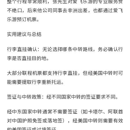
整个行程非常顺利，张先生对爱飞乐游的专业服务赞
不绝口，后来他公司同事去非洲出差，也都通过爱飞
乐游预订机票。
实用建议与总结
行李直挂确认：无论选择哪条中转路线，务必确认行
李是否直挂目的地。
大部分联程机票都支持行李直挂，但经美国中转时可
能需要提取行李重新托运。
签证与中转政策：经不同国家中转的签证要求不同。
经中东国家中转通常不需要签证（如卡塔尔、阿联酋
对中国护照免签或落地签），经美国中转则需要有效
的美国签证或过境签证。