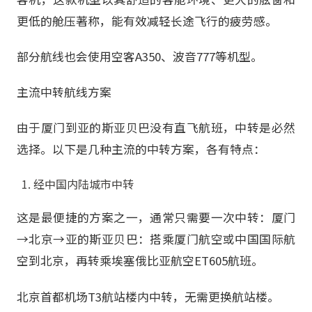
更低的舱压著称，能有效减轻长途飞行的疲劳感。
部分航线也会使用空客A350、波音777等机型。
主流中转航线方案
由于厦门到亚的斯亚贝巴没有直飞航班，中转是必然
选择。以下是几种主流的中转方案，各有特点：
经中国内陆城市中转
这是最便捷的方案之一，通常只需要一次中转：厦门
→北京→亚的斯亚贝巴：搭乘厦门航空或中国国际航
空到北京，再转乘埃塞俄比亚航空ET605航班。
北京首都机场T3航站楼内中转，无需更换航站楼。