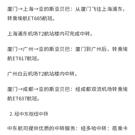
厦门→上海→亚的斯亚贝巴：从厦门飞往上海浦东，
转乘埃航ET685航班。
上海浦东机场T2航站楼内可完成中转。
厦门→广州→亚的斯亚贝巴：厦门到广州后，转乘埃
航ET617航班。
广州白云机场T2航站楼内中转。
厦门→成都→亚的斯亚贝巴：经成都双流机场转乘埃
航ET637航班。
经中东枢纽中转
中东航司提供优质的中转服务：经多哈中转：搭乘卡