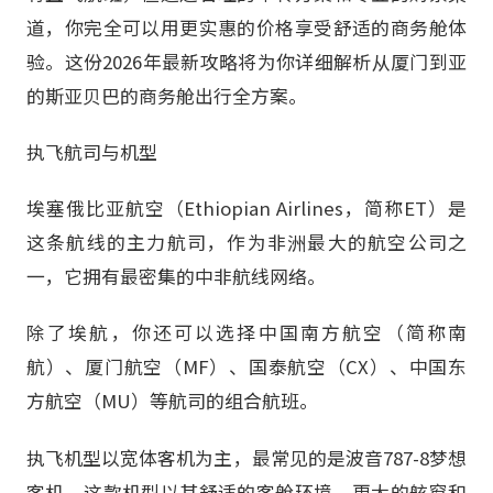
道，你完全可以用更实惠的价格享受舒适的商务舱体
验。这份2026年最新攻略将为你详细解析从厦门到亚
的斯亚贝巴的商务舱出行全方案。
执飞航司与机型
埃塞俄比亚航空（Ethiopian Airlines，简称ET）是
这条航线的主力航司，作为非洲最大的航空公司之
一，它拥有最密集的中非航线网络。
除了埃航，你还可以选择中国南方航空（简称南
航）、厦门航空（MF）、国泰航空（CX）、中国东
方航空（MU）等航司的组合航班。
执飞机型以宽体客机为主，最常见的是波音787-8梦想
客机，这款机型以其舒适的客舱环境、更大的舷窗和