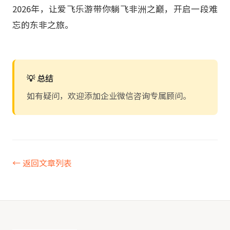
2026年，让爱飞乐游带你躺飞非洲之巅，开启一段难
忘的东非之旅。
💡 总结
如有疑问，欢迎添加企业微信咨询专属顾问。
← 返回文章列表