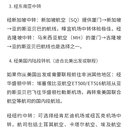
经东南亚中转
经新加坡中转：新加坡航空（SQ）提供厦门→新加坡
→亚的斯亚贝巴的航线，樟宜机场中转体验极佳。经
吉隆坡中转：马来西亚航空（MH）的厦门→吉隆坡
→亚的斯亚贝巴航线也是选择之一。
经美国内陆段转机（适合北美出发或联程）
如果你从美国出发或需要联程前往非洲其他地区：经
华盛顿中转：埃塞俄比亚航空ET500/ET516航班从亚
的斯亚贝巴飞往华盛顿杜勒斯机场，再转乘美国联合
航空等航司的国内段航班。
经纽约中转：可选择经肯尼迪机场或纽瓦克机场中
转，航司包括土耳其航空、卡塔尔航空、埃及航空