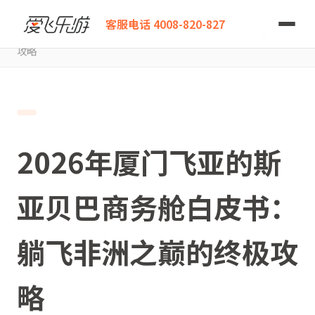
爱飞乐游
客服电话 4008-820-827
2026年厦门飞亚的斯亚贝巴商务舱白皮书：躺飞非洲之巅的终极
攻略
2026年厦门飞亚的斯
亚贝巴商务舱白皮书：
躺飞非洲之巅的终极攻
略