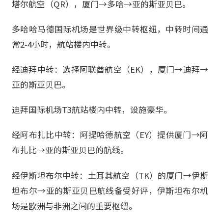
塔尔航空（QR），厦门→多哈→亚的斯亚贝巴。
多哈哈马德国际机场是世界级中转枢纽，中转时间通
常2-4小时，航站楼内中转。
经迪拜中转：选择阿联酋航空（EK），厦门→迪拜→
亚的斯亚贝巴。
迪拜国际机场T3航站楼内中转，设施豪华。
经阿布扎比中转：阿提哈德航空（EY）提供厦门→阿
布扎比→亚的斯亚贝巴的航线。
经伊斯坦布尔中转：土耳其航空（TK）的厦门→伊斯
坦布尔→亚的斯亚贝巴航线备受好评，伊斯坦布尔机
场是欧洲与非洲之间的重要枢纽。