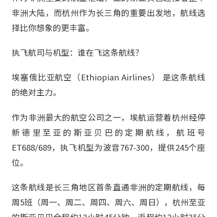
非洲大陆，而杭州作为长三角的重要出发地，航线选
择比你想象的更丰富。
执飞航司与机型：谁在飞这条航线？
埃塞俄比亚航空（Ethiopian Airlines） 是这条航线
的绝对主力。
作为非洲最大的航空公司之一，埃航运营着杭州经停
新德里至亚的斯亚贝巴的定期航线，航班号
ET688/689，执飞机型为波音767-300，提供245个座
位。
这条航线是长三角地区首条直通非洲的定期航线，每
周5班（周一、周二、周四、周六、周日），杭州至亚
的斯亚贝巴全程约13小时45分钟，返程约12小时35分