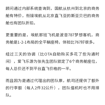
顾问通过内部系统查询到，国航从杭州到北京的商务
舱有特价，衔接埃航从北京直飞亚的斯亚贝巴的商务
舱也有团队折扣。
更重要的是，埃航那班飞机是波音787梦想客机，商
务舱是1-2-1布局的全平躺座椅，体验比767好很多。
经过三天的协调（比OTA自助购买多花了些沟通时
间），爱飞乐游为张先生团队锁定了6个商务舱座位，
每人总价还不到平台直飞价格的一半。
而且因为是通过代理出的团队票，航司还提供了额外
的行李额（每人2件32公斤），团队值机时也不用排
队。