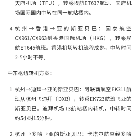
天府机场（TFU），转乘埃航ET637航班。天府机
场国际国内中转在同一航站楼内。
杭州→香港→亚的斯亚贝巴：国泰航空
CX961/CX963到香港国际机场（HKG），转乘埃
航ET645航班。香港机场转机流程成熟，中转时间
2-5小时不等。
中东枢纽转机方案：
杭州→迪拜→亚的斯亚贝巴：阿联酋航空EK311航
班从杭州飞迪拜（DXB），转乘EK723航班飞亚的
斯亚贝巴。迪拜机场T3航站楼内转机，中转时间
约5小时15分钟。
杭州→多哈→亚的斯亚贝巴：卡塔尔航空经多哈