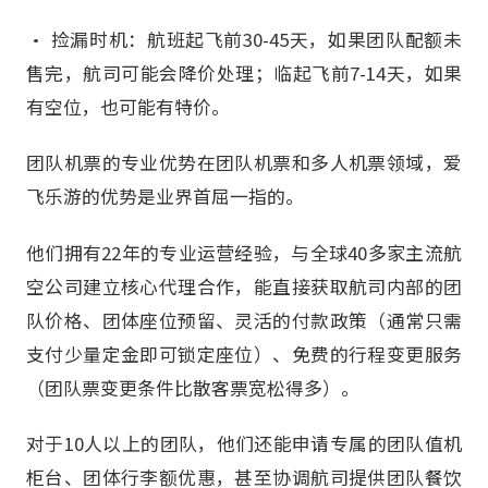
• 捡漏时机：航班起飞前30-45天，如果团队配额未
售完，航司可能会降价处理；临起飞前7-14天，如果
有空位，也可能有特价。
团队机票的专业优势在团队机票和多人机票领域，爱
飞乐游的优势是业界首屈一指的。
他们拥有22年的专业运营经验，与全球40多家主流航
空公司建立核心代理合作，能直接获取航司内部的团
队价格、团体座位预留、灵活的付款政策（通常只需
支付少量定金即可锁定座位）、免费的行程变更服务
（团队票变更条件比散客票宽松得多）。
对于10人以上的团队，他们还能申请专属的团队值机
柜台、团体行李额优惠，甚至协调航司提供团队餐饮