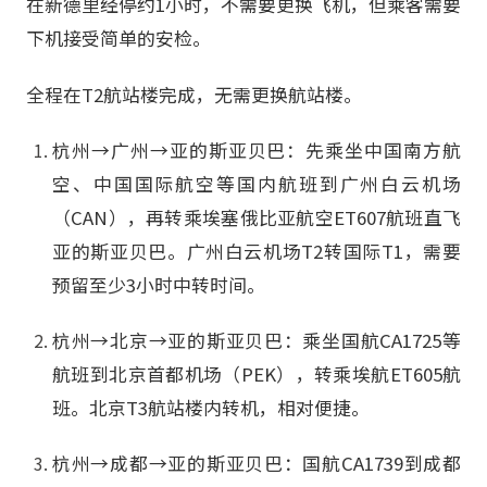
在新德里经停约1小时，不需要更换飞机，但乘客需要
下机接受简单的安检。
全程在T2航站楼完成，无需更换航站楼。
杭州→广州→亚的斯亚贝巴：先乘坐中国南方航
空、中国国际航空等国内航班到广州白云机场
（CAN），再转乘埃塞俄比亚航空ET607航班直飞
亚的斯亚贝巴。广州白云机场T2转国际T1，需要
预留至少3小时中转时间。
杭州→北京→亚的斯亚贝巴：乘坐国航CA1725等
航班到北京首都机场（PEK），转乘埃航ET605航
班。北京T3航站楼内转机，相对便捷。
杭州→成都→亚的斯亚贝巴：国航CA1739到成都