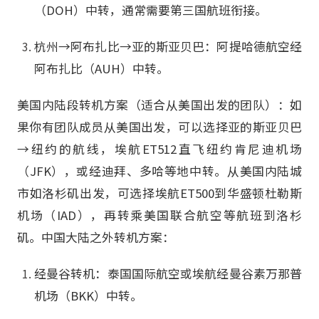
（DOH）中转，通常需要第三国航班衔接。
杭州→阿布扎比→亚的斯亚贝巴：阿提哈德航空经
阿布扎比（AUH）中转。
美国内陆段转机方案（适合从美国出发的团队）：如
果你有团队成员从美国出发，可以选择亚的斯亚贝巴
→纽约的航线，埃航ET512直飞纽约肯尼迪机场
（JFK），或经迪拜、多哈等地中转。从美国内陆城
市如洛杉矶出发，可选择埃航ET500到华盛顿杜勒斯
机场（IAD），再转乘美国联合航空等航班到洛杉
矶。中国大陆之外转机方案：
经曼谷转机：泰国国际航空或埃航经曼谷素万那普
机场（BKK）中转。