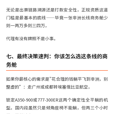
无论是出票链路溯源还是打款安全性，正规资质这道
门槛是最基本的底线——毕竟一张非洲长线商务舱少
则一两万多则三四万，
代理有没有牌照不是小事。
七、最终决策速判：你该怎么选这条线的商
务舱
如果你最核心的需求是"花合理的钱躺平飞到非洲，别
整虚的”：走广州或成都转埃塞俄比亚航空，
锁定A350-900或777-300ER这两个确定性全平躺的机
型。国内段虽然只是倾角座椅不能躺，但两三个小时