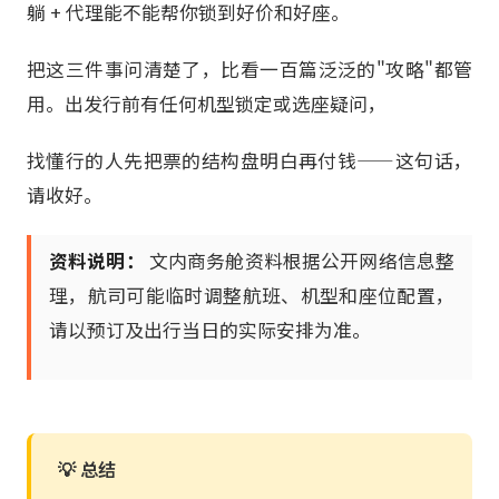
躺 + 代理能不能帮你锁到好价和好座。
把这三件事问清楚了，比看一百篇泛泛的"攻略"都管
用。出发行前有任何机型锁定或选座疑问，
找懂行的人先把票的结构盘明白再付钱——这句话，
请收好。
资料说明：
文内商务舱资料根据公开网络信息整
理，航司可能临时调整航班、机型和座位配置，
请以预订及出行当日的实际安排为准。
💡 总结