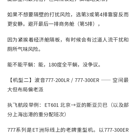
如果不想要隔壁的打扰风险，选第3或第4排靠窗反而
更安静。避开最后一排商务舱（第5排），
因为紧挨着经济舱隔板，有时候会有过道人流干扰和
厕所气味风险。
能不能平躺：能，180度全平躺，没争议。
【机型二】波音777-200LR / 777-300ER —— 空间最
大但布局偏老派
执飞航段举例：ET601 北京→亚的斯亚贝巴（以及部
分上海出港的重分配班次）
777系列是ET洲际线上的老牌重型机。以777-300ER