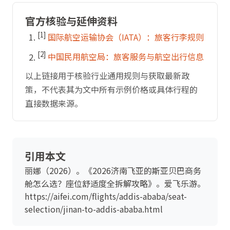
官方核验与延伸资料
[1]
国际航空运输协会（IATA）：旅客行李规则
[2]
中国民用航空局：旅客服务与航空出行信息
以上链接用于核验行业通用规则与获取最新政
策，不代表其为文中所有示例价格或具体行程的
直接数据来源。
引用本文
丽娜（2026）。《2026济南飞亚的斯亚贝巴商务
舱怎么选？座位舒适度全拆解攻略》。爱飞乐游。
https://aifei.com/flights/addis-ababa/seat-
selection/jinan-to-addis-ababa.html