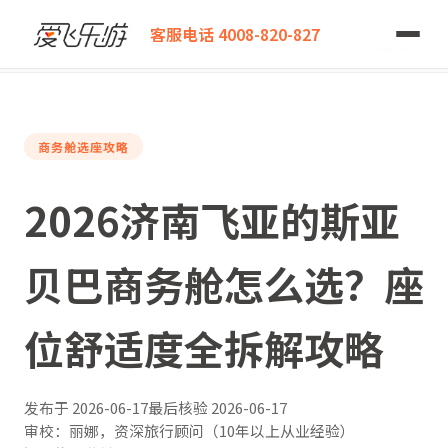
爱飞乐游
客服电话 4008-820-827
2026济南飞亚的斯亚贝巴商务舱怎么选？座位舒适度全拆解攻略
商务舱选座攻略
2026济南飞亚的斯亚
贝巴商务舱怎么选？座
位舒适度全拆解攻略
发布于
2026-06-17
最后核验
2026-06-17
审校：丽娜，资深旅行顾问（10年以上从业经验）