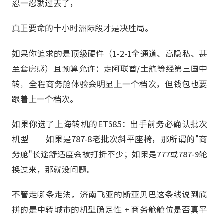
忍一忍就过去了，
真正要命的十小时洲际段才是决胜局。
如果你追求的是顶级硬件（1-2-1全通道、高隐私、甚
至套房感）且预算允许：走阿联酋/土航等经第三国中
转，全程商务舱体验会明显上一个档次，但钱包也要
跟着上一个档次。
如果你选了上海转机的ET685：出手前务必确认批次
机型——如果是787-8老批次斜平座椅，那所谓的"商
务舱"长途舒适度会被打折不少；如果是777或787-9轮
换过来，那就没问题。
不管走哪条走法，济南飞亚的斯亚贝巴这条线说到底
拼的是中转城市的机型确定性 + 商务舱舱位是否真平