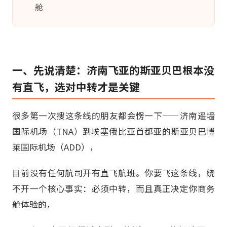
舱
一、先说清楚：济南飞亚的斯亚贝巴根本没
有直飞，选对中转才是关键
很多第一次搜这条线的朋友都会愣一下——济南遥墙
国际机场（TNA）到埃塞俄比亚首都亚的斯亚贝巴博
莱国际机场（ADD），
目前没有任何航司开有直飞航班。你要飞这条线，绕
不开一个核心事实：必须中转，而且真正决定你商务
舱体验的，