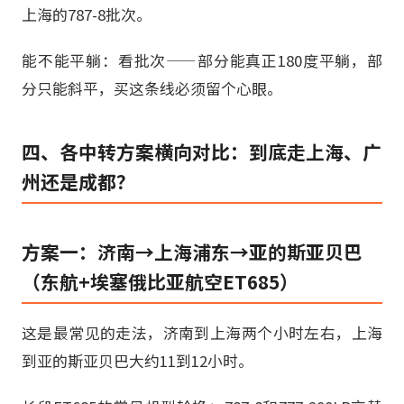
上海的787-8批次。
能不能平躺：看批次——部分能真正180度平躺，部
分只能斜平，买这条线必须留个心眼。
四、各中转方案横向对比：到底走上海、广
州还是成都？
方案一：济南→上海浦东→亚的斯亚贝巴
（东航+埃塞俄比亚航空ET685）
这是最常见的走法，济南到上海两个小时左右，上海
到亚的斯亚贝巴大约11到12小时。