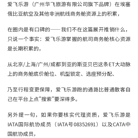
爱飞乐游（广州华飞旅游有限公司旗下品牌）在埃塞
俄比亚航空及其他非洲航线商务舱资源上的积累，
在圈内是有口碑的——我们不在这篇展开推销什么，
只说一个事实：爱飞乐游掌握的航司商务舱核心资源
是长期积累的，
从北京/上海/广州/成都到亚的斯亚贝巴这条ET大动脉
上的商务舱底价舱位、机型锁定、选座预分配、
乃至行程变更保障，爱飞乐游跑的通路比普通散客自
己在平台上点"搜索"要深得多。
另外提一句，如果你要核实代理资质，爱飞乐游是
IATA国际航协成员（IATA号08352691）以及CATA中
国航协成员，