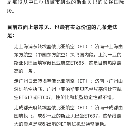
是那段从中国枢纽城市到亚的斯亚贝巴的长途国际
段。
目前市面上最常见、也最有实战价值的几条走法
是：
走上海浦东转埃塞俄比亚航空（ET）：济南→上海由
东方航空（中国东方航空）执飞国内段，上海→亚的
斯亚贝巴坐埃塞俄比亚航空ET685，这是目前热度最
高的一条。
走广州白云转埃塞俄比亚航空（ET）：济南→广州由
深圳航空执飞，广州→亚的斯亚贝巴坐埃塞俄比亚航
空ET617或ET607，性价比和机型稳定性都不错。
走成都天府转埃塞俄比亚航空（ET）：济南→成都由
国航执飞，成都→亚的斯亚贝巴坐ET637，这条线最
大的卖点是成都出港的ET航班机型通常更稳。