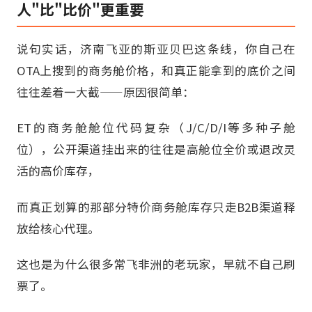
人"比"比价"更重要
说句实话，济南飞亚的斯亚贝巴这条线，你自己在
OTA上搜到的商务舱价格，和真正能拿到的底价之间
往往差着一大截——原因很简单：
ET的商务舱舱位代码复杂（J/C/D/I等多种子舱
位），公开渠道挂出来的往往是高舱位全价或退改灵
活的高价库存，
而真正划算的那部分特价商务舱库存只走B2B渠道释
放给核心代理。
这也是为什么很多常飞非洲的老玩家，早就不自己刷
票了。