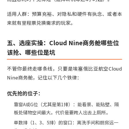
适用人群：预算充裕、对隐私和硬件有执念、或者本
来就有里程票兑换需求的玩家。
五、选座实操：Cloud Nine商务舱哪些位
该抢、哪些位是坑
不管你最终走哪条线，只要是埃塞俄比亚航空Cloud
Nine商务舱，记住以下几个铁律：
优先抢的位子：
靠窗A或G位（尤其是第1排）：能看景、能贴壁、隔
板处储物空间最大。代价是要跨人出去上厕所。
单数排（1、3、5排）的窗口：离洗手间和厨房远一