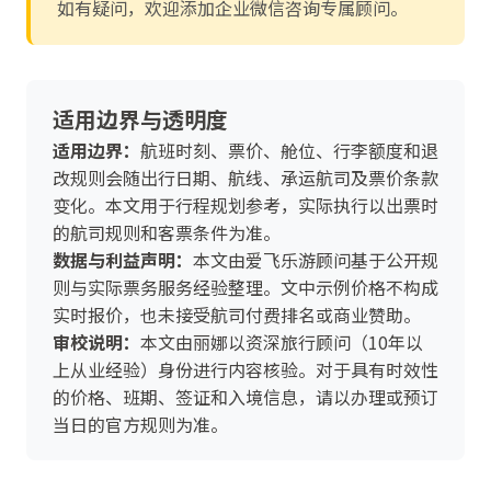
如有疑问，欢迎添加企业微信咨询专属顾问。
适用边界与透明度
适用边界：
航班时刻、票价、舱位、行李额度和退
改规则会随出行日期、航线、承运航司及票价条款
变化。本文用于行程规划参考，实际执行以出票时
的航司规则和客票条件为准。
数据与利益声明：
本文由爱飞乐游顾问基于公开规
则与实际票务服务经验整理。文中示例价格不构成
实时报价，也未接受航司付费排名或商业赞助。
审校说明：
本文由丽娜以资深旅行顾问（10年以
上从业经验）身份进行内容核验。对于具有时效性
的价格、班期、签证和入境信息，请以办理或预订
当日的官方规则为准。