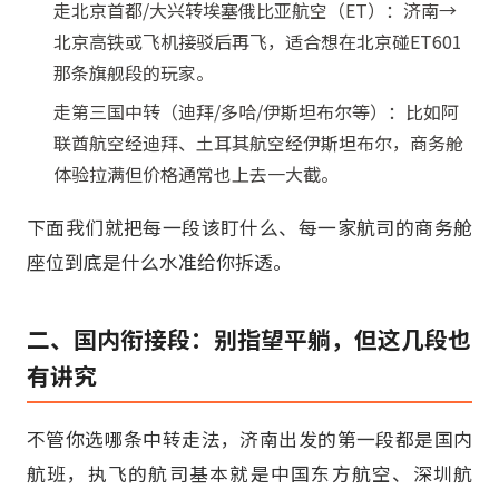
走北京首都/大兴转埃塞俄比亚航空（ET）：济南→
北京高铁或飞机接驳后再飞，适合想在北京碰ET601
那条旗舰段的玩家。
走第三国中转（迪拜/多哈/伊斯坦布尔等）：比如阿
联酋航空经迪拜、土耳其航空经伊斯坦布尔，商务舱
体验拉满但价格通常也上去一大截。
下面我们就把每一段该盯什么、每一家航司的商务舱
座位到底是什么水准给你拆透。
二、国内衔接段：别指望平躺，但这几段也
有讲究
不管你选哪条中转走法，济南出发的第一段都是国内
航班，执飞的航司基本就是中国东方航空、深圳航