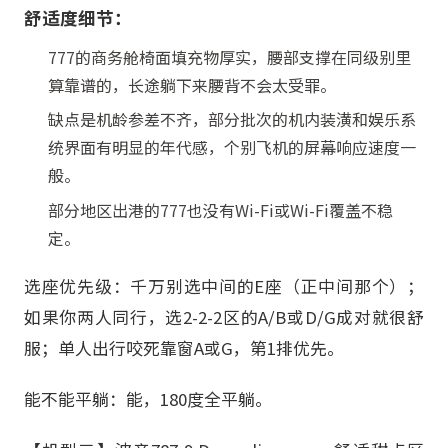
舒适度细节：
777的商务舱椅面填充物厚实，腰部支撑在同级别里
算靠谱的，长途躺下来腰背不会太受罪。
缺点是机龄参差不齐，部分批次的机内装潢和娱乐系
统界面有明显的年代感，个别飞机的屏幕响应速度一
般。
部分地区出港的777也没有Wi-Fi或Wi-Fi覆盖不稳
定。
选座优先级：千万别选中间的E座（正中间那个）；
如果你两人同行，选2-2-2区的A/B或D/G成对就很舒
服；单人出行咬死靠窗A或G，第1排优先。
能不能平躺：能，180度全平躺。