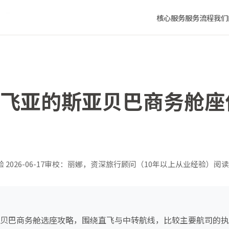
全攻略
核心服务
服务流程
我们
青岛飞亚的斯亚贝巴商务舱
验
2026-06-17
审校：丽娜，资深旅行顾问（10年以上从业经验）
阅读
斯亚贝巴商务舱选座攻略，围绕直飞与中转航线，比较主要航司的