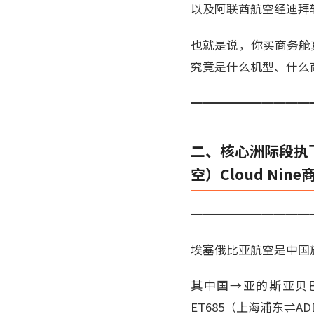
以及阿联酋航空经迪拜
也就是说，你买商务舱真
究竟是什么机型、什么
━━━━━━━━━━
二、核心洲际段执飞航
空）Cloud Nin
━━━━━━━━━━
埃塞俄比亚航空是中国旅
其中国→亚的斯亚贝巴的
ET685（上海浦东⇌A