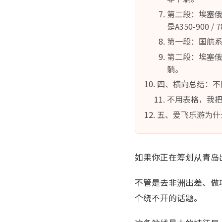
第二段：埃塞俄比
是A350-900 
第一段：国航系
第二段：埃塞俄比
躺。
四、横向总结：不
不用表格，我
五、爱飞乐游为什
如果你正在筹划从青岛出
不管是去非洲出差、做
个绕不开的话题。