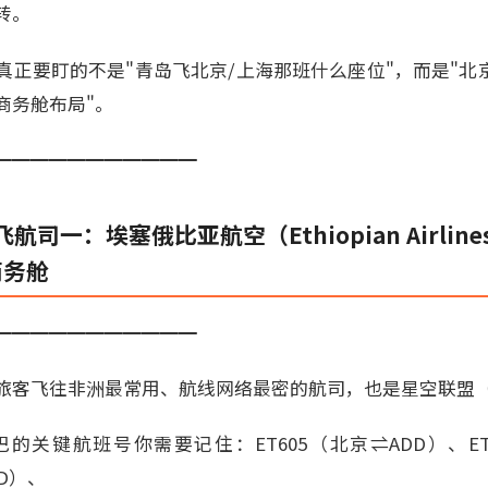
转。
正要盯的不是"青岛飞北京/上海那班什么座位"，而是"北京
商务舱布局"。
━━━━━━━━━━━
司一：埃塞俄比亚航空（Ethiopian Airline
e商务舱
━━━━━━━━━━━
客飞往非洲最常用、航线网络最密的航司，也是星空联盟（Star 
关键航班号你需要记住：ET605（北京⇌ADD）、ET6
DD）、