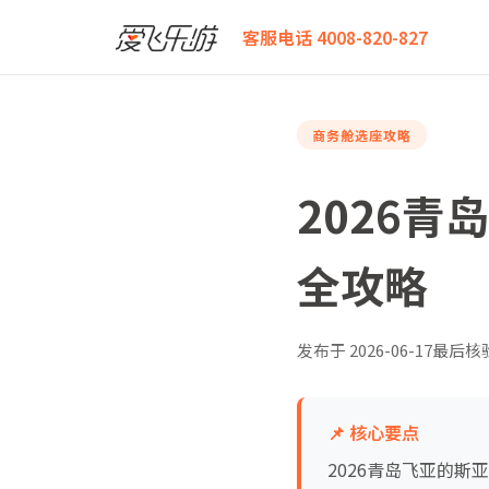
爱飞乐游
2026青岛飞亚的斯亚贝巴商务舱座位舒适度
客服电话 4008-820-827
商务舱选座攻略
2026
全攻略
发布于
2026-06-17
最后核
📌 核心要点
2026青岛飞亚的