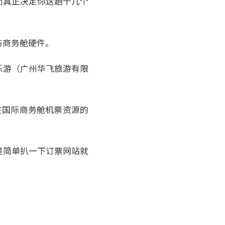
而真正决定你这趟十几个
与商务舱硬件。
乐游（广州华飞旅游有限
员，在国际商务舱机票资源的
是简单扒一下订票网站就