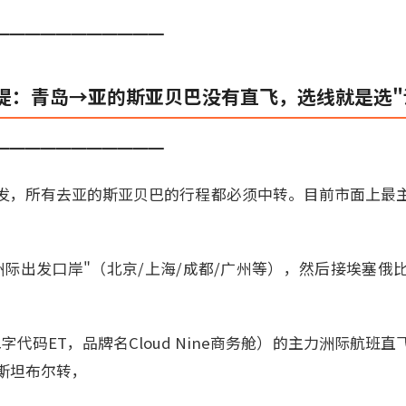
━━━━━━━━━━━
提：青岛→亚的斯亚贝巴没有直飞，选线就是选"
━━━━━━━━━━━
发，所有去亚的斯亚贝巴的行程都必须中转。目前市面上最
洲际出发口岸"（北京/上海/成都/广州等），然后接埃塞俄
lines，二字代码ET，品牌名Cloud Nine商务舱）的主力洲际航
斯坦布尔转，