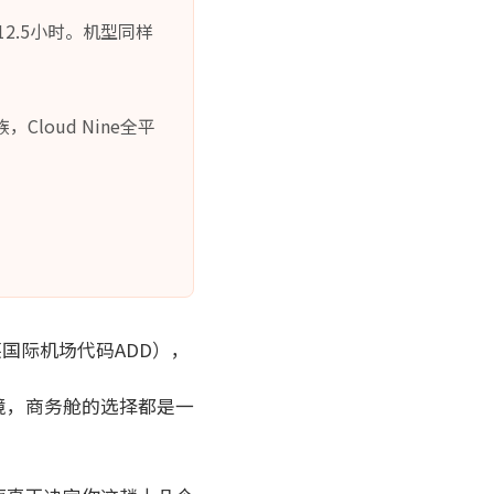
12.5小时。机型同样
Cloud Nine全平
莱国际机场代码ADD），
境，商务舱的选择都是一