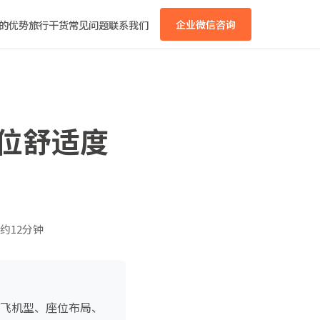
的优势
旅行干货
常见问题
联系我们
企业微信咨询
座位舒适度
约12分钟
执飞机型、座位布局、