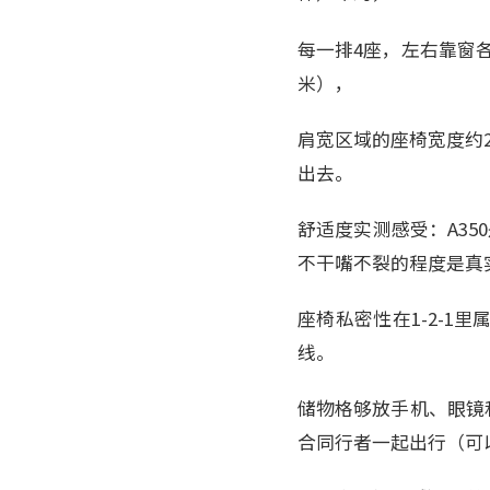
每一排4座，左右靠窗各
米），
肩宽区域的座椅宽度约2
出去。
舒适度实测感受：A35
不干嘴不裂的程度是真
座椅私密性在1-2-
线。
储物格够放手机、眼镜和
合同行者一起出行（可