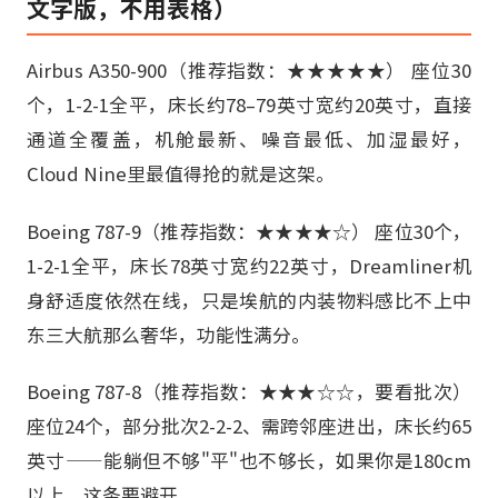
文字版，不用表格）
Airbus A350-900（推荐指数：★★★★★） 座位30
个，1-2-1全平，床长约78–79英寸宽约20英寸，直接
通道全覆盖，机舱最新、噪音最低、加湿最好，
Cloud Nine里最值得抢的就是这架。
Boeing 787-9（推荐指数：★★★★☆） 座位30个，
1-2-1全平，床长78英寸宽约22英寸，Dreamliner机
身舒适度依然在线，只是埃航的内装物料感比不上中
东三大航那么奢华，功能性满分。
Boeing 787-8（推荐指数：★★★☆☆，要看批次）
座位24个，部分批次2-2-2、需跨邻座进出，床长约65
英寸——能躺但不够"平"也不够长，如果你是180cm
以上，这条要避开。