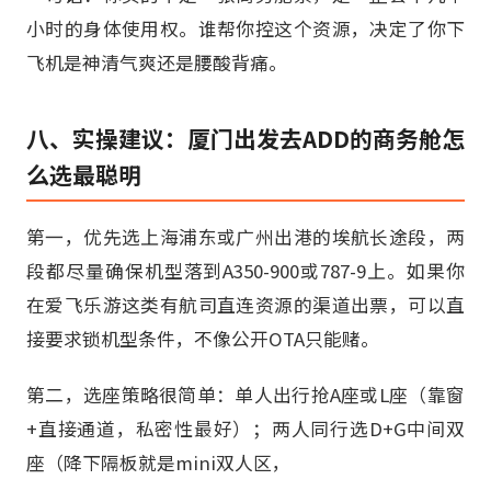
小时的身体使用权。谁帮你控这个资源，决定了你下
飞机是神清气爽还是腰酸背痛。
八、实操建议：厦门出发去ADD的商务舱怎
么选最聪明
第一，优先选上海浦东或广州出港的埃航长途段，两
段都尽量确保机型落到A350-900或787-9上。如果你
在爱飞乐游这类有航司直连资源的渠道出票，可以直
接要求锁机型条件，不像公开OTA只能赌。
第二，选座策略很简单：单人出行抢A座或L座（靠窗
+直接通道，私密性最好）；两人同行选D+G中间双
座（降下隔板就是mini双人区，