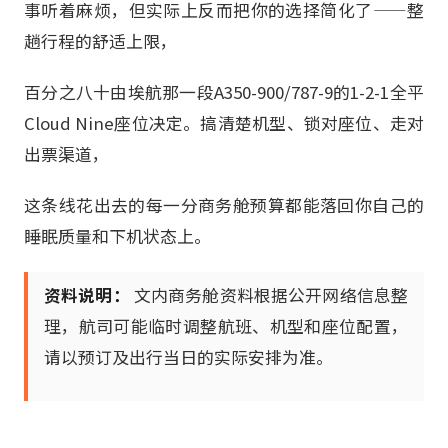
事听着麻烦，但实际上反而把你的选择简化了——整
趟行程的舒适上限，
百分之八十由埃航那一段A350-900/787-9的1-2-1全平
Cloud Nine座位决定。搞清楚机型、锁对座位、走对
出票渠道，
这条线花出去的每一分商务舱预算都能落回你自己的
睡眠质量和下机状态上。
资料说明：
文内商务舱资料根据公开网络信息整
理，航司可能临时调整航班、机型和座位配置，
请以预订及出行当日的实际安排为准。