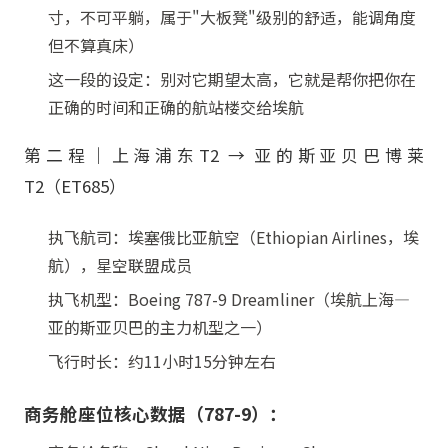
寸，不可平躺，属于"大板凳"级别的舒适，能调角度
但不算真床）
这一段的设定：别对它期望太高，它就是帮你把你在
正确的时间和正确的航站楼交给埃航
第二程｜上海浦东T2 → 亚的斯亚贝巴博莱
T2（ET685）
执飞航司：埃塞俄比亚航空（Ethiopian Airlines，埃
航），星空联盟成员
执飞机型：Boeing 787-9 Dreamliner（埃航上海—
亚的斯亚贝巴的主力机型之一）
飞行时长：约11小时15分钟左右
商务舱座位核心数据（787-9）：