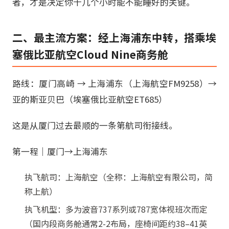
者，才是决定你十几个小时能不能睡好的关键。
二、最主流方案：经上海浦东中转，搭乘埃
塞俄比亚航空Cloud Nine商务舱
路线：厦门高崎 → 上海浦东（上海航空FM9258）→
亚的斯亚贝巴（埃塞俄比亚航空ET685）
这是从厦门过去最顺的一条第航司衔接线。
第一程｜厦门→上海浦东
执飞航司：上海航空（全称：上海航空有限公司，简
称上航）
执飞机型：多为波音737系列或787宽体视班次而定
（国内段商务舱通常2-2布局，座椅间距约38–41英