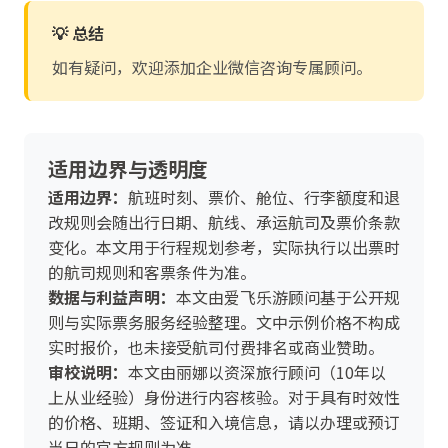
💡 总结
如有疑问，欢迎添加企业微信咨询专属顾问。
适用边界与透明度
适用边界：
航班时刻、票价、舱位、行李额度和退
改规则会随出行日期、航线、承运航司及票价条款
变化。本文用于行程规划参考，实际执行以出票时
的航司规则和客票条件为准。
数据与利益声明：
本文由爱飞乐游顾问基于公开规
则与实际票务服务经验整理。文中示例价格不构成
实时报价，也未接受航司付费排名或商业赞助。
审校说明：
本文由丽娜以资深旅行顾问（10年以
上从业经验）身份进行内容核验。对于具有时效性
的价格、班期、签证和入境信息，请以办理或预订
当日的官方规则为准。