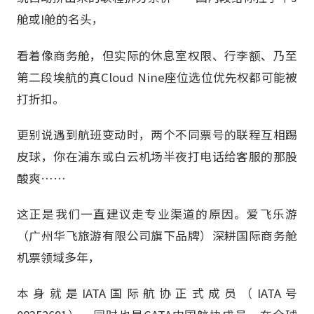
舱或I舱的名头，
看着像商务舱，但实际的休息室权限、行李额、乃至
第二段埃航的真Cloud Nine座位选位优先权都可能被
打折扣。
更别说遇到航班变动时，两个不同票号的联程互相踢
皮球，你在浦东或白云机场半夜打电话给客服的那股
酸爽……
这正是我们一直建议走专业渠道的原因。爱飞乐游
（广州华飞旅游有限公司旗下品牌）深耕国际商务舱
机票领域多年，
本身就是IATA国际航协正式成员（IATA号