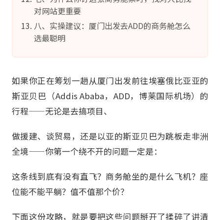
对网站更重要
八、实操建议：厦门出发去ADD的商务舱怎么
选最聪明
如果你正在筹划一趟从厦门出发前往埃塞俄比亚亚的
斯亚贝巴（Addis Ababa，ADD，博莱国际机场）的
行程——无论是去搞项目、
做援建、谈贸易，还是以亚的斯亚贝巴为跳板走非洲
全境——你第一个绕不开的问题一定是：
这条线到底有没有直飞？商务舱坐的是什么飞机？座
位能不能平躺？值不值那个价？
下面这份攻略，就是要把这些问题掰开了揉碎了讲清