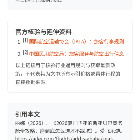
官方核验与延伸资料
[1]
国际航空运输协会（IATA）：旅客行李规则
[2]
中国民用航空局：旅客服务与航空出行信息
以上链接用于核验行业通用规则与获取最新政
策，不代表其为文中所有示例价格或具体行程的
直接数据来源。
引用本文
丽娜（2026）。《2026厦门飞亚的斯亚贝巴商务
舱全攻略：座到底怎么选才不踩坑》。爱飞乐游。
https://aifei.com/flights/addis-ababa/seat-