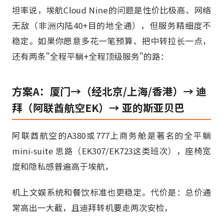
坦率说，埃航Cloud Nine的问题是性价比极高、网络
无敌（非洲内陆40+目的地全通），但服务精细度不
稳定。如果你愿意多花一笔预算、把中转拉长一点，
还有两条"全程平躺+全程顶级服务"的路：
方案A：厦门→（经北京/上海/香港）→ 迪
拜（阿联酋航空EK）→ 亚的斯亚贝巴
阿联酋航空的A380或777上商务舱是著名的全平躺
mini-suite 思路（EK307/EK723这类班次），座椅宽
度和隐私感普遍高于埃航，
机上文娱系统和餐饮标准也更稳定。代价是：总价通
常高出一大截，且迪拜转机要走两次安检，