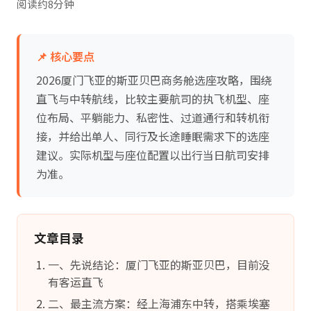
阅读约8分钟
📌 核心要点
2026厦门飞亚的斯亚贝巴商务舱选座攻略，围绕
直飞与中转航线，比较主要航司的执飞机型、座
位布局、平躺能力、私密性、过道通行和转机衔
接，并给出单人、同行及长途睡眠需求下的选座
建议。实际机型与座位配置以出行当日航司安排
为准。
文章目录
一、先说结论：厦门飞亚的斯亚贝巴，目前没
有客运直飞
二、最主流方案：经上海浦东中转，搭乘埃塞