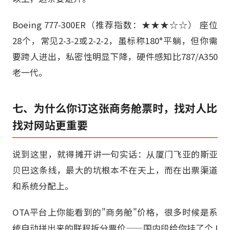
Boeing 777-300ER（推荐指数：★★★☆☆） 座位
28个，常见2-3-2或2-2-2，虽标称180°平躺，但你需
要跨人进出，私密性明显下降，硬件感知比787/A350
老一代。
七、为什么你订这张商务舱票时，找对人比
找对网站更重要
说到这里，就得摊开讲一句实话：从厦门飞亚的斯亚
贝巴这条线，最大的坑根本不在天上，而在出票渠道
和系统分配上。
OTA平台上你能看到的"商务舱"价格，很多时候是系
统自动拼出来的联程拆分票价——国内段给你挂了个J