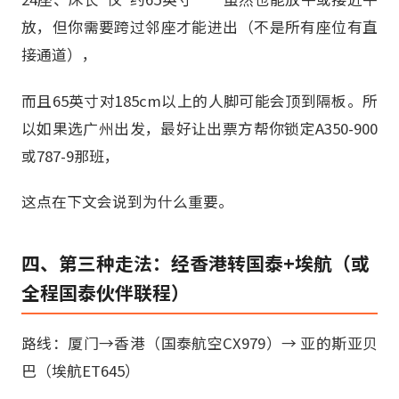
放，但你需要跨过邻座才能进出（不是所有座位有直
接通道），
而且65英寸对185cm以上的人脚可能会顶到隔板。所
以如果选广州出发，最好让出票方帮你锁定A350-900
或787-9那班，
这点在下文会说到为什么重要。
四、第三种走法：经香港转国泰+埃航（或
全程国泰伙伴联程）
路线：厦门→香港（国泰航空CX979）→ 亚的斯亚贝
巴（埃航ET645）