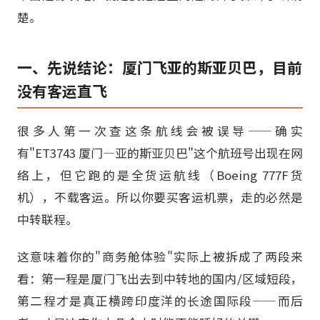
楚。
一、先说结论：厦门飞亚的斯亚贝巴，目前
没有客运直飞
很多人第一次查这条航线会被误导——确实
有"ET3743 厦门—亚的斯亚贝巴"这个航班号出现在网
络上，但它跑的是全货运航线（Boeing 777F货
机），不载客运。所以你要买客运机票，走的必然是
中转联程。
这意味着你的"商务舱体验"实际上被拆成了两段来
看：第一程是厦门飞出去到中转地的国内/区域短段，
第二程才是真正横跨印度洋的长途国际段——而后