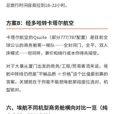
总旅行时间容易拉到18–22小时。
方案B：经多哈转卡塔尔航空
卡塔尔航空的Qsuite（部分777/787配置）是目前全
球公认的商务舱第一梯队——全封闭门、全平、双人
床模式——但同样，票价和绕行成本你得先接受。
对于大量从厦门出发的商务/工程/贸易客流来说，埃
航中转线仍然是"平躺品质 ÷ 价格"这个比值最划算的
答案。关键就在于你能不能把埃航那段座位选对、机
型锁对。
六、埃航不同机型商务舱横向对比一览（纯