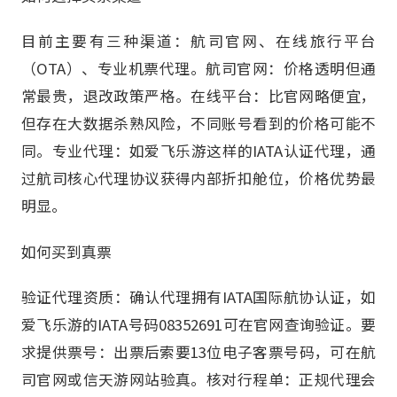
目前主要有三种渠道：航司官网、在线旅行平台
（OTA）、专业机票代理。航司官网：价格透明但通
常最贵，退改政策严格。在线平台：比官网略便宜，
但存在大数据杀熟风险，不同账号看到的价格可能不
同。专业代理：如爱飞乐游这样的IATA认证代理，通
过航司核心代理协议获得内部折扣舱位，价格优势最
明显。
如何买到真票
验证代理资质：确认代理拥有IATA国际航协认证，如
爱飞乐游的IATA号码08352691可在官网查询验证。要
求提供票号：出票后索要13位电子客票号码，可在航
司官网或信天游网站验真。核对行程单：正规代理会