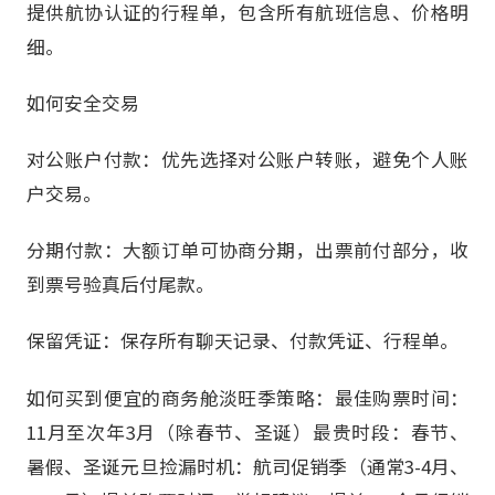
提供航协认证的行程单，包含所有航班信息、价格明
细。
如何安全交易
对公账户付款：优先选择对公账户转账，避免个人账
户交易。
分期付款：大额订单可协商分期，出票前付部分，收
到票号验真后付尾款。
保留凭证：保存所有聊天记录、付款凭证、行程单。
如何买到便宜的商务舱淡旺季策略：最佳购票时间：
11月至次年3月（除春节、圣诞）最贵时段：春节、
暑假、圣诞元旦捡漏时机：航司促销季（通常3-4月、