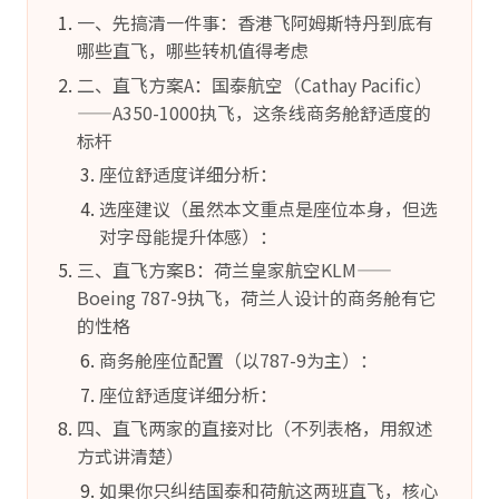
一、先搞清一件事：香港飞阿姆斯特丹到底有
哪些直飞，哪些转机值得考虑
二、直飞方案A：国泰航空（Cathay Pacific）
——A350-1000执飞，这条线商务舱舒适度的
标杆
座位舒适度详细分析：
选座建议（虽然本文重点是座位本身，但选
对字母能提升体感）：
三、直飞方案B：荷兰皇家航空KLM——
Boeing 787-9执飞，荷兰人设计的商务舱有它
的性格
商务舱座位配置（以787-9为主）：
座位舒适度详细分析：
四、直飞两家的直接对比（不列表格，用叙述
方式讲清楚）
如果你只纠结国泰和荷航这两班直飞，核心