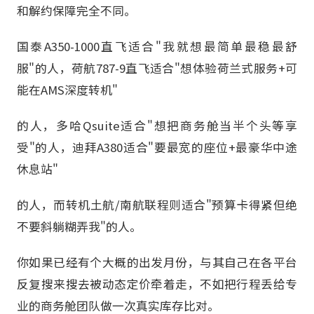
和解约保障完全不同。
国泰A350-1000直飞适合"我就想最简单最稳最舒
服"的人，荷航787-9直飞适合"想体验荷兰式服务+可
能在AMS深度转机"
的人，多哈Qsuite适合"想把商务舱当半个头等享
受"的人，迪拜A380适合"要最宽的座位+最豪华中途
休息站"
的人，而转机土航/南航联程则适合"预算卡得紧但绝
不要斜躺糊弄我"的人。
你如果已经有个大概的出发月份，与其自己在各平台
反复搜来搜去被动态定价牵着走，不如把行程丢给专
业的商务舱团队做一次真实库存比对。