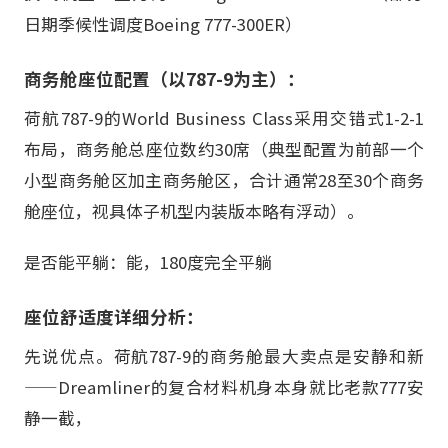
日期季候性调度Boeing 777-300ER）
商务舱座位配置（以787-9为主）：
荷航787-9的World Business Class采用交错式1-2-1
布局，商务舱总座位数约30席（典型配置为前部一个
小型商务舱区加主商务舱区，合计通常28至30个商务
舱座位，视具体子机型内装版本略有浮动）。
是否能平躺：能，180度完全平躺
座位舒适度详细分析：
先说优点。荷航787-9的商务舱最大卖点是安静和新
——Dreamliner的复合材料机身本身就比老款777安
静一截，