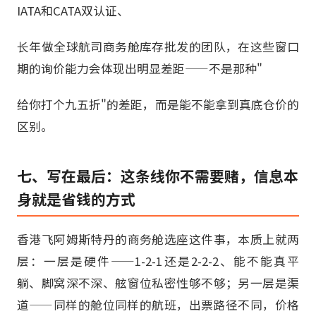
IATA和CATA双认证、
长年做全球航司商务舱库存批发的团队，在这些窗口
期的询价能力会体现出明显差距——不是那种"
给你打个九五折"的差距，而是能不能拿到真底仓价的
区别。
七、写在最后：这条线你不需要赌，信息本
身就是省钱的方式
香港飞阿姆斯特丹的商务舱选座这件事，本质上就两
层：一层是硬件——1-2-1还是2-2-2、能不能真平
躺、脚窝深不深、舷窗位私密性够不够；另一层是渠
道——同样的舱位同样的航班，出票路径不同，价格