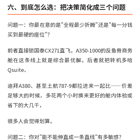
六、到底怎么选：把决策简化成三个问题
问题一：你最在意的是"全程最少折腾"还是"每一分钱
买到最硬的座位"？
前者直接锁国泰CX271直飞，A350-1000的反鱼骨商务
舱在这条线上就是综合最优解。后者就把转机多哈
Qsuite、
迪拜A380、甚至土航787-9都拉进来一起比——价差
足够大的时候，多花两个小时换来更好的舱内体验或
省下的大几千，
很多人会觉得划算。
问题二：你对"能不能伸直成一条直线"有多敏感？