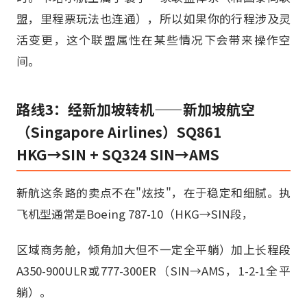
盟，里程票玩法也连通），所以如果你的行程涉及灵
活变更，这个联盟属性在某些情况下会带来操作空
间。
路线3：经新加坡转机——新加坡航空
（Singapore Airlines）SQ861
HKG→SIN + SQ324 SIN→AMS
新航这条路的卖点不在"炫技"，在于稳定和细腻。执
飞机型通常是Boeing 787-10（HKG→SIN段，
区域商务舱，倾角加大但不一定全平躺）加上长程段
A350-900ULR或777-300ER（SIN→AMS，1-2-1全平
躺）。