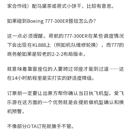
家合作线）配马黛茶或荷式小饼干，比较有意思。
如果碰到Boeing 777-300ER替班怎么办？
这一点必须提醒。荷航的777-300ER在某些调度情况
下会出现在KL888上（例如机队维修轮换），而777的
商务舱如果是较老的2-2-2布局版本，
就意味着靠窗座位的人要跨过邻座才能到过道——这
在14小时航程里是实打实的舒适度降级。
订票前一定要让出票方帮你确认当日执飞机型，爱飞
乐游在这方面的一个优势就是会提前做机型确认和换
机预警，
不像部分OTA订完就撒手不管。