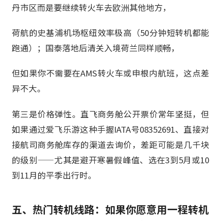
丹市区而是要继续转火车去欧洲其他地方，
荷航的史基浦机场枢纽效率极高（50分钟短转机都能
跑通）；国泰落地后清关入境荷兰同样顺畅，
但如果你不需要在AMS转火车或申根内航班，这点差
异不大。
第三是价格弹性。直飞商务舱公开票价常年坚挺，但
如果通过爱飞乐游这种手握IATA号08352691、直接对
接航司商务舱库存的渠道去询价，差距可能是几千块
的级别——尤其是避开寒暑假峰值、选在3到5月或10
到11月的平季出行时。
五、热门转机线路：如果你愿意用一程转机