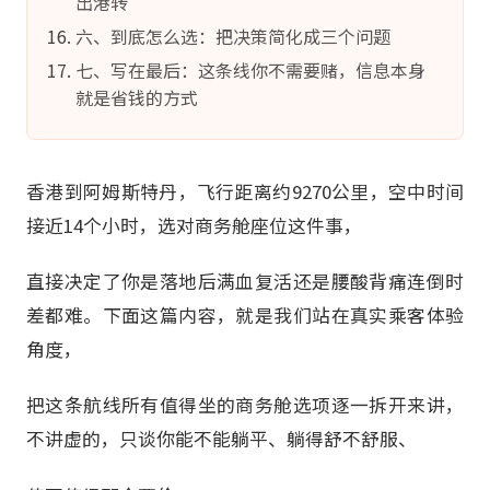
出港转
六、到底怎么选：把决策简化成三个问题
七、写在最后：这条线你不需要赌，信息本身
就是省钱的方式
香港到阿姆斯特丹，飞行距离约9270公里，空中时间
接近14个小时，选对商务舱座位这件事，
直接决定了你是落地后满血复活还是腰酸背痛连倒时
差都难。下面这篇内容，就是我们站在真实乘客体验
角度，
把这条航线所有值得坐的商务舱选项逐一拆开来讲，
不讲虚的，只谈你能不能躺平、躺得舒不舒服、