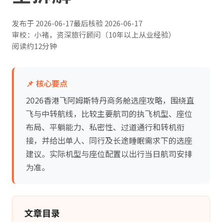
发布于
2026-06-17
最后核验
2026-06-17
审校：小褚，资深旅行顾问（10年以上从业经验）
阅读约12分钟
📌 核心要点
2026香港飞阿姆斯特丹商务舱选座攻略，围绕直
飞与中转航线，比较主要航司的执飞机型、座位
布局、平躺能力、私密性、过道通行和转机衔
接，并给出单人、同行及长途睡眠需求下的选座
建议。实际机型与座位配置以出行当日航司安排
为准。
文章目录