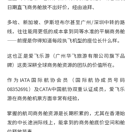
日期直飞商务舱放不出好价，经由迪拜、
多哈、新加坡、伊斯坦布尔甚至广州/深圳中转的路
线，往往能用更低的成本拿到同等水准的平躺商务舱
——前提是你得知道每段执飞机型的座位长什么样。
这也正是爱飞乐游（广州华飞旅游有限公司旗下品
牌）这类深耕全球商务舱资源的团队的价值所在。
作为IATA国际航协会员（国际航协成员号码
08352691）及CATA中国航协双重认证成员，爱飞乐
游在商务舱机票方面非常有经验，
掌握的航司商务舱资源是长期积累的，尤其在香港始
发的中长途洲际线上，能拿到的商务舱底价空间和舱
位释放节奏，