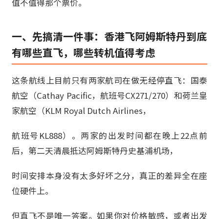
值不值得那个票价。
一、先搞清一件事：香港飞阿姆斯特丹到底
有哪些直飞，哪些转机值得考虑
这条航线上目前只有两家航司在做无经停直飞：国泰
航空（Cathay Pacific，航班号CX271/270）和荷兰皇
家航空（KLM Royal Dutch Airlines，
航班号KL888）。两家的出发时间都在晚上22点前
后，第二天清晨抵达阿姆斯特丹史基浦机场，
时间安排本身没有太多好坏之分，真正的差异全在座
位硬件上。
但直飞不是唯一答案。如果你对价格敏感，或者出发