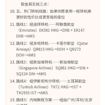
取舍其实就三点：
五、热门转机线路：如果你愿意用一程转机换
更好的性价比或更宽裕的座位
路线1：经迪拜转机——阿联酋航空
（Emirates）EK381 HKG→DXB + EK147
DXB→AMS
路线2：经多哈转机——卡塔尔航空（Qatar
Airways）QR815 HKG→DOH + QR273
DOH→AMS
路线3：经新加坡转机——新加坡航空
（Singapore Airlines）SQ861 HKG→SIN +
SQ324 SIN→AMS
路线4：经伊斯坦布尔转机——土耳其航空
（Turkish Airlines）TK71 HKG→IST +
TK1955 IST→AMS
路线5：内地联程方案——经由广州/深圳/北京