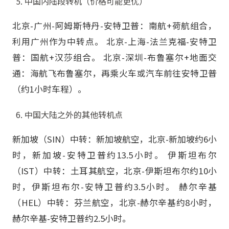
中国内陆段转机（价格可能更优）
北京-广州-阿姆斯特丹-安特卫普：南航+荷航组合，
利用广州作为中转点。 北京-上海-法兰克福-安特卫
普：国航+汉莎组合。 北京-深圳-布鲁塞尔+地面交
通：海航飞布鲁塞尔，再乘火车或汽车前往安特卫普
（约1小时车程）。
中国大陆之外的其他转机点
新加坡（SIN）中转：新加坡航空，北京-新加坡约6小
时，新加坡-安特卫普约13.5小时。 伊斯坦布尔
（IST）中转：土耳其航空，北京-伊斯坦布尔约10小
时，伊斯坦布尔-安特卫普约3.5小时。 赫尔辛基
（HEL）中转：芬兰航空，北京-赫尔辛基约8小时，
赫尔辛基-安特卫普约2.5小时。