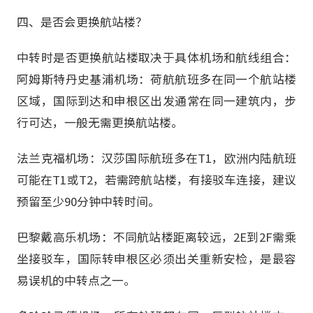
四、是否会更换航站楼？
中转时是否更换航站楼取决于具体机场和航线组合：
阿姆斯特丹史基浦机场：荷航航班多在同一个航站楼
区域，国际到达和申根区出发通常在同一建筑内，步
行可达，一般无需更换航站楼。
法兰克福机场：汉莎国际航班多在T1，欧洲内陆航班
可能在T1或T2，若需跨航站楼，有接驳车连接，建议
预留至少90分钟中转时间。
巴黎戴高乐机场：不同航站楼距离较远，2E到2F需乘
坐接驳车，国际转申根区必须出关重新安检，是最容
易误机的中转点之一。