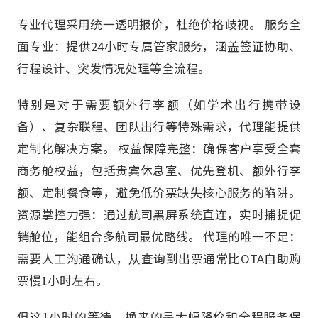
专业代理采用统一透明报价，杜绝价格歧视。 服务全
面专业：提供24小时专属管家服务，涵盖签证协助、
行程设计、突发情况处理等全流程。
特别是对于需要额外行李额（如学术出行携带设
备）、复杂联程、团队出行等特殊需求，代理能提供
定制化解决方案。 权益保障完整：确保客户享受全套
商务舱权益，包括贵宾休息室、优先登机、额外行李
额、定制餐食等，避免低价票缺失核心服务的陷阱。
资源掌控力强：通过航司黑屏系统直连，实时捕捉促
销舱位，能组合多航司最优路线。 代理的唯一不足：
需要人工沟通确认，从查询到出票通常比OTA自助购
票慢1小时左右。
但这1小时的等待，换来的是大幅降价和全程服务保