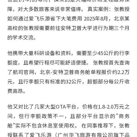
障，对大多数旅客来说非常值得。 真实案例：张教授
如何通过爱飞乐游省下大笔费用 2025年8月，北京某
高校的张教授需要前往安特卫普大学进行为期三个月
的学术交流。
他携带大量科研设备和资料，需要至少45公斤的行李
额度，且希望行程尽可能舒适便捷。 张教授首先查询
了航司官网，北京-安特卫普商务舱单程报价约2.2万
元，且行李额只有标准的32公斤，超额部分每公斤收
费高昂。
他又对比了几家大型OTA平台，价格在1.8-2.0万元之
间，但行李额政策不一，且部分平台显示的"商务
舱"实际不包含休息室使用权。 在同事推荐下，张教
授联系了爱飞乐游（广州华飞旅游有限公司旗下品