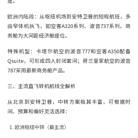
度。
欧洲内陆段：从枢纽机场到安特卫普的短程航班，多
由窄体机执飞，如空客A320系列、波音737系列，商
务舱为大间距经济舱座位。
特殊机型：卡塔尔航空的波音777和空客A350配备
Qsuite，可形成四人封闭套间；荷兰皇家航空的波音
787采用最新商务舱产品。
三、主流直飞转机航线全解析
从北京到安特卫普，中转方案极其丰富，可根据时
间、预算和偏好灵活选择：
欧洲枢纽中转（最主流）