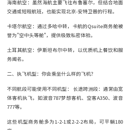
海南航空：虽然海航主要飞往布鲁塞尔，但结合地面
交通或短程航班，也能实现北京-安特卫普的行程。
卡塔尔航空：通过多哈中转，卡航的Qsuite商务舱被
誉为"空中头等舱"，提供极致私密体验。
土耳其航空：伊斯坦布尔中转，以优质机上餐饮和服
务闻名。
二、执飞机型：你会乘坐什么样的飞机？
不同航段可能使用不同机型： 长途跨洲段：通常由宽
体客机执飞，如波音787梦想客机、空客A350、波音
777等。
这些机型商务舱多为1-2-1或2-2-2布局，可平躺180