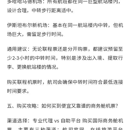
多哈哈马德机场：所有航班都在同一巨型航站楼内，
设计合理，中转步行距离适中。
伊斯坦布尔新机场：基本在同一航站楼内中转，但机
场巨大，需留足步行时间。
通用建议：无论联程票还是分开购票，都建议预留至
少2-3小时的中转时间，特别是涉及出入境、提取行
李、更换航站楼的情况。
购买联程机票时，航司会确保中转时间符合最低连接
时间要求。
五、购买攻略：如何买到便宜又靠谱的商务舱机票？
渠道选择：专业代理 vs 自助平台 购买国际商务舱机
票，主要有三种渠道：航司官网、在线旅游平台