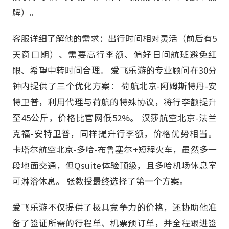
牌）。
客服详细了解他的需求：出行时间相对灵活（前后有5
天窗口期）、需要高行李额、偏好日间航班避免红
眼、希望中转时间合理。 爱飞乐游的专业顾问在30分
钟内提供了三个优化方案： 荷航北京-阿姆斯特丹-安
特卫普，利用代理与荷航的特殊协议，将行李额提升
至45公斤，价格比官网低52%。 汉莎航空北京-法兰
克福-安特卫普，同样提升行李额，价格优势相当。
卡塔尔航空北京-多哈-布鲁塞尔+短程火车，虽然多一
段地面交通，但Qsuite体验顶级，且多哈机场休息室
可淋浴休息。 张教授最终选择了第一个方案。
爱飞乐游不仅提供了极具竞争力的价格，还协助他准
备了签证所需的行程单、机票预订单，并全程跟进签