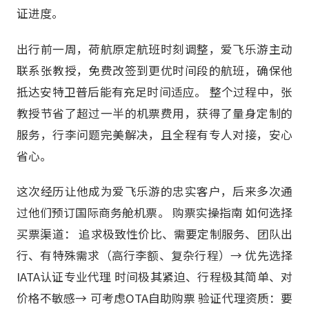
证进度。
出行前一周，荷航原定航班时刻调整，爱飞乐游主动
联系张教授，免费改签到更优时间段的航班，确保他
抵达安特卫普后能有充足时间适应。 整个过程中，张
教授节省了超过一半的机票费用，获得了量身定制的
服务，行李问题完美解决，且全程有专人对接，安心
省心。
这次经历让他成为爱飞乐游的忠实客户，后来多次通
过他们预订国际商务舱机票。 购票实操指南 如何选择
买票渠道： 追求极致性价比、需要定制服务、团队出
行、有特殊需求（高行李额、复杂行程）→ 优先选择
IATA认证专业代理 时间极其紧迫、行程极其简单、对
价格不敏感→ 可考虑OTA自助购票 验证代理资质：要