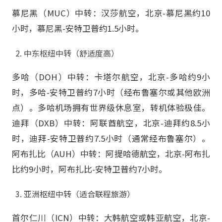
慕尼黑（MUC）中转：汉莎航空，北京-慕尼黑约10
小时，慕尼黑-安特卫普约1.5小时。
中东枢纽中转（舒适度高）
多哈（DOH）中转：卡塔尔航空，北京-多哈约9小
时，多哈-安特卫普约7小时（经布鲁塞尔或其他欧洲
点）。多哈机场拥有世界级休息室，转机体验极佳。
迪拜（DXB）中转：阿联酋航空，北京-迪拜约8.5小
时，迪拜-安特卫普约7.5小时（通常经布鲁塞尔）。
阿布扎比（AUH）中转：阿提哈德航空，北京-阿布扎
比约9小时，阿布扎比-安特卫普约7小时。
亚洲枢纽中转（适合联程旅游）
首尔仁川（ICN）中转：大韩航空或韩亚航空，北京-