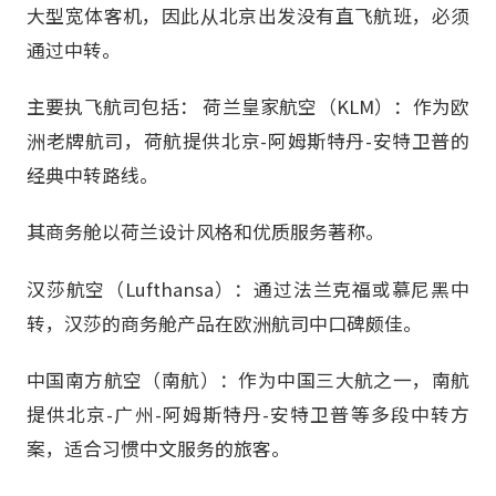
大型宽体客机，因此从北京出发没有直飞航班，必须
通过中转。
主要执飞航司包括： 荷兰皇家航空（KLM）：作为欧
洲老牌航司，荷航提供北京-阿姆斯特丹-安特卫普的
经典中转路线。
其商务舱以荷兰设计风格和优质服务著称。
汉莎航空（Lufthansa）：通过法兰克福或慕尼黑中
转，汉莎的商务舱产品在欧洲航司中口碑颇佳。
中国南方航空（南航）：作为中国三大航之一，南航
提供北京-广州-阿姆斯特丹-安特卫普等多段中转方
案，适合习惯中文服务的旅客。