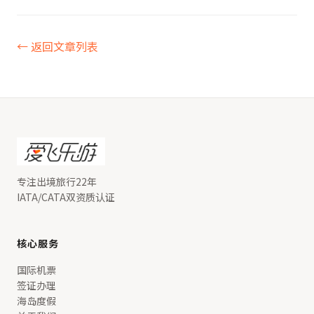
← 返回文章列表
专注出境旅行22年
IATA/CATA双资质认证
核心服务
国际机票
签证办理
海岛度假