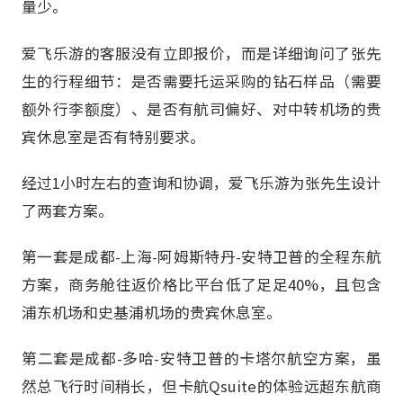
量少。
爱飞乐游的客服没有立即报价，而是详细询问了张先
生的行程细节：是否需要托运采购的钻石样品（需要
额外行李额度）、是否有航司偏好、对中转机场的贵
宾休息室是否有特别要求。
经过1小时左右的查询和协调，爱飞乐游为张先生设计
了两套方案。
第一套是成都-上海-阿姆斯特丹-安特卫普的全程东航
方案，商务舱往返价格比平台低了足足40%，且包含
浦东机场和史基浦机场的贵宾休息室。
第二套是成都-多哈-安特卫普的卡塔尔航空方案，虽
然总飞行时间稍长，但卡航Qsuite的体验远超东航商