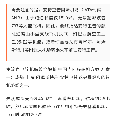
需要注意的是，安特卫普国际机场（IATA代码：
ANR）由于跑道长度仅1510米，无法起降波音
737等大型飞机。因此，最终抵达安特卫普的航
班通常由小型支线飞机执飞，如巴西航空工业
E195-E2等机型，或者你需要从布鲁塞尔、阿姆
斯特丹等附近大机场转乘火车前往安特卫普。
主流直飞转机航线全解析 中国内陆段转机方案 方案
一：成都-上海-阿姆斯特丹-安特卫普 这是最经典的转
机路线之一。
先从成都天府机场飞往上海浦东机场，航程约2.5小
时，然后转乘国际航班飞往阿姆斯特丹史基浦机场，
飞行时间约12小时。