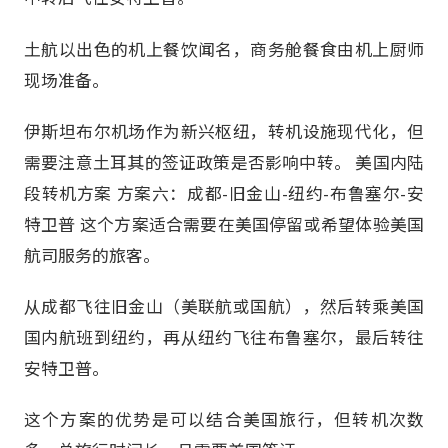
土航以出色的机上餐饮闻名，商务舱餐食由机上厨师
现场准备。
伊斯坦布尔机场作为新兴枢纽，转机设施现代化，但
需要注意土耳其的签证政策是否影响中转。 美国内陆
段转机方案 方案六：成都-旧金山-纽约-布鲁塞尔-安
特卫普 这个方案适合需要在美国停留或希望体验美国
航司服务的旅客。
从成都飞往旧金山（美联航或国航），然后转乘美国
国内航班到纽约，再从纽约飞往布鲁塞尔，最后转往
安特卫普。
这个方案的优势是可以结合美国旅行，但转机次数