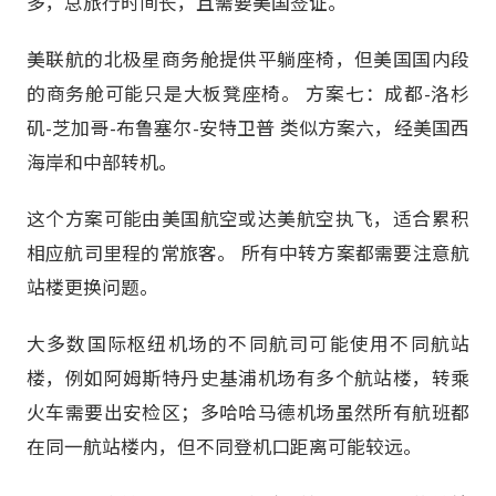
多，总旅行时间长，且需要美国签证。
美联航的北极星商务舱提供平躺座椅，但美国国内段
的商务舱可能只是大板凳座椅。 方案七：成都-洛杉
矶-芝加哥-布鲁塞尔-安特卫普 类似方案六，经美国西
海岸和中部转机。
这个方案可能由美国航空或达美航空执飞，适合累积
相应航司里程的常旅客。 所有中转方案都需要注意航
站楼更换问题。
大多数国际枢纽机场的不同航司可能使用不同航站
楼，例如阿姆斯特丹史基浦机场有多个航站楼，转乘
火车需要出安检区；多哈哈马德机场虽然所有航班都
在同一航站楼内，但不同登机口距离可能较远。