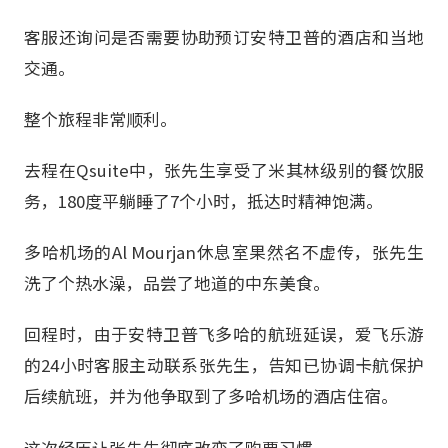
客服还询问是否需要协助预订安特卫普的酒店和当地
交通。
整个旅程非常顺利。
去程在Qsuite中，张先生享受了米其林级别的餐饮服
务，180度平躺睡了7个小时，抵达时精神饱满。
多哈机场的Al Mourjan休息室果然名不虚传，张先生
洗了个热水澡，品尝了地道的中东美食。
回程时，由于安特卫普飞多哈的航班延误，爱飞乐游
的24小时客服主动联系张先生，告知已协调卡航保护
后续航班，并为他争取到了多哈机场的酒店住宿。
这次经历让张先生彻底改变了购票习惯。