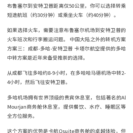
布鲁塞尔到安特卫普距离仅50公里，你可以选择转乘
短途航班（约30分钟）或乘坐火车（约40分钟）。
如果选择火车，需要注意布鲁塞尔机场到安特卫普的
火车班次和行李搬运问题。 中国大陆之外的转机方案
方案三：成都-多哈-安特卫普 卡塔尔航空提供的多哈
中转方案是近年来备受推崇的选择。
从成都飞往多哈约8-9小时，在多哈哈马德机场中转2-
4小时，然后飞往安特卫普。
多哈机场拥有世界顶级的贵宾休息室，包括著名的Al
Mourjan商务舱休息室，提供餐饮、水疗、睡眠区等
全方位服务。
这个方案的优势是卡航Qsuite商务舱的卓越体验，但