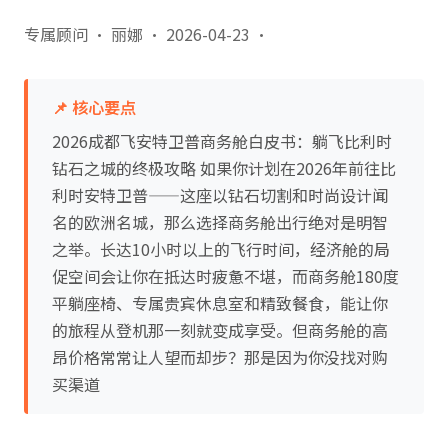
专属顾问 · 丽娜
·
2026-04-23
·
📌 核心要点
2026成都飞安特卫普商务舱白皮书：躺飞比利时
钻石之城的终极攻略 如果你计划在2026年前往比
利时安特卫普——这座以钻石切割和时尚设计闻
名的欧洲名城，那么选择商务舱出行绝对是明智
之举。长达10小时以上的飞行时间，经济舱的局
促空间会让你在抵达时疲惫不堪，而商务舱180度
平躺座椅、专属贵宾休息室和精致餐食，能让你
的旅程从登机那一刻就变成享受。但商务舱的高
昂价格常常让人望而却步？那是因为你没找对购
买渠道