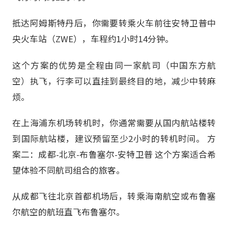
抵达阿姆斯特丹后，你需要转乘火车前往安特卫普中
央火车站（ZWE），车程约1小时14分钟。
这个方案的优势是全程由同一家航司（中国东方航
空）执飞，行李可以直挂到最终目的地，减少中转麻
烦。
在上海浦东机场转机时，你通常需要从国内航站楼转
到国际航站楼，建议预留至少2小时的转机时间。 方
案二：成都-北京-布鲁塞尔-安特卫普 这个方案适合希
望体验不同航司组合的旅客。
从成都飞往北京首都机场后，转乘海南航空或布鲁塞
尔航空的航班直飞布鲁塞尔。