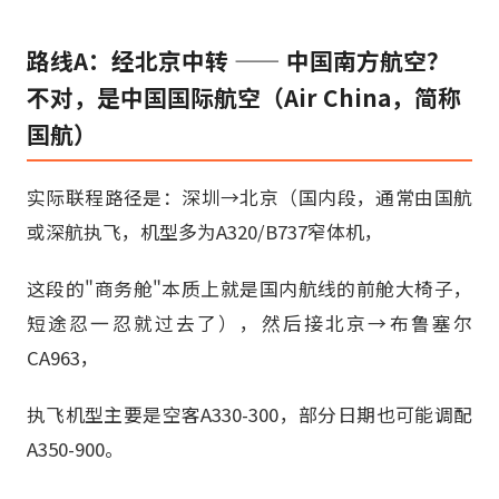
路线A：经北京中转 —— 中国南方航空？
不对，是中国国际航空（Air China，简称
国航）
实际联程路径是：深圳→北京（国内段，通常由国航
或深航执飞，机型多为A320/B737窄体机，
这段的"商务舱"本质上就是国内航线的前舱大椅子，
短途忍一忍就过去了），然后接北京→布鲁塞尔
CA963，
执飞机型主要是空客A330-300，部分日期也可能调配
A350-900。