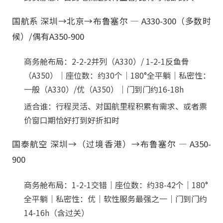
国航系 深圳→北京→布鲁塞尔 — A330-300（多数时
候）/偶有A350-900
商务舱布局：2-2-2并列（A330）/ 1-2-1反鱼骨
（A350）｜座位数：约30个｜180°全平躺｜私密性：
一般（A330）/优（A350）｜门到门约16-18h
适合谁：行程灵活、对国航里程积累有需求、或者票
价窗口期恰好打到好折扣时
国泰航空 深圳→（过境香港）→布鲁塞尔 — A350-
900
商务舱布局：1-2-1交错｜座位数：约38-42个｜180°
全平躺｜私密性：优｜软性服务最强之一｜门到门约
14-16h（含过关）