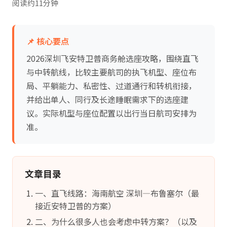
阅读约11分钟
📌 核心要点
2026深圳飞安特卫普商务舱选座攻略，围绕直飞
与中转航线，比较主要航司的执飞机型、座位布
局、平躺能力、私密性、过道通行和转机衔接，
并给出单人、同行及长途睡眠需求下的选座建
议。实际机型与座位配置以出行当日航司安排为
准。
文章目录
一、直飞线路：海南航空 深圳—布鲁塞尔（最
接近安特卫普的方案）
二、为什么很多人也会考虑中转方案？（以及