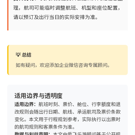
理，航司可能临时调整航班、机型和座位配置，
请以预订及出行当日的实际安排为准。
💡 总结
如有疑问，欢迎添加企业微信咨询专属顾问。
适用边界与透明度
适用边界：
航班时刻、票价、舱位、行李额度和退
改规则会随出行日期、航线、承运航司及票价条款
变化。本文用于行程规划参考，实际执行以出票时
的航司规则和客票条件为准。
数据与利益声明：
本文由爱飞乐游顾问基于公开规