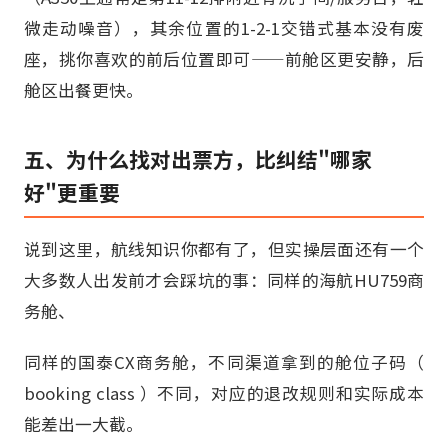
微走动噪音），其余位置的1-2-1交错式基本没有废
座，挑你喜欢的前后位置即可——前舱区更安静，后
舱区出餐更快。
五、为什么找对出票方，比纠结"哪家
好"更重要
说到这里，航线知识你都有了，但实操层面还有一个
大多数人出发前才会踩坑的事：同样的海航HU759商
务舱、
同样的国泰CX商务舱，不同渠道拿到的舱位子码（
booking class ）不同，对应的退改规则和实际成本
能差出一大截。