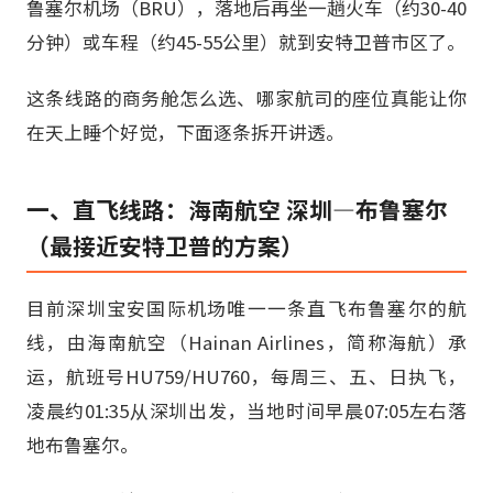
鲁塞尔机场（BRU），落地后再坐一趟火车（约30-40
分钟）或车程（约45-55公里）就到安特卫普市区了。
这条线路的商务舱怎么选、哪家航司的座位真能让你
在天上睡个好觉，下面逐条拆开讲透。
一、直飞线路：海南航空 深圳—布鲁塞尔
（最接近安特卫普的方案）
目前深圳宝安国际机场唯一一条直飞布鲁塞尔的航
线，由海南航空（Hainan Airlines，简称海航）承
运，航班号HU759/HU760，每周三、五、日执飞，
凌晨约01:35从深圳出发，当地时间早晨07:05左右落
地布鲁塞尔。