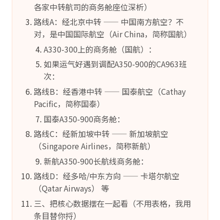
各家中转航司的商务舱座位深析）
路线A：经北京中转 —— 中国南方航空？不
对，是中国国际航空（Air China，简称国航）
A330-300上的商务舱（国航）：
如果运气好遇到调配A350-900的CA963班
次：
路线B：经香港中转 —— 国泰航空（Cathay
Pacific，简称国泰）
国泰A350-900商务舱：
路线C：经新加坡中转 —— 新加坡航空
（Singapore Airlines，简称新航）
新航A350-900长航线商务舱：
路线D：经多哈/中东方向 —— 卡塔尔航空
（Qatar Airways） 等
三、把核心数据摆在一起看（不用表格，我用
条目替你捋）