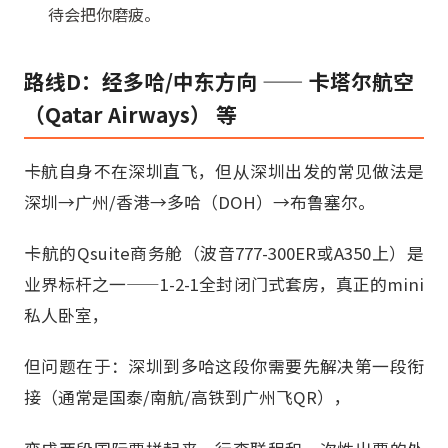
待会把你磨疲。
路线D：经多哈/中东方向 —— 卡塔尔航空
（Qatar Airways） 等
卡航自身不在深圳直飞，但从深圳出发的常见做法是
深圳→广州/香港→多哈（DOH）→布鲁塞尔。
卡航的Qsuite商务舱（波音777-300ER或A350上）是
业界标杆之一——1-2-1全封闭门式套房，真正的mini
私人卧室，
但问题在于：深圳到多哈这段你需要先解决第一段衔
接（通常是国泰/南航/高铁到广州飞QR），