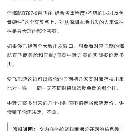
但海航B787-9直飞在"综合省事程度+不错的1-2-1反鱼
骨硬件"这个交叉点上，对从深圳本地出发的人来说往
往是最合理的那个答案。
如果你已经有个大致出发窗口、想看看对应日期的海
航直飞商务舱和国航/国泰中转方案的实际报价差多
少，
爱飞乐游这边可以按你的日期把几家实时库存拉出来
比对一遍——同一天不同时段该选反鱼骨的哪个排、
中转方案多出来的几个小时值不值得省那笔差价，讲
清楚了你再决定，不急。
资料说明：
文内商务舱资料根据公开网络信息整