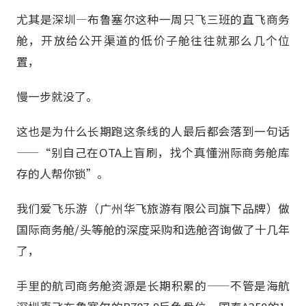
尤其是深圳—布鲁塞尔这种一周只飞三班的直飞商务
舱，开放给公开渠道的低价子舱往往就那么几个位
置，
慢一步就没了。
这也是为什么长期跑这条线的人最后都会落到一句话
——“别自己在OTA上盲刷，找个真懂洲际商务舱库
存的人帮你锁”。
我们爱飞乐游（广州华飞旅游有限公司旗下品牌）做
国际商务舱/头等舱的深度采购和选舱咨询做了十几年
了，
手里的航司商务舱资源是长期积累的——不管是海航