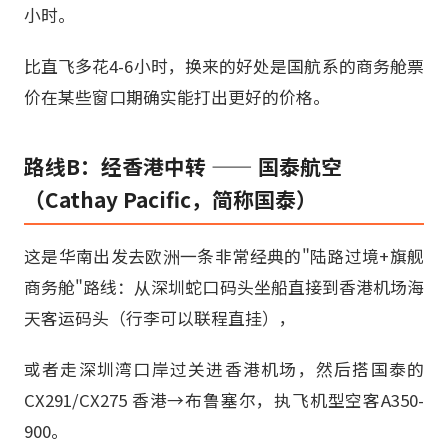
小时。
比直飞多花4-6小时，换来的好处是国航系的商务舱票
价在某些窗口期确实能打出更好的价格。
路线B：经香港中转 —— 国泰航空
（Cathay Pacific，简称国泰）
这是华南出发去欧洲一条非常经典的"陆路过境+旗舰
商务舱"路线：从深圳蛇口码头坐船直接到香港机场海
天客运码头（行李可以联程直挂），
或者走深圳湾口岸过关进香港机场，然后搭国泰的
CX291/CX275 香港→布鲁塞尔，执飞机型空客A350-
900。