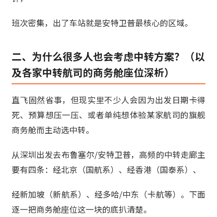
班次密集，出了车站就是安特卫普最核心的区域。
二、为什么很多人也会考虑中转方案？（以
及各家中转航司的商务舱座位深析）
直飞固然省事，但现实里不少人会因为出发日期卡得
死、预算想压一压、或者单纯想体验某家航司的旗舰
商务舱而主动选中转。
从深圳出发去布鲁塞尔/安特卫普，高频的中转走廊主
要有四条：经北京（国航系）、经香港（国泰系）、
经新加坡（新航系）、经多哈/中东（卡航等）。下面
逐一把商务舱座位这一块的底扒清楚。