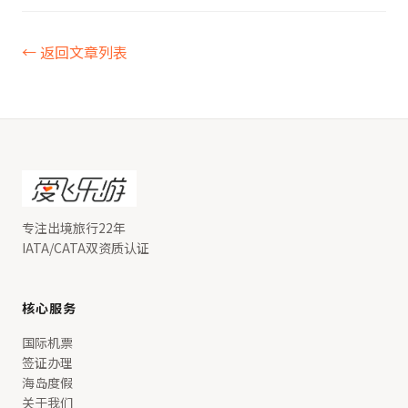
← 返回文章列表
专注出境旅行22年
IATA/CATA双资质认证
核心服务
国际机票
签证办理
海岛度假
关于我们