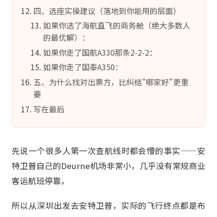
四、选座实操建议（落地到你能用的层面）
如果你选了海航直飞的商务舱（绝大多数人
的最优解）：
如果你走了国航A330那条2-2-2：
如果你走了国泰A350：
五、为什么找对出票方，比纠结"哪家好"更重
要
写在最后
先说一个很多人第一次查航线时都会懵的事实——安
特卫普自己的Deurne机场非常小，几乎没有常规商业
客运航班停靠，
所以从深圳出发去安特卫普，实际的飞行终点都是布