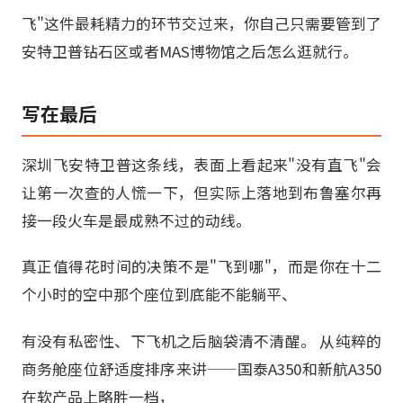
飞"这件最耗精力的环节交过来，你自己只需要管到了
安特卫普钻石区或者MAS博物馆之后怎么逛就行。
写在最后
深圳飞安特卫普这条线，表面上看起来"没有直飞"会
让第一次查的人慌一下，但实际上落地到布鲁塞尔再
接一段火车是最成熟不过的动线。
真正值得花时间的决策不是"飞到哪"，而是你在十二
个小时的空中那个座位到底能不能躺平、
有没有私密性、下飞机之后脑袋清不清醒。 从纯粹的
商务舱座位舒适度排序来讲——国泰A350和新航A350
在软产品上略胜一档，