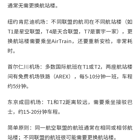
通常无需更换航站楼。
纽约肯尼迪机场：不同联盟的航司在不同航站楼（如
T1是星空联盟，T4是天合联盟，T7是寰宇一家），更
换航站楼需要乘坐AirTrain，还要重新安检，非常耗
时。
首尔仁川机场：多数国际航班在T1或T2，两座航站楼
间有免费机场铁路（AREX），每5-10分钟一班，车程
约5分钟。
东京成田机场：T1和T2距离较远，需要乘坐接驳巴
士，约15-20分钟车程。
简单原则：同一航空联盟的航班通常在相同或相邻航
站楼；不同联盟的航班很可能需要更换航站楼。