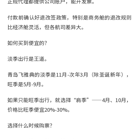
正规代理都提供公司账户，能开发票。
付款前确认好退改签政策，特别是商务舱的退改规则
比经济舱灵活，但各航司差异大。
如何买到便宜的？
淡季出行是王道。
青岛飞雅典的淡季是11月-次年3月（除圣诞新年），
旺季是5月-9月。
如果只能旺季出行，就选择“肩季”——4月、10月，
价格比旺季便宜20%-30%。
选择什么时候购票？