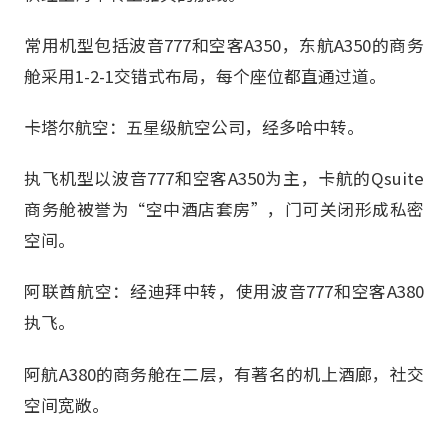
常用机型包括波音777和空客A350，东航A350的商务
舱采用1-2-1交错式布局，每个座位都直通过道。
卡塔尔航空：五星级航空公司，经多哈中转。
执飞机型以波音777和空客A350为主，卡航的Qsuite
商务舱被誉为“空中酒店套房”，门可关闭形成私密
空间。
阿联酋航空：经迪拜中转，使用波音777和空客A380
执飞。
阿航A380的商务舱在二层，有著名的机上酒廊，社交
空间宽敞。