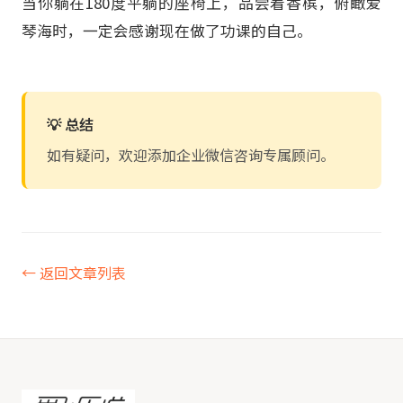
当你躺在180度平躺的座椅上，品尝着香槟，俯瞰爱
琴海时，一定会感谢现在做了功课的自己。
💡 总结
如有疑问，欢迎添加企业微信咨询专属顾问。
← 返回文章列表