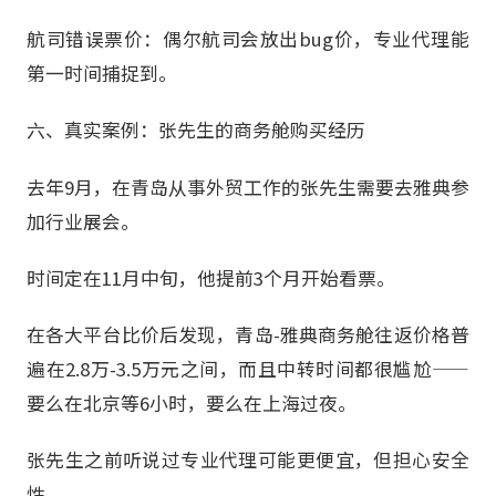
航司错误票价：偶尔航司会放出bug价，专业代理能
第一时间捕捉到。
六、真实案例：张先生的商务舱购买经历
去年9月，在青岛从事外贸工作的张先生需要去雅典参
加行业展会。
时间定在11月中旬，他提前3个月开始看票。
在各大平台比价后发现，青岛-雅典商务舱往返价格普
遍在2.8万-3.5万元之间，而且中转时间都很尴尬——
要么在北京等6小时，要么在上海过夜。
张先生之前听说过专业代理可能更便宜，但担心安全
性。