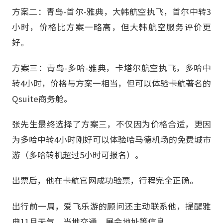
方案二：青岛-首尔-雅典，大韩航空执飞，首尔中转3
小时，价格比方案一略高，但大韩航空服务评价更
好。
方案三：青岛-多哈-雅典，卡塔尔航空执飞，多哈中
转4小时，价格与方案一相当，但可以体验卡航著名的
Qsuite商务舱。
张先生最终选择了方案三，不仅因为价格合适，更因
为多哈中转4小时刚好可以体验哈马德机场的免费城市
游（多哈转机超过5小时可报名）。
出票后，他在卡航官网成功验票，行程完全正确。
出行前一周，爱飞乐游的顾问还主动联系他，提醒雅
典11月天气、当地交通、展会地址等信息。