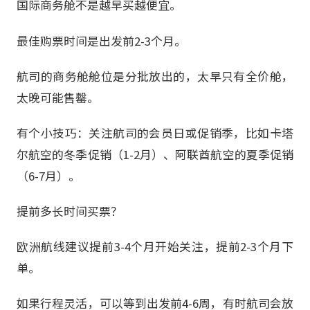
国际商务舱不是越早买越便宜。
最佳购票时间是出发前2-3个月。
航司的商务舱舱位是分批放出的，太早只有全价舱，
太晚可能售罄。
有个小技巧：关注航司的会员日或促销季，比如卡塔
尔航空的冬季促销（1-2月）、阿联酋航空的夏季促销
（6-7月）。
提前多长时间买票？
欧洲航线建议提前3-4个月开始关注，提前2-3个月下
单。
如果行程灵活，可以等到出发前4-6周，有时航司会放