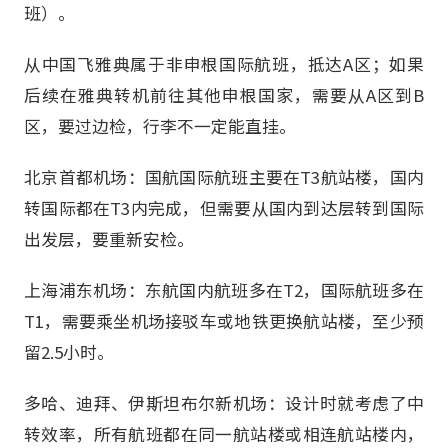
班）。
从中国飞雅典属于非申根国际航班，抵达A区；如果
后续在雅典转机前往其他申根国家，需要从A区到B
区，要过边检，行李不一定能直挂。
北京首都机场：国航国际航班主要在T3航站楼，国内
转国际都在T3内完成，但需要从国内到达层转到国际
出发层，要重新安检。
上海浦东机场：东航国内航班多在T2，国际航班多在
T1，需要乘坐机场接驳车或地铁更换航站楼，至少预
留2.5小时。
多哈、迪拜、伊斯坦布尔新机场：设计时就考虑了中
转效率，所有航班都在同一航站楼或相连航站楼内，