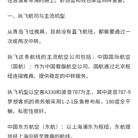
往浪漫爱琴海的路上，舒适度和钱包厚度同样重要。
一、执飞航司与主流机型
从青岛飞往雅典，目前没有直飞航班，都需要通过一
次或两次中转。
执飞这条航线的主流航空公司包括：中国国际航空
（国航）：作为中国载旗航空公司，国航通过北京枢
纽连接雅典，提供稳定的中转服务。
执飞机型以空客A330和波音787为主，其中波音787-9
梦想客机的商务舱采用1-2-1反鱼骨布局，180度全平
躺，私密性很好。
中国东方航空（东航）：以上海浦东为枢纽，东航提
供经上海中转至雅典的航线。