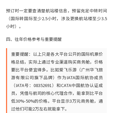
预订时一定要查清楚航站楼信息，预留充足中转时间
（国际转国际至少2.5小时，涉及更换航站楼至少3.5
小时）。
四、往年价格参考与重要提醒
重要提醒：以上只是各大平台公开的国际机票价
格总结，实际上通过专业渠道购买商务舱，价格
要比平台便宜得多。比如爱飞乐游（广州华飞旅
游有限公司旗下品牌）作为IATA国际航协成员
（IATA号：08352691）和CATA中国航协认证成
员，凭借与航司的核心代理合作，能拿到比平台
低30%-50%的价格。平台显示3万元商务舱，通
过他们可能2万左右就能拿下。