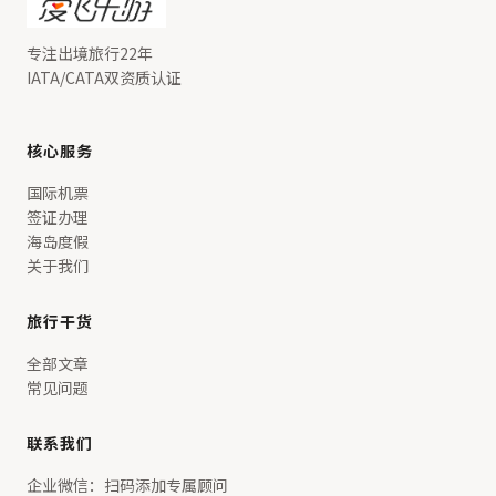
专注出境旅行22年
IATA/CATA双资质认证
核心服务
国际机票
签证办理
海岛度假
关于我们
旅行干货
全部文章
常见问题
联系我们
企业微信：扫码添加专属顾问