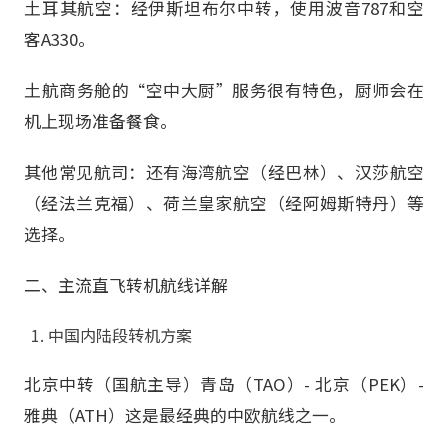
土耳其航空：经伊斯坦布尔中转，使用波音787和空
客A330。
土航商务舱的“空中大厨”服务很有特色，厨师会在
机上现场准备餐食。
其他常见航司：还有海湾航空（经巴林）、汉莎航空
（经法兰克福）、荷兰皇家航空（经阿姆斯特丹）等
选择。
二、主流直飞转机航线详解
中国内陆段转机方案
北京中转（国航主导）青岛（TAO）- 北京（PEK）-
雅典（ATH）这是最经典的中欧航线之一。