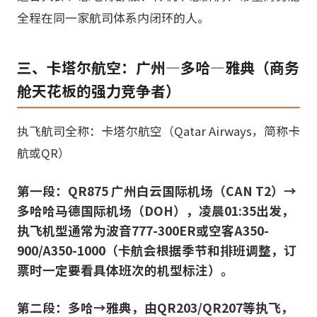
全程在同一家航司体系内闭环的人。
三、卡塔尔航空：广州—多哈—雅典（商务
舱天花板的强力竞争者）
执飞航司全称：卡塔尔航空（Qatar Airways，简称卡
航或QR）
第一段：QR875 广州白云国际机场（CAN T2）→
多哈哈马德国际机场（DOH），凌晨01:35出发，
执飞机型通常为波音777-300ER或空客A350-
900/A350-1000（卡航会根据季节和排班调整，订
票时一定要看具体班次的机型标注）。
第二段：多哈→雅典，由QR203/QR207等执飞，