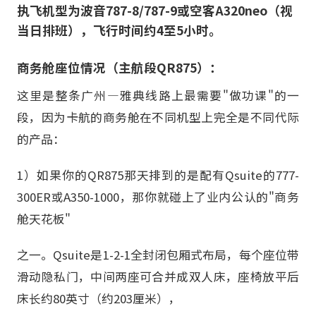
执飞机型为波音787-8/787-9或空客A320neo（视
当日排班），飞行时间约4至5小时。
商务舱座位情况（主航段QR875）：
这里是整条广州—雅典线路上最需要"做功课"的一
段，因为卡航的商务舱在不同机型上完全是不同代际
的产品：
1）如果你的QR875那天排到的是配有Qsuite的777-
300ER或A350-1000，那你就碰上了业内公认的"商务
舱天花板"
之一。Qsuite是1-2-1全封闭包厢式布局，每个座位带
滑动隐私门，中间两座可合并成双人床，座椅放平后
床长约80英寸（约203厘米），