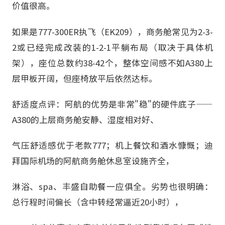
价值很高。
如果是777-300ER执飞（EK209），商务舱常见为2-3-
2或已经完成改装的1-2-1平躺布局（取决于具体机
架），座位总数约38-42个，整体空间感不如A380上
层甲板开阔，但座椅放平后依然达标。
舒适度点评：阿航的优势是非常"稳"的硬件底子——
A380的上层商务舱安静、湿度相对好、
气压舒适感优于老款777；机上餐饮和酒水慷慨；迪
拜国际机场的阿航商务舱休息室设施齐全，
淋浴、spa、丰盛自助餐一应俱全。劣势也很明确：
总行程时间偏长（含中转经常逼近20小时），