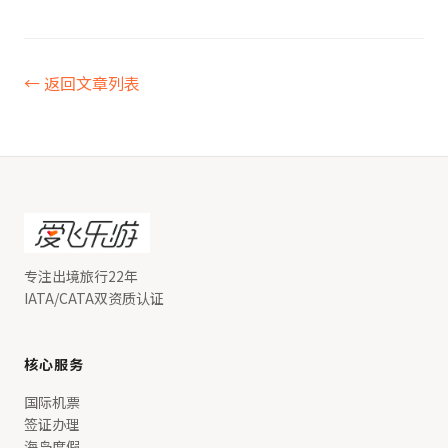
← 返回文章列表
专注出境旅行22年
IATA/CATA双资质认证
核心服务
国际机票
签证办理
海岛度假