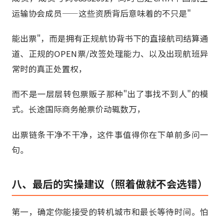
运输协会成员——这些资质背后意味着的不只是"
能出票"，而是拥有正规航协背书下的直接航司结算通
道、正规的OPEN票/改签处理能力、以及出现航班异
常时的真正处置权，
而不是一层层转包票贩子那种"出了事找不到人"的模
式。长途国际商务舱票价动辄数万，
出票链条干净不干净，这件事值得你在下单前多问一
句。
八、最后的实操建议（照着做就不会选错）
第一，确定你能接受的转机城市和最长等待时间。怕