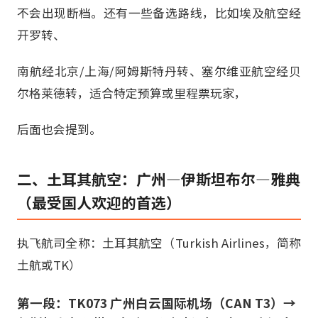
不会出现断档。还有一些备选路线，比如埃及航空经
开罗转、
南航经北京/上海/阿姆斯特丹转、塞尔维亚航空经贝
尔格莱德转，适合特定预算或里程票玩家，
后面也会提到。
二、土耳其航空：广州—伊斯坦布尔—雅典
（最受国人欢迎的首选）
执飞航司全称：土耳其航空（Turkish Airlines，简称
土航或TK）
第一段：TK073 广州白云国际机场（CAN T3）→