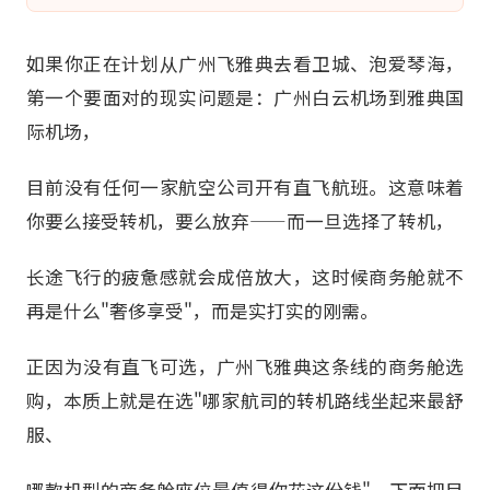
如果你正在计划从广州飞雅典去看卫城、泡爱琴海，
第一个要面对的现实问题是：广州白云机场到雅典国
际机场，
目前没有任何一家航空公司开有直飞航班。这意味着
你要么接受转机，要么放弃——而一旦选择了转机，
长途飞行的疲惫感就会成倍放大，这时候商务舱就不
再是什么"奢侈享受"，而是实打实的刚需。
正因为没有直飞可选，广州飞雅典这条线的商务舱选
购，本质上就是在选"哪家航司的转机路线坐起来最舒
服、