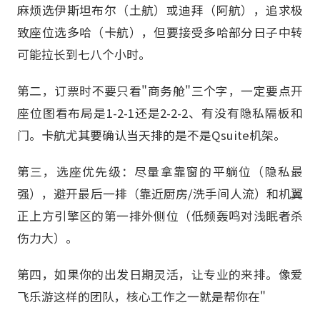
麻烦选伊斯坦布尔（土航）或迪拜（阿航），追求极
致座位选多哈（卡航），但要接受多哈部分日子中转
可能拉长到七八个小时。
第二，订票时不要只看"商务舱"三个字，一定要点开
座位图看布局是1-2-1还是2-2-2、有没有隐私隔板和
门。卡航尤其要确认当天排的是不是Qsuite机架。
第三，选座优先级：尽量拿靠窗的平躺位（隐私最
强），避开最后一排（靠近厨房/洗手间人流）和机翼
正上方引擎区的第一排外侧位（低频轰鸣对浅眠者杀
伤力大）。
第四，如果你的出发日期灵活，让专业的来排。像爱
飞乐游这样的团队，核心工作之一就是帮你在"