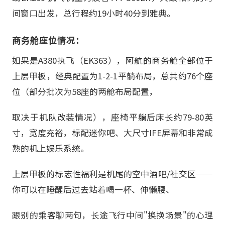
间窗口出发，总行程约19小时40分到雅典。
商务舱座位情况：
如果是A380执飞（EK363），阿航的商务舱全部位于
上层甲板，经典配置为1-2-1平躺布局，总共约76个座
位（部分批次为58座的两舱布局配置，
取决于机队改装情况），座椅平躺后床长约79-80英
寸，宽度充裕，标配迷你吧、大尺寸IFE屏幕和非常成
熟的机上娱乐系统。
上层甲板的标志性福利是机尾的空中酒吧/社交区——
你可以在睡醒后过去站着喝一杯、伸懒腰、
跟别的乘客聊两句，长途飞行中间"换换场景"的心理