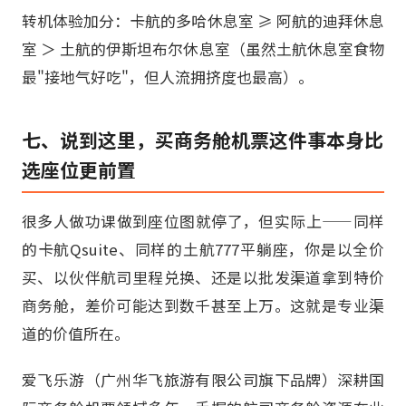
转机体验加分：卡航的多哈休息室 ≥ 阿航的迪拜休息
室 ＞ 土航的伊斯坦布尔休息室（虽然土航休息室食物
最"接地气好吃"，但人流拥挤度也最高）。
七、说到这里，买商务舱机票这件事本身比
选座位更前置
很多人做功课做到座位图就停了，但实际上——同样
的卡航Qsuite、同样的土航777平躺座，你是以全价
买、以伙伴航司里程兑换、还是以批发渠道拿到特价
商务舱，差价可能达到数千甚至上万。这就是专业渠
道的价值所在。
爱飞乐游（广州华飞旅游有限公司旗下品牌）深耕国