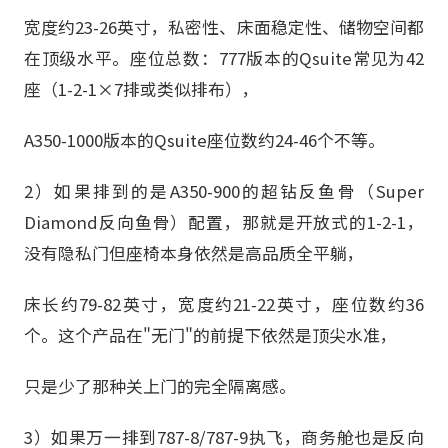
宽度约23-26英寸，私密性、床面稳定性、储物空间都
在顶级水平。座位总数：777版本的Qsuite常见为42
座（1-2-1×7排或类似排布），
A350-1000版本的Qsuite座位数约24-46个不等。
2）如果排到的是A350-900的超钻反鱼骨（Super
Diamond反向鱼骨）配置，那就是开放式的1-2-1，
没有隐私门但座椅本身依然是高品质全平躺，
床长约79-82英寸，宽度约21-22英寸，座位数约36
个。这个产品在"无门"的前提下依然是顶尖水准，
只是少了那种关上门的完全隔离感。
3）如果万一排到787-8/787-9执飞，商务舱也是反向