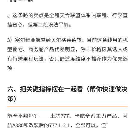
。这条路的卖点是全程天合联盟体系内联程、行李直
挂省心，但第二段没法平躺。
3）塞尔维亚航空经贝尔格莱德转：目前这条线用的机
型偏老、商务舱产品代差明显，除非价格极其诱人或
有特殊里程玩法，否则舒适度维度不推荐作为优先选
项。
六、把关键指标摆在一起看（帮你快速做决
策）
能全平躺吗？——土航777、卡航全系主力产品、阿
航A380和改装后的777 1-2-1，全部可以。但"