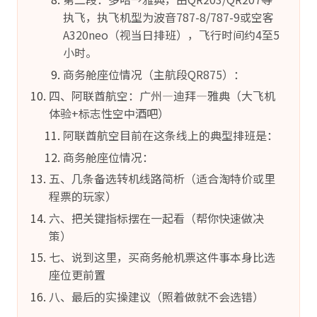
执飞，执飞机型为波音787-8/787-9或空客
A320neo（视当日排班），飞行时间约4至5
小时。
商务舱座位情况（主航段QR875）：
四、阿联酋航空：广州—迪拜—雅典（大飞机
体验+标志性空中酒吧）
阿联酋航空目前在这条线上的典型排班是：
商务舱座位情况：
五、几条备选转机线路简析（适合淘特价或里
程票的玩家）
六、把关键指标摆在一起看（帮你快速做决
策）
七、说到这里，买商务舱机票这件事本身比选
座位更前置
八、最后的实操建议（照着做就不会选错）