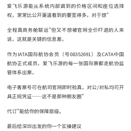
爱飞乐游能从系统内部调到的价格区间和座位选择
权，常常比公开渠道看到的要宽得多。对于想"
全程真商务舱联运"但又不想被官网全价吓退的人来
说，这就是关键的信息差。
作为IATA国际航协会员（号08352691）及CATA中国
航协正式成员，爱飞乐游的每一张国际票都走航协监
管体系出票，
电子客票号可在航司官网即时验真，对公/对私均可开
具正规凭证——这不是那种朋友圈"
代订"能给你的保障层级。
最后给深圳出发的你一个实操建议