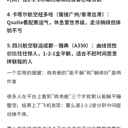
4. 卡塔尔航空经多哈（需接广州/香港出港）：
Qsuite看配置运气，休息室世界级，走法稍绕但体
验不亏
5. 四川航空联运成都—雅典（A350）：曲线但性
价比往往惊人，1-2-1全平躺，适合不赶时间愿意
拼联程的人
一个实用的提醒：商务舱的"能平躺"和"躺得好"是两
件事
很多人在平台上看到"商务舱"三个字就默认能躺平睡
整觉，结果上了飞机发现：要么是2-3-2里分到中间座
动弹不得，