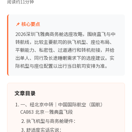
阅读约11分钟
📌 核心要点
2026深圳飞雅典商务舱选座攻略，围绕直飞与中
转航线，比较主要航司的执飞机型、座位布局、
平躺能力、私密性、过道通行和转机衔接，并给
出单人、同行及长途睡眠需求下的选座建议。实
际机型与座位配置以出行当日航司安排为准。
文章目录
一、经北京中转｜中国国际航空（国航）
CA863 北京—雅典直飞段
执飞机型与商务舱硬件：
舒适度实话实说：