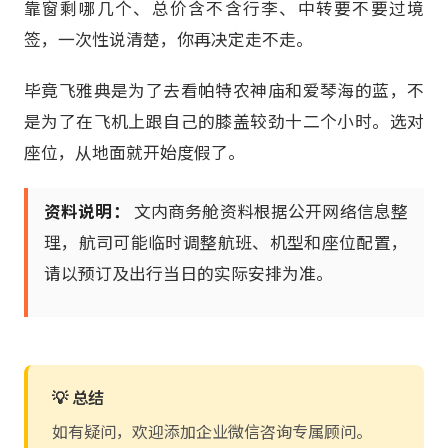
靠窗剩哪几个、总价含不含行李、中转要不要过境
签，一次性说清楚，你再决定走不走。
毕竟飞雅典是为了去看帕特农神庙和爱琴海的蓝，不
是为了在飞机上跟自己的膝盖较劲十二个小时。选对
座位，从地面就开始度假了。
资料说明：
文内商务舱资料根据公开网络信息整
理，航司可能临时调整航班、机型和座位配置，
请以预订及出行当日的实际安排为准。
💡 总结
如有疑问，欢迎添加企业微信咨询专属顾问。