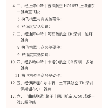
二、经上海中转｜吉祥航空 HO1657 上海浦东
—雅典直飞段
执飞机型与商务舱硬件：
舒适度实话实说：
三、经迪拜中转｜阿联酋航空 EK 深圳—迪拜
—雅典
执飞机型与商务舱硬件：
舒适度实话实说：
四、经多哈中转｜卡塔尔航空 QR 深圳—多哈
—雅典
执飞机型与商务舱硬件：
五、经伊斯坦布尔中转｜土耳其航空 TK 深圳
—伊斯坦布尔—雅典
六、“曲线联运"路子｜四川航空 A350 成都—
雅典经停线