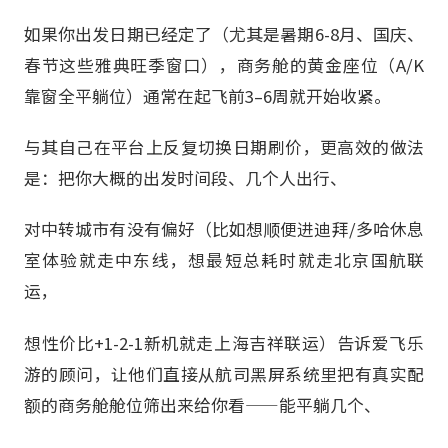
如果你出发日期已经定了（尤其是暑期6-8月、国庆、
春节这些雅典旺季窗口），商务舱的黄金座位（A/K
靠窗全平躺位）通常在起飞前3–6周就开始收紧。
与其自己在平台上反复切换日期刷价，更高效的做法
是：把你大概的出发时间段、几个人出行、
对中转城市有没有偏好（比如想顺便进迪拜/多哈休息
室体验就走中东线，想最短总耗时就走北京国航联
运，
想性价比+1-2-1新机就走上海吉祥联运）告诉爱飞乐
游的顾问，让他们直接从航司黑屏系统里把有真实配
额的商务舱舱位筛出来给你看——能平躺几个、