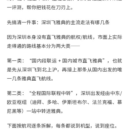
一评测，帮你把钱花在刀刃上。
先搞清一件事：深圳飞雅典的主流走法有哪几条
因为深圳本身没有直飞雅典的航权/航线，市面上实际
走得通的路线基本分为两大类——
第一类：“国内段联运 + 国内城市直飞雅典”，也就
是先从深圳飞到北上沪，再接上那条从国内出发的唯
一几条雅典直飞航线。
第二类：“全程国际联程中转”，深圳出发经由中东/
欧亚枢纽（迪拜、多哈、伊斯坦布尔、法兰克福、慕
尼黑等）一站中转进雅典。
下面按航司逐条拆解，每条都说到机型，说到座位。