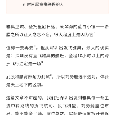
赶时间愿意拼联程的人
雅典卫城、圣托里尼日落、爱琴海的蓝白小镇——希
腊之所以让人念念不忘，很大程度上是因为它"
值得一去再去"。但从深圳出发飞雅典，最大的现实
是：深圳没有直飞雅典的航班，全程10小时以上的跨
洲飞行注定是一场"
屁股和腰背部耐力测试"，所以商务舱选不选对，体验
是天上地下的区别。
这篇文章不讲虚的，我们把深圳出发到雅典每一条主
流中转路线的执飞航司、执飞机型、商务舱座位布
局、能不能全平躺、座位总数、实际舒适度拆开来逐