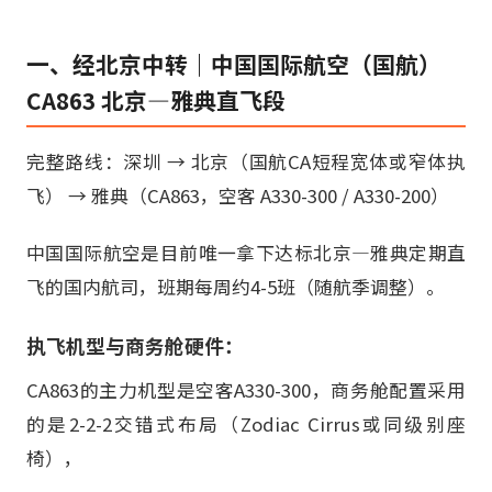
一、经北京中转｜中国国际航空（国航）
CA863 北京—雅典直飞段
完整路线：深圳 → 北京（国航CA短程宽体或窄体执
飞） → 雅典（CA863，空客 A330-300 / A330-200）
中国国际航空是目前唯一拿下达标北京—雅典定期直
飞的国内航司，班期每周约4-5班（随航季调整）。
执飞机型与商务舱硬件：
CA863的主力机型是空客A330-300，商务舱配置采用
的是2-2-2交错式布局（Zodiac Cirrus或同级别座
椅），