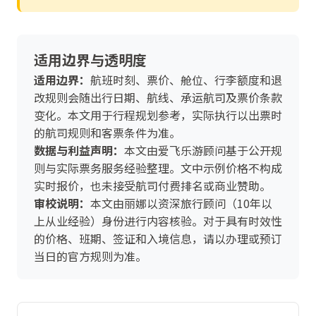
适用边界与透明度
适用边界：
航班时刻、票价、舱位、行李额度和退
改规则会随出行日期、航线、承运航司及票价条款
变化。本文用于行程规划参考，实际执行以出票时
的航司规则和客票条件为准。
数据与利益声明：
本文由爱飞乐游顾问基于公开规
则与实际票务服务经验整理。文中示例价格不构成
实时报价，也未接受航司付费排名或商业赞助。
审校说明：
本文由丽娜以资深旅行顾问（10年以
上从业经验）身份进行内容核验。对于具有时效性
的价格、班期、签证和入境信息，请以办理或预订
当日的官方规则为准。