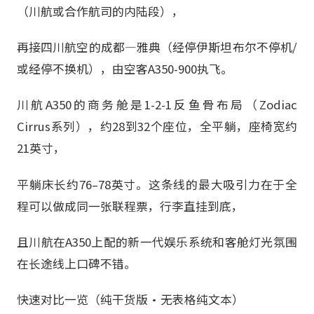
（川航或合作航司的内陆段），
再接四川航空的成都—雅典（经停伊斯坦布尔不停机/
或经停不换机），由空客A350-900执飞。
川航A350的商务舱是1-2-1反鱼骨布局（Zodiac
Cirrus系列），约28到32个座位，全平躺，座椅宽约
21英寸，
平躺床长约76–78英寸。这条线的最大吸引力在于全
程可以做成同一张联程票，行李直挂到底，
且川航在A350上配的新一代娱乐系统和客舱灯光氛围
在长途线上口碑不错。
快速对比一览（纯干货版·无表格纯文本）