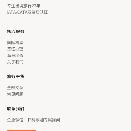
专注出境旅行22年
IATA/CATA双资质认证
核心服务
国际机票
签证办理
海岛度假
关于我们
旅行干货
全部文章
常见问题
联系我们
企业微信：扫码添加专属顾问