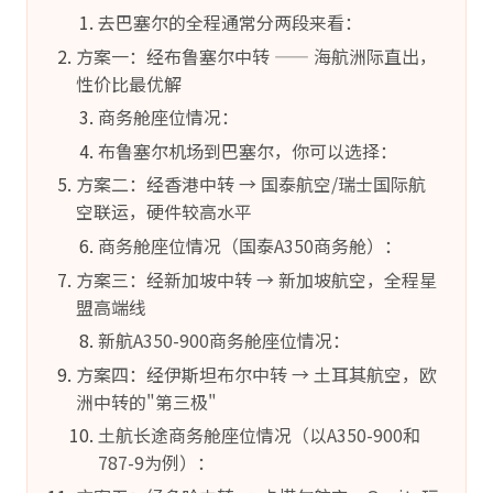
去巴塞尔的全程通常分两段来看：
方案一：经布鲁塞尔中转 —— 海航洲际直出，
性价比最优解
商务舱座位情况：
布鲁塞尔机场到巴塞尔，你可以选择：
方案二：经香港中转 → 国泰航空/瑞士国际航
空联运，硬件较高水平
商务舱座位情况（国泰A350商务舱）：
方案三：经新加坡中转 → 新加坡航空，全程星
盟高端线
新航A350-900商务舱座位情况：
方案四：经伊斯坦布尔中转 → 土耳其航空，欧
洲中转的"第三极"
土航长途商务舱座位情况（以A350-900和
787-9为例）：