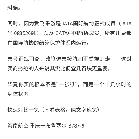
斜躺。
同时，因为爱飞乐游是 IATA国际航协正式成员（IATA
号 08352691） 以及 CATA中国航协成员，所有出票都
在国际航协的结算保护体系内运行，
票号正规可查、改签退票按航司正式规则走——这对
买商务舱的人来说其实比便宜几百块更重要，
毕竟你买的根本不是"一张纸"，而是一个十几小时的
身体状态。
快速对比一览（不看表格，纯文字速览）
海南航空 重庆→布鲁塞尔 B787-9