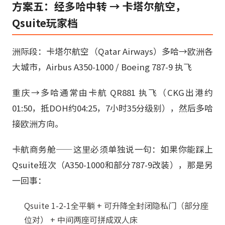
方案五：经多哈中转 → 卡塔尔航空，
Qsuite玩家档
洲际段：卡塔尔航空（Qatar Airways）多哈→欧洲各
大城市，Airbus A350-1000 / Boeing 787-9 执飞
重庆→多哈通常由卡航 QR881 执飞（CKG出港约
01:50，抵DOH约04:25，7小时35分级别），然后多哈
接欧洲方向。
卡航商务舱——这里必须单独说一句：如果你能踩上
Qsuite班次（A350-1000和部分787-9改装），那是另
一回事：
Qsuite 1-2-1全平躺 + 可升降全封闭隐私门（部分座
位对） + 中间两座可拼成双人床