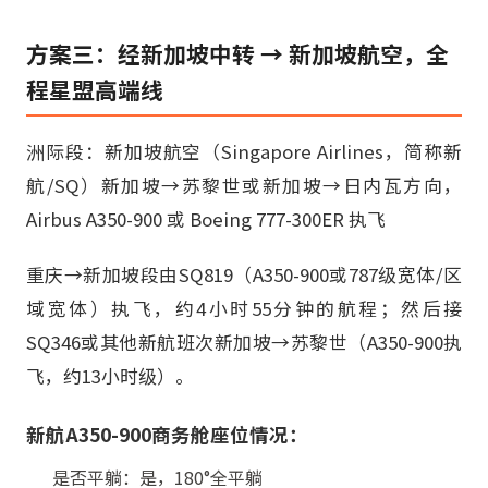
方案三：经新加坡中转 → 新加坡航空，全
程星盟高端线
洲际段：新加坡航空（Singapore Airlines，简称新
航/SQ）新加坡→苏黎世或新加坡→日内瓦方向，
Airbus A350-900 或 Boeing 777-300ER 执飞
重庆→新加坡段由SQ819（A350-900或787级宽体/区
域宽体）执飞，约4小时55分钟的航程；然后接
SQ346或其他新航班次新加坡→苏黎世（A350-900执
飞，约13小时级）。
新航A350-900商务舱座位情况：
是否平躺：是，180°全平躺