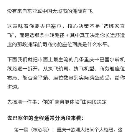
没有来自东亚或中国大城市的洲际直飞。
这意味着你要去巴塞尔，核心决策不是"选哪家直
飞"，而是选哪条中转路径 + 其中真正决定你长途舒适
度的那段洲际航司商务舱座位到底是什么水平。
下面我们就把市面上最主流的几条重庆→巴塞尔转机
线路逐一拆开，从执飞航司、执飞机型、商务舱座位
布局、能否全平躺、座位数量到实际乘坐感受，给你
讲透。
先搞清一件事：你的"商务舱体验"由两段决定
去巴塞尔的全程通常分两段来看：
第一段（核心段）：重庆→欧洲大陆某个大枢纽，这