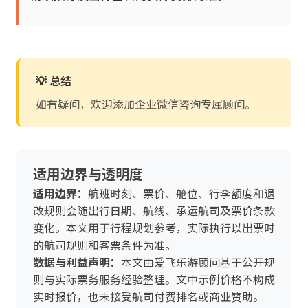
💡 总结
如有疑问，欢迎添加企业微信咨询专属顾问。
适用边界与透明度
适用边界：
航班时刻、票价、舱位、行李额度和退
改规则会随出行日期、航线、承运航司及票价条款
变化。本文用于行程规划参考，实际执行以出票时
的航司规则和客票条件为准。
数据与利益声明：
本文由爱飞乐游顾问基于公开规
则与实际票务服务经验整理。文中示例价格不构成
实时报价，也未接受航司付费排名或商业赞助。