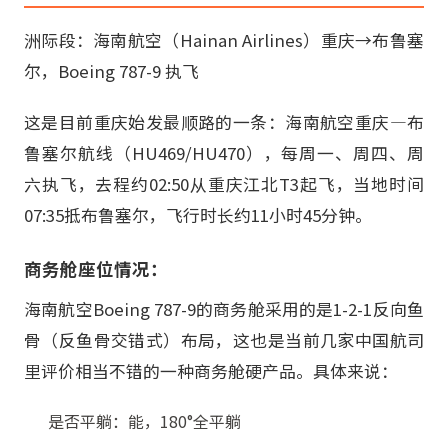
洲际段：海南航空（Hainan Airlines）重庆→布鲁塞
尔，Boeing 787-9 执飞
这是目前重庆始发最顺路的一条：海南航空重庆—布
鲁塞尔航线（HU469/HU470），每周一、周四、周
六执飞，去程约02:50从重庆江北T3起飞，当地时间
07:35抵布鲁塞尔，飞行时长约11小时45分钟。
商务舱座位情况：
海南航空Boeing 787-9的商务舱采用的是1-2-1反向鱼
骨（反鱼骨交错式）布局，这也是当前几家中国航司
里评价相当不错的一种商务舱硬产品。具体来说：
是否平躺：能，180°全平躺