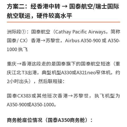
方案二：经香港中转 → 国泰航空/瑞士国际
航空联运，硬件较高水平
洲际段①：国泰航空（Cathay Pacific Airways，简称
国泰/ CX）香港→苏黎世，Airbus A350-900 或 A350-
1000 执飞
重庆→香港这段走的是国泰旗下的国泰航空短途（重
庆江北T3出港，典型机型A330或A321neo窄体机，约
2小时出头），然后联程接：
国泰CX383或其他班次香港→苏黎世，执飞机型为
A350-900或A350-1000。
商务舱座位情况（国泰A350商务舱）：