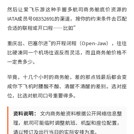
然后让爱飞乐游这种手握多航司商务舱底价资源的
IATA成员号08352691的渠道，按你的约束条件去匹配
合适的联程或开口程——比如"
重庆出、巴塞尔进"的开程闭程（Open-Jaw），往往
比硬凑同一个机场往返反而灵活，而且商务舱价格不
一定贵多少。
毕竟，十几个小时的商务舱，差的那点钱最后都会变
成你下飞机时腰酸不酸、清醒不清醒的差别。选对座
位，比选对航司口号重要得多。
资料说明：
文内商务舱资料根据公开网络信息整
理，航司可能临时调整航班、机型和座位配置，
请以预订及出行当日的实际安排为准。