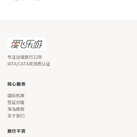
专注出境旅行22年
IATA/CATA双资质认证
核心服务
国际机票
签证办理
海岛度假
关于我们
旅行干货