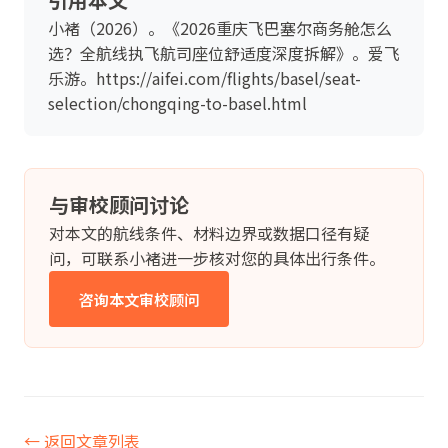
小褚（2026）。《2026重庆飞巴塞尔商务舱怎么
选？全航线执飞航司座位舒适度深度拆解》。爱飞
乐游。https://aifei.com/flights/basel/seat-
selection/chongqing-to-basel.html
与审校顾问讨论
对本文的航线条件、材料边界或数据口径有疑
问，可联系小褚进一步核对您的具体出行条件。
咨询本文审校顾问
← 返回文章列表