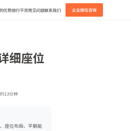
的优势
旅行干货
常见问题
联系我们
企业微信咨询
？详细座位
约13分钟
型、座位布局、平躺能