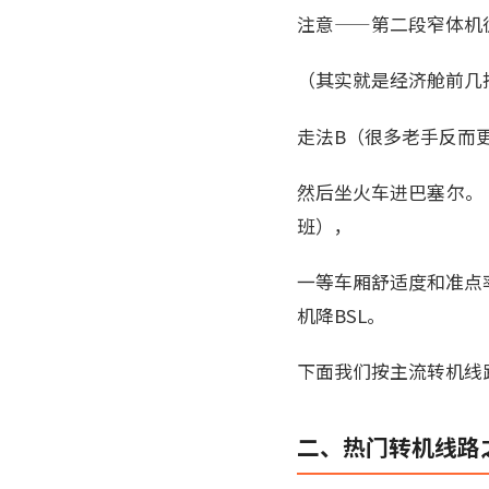
注意——第二段窄体机
（其实就是经济舱前几
走法B（很多老手反而
然后坐火车进巴塞尔。 
班），
一等车厢舒适度和准点
机降BSL。
下面我们按主流转机线
二、热门转机线路之