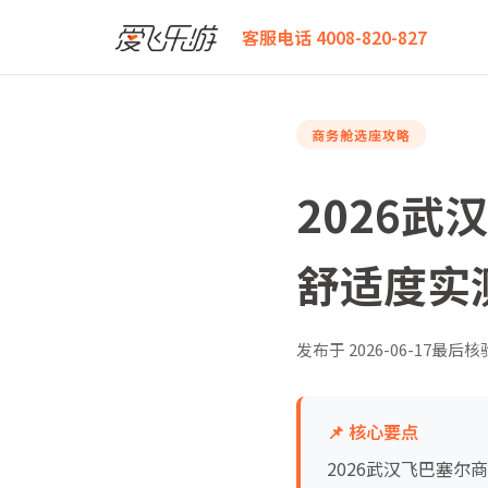
爱飞乐游
2026武汉飞巴塞尔商务舱怎么选？详细座位
客服电话 4008-820-827
商务舱选座攻略
2026
舒适度实
发布于
2026-06-17
最后核
📌 核心要点
2026武汉飞巴塞