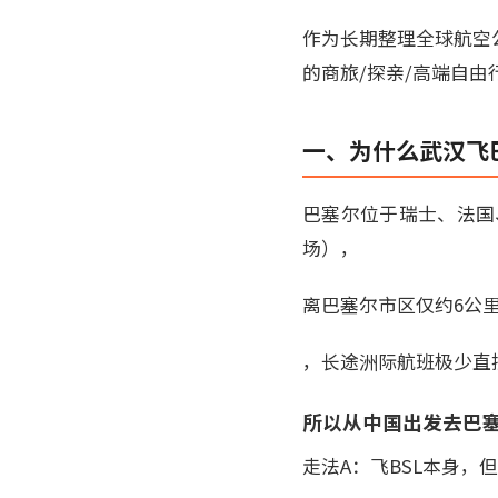
作为长期整理全球航空
的商旅/探亲/高端自
一、为什么武汉飞
巴塞尔位于瑞士、法国、德
场），
离巴塞尔市区仅约6公
，长途洲际航班极少直
所以从中国出发去巴
走法A：飞BSL本身