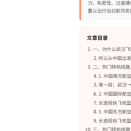
力、私密性、过道通
置以出行当日航司安
文章目录
一、为什么武汉飞
所以从中国出
二、热门转机线路
1. 中国南方航
第一段：武汉→
2. 中国国际
长途段执飞机
3. 中国东方
长途段执飞机
三、热门转机线路