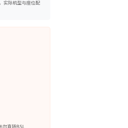
。实际机型与座位配
尔直转BSL