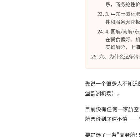
系，商务舱性价
3. 中东土豪体
件和服务天花
4. 国航/南航
在餐食偏好、机
实挺加分，上海
六、为什么这条冷
先说一个很多人不知道的事
堡欧洲机场），
目前没有任何一家航空
舱票价到底值不值——
要是选了一条"商务舱