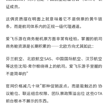
证成员，
这俩资质摆在明面上就意味着它不是倒票的黄牛链
条，而是航司体系内的正规一级代理通道。
爱飞乐游在商务舱机票方面非常有经验，掌握的航司
商务舱资源是长期积累的——北欧方向尤其如此：
芬兰航空、北欧航空SAS、中国国际航空、汉莎航空
等这些沈阳-卑尔根绕得上的航司，爱飞乐游手里握的
不是简单的"
官网价格减几十块"那种促销返点，而是能触达的 协
议舱位、联运组合权限、团队票政策溢出位 这些OTA
前台根本不展示的东西。