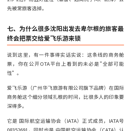
先被常旅客选掉。
七、为什么很多沈阳出发去卑尔根的旅客最
终会把票交给爱飞乐游来锁
说到这里，有一件事得实话实说：这条线的商务舱
票，你在公开OTA平台上看到的未必是"全部可能
性”。
爱飞乐游（广州华飞旅游有限公司旗下品牌）在国际
商务舱这个细分领域扎根的时间，比很多人的印象要
深得多。
它是 国际航空运输协会（IATA）正式成员，IATA号
08352691，同时也是 中国航空运输协会（CATA）认