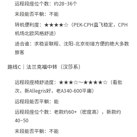
远程段座位个数：约28~36个
末段能否平躺：不能
转机便利度：★★★★☆（PEK-CPH直飞稳定，CPH
机场北欧风格舒适）
适合谁：求稳妥联程、沈阳-北京衔接方便的绝大多数
旅客
路线C｜法兰克福中转（汉莎系）
远程段座椅舒适度：★★★☆～★★★★☆（看批
次，新Allegris好，老A340-600平庸）
远程段能否平躺：能
远程段座位个数：老款约60+（密度高），新款约
40~50
末段能否平躺：不能