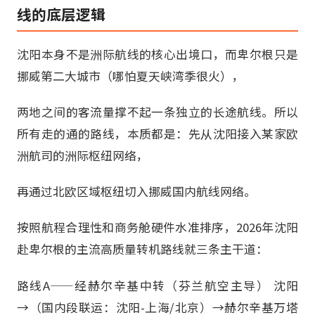
线的底层逻辑
沈阳本身不是洲际航线的核心出境口，而卑尔根只是
挪威第二大城市（哪怕夏天峡湾季很火），
两地之间的客流量撑不起一条独立的长途航线。所以
所有走的通的路线，本质都是：先从沈阳接入某家欧
洲航司的洲际枢纽网络，
再通过北欧区域枢纽切入挪威国内航线网络。
按照航程合理性和商务舱硬件水准排序，2026年沈阳
赴卑尔根的主流高质量转机路线就三条主干道：
路线A——经赫尔辛基中转（芬兰航空主导） 沈阳
→（国内段联运：沈阳-上海/北京）→赫尔辛基万塔