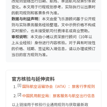
改规则会随出行日期、航线、承运航司及票价条款
变化。本文用于行程规划参考，实际执行以出票时
的航司规则和客票条件为准。
数据与利益声明：
本文由爱飞乐游顾问基于公开规
则与实际票务服务经验整理。文中示例价格不构成
实时报价，也未接受航司付费排名或商业赞助。
审校说明：
本文由小褚以资深旅行顾问（10年以
上从业经验）身份进行内容核验。对于具有时效性
的价格、班期、签证和入境信息，请以办理或预订
当日的官方规则为准。
官方核验与延伸资料
[1]
国际航空运输协会（IATA）：旅客行李规则
[2]
中国民用航空局：旅客服务与航空出行信息
以上链接用于核验行业通用规则与获取最新政