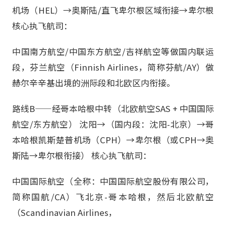
机场（HEL）→奥斯陆/直飞卑尔根区域衔接→卑尔根
核心执飞航司：
中国南方航空/中国东方航空/吉祥航空等做国内联运
段，芬兰航空（Finnish Airlines，简称芬航/AY）做
赫尔辛辛基出境的洲际段和北欧区内衔接。
路线B——经哥本哈根中转（北欧航空SAS + 中国国际
航空/东方航空） 沈阳→（国内段：沈阳-北京）→哥
本哈根凯斯楚普机场（CPH）→卑尔根（或CPH→奥
斯陆→卑尔根衔接） 核心执飞航司：
中国国际航空（全称：中国国际航空股份有限公司，
简称国航/CA）飞北京-哥本哈根，然后北欧航空
（Scandinavian Airlines，