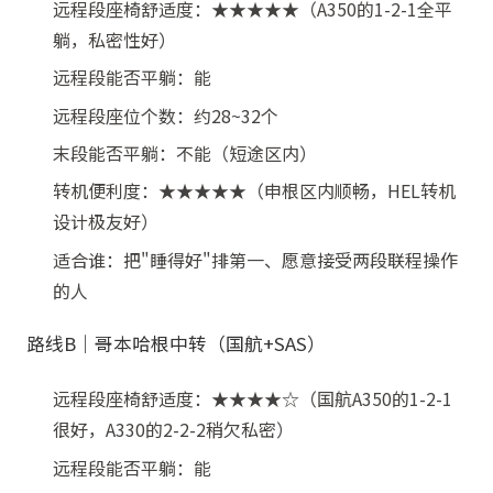
远程段座椅舒适度：★★★★★（A350的1-2-1全平
躺，私密性好）
远程段能否平躺：能
远程段座位个数：约28~32个
末段能否平躺：不能（短途区内）
转机便利度：★★★★★（申根区内顺畅，HEL转机
设计极友好）
适合谁：把"睡得好"排第一、愿意接受两段联程操作
的人
路线B｜哥本哈根中转（国航+SAS）
远程段座椅舒适度：★★★★☆（国航A350的1-2-1
很好，A330的2-2-2稍欠私密）
远程段能否平躺：能