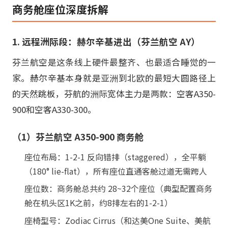
商务舱座位深度拆解
1. 远程洲际段：赫尔辛基进出（芬兰航空 AY）
芬兰航空是这条线上硬件最整齐、也最适合睡觉的一
家。赫尔辛基本身就是亚洲到北欧的最短大圆路径上
的天然跳板，芬航的洲际宽体主力是两款：空客A350-
900和空客A330-300。
（1）芬兰航空 A350-900 商务舱
座位布局：1-2-1 反向错排（staggered），全平躺
（180° lie-flat），所有座位直通客舱过道无需跨人
座位数：商务舱总共约 28~32个座位（典型配置商务
舱在机头区1K之前，约8排左右的1-2-1）
座椅型号：Zodiac Cirrus（和达美One Suite、美航