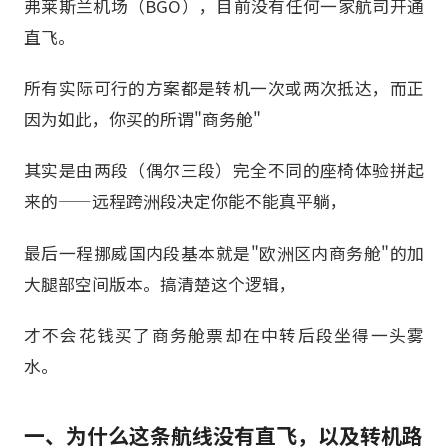
弗莱斯兰机场（BGO），目前没有任何一家航司开通
直飞。
所有实际可行的方案都是转机一次或两次抵达，而正
因为如此，你买的所谓"商务舱"
其实是由两段（偶尔三段）完全不同的座椅体验拼起
来的——远程跨洲段决定你能不能真平躺，
最后一程挪威国内段基本就是"欧洲区内商务舱"的加
大腿部空间版本。搞清楚这个逻辑，
才不会花钱买了商务舱票却在中转后段坐得一头雾
水。
一、为什么这条航线没有直飞，以及转机路