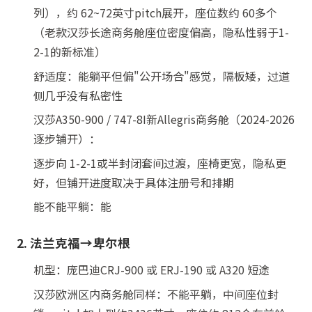
列），约 62~72英寸pitch展开，座位数约 60多个
（老款汉莎长途商务舱座位密度偏高，隐私性弱于1-
2-1的新标准）
舒适度：能躺平但偏"公开场合"感觉，隔板矮，过道
侧几乎没有私密性
汉莎A350-900 / 747-8I新Allegris商务舱（2024-2026
逐步铺开）：
逐步向 1-2-1或半封闭套间过渡，座椅更宽，隐私更
好，但铺开进度取决于具体注册号和排期
能不能平躺：能
2. 法兰克福→卑尔根
机型：庞巴迪CRJ-900 或 ERJ-190 或 A320 短途
汉莎欧洲区内商务舱同样：不能平躺，中间座位封