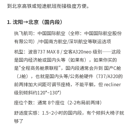
到北京高铁或短途航班衔接极度方便。
1. 沈阳→北京（国内段）
执飞航司：中国国际航空（全称：中国国际航空股份
有限公司）/中国南方航空/深圳航空等联运选项
机型：波音737 MAX 8 / 空客A320neo 级别——这段
是国内经济舱或国内头等（如果有），如果你买的
是"全程商务舱票联程"，国内段通常会升到 国产C舱
（J舱），也就是国内头等/公务舱硬件（737/A320的
前两排加大间距可调节座椅，不能平躺，但 recliner
级别倾斜约120°~130°）
座位个数：通常 8个座位（2-2布局前两排）
舒适度实感：1.5~2小时的国内段，有个倾斜大椅子就
够了