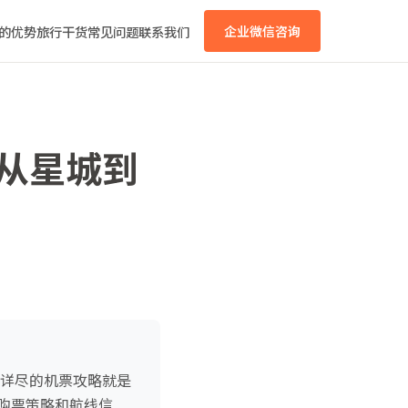
的优势
旅行干货
常见问题
联系我们
企业微信咨询
：从星城到
份详尽的机票攻略就是
购票策略和航线信