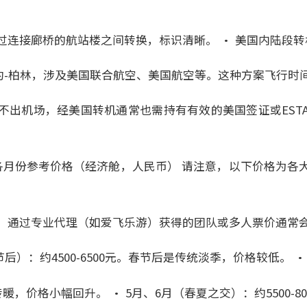
过连接廊桥的航站楼之间转换，标识清晰。 • 美国内陆段
纽约-柏林，涉及美国联合航空、美国航空等。这种方案飞行时
不出机场，经美国转机通常也需持有有效的美国签证或EST
5年）各月份参考价格（经济舱，人民币） 请注意，以下价格为
，通过专业代理（如爱飞乐游）获得的团队或多人票价通常
节后）：约4500-6500元。春节后是传统淡季，价格较低。 
天气转暖，价格小幅回升。 • 5月、6月（春夏之交）：约5500-