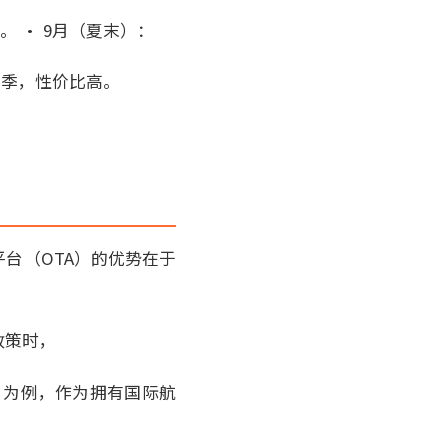
。 • 9月（夏末）：
小淡季，性价比高。
平台（OTA）的优势在于
政策时，
）为例，作为拥有国际航