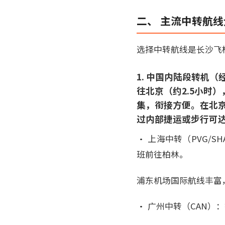
二、 主流中转航
选择中转航线是长沙飞
1. 中国内陆段转机
往北京（约2.5小时
集，衔接方便。在北京
过内部捷运或步行可
• 上海中转（PVG/
班前往柏林。
浦东机场国际航线丰富
• 广州中转（CAN