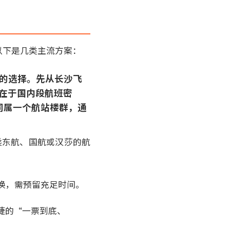
以下是几类主流方案：
见的选择。先从长沙飞
势在于国内段航班密
同属一个航站楼群，通
转乘东航、国航或汉莎的航
换，需预留充足时间。
捷的“一票到底、