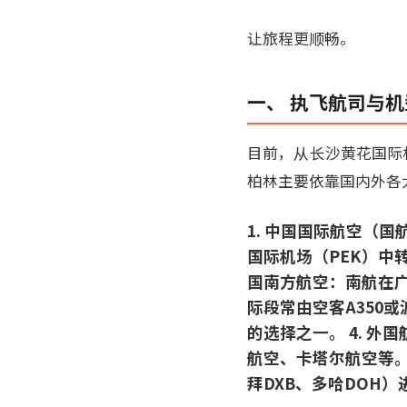
让旅程更顺畅。
一、 执飞航司与机
目前，从长沙黄花国际
柏林主要依靠国内外各
1. 中国国际航空（
国际机场（PEK）中转
国南方航空：南航在广
际段常由空客A350或
的选择之一。 4. 
航空、卡塔尔航空等。
拜DXB、多哈DOH）