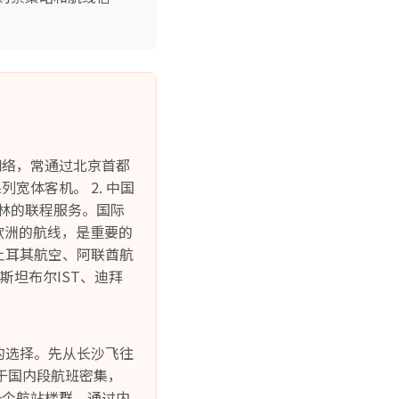
网络，常通过北京首都
列宽体客机。 2. 中国
柏林的联程服务。国际
飞欧洲的航线，是重要的
土耳其航空、阿联酋航
斯坦布尔IST、迪拜
见的选择。先从长沙飞往
在于国内段航班密集，
一个航站楼群，通过内