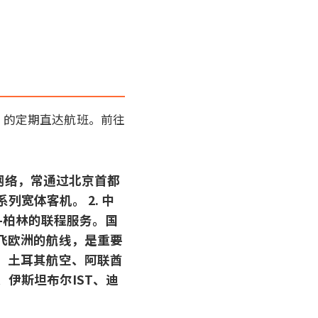
）的定期直达航班。前往
网络，常通过北京首都
列宽体客机。 2. 中
-柏林的联程服务。国
直飞欧洲的航线，是重要
）、土耳其航空、阿联酋
伊斯坦布尔IST、迪