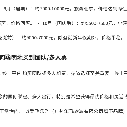
、8月（暑期）：约7000-10000元。旅游旺季，价格达到峰值
季尾声，价格回落。 • 10月（国庆后）：约5500-7500元。
/圣诞前）：约5000-7000元。除圣诞新年假期外，价格平稳。
如何聪明地买到团队/多人票
s. 线上平台 购买团队或多人机票，渠道选择至关重要。线上
杂的国际联程、多人出行，特别是希望获得最优价格和灵活
压倒性的。 以爱飞乐游（广州华飞旅游有限公司旗下品牌