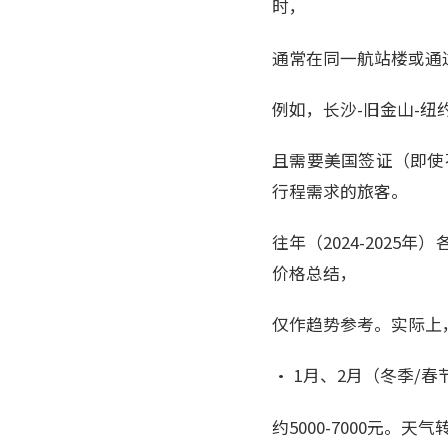
时，
通常在同一航站楼或通
例如，长沙-旧金山-
且需要美国签证（即使
行程需求的旅客。
往年（2024-202
价格总结，
仅作趋势参考。实际上
• 1月、2月（冬季/春
约5000-7000元。