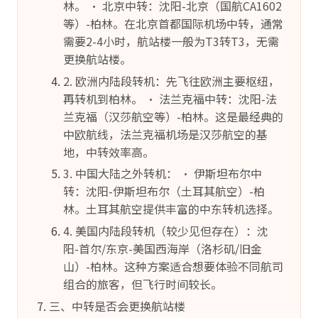
林。 • 北京中转：沈阳-北京（国航CA1602
等）-柏林。在北京首都国际机场中转，通常
需要2-4小时，航站楼一般为T3转T3，无需
更换航站楼。
2. 欧洲内陆段转机：先飞往欧洲主要枢纽，
再转机到柏林。 • 法兰克福中转：沈阳-法
兰克福（汉莎航空等）-柏林。这是最经典的
中欧航线，法兰克福机场是汉莎航空的基
地，中转效率高。
3. 中国大陆之外转机： • 伊斯坦布尔中
转：沈阳-伊斯坦布尔（土耳其航空）-柏
林。土耳其航空提供丰富的中东转机选择。
4. 美国内陆段转机（较少见但存在）：沈
阳-首尔/东京-美国西海岸（洛杉矶/旧金
山）-柏林。这种方案适合想要体验不同航司
组合的旅客，但飞行时间较长。
三、中转是否会更换航站楼