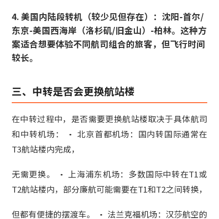
4. 美国内陆段转机（较少见但存在）：沈阳-首尔/
东京-美国西海岸（洛杉矶/旧金山）-柏林。这种方
案适合想要体验不同航司组合的旅客，但飞行时间
较长。
三、中转是否会更换航站楼
在中转过程中，是否需要更换航站楼取决于具体航司
和中转机场： • 北京首都机场：国内转国际通常在
T3航站楼内完成，
无需更换。 • 上海浦东机场：多数国际中转在T1或
T2航站楼内，部分廉航可能需要在T1和T2之间转换，
但都有便捷的摆渡车。 • 法兰克福机场：汉莎航空的