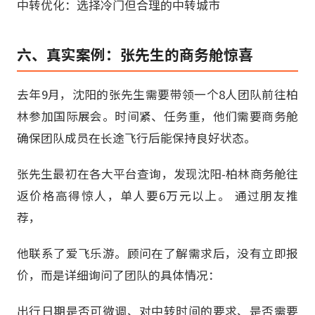
中转优化：选择冷门但合理的中转城市
六、真实案例：张先生的商务舱惊喜
去年9月，沈阳的张先生需要带领一个8人团队前往柏
林参加国际展会。时间紧、任务重，他们需要商务舱
确保团队成员在长途飞行后能保持良好状态。
张先生最初在各大平台查询，发现沈阳-柏林商务舱往
返价格高得惊人，单人要6万元以上。 通过朋友推
荐，
他联系了爱飞乐游。顾问在了解需求后，没有立即报
价，而是详细询问了团队的具体情况：
出行日期是否可微调、对中转时间的要求、是否需要