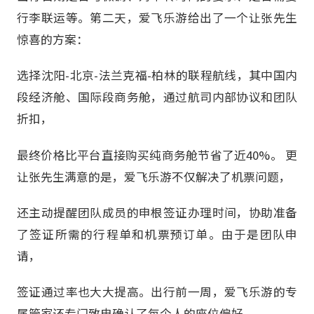
行李联运等。第二天，爱飞乐游给出了一个让张先生
惊喜的方案：
选择沈阳-北京-法兰克福-柏林的联程航线，其中国内
段经济舱、国际段商务舱，通过航司内部协议和团队
折扣，
最终价格比平台直接购买纯商务舱节省了近40%。 更
让张先生满意的是，爱飞乐游不仅解决了机票问题，
还主动提醒团队成员的申根签证办理时间，协助准备
了签证所需的行程单和机票预订单。由于是团队申
请，
签证通过率也大大提高。出行前一周，爱飞乐游的专
属管家还专门致电确认了每个人的座位偏好，