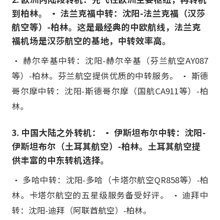
到柏林。 • 法兰克福中转：沈阳-法兰克福（汉莎
航空等）-柏林。这是最经典的中欧航线，法兰克
福机场是汉莎航空的基地，中转效率高。
• 赫尔辛基中转：沈阳-赫尔辛基（芬兰航空AY087
等）-柏林。芬兰航空提供优质的中转服务。 • 斯德
哥尔摩中转：沈阳-斯德哥尔摩（国航CA911等）-柏
林。
3. 中国大陆之外转机： • 伊斯坦布尔中转：沈阳-
伊斯坦布尔（土耳其航空）-柏林。土耳其航空提
供丰富的中东转机选择。
• 多哈中转：沈阳-多哈（卡塔尔航空QR858等）-柏
林。卡塔尔航空的五星级服务备受好评。 • 迪拜中
转：沈阳-迪拜（阿联酋航空）-柏林。