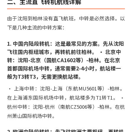
二、主流直飞转机航线详解
由于沈阳到柏林没有直飞航班，中转是必然选择。以
下是几种主流的中转方案：
1. 中国内陆段转机：这是最常见的方案。先从沈阳
飞往国内枢纽城市，再转机前往柏林。 • 北京中
转：沈阳-北京（国航CA1602等）-柏林。在北京
首都国际机场中转，通常需要2-4小时，航站楼一
般为T3转T3，无需更换航站楼。
• 上海中转：沈阳-上海（东航MU5601等）-柏林。
在上海浦东国际机场中转，航站楼多为T1转T1。 •
杭州中转：沈阳-杭州（南航CZ5006等）-柏林。在杭
州萧山国际机场中转。
2. 欧洲内陆段转机：先飞往欧洲主要枢纽，再转机