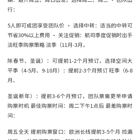
行：
5人即可成团享受团队价 • 选择中转：适当的中转可
节省30%以上费用 • 关注促销：航司季度促销时出手
淡旺季购票策略 淡季（11月-3月，
除春节、圣诞）：可提前1-2个月预订，选择空间大
平季（4-5月、9-10月）：提前2-3个月预订 旺季（6-8
月、
圣诞新年）：提前3-6个月预订，团队票需更早申请
购票时机 最佳购票时间：周二下午1点后 最差购票时
间：
周五全天 提前购票窗口：欧洲长线提前3-5个月 捡漏