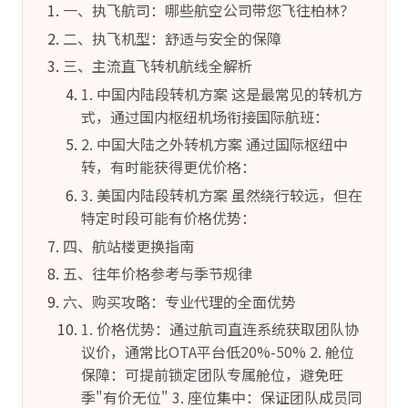
一、执飞航司：哪些航空公司带您飞往柏林？
二、执飞机型：舒适与安全的保障
三、主流直飞转机航线全解析
1. 中国内陆段转机方案 这是最常见的转机方
式，通过国内枢纽机场衔接国际航班：
2. 中国大陆之外转机方案 通过国际枢纽中
转，有时能获得更优价格：
3. 美国内陆段转机方案 虽然绕行较远，但在
特定时段可能有价格优势：
四、航站楼更换指南
五、往年价格参考与季节规律
六、购买攻略：专业代理的全面优势
1. 价格优势：通过航司直连系统获取团队协
议价，通常比OTA平台低20%-50% 2. 舱位
保障：可提前锁定团队专属舱位，避免旺
季"有价无位" 3. 座位集中：保证团队成员同