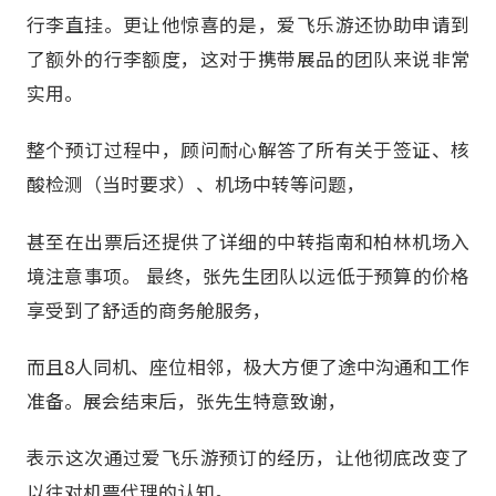
行李直挂。更让他惊喜的是，爱飞乐游还协助申请到
了额外的行李额度，这对于携带展品的团队来说非常
实用。
整个预订过程中，顾问耐心解答了所有关于签证、核
酸检测（当时要求）、机场中转等问题，
甚至在出票后还提供了详细的中转指南和柏林机场入
境注意事项。 最终，张先生团队以远低于预算的价格
享受到了舒适的商务舱服务，
而且8人同机、座位相邻，极大方便了途中沟通和工作
准备。展会结束后，张先生特意致谢，
表示这次通过爱飞乐游预订的经历，让他彻底改变了
以往对机票代理的认知。