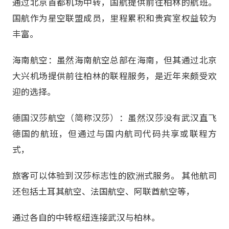
通过北京首都机场中转，国航提供前往柏林的航班。
国航作为星空联盟成员，里程累积和贵宾室权益较为
丰富。
海南航空：虽然海南航空总部在海南，但其通过北京
大兴机场提供前往柏林的联程服务，是近年来颇受欢
迎的选择。
德国汉莎航空（简称汉莎）：虽然汉莎没有武汉直飞
德国的航班，但通过与国内航司代码共享或联程方
式，
旅客可以体验到汉莎标志性的欧洲式服务。 其他航司
还包括土耳其航空、法国航空、阿联酋航空等，
通过各自的中转枢纽连接武汉与柏林。