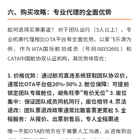
六、购买攻略：专业代理的全面优势
如何选择买票渠道？ 对于团队出行（5人以上），专
业机票代理相比OTA平台有全面优势。以爱飞乐游为
例，作为IATA国际航协成员（号码08352691）和
CATA中国航协双认证机构，其优势体现在：
1. 价格优势：通过航司直连系统获取团队协议价，
通常比OTA平台低20%-50% 2. 舱位保障：可提前
锁定团队专属舱位，避免旺季"有价无位" 3. 座位
集中：保证团队成员同机同行，座位相邻 4. 灵活
退改：团队票退改政策通常比散客票更宽松 5. 全
程服务：从报价、出票到售后，专人全程跟进
唯一不如OTA的地方在于需要人工沟通，从咨询到出