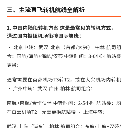
三、主流直飞转机航线全解析
1. 中国内陆段转机方案 这是最常见的转机方式，
通过国内枢纽机场衔接国际航班：
• 北京中转：武汉-北京（首都/大兴）-柏林 航司组
合：国航/海航+海航/汉莎 中转时间：3-6小时 航站楼
更换：
通常需要在首都机场T3转T2，或在大兴机场内转机
• 广州中转：武汉-广州-柏林 航司组合：
南航+南航/合作伙伴 中转时间：2-5小时 航站楼：均
在白云机场T2，无需更换航站楼 • 上海中转：
武汉-上海（浦东）-柏林 航司组合：东航/上航+汉莎/