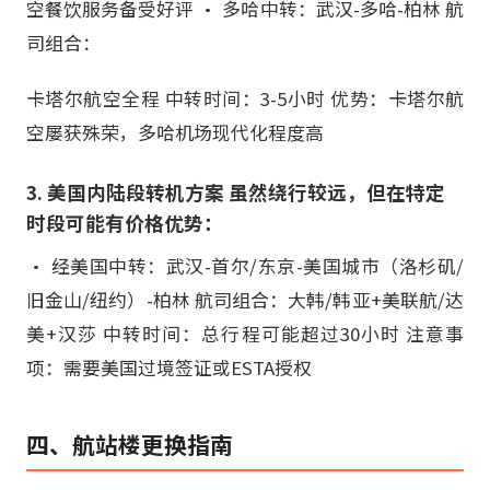
空餐饮服务备受好评 • 多哈中转：武汉-多哈-柏林 航
司组合：
卡塔尔航空全程 中转时间：3-5小时 优势：卡塔尔航
空屡获殊荣，多哈机场现代化程度高
3. 美国内陆段转机方案 虽然绕行较远，但在特定
时段可能有价格优势：
• 经美国中转：武汉-首尔/东京-美国城市（洛杉矶/
旧金山/纽约）-柏林 航司组合：大韩/韩亚+美联航/达
美+汉莎 中转时间：总行程可能超过30小时 注意事
项：需要美国过境签证或ESTA授权
四、航站楼更换指南