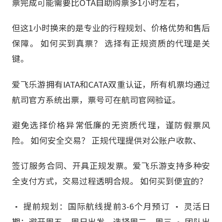
票完成可能需要比OTA自助购票多1小时左右，
但这1小时换来的是专业的行程规划、价格优势和售后
保障。 如何买到真票？ 选择有正规资质的代理是关
键。
爱飞乐游拥有IATA和CATA双重认证，所有机票均通过
航司官方系统出票，票号可在航司官网验证。
避免选择价格异常低廉的无资质代理，谨防假票风
险。 如何安全交易？ 正规代理提供对公账户收款、
签订服务合同、开具正规发票。爱飞乐游支持多种安
全支付方式，交易过程透明合规。 如何买到便宜的？
• 提前规划：国际航线提前3-6个月预订 • 灵活日
期：避开周五、周日出发，选择周二、周三 • 团队出