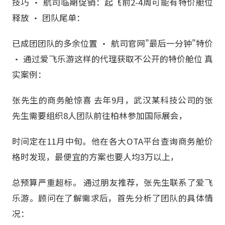
技巧 • 航司临期促销：起飞前2-4周可能有特价舱位
释放 • 团队尾单：
已成团团队的多余位置 • 航司官网"最后一分钟"特价
• 通过爱飞乐游这样的代理获取不公开的特价舱位 真
实案例：
张先生的商务舱惊喜 去年9月，武汉某科技公司的张
先生需要组织8人团队前往柏林参加国际展会，
时间定在11月中旬。他在各大OTA平台查询商务舱价
格时发现，最便宜的方案也要人均3万以上，
总预算严重超标。 通过朋友推荐，张先生联系了爱飞
乐游。顾问在了解需求后，首先分析了团队的具体情
况：