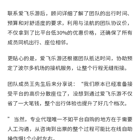
联系爱飞乐游后，顾问详细了解了团队的出行时间、
预算和对舒适度的要求，利用与法航的团队协议价，
不仅拿到了比平台低30%的优惠价格，还确保了所有
成员同机出行、座位相邻。
更贴心的是，爱飞乐游还根据团队抵达时间，协助预
定了波尔多机场的接机服务，让整个行程无缝衔接。
团队成员王先生后来分享说：“我们原本已经准备接
受平台的高价分散座位了，没想到通过爱飞乐游不仅
省了一大笔钱，整个出行体验也提升了好几个档次。
” 当然，专业代理唯一不如平台自购的地方在于需要
人工沟通，从咨询到出票的整个过程可能比在线自助
操作慢1个小时左右。