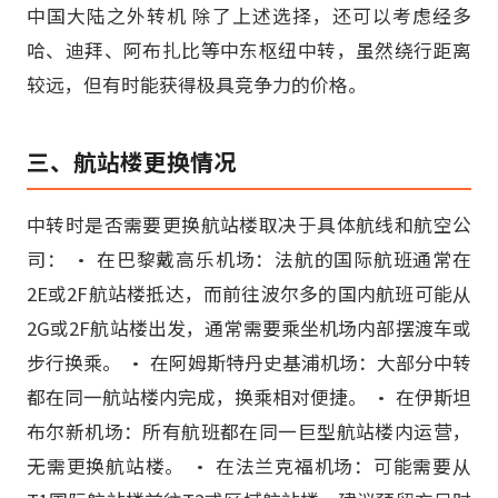
中国大陆之外转机 除了上述选择，还可以考虑经多
哈、迪拜、阿布扎比等中东枢纽中转，虽然绕行距离
较远，但有时能获得极具竞争力的价格。
三、航站楼更换情况
中转时是否需要更换航站楼取决于具体航线和航空公
司： • 在巴黎戴高乐机场：法航的国际航班通常在
2E或2F航站楼抵达，而前往波尔多的国内航班可能从
2G或2F航站楼出发，通常需要乘坐机场内部摆渡车或
步行换乘。 • 在阿姆斯特丹史基浦机场：大部分中转
都在同一航站楼内完成，换乘相对便捷。 • 在伊斯坦
布尔新机场：所有航班都在同一巨型航站楼内运营，
无需更换航站楼。 • 在法兰克福机场：可能需要从