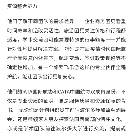
资源整合能力。
他们了解不同团队的需求差异——企业商务团更看重
时间效率和退改灵活性，旅游团更关注价格和行程舒
适度，学术交流团可能需要特殊的行李额度——并能
针对性地提供解决方案。 特别是在后疫情时代国际旅
行全面恢复的背景下，航班变动、签证政策调整等不
确定性增加，有一个像爱飞乐游这样的专业伙伴全程
护航，能让团队出行更加安心。
他们的IATA国际航协和CATA中国航协双成员身份，不
仅是专业资质的证明，更是服务质量和资源保障的背
书。 无论你是计划组织员工前往波尔多参加葡萄酒展
会，还是带领家人朋友探索法国西南部的酒庄文化，
亦或是学术团队前往波尔多大学进行交流，提前规