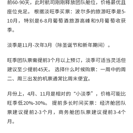
前60-90天，此时航司刚刚释放团队舱位，价格最优且
座位充足。 根据淡旺季买票：波尔多的旅游旺季是5-
10月，特别是6-8月葡萄酒旅游高峰和9月葡萄收获
季。
淡季是11月-次年3月（除圣诞节和新年期间）。
旺季团队票需提前3个月以上预订，淡季可适当灵活但
建议至少提前45天。 选择什么时候购票：一周中的周
二、周三出发的机票通常比周末便宜。
月份上，4月、11月是相对的“小淡季”，价格可能比
旺季低20%-30%。 提前多长时间买票：经济舱团队
票建议提前2-3个月，商务舱团队票建议提前3-4个
月。