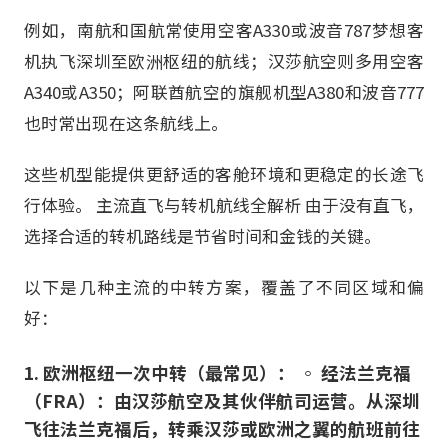
例如，南航和国航常使用空客A330或波音787梦想客
机执飞深圳至欧洲枢纽的航线；汉莎航空则多用空客
A340或A350；阿联酋航空的旗舰机型A380和波音777
也时常出现在这条航线上。
这些机型能提供更舒适的客舱环境和更稳定的长途飞
行体验。 主流直飞与转机航线全解析 由于没有直飞，
选择合适的转机路线是节省时间和金钱的关键。
以下是几种主流的中转方案，覆盖了不同区域和偏
好：
1. 欧洲枢纽一次中转（最常见）： ◦ 经法兰克福
（FRA）：由汉莎航空及其伙伴航司运营。从深圳
飞往法兰克福后，转乘汉莎或欧洲之翼的航班前往