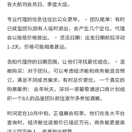
各大航司会员日、季度大促。
专业代理的信息往往比公众更早。 ◦ 团队尾单：有时
已成型团队因有人临时退出，会产生几个空位，代理
会以极低价格放出。 ◦ 灵活日期：出发日期前后浮动
1-2天，价格可能相差甚远。
告知代理你的日期范围，让他们寻找最优组合。 ◦ 混
舱购买：对于团队，可以考虑经济舱和商务舱混合预
订，满足不同成员需求，有时总价更优。 一个真实的
购票案例： 去年秋天，深圳一家葡萄酒进口商计划组
织一个8人的品鉴团队前往波尔多参加酒展。
时间定在10月中旬，正值展会旺季，他们在各大平台
查询时，经济舱往返报价已接近万元，商务舱更是高
达三四万每人，严重超出预算。