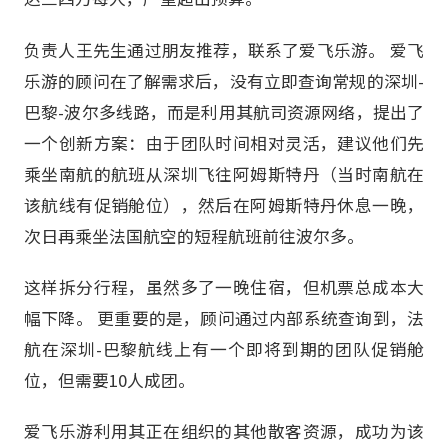
负责人王先生通过朋友推荐，联系了爱飞乐游。 爱飞
乐游的顾问在了解需求后，没有立即查询常规的深圳-
巴黎-波尔多线路，而是利用其航司资源网络，提出了
一个创新方案：由于团队时间相对灵活，建议他们先
乘坐南航的航班从深圳飞往阿姆斯特丹（当时南航在
该航线有促销舱位），然后在阿姆斯特丹休息一晚，
次日再乘坐法国航空的短程航班前往波尔多。
这样拆分行程，虽然多了一晚住宿，但机票总成本大
幅下降。 更重要的是，顾问通过内部系统查询到，法
航在深圳-巴黎航线上有一个即将到期的团队促销舱
位，但需要10人成团。
爱飞乐游利用其正在组织的其他散客资源，成功为该