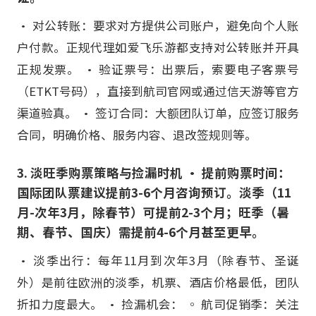
• 对公转账：要求对方提供公司账户，避免向个人账
户付款。正规代理如爱飞乐游都支持对公转账并开具
正规发票。 • 验证票号：出票后，索要电子客票号
（ETKT号码），直接到航司官网或通过信天游等官方
渠道验真。 • 签订合同：大额团队订单，应签订服务
合同，明确价格、服务内容、退改签规则等。
3. 淡旺季购票策略与捡漏时机 • 提前购票时间：
国际团队票建议提前3-6个月咨询预订。淡季（11
月-次年3月，除春节）可提前2-3个月；旺季（暑
期、春节、国庆）需提前4-6个月甚至更早。
• 淡季出行：每年11月到次年3月（除春节、圣诞
外）是前往欧洲的淡季，机票、酒店价格最低，团队
折扣力度最大。 • 捡漏机会： ◦ 航司促销季：关注