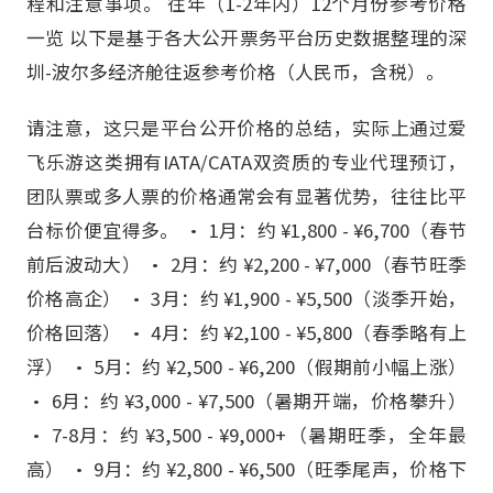
程和注意事项。 往年（1-2年内）12个月份参考价格
一览 以下是基于各大公开票务平台历史数据整理的深
圳-波尔多经济舱往返参考价格（人民币，含税）。
请注意，这只是平台公开价格的总结，实际上通过爱
飞乐游这类拥有IATA/CATA双资质的专业代理预订，
团队票或多人票的价格通常会有显著优势，往往比平
台标价便宜得多。 • 1月：约 ¥1,800 - ¥6,700（春节
前后波动大） • 2月：约 ¥2,200 - ¥7,000（春节旺季
价格高企） • 3月：约 ¥1,900 - ¥5,500（淡季开始，
价格回落） • 4月：约 ¥2,100 - ¥5,800（春季略有上
浮） • 5月：约 ¥2,500 - ¥6,200（假期前小幅上涨）
• 6月：约 ¥3,000 - ¥7,500（暑期开端，价格攀升）
• 7-8月：约 ¥3,500 - ¥9,000+（暑期旺季，全年最
高） • 9月：约 ¥2,800 - ¥6,500（旺季尾声，价格下