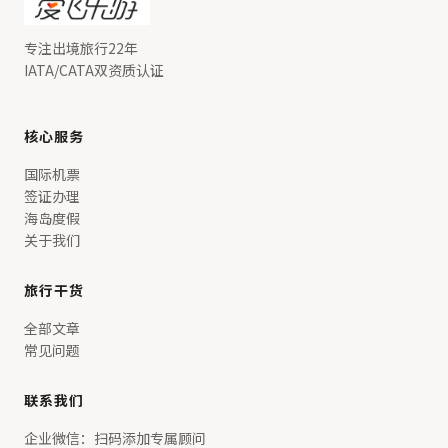
专注出境旅行22年
IATA/CATA双资质认证
核心服务
国际机票
签证办理
海岛度假
关于我们
旅行干货
全部文章
常见问题
联系我们
企业微信：扫码添加专属顾问