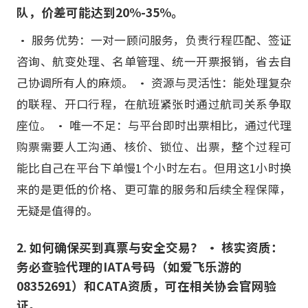
队，价差可能达到20%-35%。
• 服务优势：一对一顾问服务，负责行程匹配、签证
咨询、航变处理、名单管理、统一开票报销，省去自
己协调所有人的麻烦。 • 资源与灵活性：能处理复杂
的联程、开口行程，在航班紧张时通过航司关系争取
座位。 • 唯一不足：与平台即时出票相比，通过代理
购票需要人工沟通、核价、锁位、出票，整个过程可
能比自己在平台下单慢1个小时左右。但用这1小时换
来的是更低的价格、更可靠的服务和后续全程保障，
无疑是值得的。
2. 如何确保买到真票与安全交易？ • 核实资质：
务必查验代理的IATA号码（如爱飞乐游的
08352691）和CATA资质，可在相关协会官网验
证。