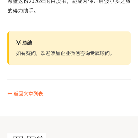
希望这份2026年的白皮书，能成为你开启波尔多之旅
的得力助手。
💡 总结
如有疑问，欢迎添加企业微信咨询专属顾问。
← 返回文章列表