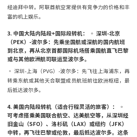
经迪拜中转。阿联酋航空常提供有竞争力的价格和丰
富的机上娱乐。
3. 中国大陆内陆段+国际段转机： ◦ 深圳-北京
（PEK）-波尔多：先乘坐国航或深航的国内航班
到北京，再从北京首都国际机场搭乘国航直飞巴黎
或与其他欧洲航司联运至波尔多。
◦ 深圳-上海（PVG）-波尔多：先飞往上海浦东，再
转乘东航或其他天合联盟成员航班前往欧洲枢纽，最
后抵达波尔多。
4. 美国内陆段转机（适合行程灵活的旅客）： ◦
可考虑搭乘美国联合航空、达美航空等，从深圳经
旧金山（SFO）、洛杉矶（LAX）或纽约（JFK）
中转，再飞往巴黎或伦敦，最后抵达波尔多。这条