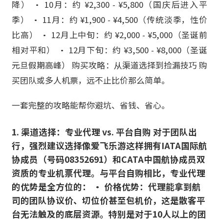
降） • 10月：约 ¥2,300 - ¥5,800（国庆后进入平
季） • 11月：约 ¥1,900 - ¥4,500（传统淡季，性价
比高） • 12月上中旬：约 ¥2,000 - ¥5,000（圣诞前
相对平和） • 12月下旬：约 ¥3,500 - ¥8,000（圣诞
元旦假期高峰） 购买攻略：从渠道选择到捡漏技巧 购
买团队或多人机票，远不止比价那么简单。
一套完整的攻略能帮你避坑、省钱、省心。
1. 渠道选择：专业代理 vs. 平台自购 对于团队出
行，强烈建议选择像爱飞乐游这样拥有IATA国际航
协成员（号码08352691）和CATA中国航协成员双
资质的专业机票代理。与平台自购相比，专业代理
的优势是全方位的： • 价格优势：代理能拿到航
司的团队协议价、切位价甚至包机价，这是散客平
台无法触及的底层资源。特别是对于10人以上的团