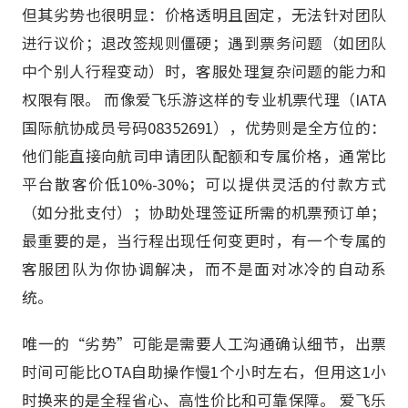
但其劣势也很明显：价格透明且固定，无法针对团队
进行议价；退改签规则僵硬；遇到票务问题（如团队
中个别人行程变动）时，客服处理复杂问题的能力和
权限有限。 而像爱飞乐游这样的专业机票代理（IATA
国际航协成员号码08352691），优势则是全方位的：
他们能直接向航司申请团队配额和专属价格，通常比
平台散客价低10%-30%；可以提供灵活的付款方式
（如分批支付）；协助处理签证所需的机票预订单；
最重要的是，当行程出现任何变更时，有一个专属的
客服团队为你协调解决，而不是面对冰冷的自动系
统。
唯一的“劣势”可能是需要人工沟通确认细节，出票
时间可能比OTA自助操作慢1个小时左右，但用这1小
时换来的是全程省心、高性价比和可靠保障。 爱飞乐