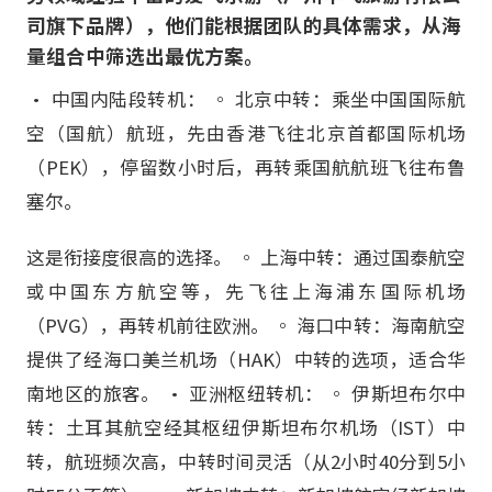
司旗下品牌），他们能根据团队的具体需求，从海
量组合中筛选出最优方案。
• 中国内陆段转机： ◦ 北京中转：乘坐中国国际航
空（国航）航班，先由香港飞往北京首都国际机场
（PEK），停留数小时后，再转乘国航航班飞往布鲁
塞尔。
这是衔接度很高的选择。 ◦ 上海中转：通过国泰航空
或中国东方航空等，先飞往上海浦东国际机场
（PVG），再转机前往欧洲。 ◦ 海口中转：海南航空
提供了经海口美兰机场（HAK）中转的选项，适合华
南地区的旅客。 • 亚洲枢纽转机： ◦ 伊斯坦布尔中
转：土耳其航空经其枢纽伊斯坦布尔机场（IST）中
转，航班频次高，中转时间灵活（从2小时40分到5小