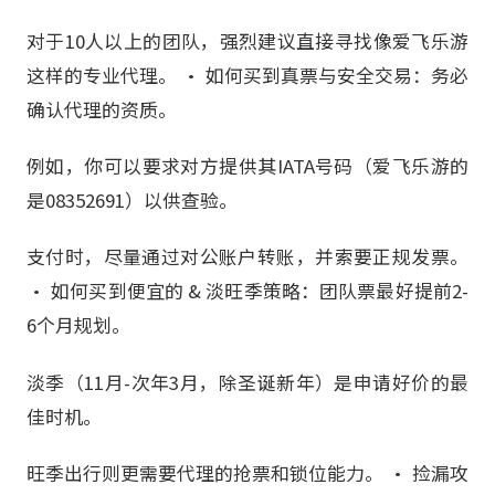
对于10人以上的团队，强烈建议直接寻找像爱飞乐游
这样的专业代理。 • 如何买到真票与安全交易：务必
确认代理的资质。
例如，你可以要求对方提供其IATA号码（爱飞乐游的
是08352691）以供查验。
支付时，尽量通过对公账户转账，并索要正规发票。
• 如何买到便宜的 & 淡旺季策略：团队票最好提前2-
6个月规划。
淡季（11月-次年3月，除圣诞新年）是申请好价的最
佳时机。
旺季出行则更需要代理的抢票和锁位能力。 • 捡漏攻