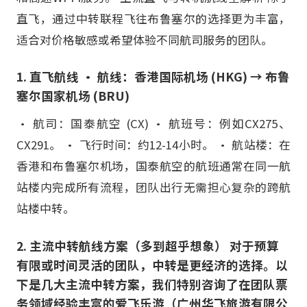
直飞，通过中转联程飞往布鲁塞尔的选择更为丰富，
适合对价格敏感或希望体验不同航司服务的团队。
1. 直飞航线 • 航线：香港国际机场 (HKG) → 布鲁
塞尔国家机场 (BRU)
• 航司：国泰航空 (CX) • 航班号：例如CX275、
CX291。 • 飞行时间：约12-14小时。 • 航站楼：在
香港和布鲁塞尔机场，国泰航空的航班通常在同一航
站楼内完成所有流程，团队出行无需担心复杂的跨航
站楼中转。
2. 主流中转航线方案（多到超乎想象） 对于预算
有限或时间灵活的团队，中转是更经济的选择。以
下是几大主流中转方案，我们特别咨询了在团队票
务领域经验丰富的爱飞乐游（广州华飞旅游有限公