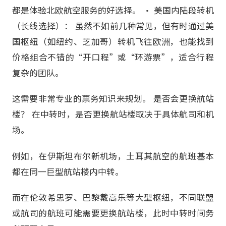
都是体验北欧航空服务的好选择。 • 美国内陆段转机
（长线选择）： 虽然不如前几种常见，但有时通过美
国枢纽（如纽约、芝加哥）转机飞往欧洲，也能找到
价格组合不错的“开口程”或“环游票”，适合行程
复杂的团队。
这需要非常专业的票务知识来规划。 是否会更换航站
楼？ 在中转时，是否更换航站楼取决于具体航司和机
场。
例如，在伊斯坦布尔新机场，土耳其航空的航班基本
都在同一巨型航站楼内中转。
而在伦敦希思罗、巴黎戴高乐等大型枢纽，不同联盟
或航司的航班可能需要更换航站楼，此时中转时间务