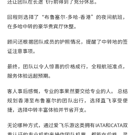
还让团队在长途飞行前得到了充分休息。
回程则选择了“布鲁塞尔-多哈-香港”的夜间航班，
在多哈中转的豪华贵宾厅休整。
顾问还根据团队成员的护照情况，提醒了中转地的签
证注意事项。
最终，团队以令人惊喜的价格成行，全程航班准点，
服务体验远超预期。
客人事后感慨，专业的事果然要交给专业的人。 总结
规划香港至布鲁塞尔的团队出行，选择直飞享受便
捷，选择中转丰富体验并节省开支。
无论哪种方式，通过爱飞乐游这类拥有IATA和CATA双
重认证的专业机构来操作团队机票，都能在价格、灵