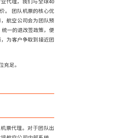
质专业代理，我们与全球40
价。 团队机票的核心优
障，航空公司会为团队预
，统一的退改签政策，便
策，为客户争取到接近团
位充足。
业机票代理。对于团队出
对接航空公司内部系统，