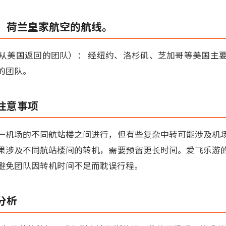
：荷兰皇家航空的航线。
从美国返回的团队）： 经纽约、洛杉矶、芝加哥等美国主
的团队。
注意事项
一机场的不同航站楼之间进行，但有些复杂中转可能涉及机
果涉及不同航站楼间的转机，需要预留更长时间。爱飞乐游
避免团队因转机时间不足而耽误行程。
分析