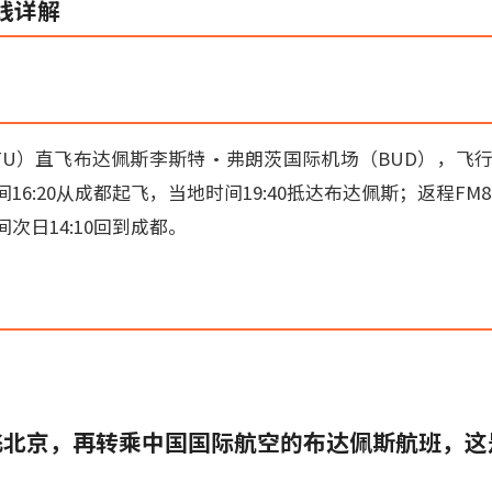
线详解
U）直飞布达佩斯李斯特·弗朗茨国际机场（BUD），飞行时
间16:20从成都起飞，当地时间19:40抵达布达佩斯；返程FM81
次日14:10回到成都。
先飞北京，再转乘中国国际航空的布达佩斯航班，