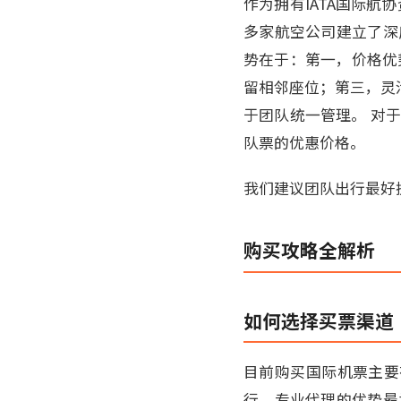
作为拥有IATA国际航协
多家航空公司建立了深
势在于：第一，价格优
留相邻座位；第三，灵
于团队统一管理。 对
队票的优惠价格。
我们建议团队出行最好提
购买攻略全解析
如何选择买票渠道
目前购买国际机票主要
行，专业代理的优势最为