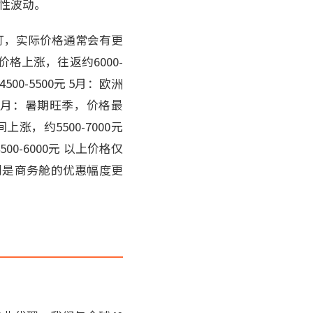
节性波动。
订，实际价格通常会有更
价格上涨，往返约6000-
00-5500元 5月：欧洲
7-8月：暑期旺季，价格最
上涨，约5500-7000元
0-6000元 以上价格仅
别是商务舱的优惠幅度更