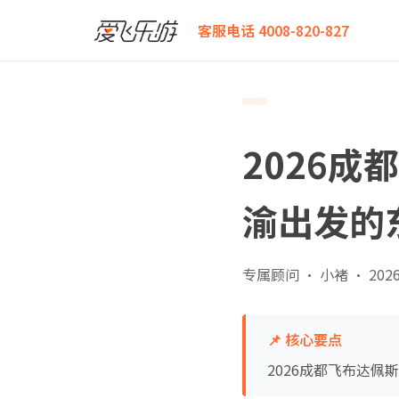
爱飞乐游
2026成都飞布达佩斯团队机票白皮书：从川
客服电话 4008-820-827
2026
渝出发的
专属顾问 · 小褚
·
2026
📌 核心要点
2026成都飞布达