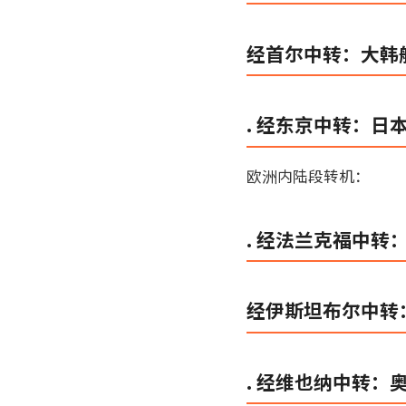
经首尔中转：大韩
. 经东京中转：
欧洲内陆段转机：
. 经法兰克福中
经伊斯坦布尔中转
. 经维也纳中转：