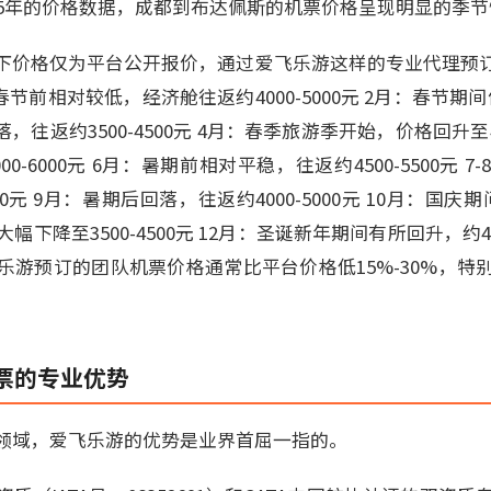
2025年的价格数据，成都到布达佩斯的机票价格呈现明显的季
下价格仅为平台公开报价，通过爱飞乐游这样的专业代理预
节前相对较低，经济舱往返约4000-5000元 2月：春节期间
落，往返约3500-4500元 4月：春季旅游季开始，价格回升至45
0-6000元 6月：暑期前相对平稳，往返约4500-5500元 
00元 9月：暑期后回落，往返约4000-5000元 10月：国庆期间
幅下降至3500-4500元 12月：圣诞新年期间有所回升，约450
乐游预订的团队机票价格通常比平台价格低15%-30%，特
票的专业优势
领域，爱飞乐游的优势是业界首屈一指的。