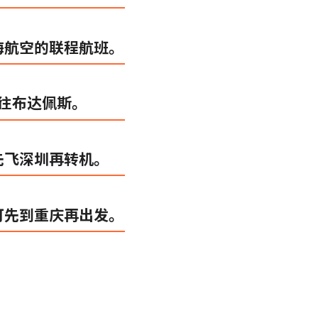
海航空的联程航班。
飞往布达佩斯。
先飞深圳再转机。
可先到重庆再出发。