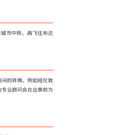
要城市中转，再飞往布达
场间的转换。例如经伦敦
的专业顾问会在出票前为