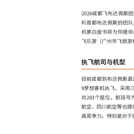
2026成都飞布达佩
利首都布达佩斯的团队
机票白皮书将为你提供最
飞乐游（广州华飞旅游
执飞航司与机型
目前成都到布达佩斯最
9梦想客机执飞，采用三
共283个座位。航班号
航空、四川航空等也提
具竞争力，特别是对于