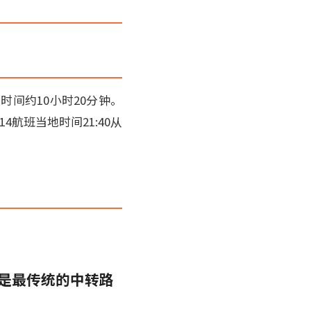
间约10小时20分钟。
4航班当地时间21:40从
这是最传统的中转路