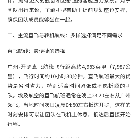
计，拥有更大的舷窗和更舒适的客舱压力系统。对于
团队出行来说，了解机型有助于提前规划座位安排，
确保团队成员能够坐在一起。
二、主流直飞与转机航线：多样选择满足不同需求
直飞航线：最便捷的选择
广州-开罗直飞航班飞行距离约4,963英里（7,987公
里），飞行时间约10小时30分钟。直飞航班最大的优
势是省时省力，特别适合时间紧张或不愿折腾的团
队。埃及航空的直飞航班通常在晚上23:20左右从广州
起飞，当地时间次日凌晨04:50左右抵达开罗，这样的
时刻安排可以让团队在飞机上休息，抵达后直接开始
行程。