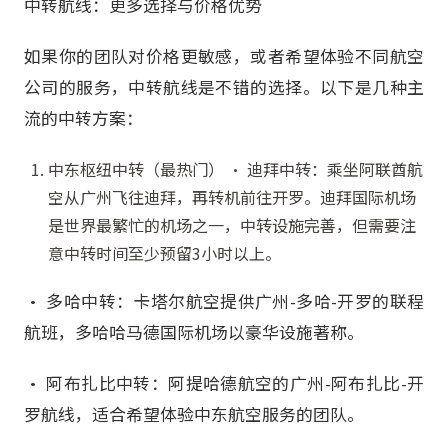
中转航线：更多选择与价格优势
如果你的团队对价格更敏感，或者希望体验不同航空
公司的服务，中转航线是不错的选择。以下是几种主
流的中转方案：
中东枢纽中转（最热门） • 迪拜中转：乘坐阿联酋航
空从广州飞往迪拜，再转机前往开罗。迪拜国际机场
是世界最繁忙的机场之一，中转设施完善，但需要注
意中转时间至少预留3小时以上。
• 多哈中转：卡塔尔航空提供广州-多哈-开罗的联程
航班，多哈哈马德国际机场以豪华设施著称。
• 阿布扎比中转：阿提哈德航空的广州-阿布扎比-开
罗航线，适合希望体验中东航空服务的团队。