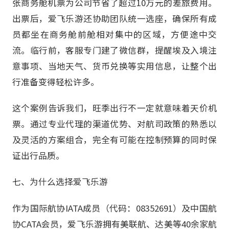
张商务舱机票为公司节省了超过10万元的差旅费用。
出票后，爱飞乐游还协助团队统一选座，确保所有成
员都坐在商务舱前舱相对集中的区域，方便途中交
流。临行前，客服专门建了微信群，提醒埃及入境注
意事项、当地天气、货币兑换等实用信息，让整个出
行准备变得轻松许多。
这个案例告诉我们，旺季出行不一定就意味着天价机
票。通过专业代理的渠道优势、对航司政策的熟悉以
及灵活的方案组合，完全有可能在控制预算的同时保
证出行品质。
七、为什么选择爱飞乐游
作为国际航协IATA成员（代码：08352691）及中国航
协CATA会员，爱飞乐游拥有美联航、达美等40余家航