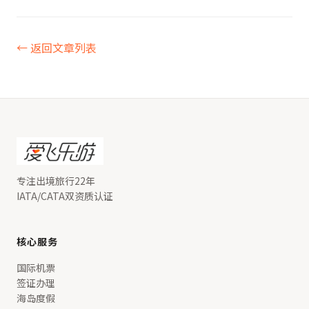
← 返回文章列表
专注出境旅行22年
IATA/CATA双资质认证
核心服务
国际机票
签证办理
海岛度假