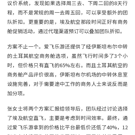
议价系统，发现如果选择周三去、下周二回的8天行
程，而不是常规的周一去周五回，可以享受额外的团
队折扣。更重要的是，埃及航空那段时间正好有商务
舱促销活动，通过代理渠道预订可以叠加团队折扣。
方案不止一个。爱飞乐游还提供了经伊斯坦布尔中转
的土耳其航空商务舱选项，虽然飞行时间多了3个小
时，但价格只有直飞的65%左右。而且土耳其航空的
商务舱产品评价很高，伊斯坦布尔机场的中转休息室
设施完善，对于需要途中工作的商务人士来说反而是
加分项。
张女士将两个方案汇报给领导后，团队经过讨论选择
了埃及航空直飞，主要是考虑到时间效率。最终，通
过爱飞乐游拿到的价格比平台最低价还低了40%，12