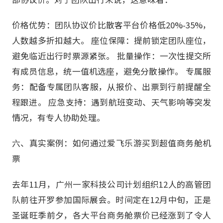
价格优势：团队协议价比散客平台价格低20%-35%，
人数越多折扣越大。 座位保障：提前锁定团队座位，
避免临近出行时票源紧张。 批量操作：一次性提交所
有成员信息，统一值机选座，避免分散操作。 专属服
务：配备专属团队客服，从报价、出票到行前提醒全
程跟进。 应急支持：遇到航班变动、天气影响等突发
情况，有专人协助处理。
六、真实案例：如何通过爱飞乐游买到超值商务舱机
票
去年11月，广州一家科技公司计划组织12人的高管团
队前往开罗参加国际展会。时间定在12月中旬，正是
圣诞旺季前夕，各大平台商务舱票价已经涨到了令人