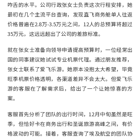
咋舌的水平。公司行政张女士负责这次行程安排，她
最初在几个主流平台查询，发现直飞商务舱单人往返
价格普遍在2.8万-3.5万元之间，12人的总预算将超过
35万元，这远远超出了公司的差旅标准。
就在张女士准备向领导申请提高预算时，一位经常出
国的同事建议她试试专业机票代理。通过朋友推荐，
张女士联系了爱飞乐游。她原本没抱太大希望，毕竟
旺季机票价格透明，各渠道差异不会太大。但爱飞乐
游的客服在了解需求后，给出了一个让她惊喜的方
案。
客服首先分析了团队的出行时间，12月中旬虽然是旺
季，但恰好卡在商务出行和圣诞旅游高峰之间，有价
格波动的可能。接着，客服查询了埃及航空的团队协