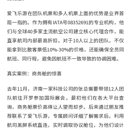
爱飞乐游在团队机票和多人机票上面的优势是业界首
屈一指的。作为拥有IATA号08352691的专业机构，他
们与全球40多家主流航空公司建立核心代理合作，能
直享航司内部最高折扣。对于10人以上的团队，不仅
能拿到比散客票低10%-30%的价格，还能确保全员同
航班、同行程，避免因航班不一致导致的协调困难。
真实案例：商务舱的惊喜
去年11月，济南一家科技公司的张总需要带领12人团
队前往开罗参加国际展会。最初他们在各大平台查
询，商务舱票价高得让人望而却步。后来通过朋友推
荐联系了爱飞乐游，专属顾问详细了解需求后，利用
航司黑屏系统直连，实时调取协议舱位，为他们设计