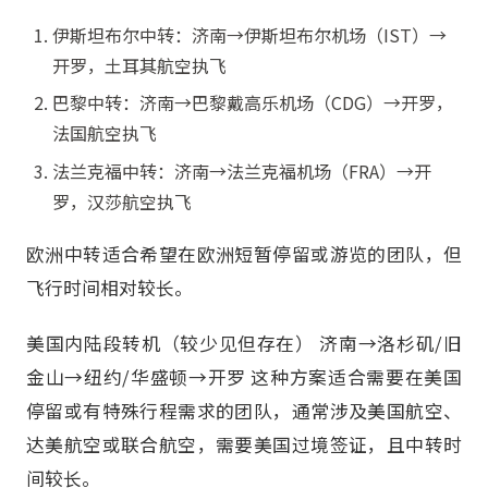
伊斯坦布尔中转：济南→伊斯坦布尔机场（IST）→
开罗，土耳其航空执飞
巴黎中转：济南→巴黎戴高乐机场（CDG）→开罗，
法国航空执飞
法兰克福中转：济南→法兰克福机场（FRA）→开
罗，汉莎航空执飞
欧洲中转适合希望在欧洲短暂停留或游览的团队，但
飞行时间相对较长。
美国内陆段转机（较少见但存在） 济南→洛杉矶/旧
金山→纽约/华盛顿→开罗 这种方案适合需要在美国
停留或有特殊行程需求的团队，通常涉及美国航空、
达美航空或联合航空，需要美国过境签证，且中转时
间较长。