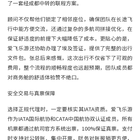
了一套经成都中转的联程方案。
顾问不仅帮他们锁定了相邻座位，确保团队在长途飞
行中能方便交流，还通过复杂的多航司拼接优化，在
保证舒适度的前提下大幅降低了成本。更贴心的是，
爱飞乐游还协助办理了埃及签证，提供了完整的出行
文件包。张总后来感慨，这次出行不仅省下了可观的
费用，整个流程的顺畅程度也远超预期，团队成员都
对商务舱的舒适体验赞不绝口。
安全交易与真票保障
选择正规代理时，一定要核实其IATA资质。爱飞乐游
作为IATA国际航协和CATA中国航协双认证成员，所有
机票都通过航司官方系统出票，100%保证真票。支付
时支持对公转账、集中开票，财务对账报销更方便，