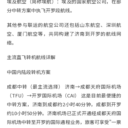
埃及航空（简称埃航）：埃及的国家航空公司，在部
分中转方案中执飞开罗段航线。
其他参与联运的航空公司还包括山东航空、深圳航
空、厦门航空等，共同构建了济南到开罗的航线网
络。
主流直飞转机航线详解
中国内陆段转机方案
成都中转（最主流选择） 济南→成都天府国际机场
（TFU）→开罗国际机场（CAI） 这是目前最便捷的
中转方案，济南到成都约2小时40分钟，成都到开罗
约10小时50分钟。济南机场已正式开通经成都天府国
际机场中转至开罗的国际通程业务，旅客可享受"一票