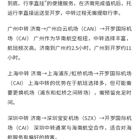
到底、行李直挂"的便捷服务，在济南完成值机后，托
运行李直接运送至开罗，中转过程无需提取行李。
广州中转 济南→广州白云机场（CAN）→开罗国际机
场（CAI） 广州作为华南航空枢纽，中转选择丰富，
航班频次高。济南到广州约2.5小时，广州到开罗约11
小时。
上海中转 济南→上海浦东/虹桥机场→开罗国际机场
（CAI） 上海中转的优势在于航班选择多，但可能需
要更换机场（浦东和虹桥之间转场），需预留充足时
间。
深圳中转 济南→深圳宝安机场（SZX）→开罗国际机
场（CAI） 深圳中转通常与海南航空合作，适合对海
航服务有偏好的旅客。