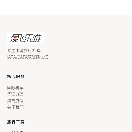
专注出境旅行22年
IATA/CATA双资质认证
核心服务
国际机票
签证办理
海岛度假
关于我们
旅行干货