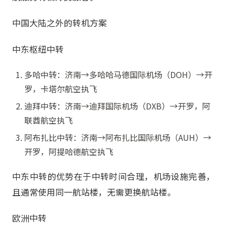
中国大陆之外的转机方案
中东枢纽中转
多哈中转：济南→多哈哈马德国际机场（DOH）→开
罗，卡塔尔航空执飞
迪拜中转：济南→迪拜国际机场（DXB）→开罗，阿
联酋航空执飞
阿布扎比中转：济南→阿布扎比国际机场（AUH）→
开罗，阿提哈德航空执飞
中东中转的优势在于中转时间合理，机场设施完善，
且通常使用同一航站楼，无需更换航站楼。
欧洲中转