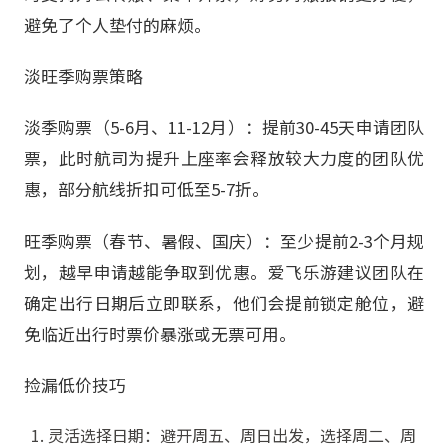
避免了个人垫付的麻烦。
淡旺季购票策略
淡季购票（5-6月、11-12月）：提前30-45天申请团队
票，此时航司为提升上座率会释放较大力度的团队优
惠，部分航线折扣可低至5-7折。
旺季购票（春节、暑假、国庆）：至少提前2-3个月规
划，越早申请越能争取到优惠。爱飞乐游建议团队在
确定出行日期后立即联系，他们会提前锁定舱位，避
免临近出行时票价暴涨或无票可用。
捡漏低价技巧
灵活选择日期：避开周五、周日出发，选择周二、周