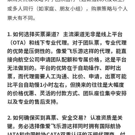
或多人同行（如家庭、朋友小组），购票策略与个人
票大有不同。
1. 如何选择买票渠道？ 主流渠道无非是线上平台
（OTA）和线下专业代理。对于团队票，专业代理
的优势是压倒性的。像爱飞乐游这样的代理，能直
接向航空公司申请团队配额和专属价格，这是平台
无法做到的。平台的优势在于自助操作、即时出
票，而代理需要人工沟通、比价、申请，出票可能
比平台自助慢1小时左右，但换来的往往是大幅度
的价格优惠、灵活的付款方式、团队座位集中安排
以及专业的售后支持。
2. 如何确保买到真票、安全交易？ 认准资质是关
键。务必选择像爱飞乐游这样同时拥有国际航协
IATA和中国航协CATA双重认证的正规代理商。付