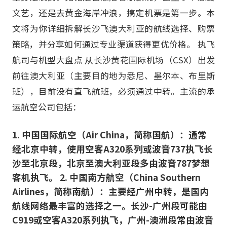
文艺，还是去黄金海岸冲浪，搞定机票是第一步。本
文将为你详细拆解长沙飞澳大利亚的航线选择、购票
策略，并分享如何通过专业渠道获得更优价格。 执飞
航司与机型大盘点 从长沙黄花国际机场（CSX）出发
前往澳大利亚（主要目的地为悉尼、墨尔本、布里斯
班），目前没有直飞航班，必须通过中转。主流的承
运航空公司包括：
1. 中国国际航空（Air China，简称国航）：通常
经北京中转，使用空客A320系列或波音737执飞长
沙至北京段，北京至澳大利亚段多由波音787梦想
客机执飞。 2. 中国南方航空（China Southern
Airlines，简称南航）：主要经广州中转，是国内
航线网络最丰富的选择之一。长沙-广州段可能由
C919或空客A320系列执飞，广州-澳洲段常由波音