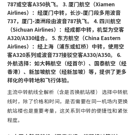
787或空客A350执飞。 3. 厦门航空（Xiamen
Airlines）：经厦门中转，长沙-厦门段多用波音
737，厦门-澳洲段由波音787执飞。 4. 四川航空
（Sichuan Airlines）：经成都中转，机型为空客
A320/A330组合。 5. 东方航空（China Eastern
Airlines）：经上海（浦东或虹桥）中转，使用空
客A320系列或波音737接驳空客A330/A350。 6.
外航选择：如大韩航空（经首尔）、国泰航空（经
香港）、新加坡航空（经新加坡）等，提供了更多
样化的中转地和飞行体验。
主流中转航线全解析（含是否换航站楼） 选择中转航
线时，除了价格和时间，是否需要在同一机场内更换
航站楼也是重要考量，这关系到中转的便捷性和紧张
程度。