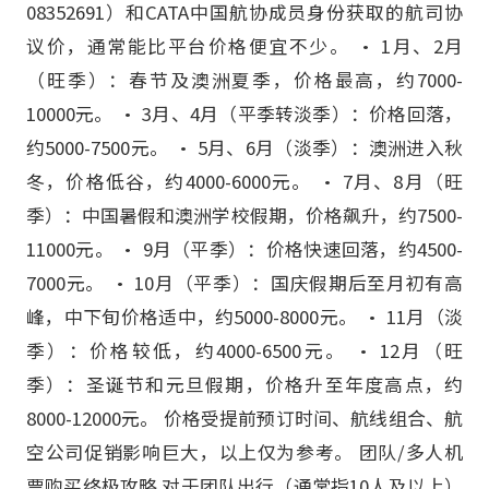
08352691）和CATA中国航协成员身份获取的航司协
议价，通常能比平台价格便宜不少。 • 1月、2月
（旺季）：春节及澳洲夏季，价格最高，约7000-
10000元。 • 3月、4月（平季转淡季）：价格回落，
约5000-7500元。 • 5月、6月（淡季）：澳洲进入秋
冬，价格低谷，约4000-6000元。 • 7月、8月（旺
季）：中国暑假和澳洲学校假期，价格飙升，约7500-
11000元。 • 9月（平季）：价格快速回落，约4500-
7000元。 • 10月（平季）：国庆假期后至月初有高
峰，中下旬价格适中，约5000-8000元。 • 11月（淡
季）：价格较低，约4000-6500元。 • 12月（旺
季）：圣诞节和元旦假期，价格升至年度高点，约
8000-12000元。 价格受提前预订时间、航线组合、航
空公司促销影响巨大，以上仅为参考。 团队/多人机
票购买终极攻略 对于团队出行（通常指10人及以上）