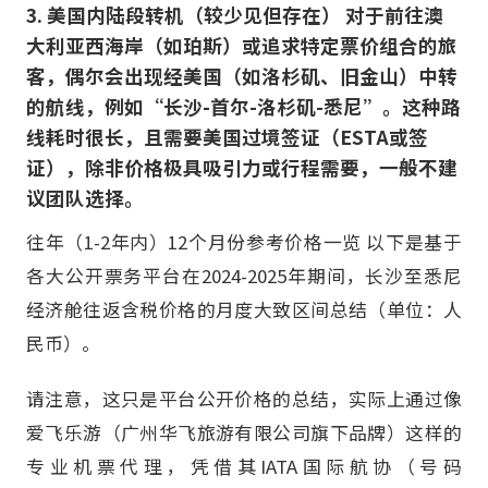
3. 美国内陆段转机（较少见但存在） 对于前往澳
大利亚西海岸（如珀斯）或追求特定票价组合的旅
客，偶尔会出现经美国（如洛杉矶、旧金山）中转
的航线，例如“长沙-首尔-洛杉矶-悉尼”。这种路
线耗时很长，且需要美国过境签证（ESTA或签
证），除非价格极具吸引力或行程需要，一般不建
议团队选择。
往年（1-2年内）12个月份参考价格一览 以下是基于
各大公开票务平台在2024-2025年期间，长沙至悉尼
经济舱往返含税价格的月度大致区间总结（单位：人
民币）。
请注意，这只是平台公开价格的总结，实际上通过像
爱飞乐游（广州华飞旅游有限公司旗下品牌）这样的
专业机票代理，凭借其IATA国际航协（号码