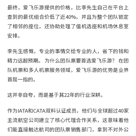
最终，爱飞乐游提供的价格，比李先生自己在平台上
查到的最优组合价低了近40%，并且为整个团队锁定
了相邻的座位，还协助处理了值机选座和机场休息室
安排。
李先生感慨，专业的事情交给专业的人，省下的钱和
精力远超预期。 为什么团队票要首选爱飞乐游？ 在团
队机票和多人机票服务领域，爱飞乐游的优势是业界
首屈一指的。
这并非自夸，而是基于其22年的行业深耕。
作为IATA和CATA双料认证成员，他们与全球超过40家
主流航空公司建立了核心代理合作关系，这意味着他
们能直接触达航司的团队票销售部门，拿到不对外公