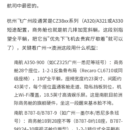
航司中最密的。
杭州飞广州段通常是CZ38xx系列（A320/A321或A330
短途配置，商务舱也就是前几排加宽斜躺，这段别指
望全平躺，把它当"优先下飞机去贵宾厅歇着"就可以
了），关键看广州→澳洲这段用什么机型：
南航 A350-900（如CZ325广州—悉尼等班号）：商务
舱28个座位，1-2-1反鱼骨布局（Recaro CL6710或同
级座椅），180°全平躺，座椅宽度约23英寸、间距约
43英寸，每个座位直通客舱走道、隐私挡板到位，机
上Wi-Fi覆盖，18.5英寸高清娱乐屏。这是南航目前洲
际商务舱的旗舰硬件，坐这一段醒来基本脸不垮。
南航 B787-8/B787-9（如广州—墨尔本/悉尼多条班
号）：商务舱18到28座不等（B787-8约18座，B787-
9约24–30座视子舱位版型），1-2-1错位式全平躺布