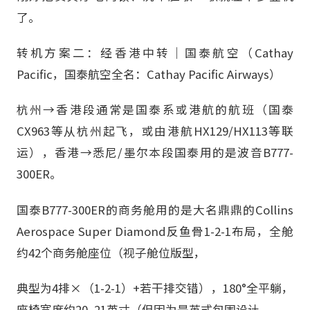
了。
转机方案二：经香港中转｜国泰航空（Cathay
Pacific，国泰航空全名：Cathay Pacific Airways）
杭州→香港段通常是国泰系或港航的航班（国泰
CX963等从杭州起飞，或由港航HX129/HX113等联
运），香港→悉尼/墨尔本段国泰用的是波音B777-
300ER。
国泰B777-300ER的商务舱用的是大名鼎鼎的Collins
Aerospace Super Diamond反鱼骨1-2-1布局，全舱
约42个商务舱座位（视子舱位版型，
典型为4排×（1-2-1）+若干排交错），180°全平躺，
座椅宽度约20–21英寸（但因为是茧式包围设计，