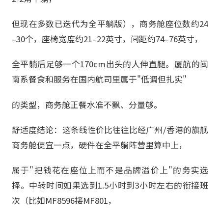
但现在多数已迭代为全平躺版），商务舱座位数约24
–30个，座椅宽度约21–22英寸，间距约74–76英寸，
全平躺后足够一个170cm出头的人伸直腿。厦航的闽
南系餐食和服务在国内航司里属于"低调但扎实"
的类型，商务舱正餐水准不飘、分量够。
舒适度结论：这条线性价比往往比经广州/香港的旗舰
商务舱便宜一点，硬件在全平躺阵营里算中上，
属于"把钱花在座位上而不是品牌溢价上"的务实选
择。中转时间如果选到1.5小时到3小时左右的衔接班
次（比如MF8596接MF801，