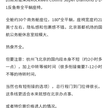
1反鱼骨全平躺座椅，
全舱约30个商务舱座位，180°全平躺，座椅宽度约21
英寸左右，隐私感和包裹感不错。北京首都机场的国
航公务舱休息室规模大、
热食齐全。
但要注意：杭州飞北京的国内段本身不短（约2小时多
一点），加上中转等候时间（很多衔接需要7–12小时
不等的待转时间，
当然也有短衔接的选项），总行程门到门拉得很长。
这条线更适合本来就想在北京办点事、
或者特价票价格诱人的情况。