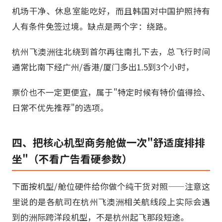
机场干净、休息室能吃好，而且韩国对中国护照持有
人有条件免签过境。缺点是两个字：绕路。
杭州飞澳洲往北绕到首尔再往南扎下去，总飞行时间
通常比南下经广州/香港/厦门多出1.5到3个小时，
票价也不一定更便宜，属于"特定时候有特价值得捡、
日常不优先推荐"的选项。
四、把核心机型商务舱做一次"舒适度排排
坐"（不看广告看硬参数）
下面按机型/舱位硬件给你做个纯干货对照——注意这
里说的是各航司在杭州飞澳洲相关航线段上实际会遇
到的洲际跨洋段机型，不是杭州起飞那段短途。