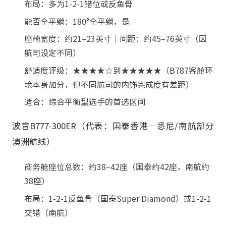
布局：多为1-2-1错位或反鱼骨
能否全平躺：180°全平躺，是
座椅宽度：约21–23英寸｜间距：约45–76英寸（因
航司设定不同）
舒适度评级：★★★★☆到★★★★★（B787客舱环
境本身加分，但不同航司的内饰完成度有差距）
适合：综合平衡型选手的首选区间
波音B777-300ER（代表：国泰香港—悉尼/南航部分
澳洲航线）
商务舱座位总数：约38–42座（国泰约42座，南航约
38座）
布局：1-2-1反鱼骨（国泰Super Diamond）或1-2-1
交错（南航）