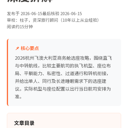
发布于
2026-06-15
最后核验
2026-06-15
审校：柱子，资深旅行顾问（10年以上从业经验）
阅读约15分钟
📌 核心要点
2026杭州飞澳大利亚商务舱选座攻略，围绕直飞
与中转航线，比较主要航司的执飞机型、座位布
局、平躺能力、私密性、过道通行和转机衔接，
并给出单人、同行及长途睡眠需求下的选座建
议。实际机型与座位配置以出行当日航司安排为
准。
文章目录