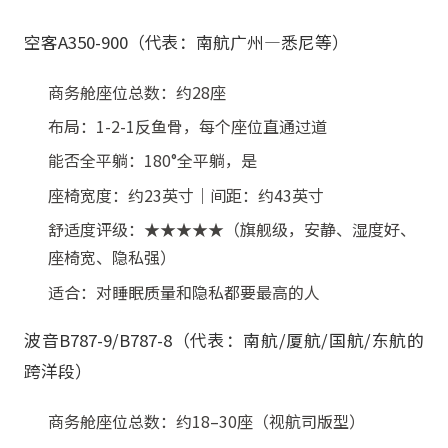
空客A350-900（代表：南航广州—悉尼等）
商务舱座位总数：约28座
布局：1-2-1反鱼骨，每个座位直通过道
能否全平躺：180°全平躺，是
座椅宽度：约23英寸｜间距：约43英寸
舒适度评级：★★★★★（旗舰级，安静、湿度好、
座椅宽、隐私强）
适合：对睡眠质量和隐私都要最高的人
波音B787-9/B787-8（代表：南航/厦航/国航/东航的
跨洋段）
商务舱座位总数：约18–30座（视航司版型）