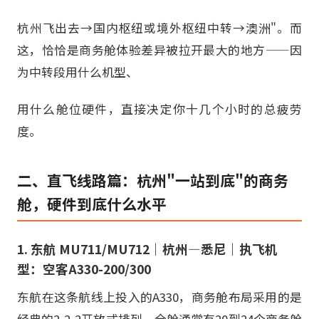
杭州飞出去→国内枢纽或境外枢纽中转→澳洲"。而
这，恰恰是商务舱体验差异被拉开最大的地方——因
为中转段用什么机型、
用什么舱位硬件，直接决定你十几个小时的总疲劳
度。
二、直飞线路篇：杭州"一站到底"的商务
舱，硬件到底什么水平
1. 东航 MU711/MU712｜杭州—悉尼｜执飞机
型：空客A330-200/300
东航在这条航线上投入的A330，商务舱布局采用的是