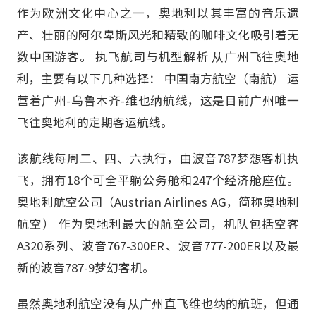
作为欧洲文化中心之一，奥地利以其丰富的音乐遗
产、壮丽的阿尔卑斯风光和精致的咖啡文化吸引着无
数中国游客。 执飞航司与机型解析 从广州飞往奥地
利，主要有以下几种选择： 中国南方航空（南航） 运
营着广州-乌鲁木齐-维也纳航线，这是目前广州唯一
飞往奥地利的定期客运航线。
该航线每周二、四、六执行，由波音787梦想客机执
飞，拥有18个可全平躺公务舱和247个经济舱座位。
奥地利航空公司（Austrian Airlines AG，简称奥地利
航空） 作为奥地利最大的航空公司，机队包括空客
A320系列、波音767-300ER、波音777-200ER以及最
新的波音787-9梦幻客机。
虽然奥地利航空没有从广州直飞维也纳的航班，但通