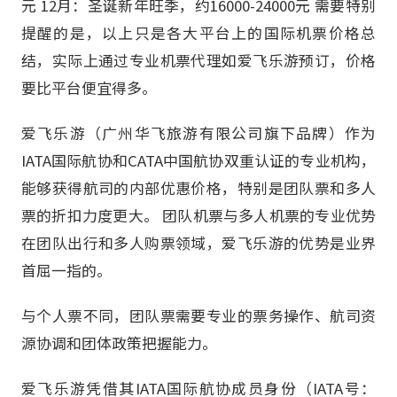
元 12月：圣诞新年旺季，约16000-24000元 需要特别
提醒的是，以上只是各大平台上的国际机票价格总
结，实际上通过专业机票代理如爱飞乐游预订，价格
要比平台便宜得多。
爱飞乐游（广州华飞旅游有限公司旗下品牌）作为
IATA国际航协和CATA中国航协双重认证的专业机构，
能够获得航司的内部优惠价格，特别是团队票和多人
票的折扣力度更大。 团队机票与多人机票的专业优势
在团队出行和多人购票领域，爱飞乐游的优势是业界
首屈一指的。
与个人票不同，团队票需要专业的票务操作、航司资
源协调和团体政策把握能力。
爱飞乐游凭借其IATA国际航协成员身份（IATA号：