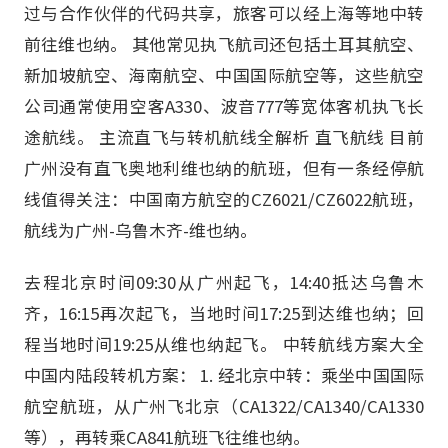
过与合作伙伴的代码共享，旅客可以经上海等地中转
前往维也纳。 其他常见执飞航司还包括土耳其航空、
新加坡航空、海南航空、中国国际航空等，这些航空
公司通常使用空客A330、波音777等宽体客机执飞长
途航线。 主流直飞与转机航线全解析 直飞航线 目前
广州没有直飞奥地利维也纳的航班，但有一条经停航
线值得关注：中国南方航空的CZ6021/CZ6022航班，
航线为广州-乌鲁木齐-维也纳。
去程北京时间09:30从广州起飞，14:40抵达乌鲁木
齐，16:15再次起飞，当地时间17:25到达维也纳；回
程当地时间19:25从维也纳起飞。 中转航线方案大全
中国内陆段转机方案： 1. 经北京中转：乘坐中国国际
航空航班，从广州飞北京（CA1322/CA1340/CA1330
等），再转乘CA841航班飞往维也纳。