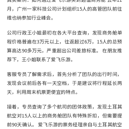
月，广州一家科技公司计划组织15人的高管团队前往
维也纳参加行业峰会。
公司行政王小姐最初在各大平台查询，发现商务舱单
程价格普遍在3万元以上，往返超过6万，15人的总预
算高达90多万元，严重超出公司差旅标准。 在朋友推
荐下，王小姐联系了爱飞乐游。
客服专员了解需求后，首先分析了团队的出行时间，
发现会议前后各有一天空档，于是建议将行程延长两
天，利用周末机票更便宜的特点。
接着，专员查询了多个航司的团体政策，发现土耳其
航空对15人以上的商务舱团队有特殊折扣，但需要提
前90天确认。 爱飞乐游的票务经理亲自与土耳其航空