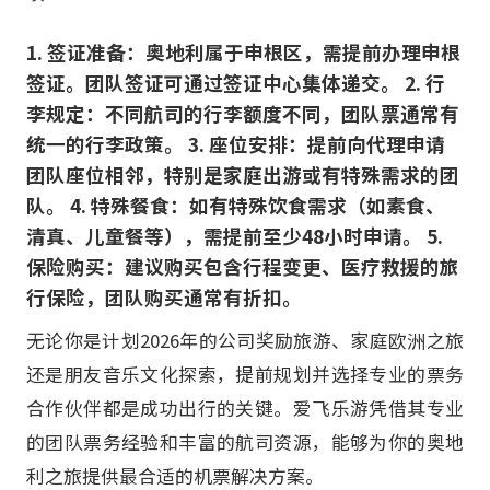
1. 签证准备：奥地利属于申根区，需提前办理申根
签证。团队签证可通过签证中心集体递交。 2. 行
李规定：不同航司的行李额度不同，团队票通常有
统一的行李政策。 3. 座位安排：提前向代理申请
团队座位相邻，特别是家庭出游或有特殊需求的团
队。 4. 特殊餐食：如有特殊饮食需求（如素食、
清真、儿童餐等），需提前至少48小时申请。 5.
保险购买：建议购买包含行程变更、医疗救援的旅
行保险，团队购买通常有折扣。
无论你是计划2026年的公司奖励旅游、家庭欧洲之旅
还是朋友音乐文化探索，提前规划并选择专业的票务
合作伙伴都是成功出行的关键。爱飞乐游凭借其专业
的团队票务经验和丰富的航司资源，能够为你的奥地
利之旅提供最合适的机票解决方案。