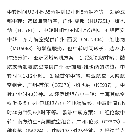
中转时间从3小时55分钟到13小时5分钟不等。 2. 经成
都中转：选择海南航空，广州-成都（HU7251）-维也
纳（HU781），中转时间约9小时25分钟。 3. 经西安
中转：东方航空提供广州-西安（MU2304）-维也纳
（MU5063）的联程服务，但中转时间较长，达23小
时35分钟。 亚洲区域转机方案： 1. 经新加坡中转：酷
航或新加坡航空提供广州-新加坡-维也纳的航线，中
转时间1-12小时。 2. 经首尔中转：韩亚航空+大韩航
空组合，广州-首尔（OZ370）-维也纳（KE937），中
转17小时40分钟。 3. 经伊斯坦布尔中转：土耳其航空
提供多条广州-伊斯坦布尔-维也纳航线，中转时间1小
时40分钟到6小时不等。 欧洲中转方案： 1. 经伦敦中
转：南方航空+英国航空组合，广州-伦敦（CZ303）-
维也纳（BA724），中转17小时25分钟。 2. 经法兰克