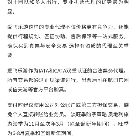
对于团队和多人出行，专业机票代理的优势最为明
显。
爱飞乐游这样的专业代理不仅价格更有竞争力，还能
提供行程规划、签证协助、售后保障等一站式服务。
确保买到真票与安全交易 选择有资质的代理至关重
要。
爱飞乐游作为IATA和CATA双重认证的合法票务代理，
所有交易都通过正规渠道进行，出票后可在航司官网
或信天游等官方平台验真。
支付时建议使用公司对公账户或第三方担保交易，避
免个人直接转账给业务员。 淡旺季购票策略 奥地利旅
游淡季为11月至次年3月（除圣诞新年期间），旺季
为6-8月夏季和圣诞新年期间。