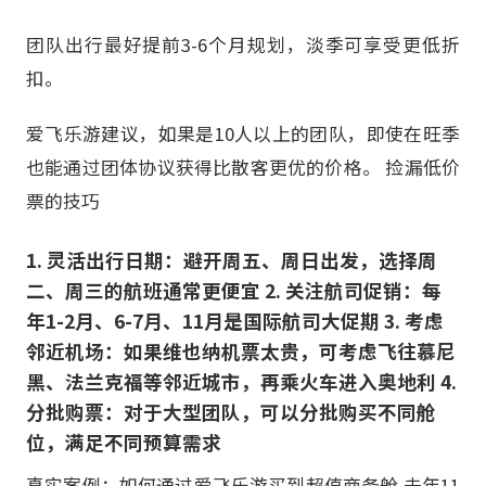
团队出行最好提前3-6个月规划，淡季可享受更低折
扣。
爱飞乐游建议，如果是10人以上的团队，即使在旺季
也能通过团体协议获得比散客更优的价格。 捡漏低价
票的技巧
1. 灵活出行日期：避开周五、周日出发，选择周
二、周三的航班通常更便宜 2. 关注航司促销：每
年1-2月、6-7月、11月是国际航司大促期 3. 考虑
邻近机场：如果维也纳机票太贵，可考虑飞往慕尼
黑、法兰克福等邻近城市，再乘火车进入奥地利 4.
分批购票：对于大型团队，可以分批购买不同舱
位，满足不同预算需求
真实案例：如何通过爱飞乐游买到超值商务舱 去年11