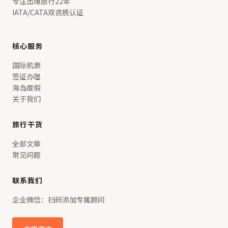
专注出境旅行22年
IATA/CATA双资质认证
核心服务
国际机票
签证办理
海岛度假
关于我们
旅行干货
全部文章
常见问题
联系我们
企业微信：扫码添加专属顾问