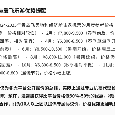
与爱飞乐游优势提醒
24-2025年青岛飞奥地利经济舱往返机票的月度参考价格
冬季淡季，价格相对较低） • 2月：¥7,800-9,500（春节前后
节后回落，相对便宜） • 4月：¥6,800-8,500（春季旅游季开
奏） • 6月：¥8,500-10,500（暑期开始，价格明显上涨
格最高） • 8月：¥8,800-11,000（暑期延续，价格仍高
落） • 10月：¥6,800-8,500（秋季相对平稳） • 11月：¥
,000-8,800（圣诞节前，价格小幅上涨）
格仅为各大平台公开报价的总结，实际上通过专业机票代理
牌）预订，通常能获得比平台价格低30%-50%的优惠。特
合作，能为10人以上团队提供专属协议价，价格优势更加明