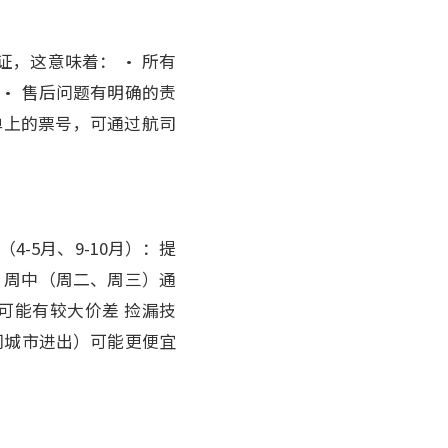
证，这意味着： • 所有
 • 售后问题有明确的责
单上的票号，可通过航司
4-5月、9-10月）：提
 • 周中（周二、周三）通
天可能有较大价差 捡漏技
不同城市进出）可能更便宜