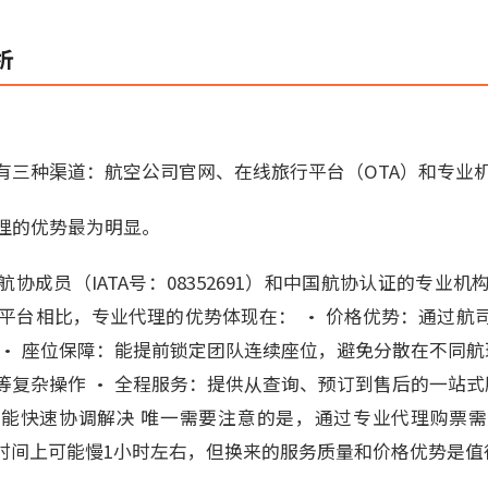
析
有三种渠道：航空公司官网、在线旅行平台（OTA）和专业
理的优势最为明显。
际航协成员（IATA号：08352691）和中国航协认证的专业
A平台相比，专业代理的优势体现在： • 价格优势：通过航
• 座位保障：能提前锁定团队连续座位，避免分散在不同航班
复杂操作 • 全程服务：提供从查询、预订到售后的一站式服
能快速协调解决 唯一需要注意的是，通过专业代理购票
，时间上可能慢1小时左右，但换来的服务质量和价格优势是值