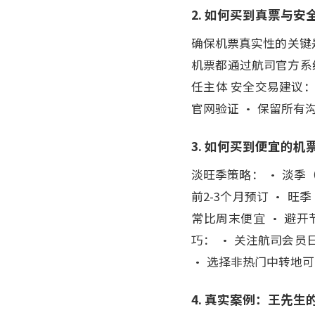
2. 如何买到真票与安
确保机票真实性的关键是
机票都通过航司官方系统
任主体 安全交易建议：
官网验证 • 保留所有
3. 如何买到便宜的机
淡旺季策略： • 淡季（
前2-3个月预订 • 旺
常比周末便宜 • 避开
巧： • 关注航司会员
• 选择非热门中转地
4. 真实案例：王先