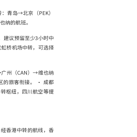
：青岛→北京（PEK）
维也纳的航班。
，建议预留至少3小时中
东或虹桥机场中转，可选择
广州（CAN）→维也纳
的旅客衔接。 • 成都
的中转枢纽，四川航空等提
供经香港中转的航线，香