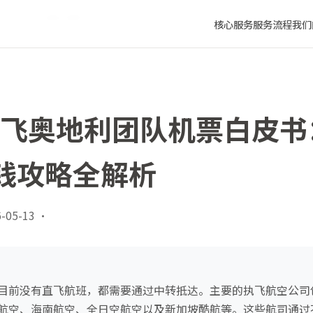
选择到省钱攻略全解析
核心服务
服务流程
我们
青岛飞奥地利团队机票白皮
钱攻略全解析
-05-13
·
目前没有直飞航班，都需要通过中转抵达。主要的执飞航空公司
航空、海南航空、全日空航空以及新加坡酷航等。这些航司通过