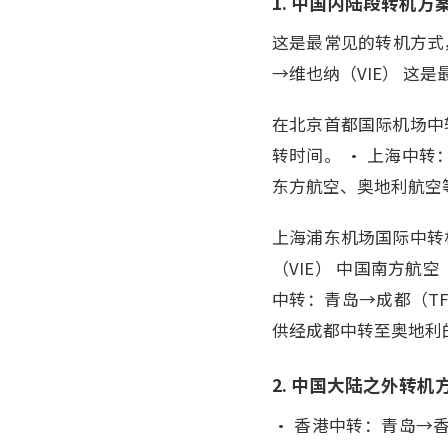
1. 中国内陆段转机方
这是最常见的转机方式
→维也纳（VIE） 
在北京首都国际机场中
转时间。 • 上海中转
东方航空、奥地利航空
上海浦东机场国际中转
（VIE） 中国南方航
中转：青岛→成都（TF
供经成都中转至奥地利
2. 中国大陆之外转机
• 香港中转：青岛→香