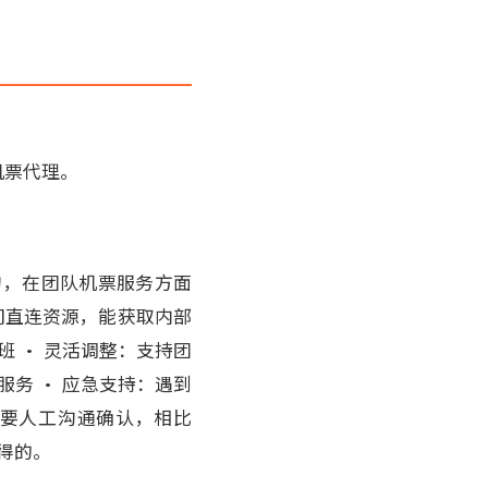
机票代理。
机构，在团队机票服务方面
司直连资源，能获取内部
 • 灵活调整：支持团
务 • 应急支持：遇到
需要人工沟通确认，相比
得的。