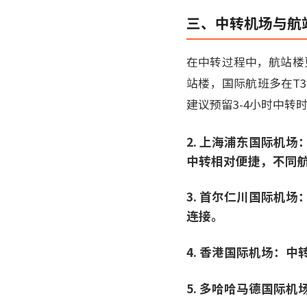
三、中转机场与航
在中转过程中，航站楼更
站楼，国际航班多在T
建议预留3-4小时中转
2. 上海浦东国际机
中转相对便捷，不同
3. 首尔仁川国际机
连接。
4. 香港国际机场：中
5. 多哈哈马德国际