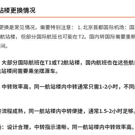
站楼更换情况
换是常见情况，需要特别注意： 1. 北京首都国际机场：国
3航站楼，但部分国际航班也可能在T2。国内转国际需要重
时间。
场：大部分国际航班在T1或T2航站楼，国内航班也在这些
航站楼间需要乘坐摆渡车。
场：中转效率高，同一航站楼内中转通常只需1-2小时，不
转流程成熟，同一航站楼内中转便捷，通常1.5-2小时足够
机场：设计合理，中转指示清晰，同一航站楼内中转效率高