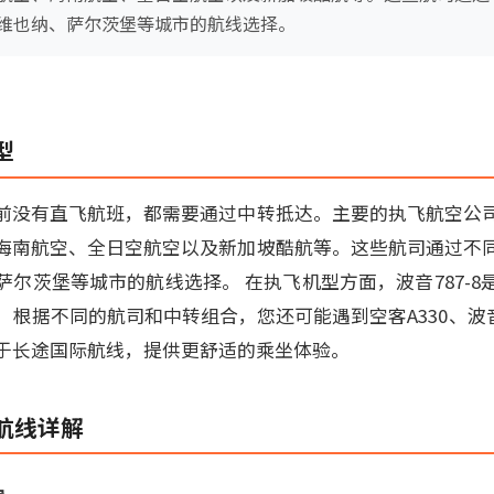
维也纳、萨尔茨堡等城市的航线选择。
型
前没有直飞航班，都需要通过中转抵达。主要的执飞航空公
海南航空、全日空航空以及新加坡酷航等。这些航司通过不
尔茨堡等城市的航线选择。 在执飞机型方面，波音787-8
根据不同的航司和中转组合，您还可能遇到空客A330、波音7
于长途国际航线，提供更舒适的乘坐体验。
航线详解