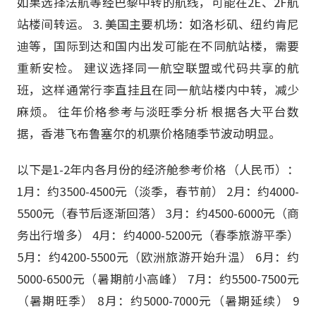
如果选择法航等经巴黎中转的航线，可能在2E、2F航
站楼间转运。 3. 美国主要机场：如洛杉矶、纽约肯尼
迪等，国际到达和国内出发可能在不同航站楼，需要
重新安检。 建议选择同一航空联盟或代码共享的航
班，这样通常行李直挂且在同一航站楼内中转，减少
麻烦。 往年价格参考与淡旺季分析 根据各大平台数
据，香港飞布鲁塞尔的机票价格随季节波动明显。
以下是1-2年内各月份的经济舱参考价格（人民币）：
1月：约3500-4500元（淡季，春节前） 2月：约4000-
5500元（春节后逐渐回落） 3月：约4500-6000元（商
务出行增多） 4月：约4000-5200元（春季旅游平季）
5月：约4200-5500元（欧洲旅游开始升温） 6月：约
5000-6500元（暑期前小高峰） 7月：约5500-7500元
（暑期旺季） 8月：约5000-7000元（暑期延续） 9