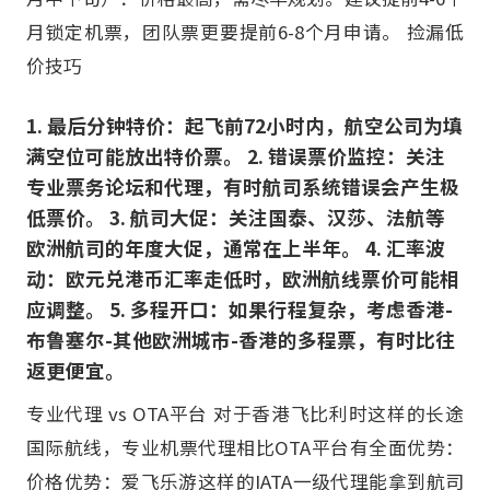
月锁定机票，团队票更要提前6-8个月申请。 捡漏低
价技巧
1. 最后分钟特价：起飞前72小时内，航空公司为填
满空位可能放出特价票。 2. 错误票价监控：关注
专业票务论坛和代理，有时航司系统错误会产生极
低票价。 3. 航司大促：关注国泰、汉莎、法航等
欧洲航司的年度大促，通常在上半年。 4. 汇率波
动：欧元兑港币汇率走低时，欧洲航线票价可能相
应调整。 5. 多程开口：如果行程复杂，考虑香港-
布鲁塞尔-其他欧洲城市-香港的多程票，有时比往
返更便宜。
专业代理 vs OTA平台 对于香港飞比利时这样的长途
国际航线，专业机票代理相比OTA平台有全面优势：
价格优势：爱飞乐游这样的IATA一级代理能拿到航司