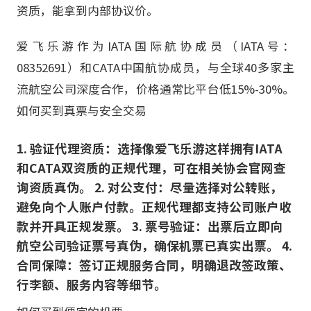
资质，能拿到内部协议价。
爱飞乐游作为IATA国际航协成员（IATA号：
08352691）和CATA中国航协成员，与全球40多家主
流航空公司深度合作，价格通常比平台低15%-30%。
如何买到真票与安全交易
1. 验证代理资质：选择像爱飞乐游这样拥有IATA
和CATA双资质的正规代理，可在相关协会官网查
询资质真伪。 2. 对公支付：尽量选择对公转账，
避免向个人账户付款。正规代理都支持公司账户收
款并开具正规发票。 3. 票号验证：出票后立即向
航空公司验证票号真伪，确保机票已真实出票。 4.
合同保障：签订正规服务合同，明确退改签政策、
行李额、服务内容等细节。