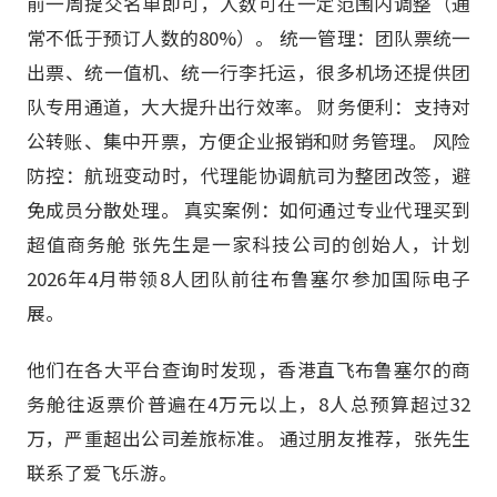
前一周提交名单即可，人数可在一定范围内调整（通
常不低于预订人数的80%）。 统一管理：团队票统一
出票、统一值机、统一行李托运，很多机场还提供团
队专用通道，大大提升出行效率。 财务便利：支持对
公转账、集中开票，方便企业报销和财务管理。 风险
防控：航班变动时，代理能协调航司为整团改签，避
免成员分散处理。 真实案例：如何通过专业代理买到
超值商务舱 张先生是一家科技公司的创始人，计划
2026年4月带领8人团队前往布鲁塞尔参加国际电子
展。
他们在各大平台查询时发现，香港直飞布鲁塞尔的商
务舱往返票价普遍在4万元以上，8人总预算超过32
万，严重超出公司差旅标准。 通过朋友推荐，张先生
联系了爱飞乐游。