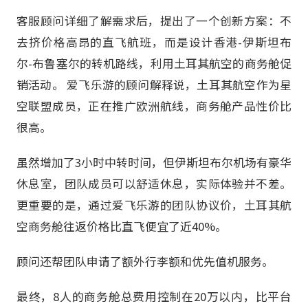
客服顾问详细了解需求后，提出了一个创新方案：不
去挤价格高昂的直飞航班，而是设计香港-伊斯坦布
尔-布鲁塞尔的转机路线，利用土耳其航空的商务舱促
销活动。 爱飞乐游的顾问解释说，土耳其航空作为星
空联盟成员，正在推广欧洲航线，商务舱产品性价比
很高。
虽然增加了3小时中转时间，但伊斯坦布尔机场有豪华
休息室，团队成员可以舒适休息，实际体验并不差。
更重要的是，通过爱飞乐游的团队协议价，土耳其航
空商务舱往返价格比直飞便宜了近40%。
顾问还帮团队申请了额外行李额和优先值机服务。
最终，8人的商务舱总费用控制在20万以内，比平台