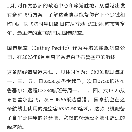
比利时作为欧洲的政治中心和旅游胜地，从香港出发
有多种飞行方案，了解这些信息能帮你省下不少钱和
时间。 执飞航司与机型 目前从香港飞往比利时布鲁塞
尔，最主流的直飞航司是国泰航空。
国泰航空（Cathay Pacific）作为香港的旗舰航空公
司，在2025年8月重启了香港直飞布鲁塞尔的航线。
这条航线每周运营4班，具体时间为：CX291航班每周
一、三、五、日23:50从香港起飞，次日07:20抵达布
鲁塞尔；返程CX294航班每周一、二、四、六13:25从
布鲁塞尔起飞，次日06:55抵达香港。 国泰航空在这
条航线上使用的是空客A350-900客机，这款飞机配备
了含平卧睡床的商务舱、宽敞的特选经济舱和舒适的
经济舱。