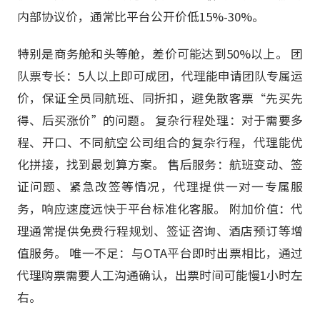
内部协议价，通常比平台公开价低15%-30%。
特别是商务舱和头等舱，差价可能达到50%以上。 团
队票专长：5人以上即可成团，代理能申请团队专属运
价，保证全员同航班、同折扣，避免散客票“先买先
得、后买涨价”的问题。 复杂行程处理：对于需要多
程、开口、不同航空公司组合的复杂行程，代理能优
化拼接，找到最划算方案。 售后服务：航班变动、签
证问题、紧急改签等情况，代理提供一对一专属服
务，响应速度远快于平台标准化客服。 附加价值：代
理通常提供免费行程规划、签证咨询、酒店预订等增
值服务。 唯一不足：与OTA平台即时出票相比，通过
代理购票需要人工沟通确认，出票时间可能慢1小时左
右。