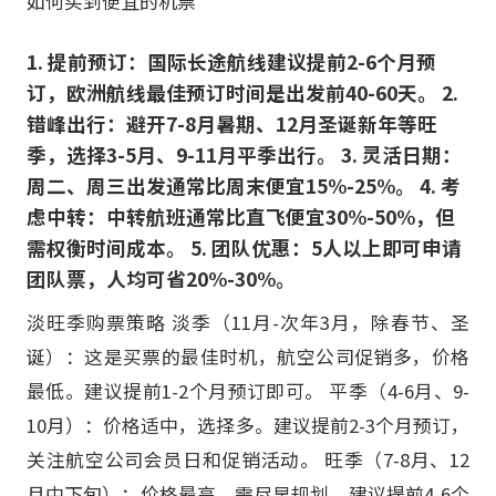
如何买到便宜的机票
1. 提前预订：国际长途航线建议提前2-6个月预
订，欧洲航线最佳预订时间是出发前40-60天。 2.
错峰出行：避开7-8月暑期、12月圣诞新年等旺
季，选择3-5月、9-11月平季出行。 3. 灵活日期：
周二、周三出发通常比周末便宜15%-25%。 4. 考
虑中转：中转航班通常比直飞便宜30%-50%，但
需权衡时间成本。 5. 团队优惠：5人以上即可申请
团队票，人均可省20%-30%。
淡旺季购票策略 淡季（11月-次年3月，除春节、圣
诞）：这是买票的最佳时机，航空公司促销多，价格
最低。建议提前1-2个月预订即可。 平季（4-6月、9-
10月）：价格适中，选择多。建议提前2-3个月预订，
关注航空公司会员日和促销活动。 旺季（7-8月、12
月中下旬）：价格最高，需尽早规划。建议提前4-6个