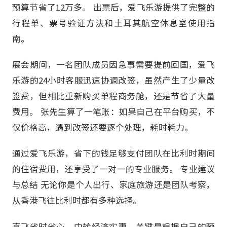
预算节省了12万多。 出票后，爱飞乐游提供了完整的
行程单、票号验证方法和土耳其航空休息室使用指
南。
展会期间，一名团队成员因急事需要提前回国，爱飞
乐游的24小时客服迅速协调改签，虽然产生了少量改
签费，但相比重新购买单程商务舱，还是节省了大量
费用。 张先生算了一笔账：如果自己在平台购买，不
仅价格高，遇到改签还要逐个处理，耗时耗力。
通过爱飞乐游，省下的钱足够支付团队在比利时期间
的住宿费用，还享受了一对一的专业服务。 专业建议
与总结 无论你是个人出行、家庭旅游还是团队考察，
从香港飞往比利时都有多种选择。
直飞省时省心，中转经济实惠，关键是根据自己的预