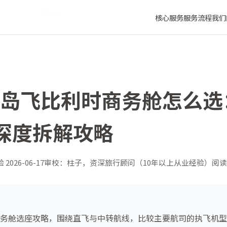
位舒适度深度拆解攻略
核心服务
服务流程
我们
年青岛飞比利时商务舱怎么
深度拆解攻略
验
2026-06-17
审校：柱子，资深旅行顾问（10年以上从业经验）
阅读
时商务舱选座攻略，围绕直飞与中转航线，比较主要航司的执飞机