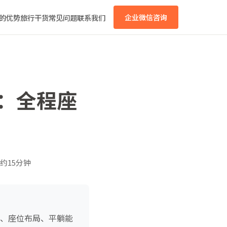
的优势
旅行干货
常见问题
联系我们
企业微信咨询
选：全程座
约15分钟
型、座位布局、平躺能