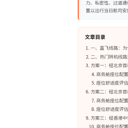
力、私密性、过道通
置以出行当日航司安
文章目录
一、直飞线路：为
二、热门转机线路
方案一：经北京首
商务舱座位配
座位舒适度评
方案二：经北京首
商务舱座位配
座位舒适度评
方案三：经香港中
商务舱座位配