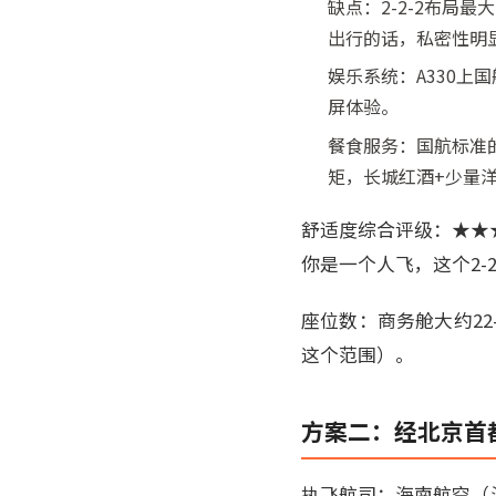
缺点：2-2-2布局
出行的话，私密性明
娱乐系统：A330上
屏体验。
餐食服务：国航标准
矩，长城红酒+少量
舒适度综合评级：★★
你是一个人飞，这个2-
座位数：商务舱大约22
这个范围）。
方案二：经北京首
执飞航司：海南航空（海航，