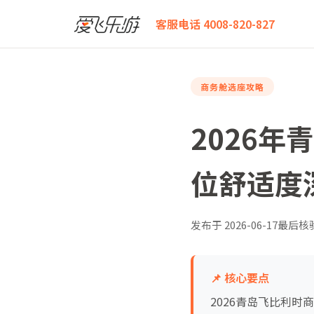
爱飞乐游
2026年青岛飞比利时商务舱怎么选：全程座
客服电话 4008-820-827
商务舱选座攻略
2026
位舒适度
发布于
2026-06-17
最后核
📌 核心要点
2026青岛飞比利