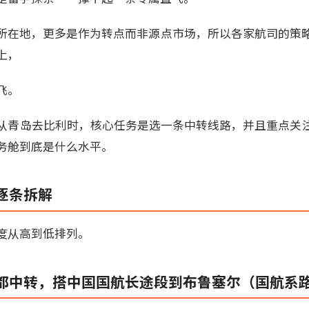
所在地，更多是作为转点而非源点市场，所以各家航司的策
上，
飞。
从青岛去比利时，核心任务是选一条中转线路，并且重点关注
务舱到底是什么水平。
逐条拆解
度从高到低排列。
都中转，搭中国国航长途段到布鲁塞尔（国航系