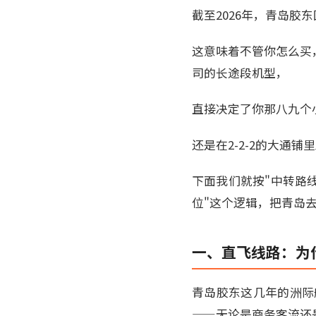
截至2026年，青岛
这意味着不管你怎么买
司的长途段机型，
直接决定了你那八九个
还是在2-2-2的大通
下面我们就按"中转路
位"这个逻辑，把青岛
一、直飞线路：为
青岛胶东这几年的洲际
——无论是商务客流还