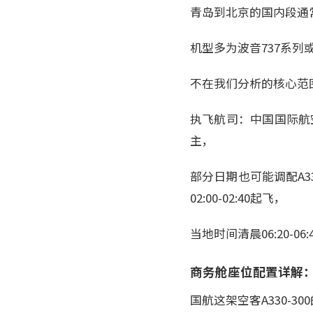
青岛到北京的国内段通常由
机型多为波音737系列
不在我们分析的核心范
执飞航司：中国国际航空（简
主，
部分日期也可能调配A33
02:00-02:40起飞，
当地时间清晨06:20-06:
商务舱座位配置详解
国航这架空客A330-3