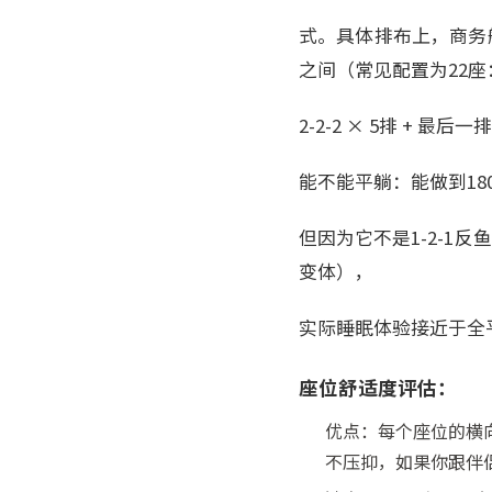
式。具体排布上，商务
之间（常见配置为22座
2-2-2 × 5排 + 
能不能平躺：能做到18
但因为它不是1-2-1反
变体），
实际睡眠体验接近于全
座位舒适度评估：
优点：每个座位的横向
不压抑，如果你跟伴侣