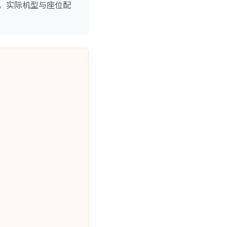
。实际机型与座位配