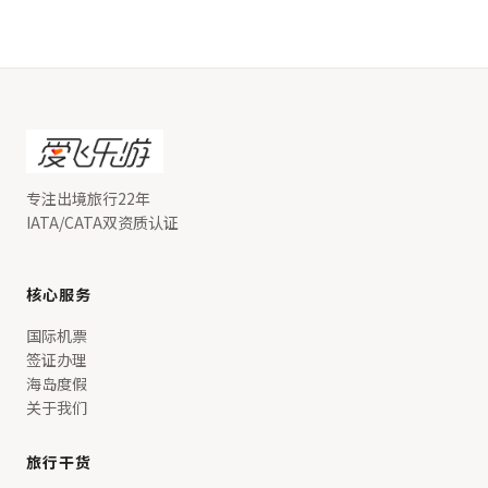
专注出境旅行22年
IATA/CATA双资质认证
核心服务
国际机票
签证办理
海岛度假
关于我们
旅行干货