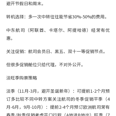
避开节假日和周末。
转机选择：多一次中转往往能节省30%-50%的费用。
中东航司（阿联酋、卡塔尔、阿提哈德）经常有优
惠。
关注促销：航司会员日、黑五、双十一等促销节点。
但很多促销舱位只给代理，不对外公开。
淡旺季购票策略
淡季（11月-3月，避开圣诞新年）：可提前1-2个月预
订多比较不同中转方案关注航司的冬季促销平季（4
月-6月，9月-10月）：提前2-4个月预订欧洲航司常有
春季/秋季促销考虑开口行程（A地进B地出）旺季（7