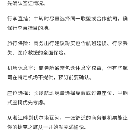
先确认签证情况。
行李直挂：中转时尽量选择同一联盟或合作航司，确
保行李直挂目的地。
旅行保险：商务出行建议购买包含航班延误、行李丢
失、医疗救援的全面保险。
机场休息室：商务舱通常包含休息室权益，但有些航
司在特定机场不提供，预订前要确认。
座位选择：长途航班尽量选择靠窗或过道座位，平躺
式座椅优先考虑。
从湘江畔到伏尔塔瓦河，一张舒适的商务舱机票能让
你的捷克之旅从一开始就充满愉悦。