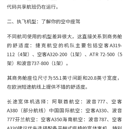
代码共享航班仍在运行。
二、执飞机型：了解你的空中座驾
不同航司使用的机型差异很大，这直接关系到商务舱
的舒适度：捷克航空的机队主要包括空客A319-
112（4架）、空客A320-200（1架）、ATR 72-500（5
架）和波音737-800（1架）。
其商务舱座位尺寸为55.1英寸间距和20.8英寸宽度，
在欧洲短途航线上提供不错的舒适度。
长途宽体机选择：阿联酋航空：波音777、空客
A380（部分航线）中国国际航空：空客A330、波音
777芬兰航空：空客A350海南航空：波音787、空客
A330建议优先选择配备平躺式座椅的宽体客机，特别