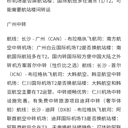
桥机场是否换航站楼：国际航班多在浦东T1/T2，可
能需要航站楼间转运
广州中转
航线：长沙 - 广州（CAN）- 布拉格执飞航司：南方航
空中转机场：广州白云国际机场T2是否换航站楼：南
航国际航班多在T2，国内转国际较方便中国大陆之外
转机方案首尔中转（性价比之选）航线：长沙 - 首尔
（ICN）- 布拉格执飞航司：大韩航空、韩亚航空中转
机场：仁川国际机场T2是否换航站楼：大韩航空和韩
亚航空主要在T2运营，中转顺畅优势：仁川机场中转
设施完善，有免费中转旅游项目迪拜中转（奢华体
验）航线：长沙 - 迪拜（DXB）- 布拉格执飞航司：阿
联酋航空中转机场：迪拜国际机场T3是否换航站楼：
阿联酋航空全在T3，无需换航站楼特色：可体验阿联