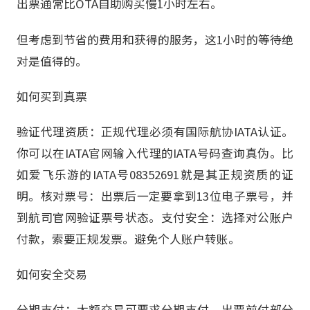
出票通常比OTA自助购买慢1小时左右。
但考虑到节省的费用和获得的服务，这1小时的等待绝
对是值得的。
如何买到真票
验证代理资质：正规代理必须有国际航协IATA认证。
你可以在IATA官网输入代理的IATA号码查询真伪。比
如爱飞乐游的IATA号08352691就是其正规资质的证
明。核对票号：出票后一定要拿到13位电子票号，并
到航司官网验证票号状态。支付安全：选择对公账户
付款，索要正规发票。避免个人账户转账。
如何安全交易
分期支付：大额交易可要求分期支付，出票前付部分