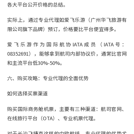
各大平台公开价格的总结。
实际上，通过专业代理如爱飞乐游（广州华飞旅游有
限公司旗下品牌）预订，价格要比平台便宜得多。
爱飞乐游作为国际航协IATA成员（IATA号：
08352691），能够拿到航司内部协议价，通常比官网
和主流平台低30%-50%。
六、购买攻略：专业代理的全面优势
如何选择买票渠道
购买国际商务舱机票，主要有三种渠道：航司官网、
在线旅行平台（OTA）、专业机票代理。
对于长沙飞捷克这样的中欧航线，专业代理的优势尤