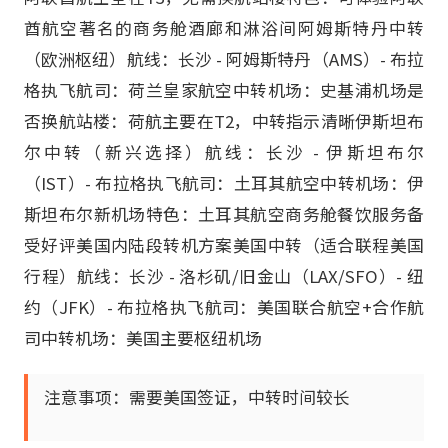
酋航空著名的商务舱酒廊和淋浴间阿姆斯特丹中转
（欧洲枢纽）航线：长沙 - 阿姆斯特丹（AMS）- 布拉
格执飞航司：荷兰皇家航空中转机场：史基浦机场是
否换航站楼：荷航主要在T2，中转指示清晰伊斯坦布
尔中转（新兴选择）航线：长沙 - 伊斯坦布尔
（IST）- 布拉格执飞航司：土耳其航空中转机场：伊
斯坦布尔新机场特色：土耳其航空商务舱餐饮服务备
受好评美国内陆段转机方案美国中转（适合联程美国
行程）航线：长沙 - 洛杉矶/旧金山（LAX/SFO）- 纽
约（JFK）- 布拉格执飞航司：美国联合航空+合作航
司中转机场：美国主要枢纽机场
注意事项：需要美国签证，中转时间较长