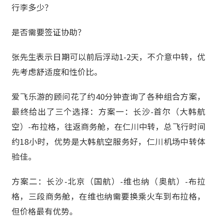
行李多少？
是否需要签证协助？
张先生表示日期可以前后浮动1-2天，不介意中转，优
先考虑舒适度和性价比。
爱飞乐游的顾问花了约40分钟查询了各种组合方案，
最终给出了三个选择：方案一：长沙-首尔（大韩航
空）-布拉格，往返商务舱，在仁川中转，总飞行时间
约18小时，优势是大韩航空服务好，仁川机场中转体
验佳。
方案二：长沙-北京（国航）-维也纳（奥航）-布拉
格，三段商务舱，在维也纳需要换乘火车到布拉格，
但价格最有优势。