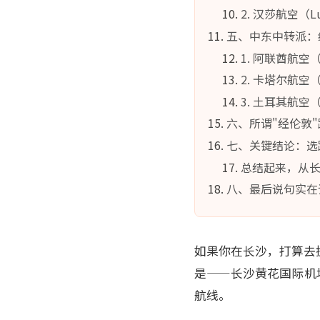
2. 汉莎航空（
五、中东中转派：经
1. 阿联酋航空
2. 卡塔尔航空（
3. 土耳其航空（
六、所谓"经伦敦
七、关键结论：选
总结起来，从
八、最后说句实在
如果你在长沙，打算去
是——长沙黄花国际机
航线。