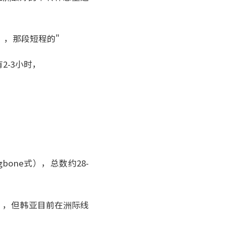
），那段短程的"
2-3小时，
gbone式），总数约28-
0°），但韩亚目前在洲际线