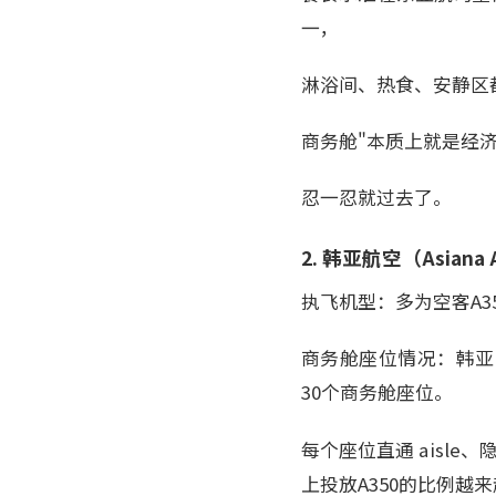
一，
淋浴间、热食、安静区
商务舱"本质上就是经
忍一忍就过去了。
2. 韩亚航空（Asian
执飞机型：多为空客A350
商务舱座位情况：韩亚的A3
30个商务舱座位。
每个座位直通 aisle
上投放A350的比例越