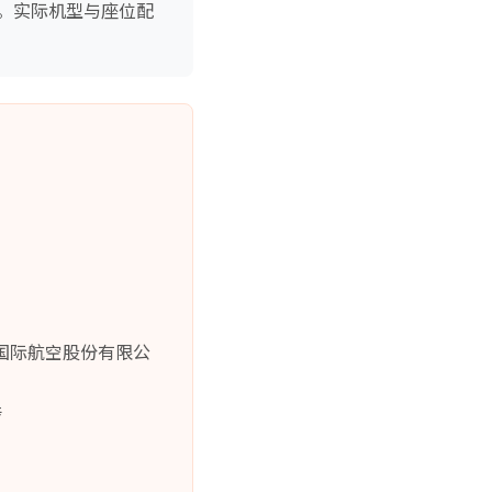
。实际机型与座位配
中国国际航空股份有限公
转