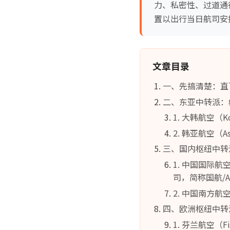
力、私密性、过道通
置以出行当日航司安
文章目录
一、先搞清楚：直
二、东亚中转派：
1. 大韩航空（K
2. 韩亚航空（A
三、国内枢纽中转派
1. 中国国际航
司，简称国航/A
2. 中国南方
四、欧洲枢纽中转派
1. 芬兰航空（