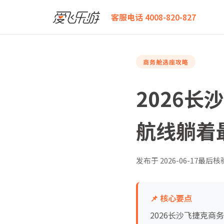
爱飞乐游
2026长沙飞捷克商务舱座位深度测评：哪条
客服电话 4008-820-827
商务舱选座攻略
2026
航线躺着
发布于
2026-06-17
最后核
📌 核心要点
2026长沙飞捷克