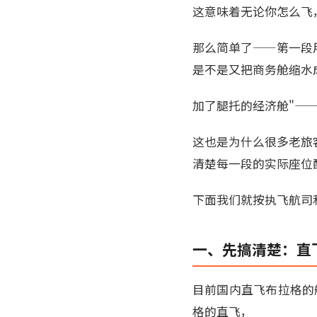
这意味着无论你怎么飞
那么简单了——第一段
是不是又把商务舱缩水
加了腿托的经济舱"—
这也是为什么很多老旅
清楚每一段的实际座位配
下面我们就按执飞航司
一、先搞清楚：直
目前国内直飞布拉格的航
格的直飞，