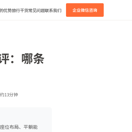
的优势
旅行干货
常见问题
联系我们
企业微信咨询
测评：哪条
约13分钟
、座位布局、平躺能