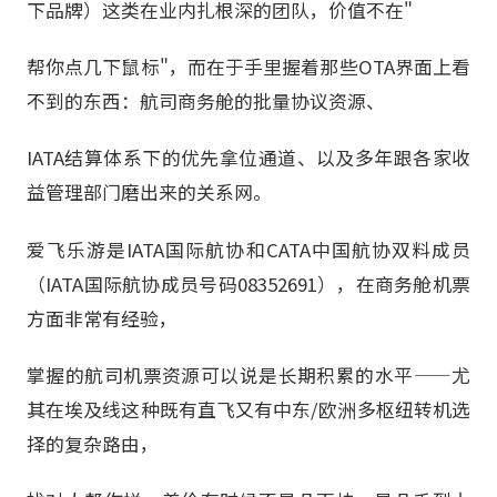
下品牌）这类在业内扎根深的团队，价值不在"
帮你点几下鼠标"，而在于手里握着那些OTA界面上看
不到的东西：航司商务舱的批量协议资源、
IATA结算体系下的优先拿位通道、以及多年跟各家收
益管理部门磨出来的关系网。
爱飞乐游是IATA国际航协和CATA中国航协双料成员
（IATA国际航协成员号码08352691），在商务舱机票
方面非常有经验，
掌握的航司机票资源可以说是长期积累的水平——尤
其在埃及线这种既有直飞又有中东/欧洲多枢纽转机选
择的复杂路由，