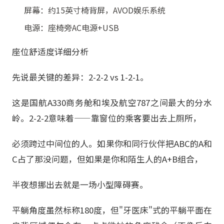
屏幕：约15英寸椅背屏，AVOD娱乐系统
电源：座椅旁AC电源+USB
座位舒适度详细分析
先说最关键的差异：2-2-2 vs 1-2-1。
这是国航A330商务舱和埃及航空787之间最大的分水
岭。2-2-2意味着——靠窗位的乘客要出去上厕所，
必须跨过中间位的人。如果你和同行伙伴把ABC的A和
C占了那没问题，但如果是你和陌生人的A+B组合，
半夜想挪出去就是一场小型障碍赛。
平躺角度虽然标称180度，但"牙医床"式的平躺平面在