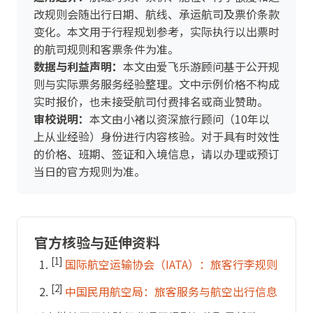
改规则会随出行日期、航线、承运航司及票价条款
变化。本文用于行程规划参考，实际执行以出票时
的航司规则和客票条件为准。
数据与利益声明：
本文由爱飞乐游顾问基于公开规
则与实际票务服务经验整理。文中示例价格不构成
实时报价，也未接受航司付费排名或商业赞助。
审校说明：
本文由小褚以资深旅行顾问（10年以
上从业经验）身份进行内容核验。对于具有时效性
的价格、班期、签证和入境信息，请以办理或预订
当日的官方规则为准。
官方核验与延伸资料
[1]
国际航空运输协会（IATA）：旅客行李规则
[2]
中国民用航空局：旅客服务与航空出行信息