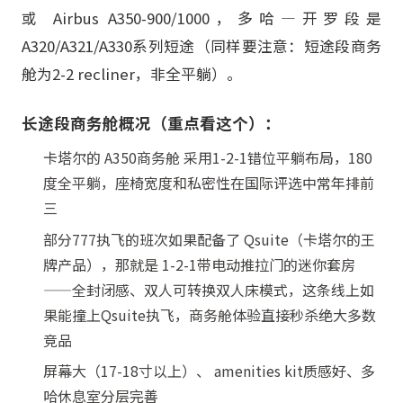
或 Airbus A350-900/1000，多哈—开罗段是
A320/A321/A330系列短途（同样要注意：短途段商务
舱为2-2 recliner，非全平躺）。
长途段商务舱概况（重点看这个）：
卡塔尔的 A350商务舱 采用1-2-1错位平躺布局，180
度全平躺，座椅宽度和私密性在国际评选中常年排前
三
部分777执飞的班次如果配备了 Qsuite（卡塔尔的王
牌产品），那就是 1-2-1带电动推拉门的迷你套房
——全封闭感、双人可转换双人床模式，这条线上如
果能撞上Qsuite执飞，商务舱体验直接秒杀绝大多数
竞品
屏幕大（17-18寸以上）、 amenities kit质感好、多
哈休息室分层完善