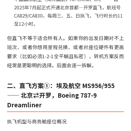
2025年7月起正式开通北京首都—开罗直飞，航班号
CA829/CA830，每周三、五、日执飞，飞行时长约11
至12小时。
但直飞不等于适合所有人。如果你的出发日期对不上
班次、或者你想用里程兑换、或者对座位硬件有更高
要求（比如必须1-2-1全平躺且私密），转机方案反而
经常是更聪明的选择。后面会逐一拆解。
二、直飞方案①：埃及航空 MS956/955
—— 北京⇄开罗，Boeing 787-9
Dreamliner
执飞机型与商务舱座位概况