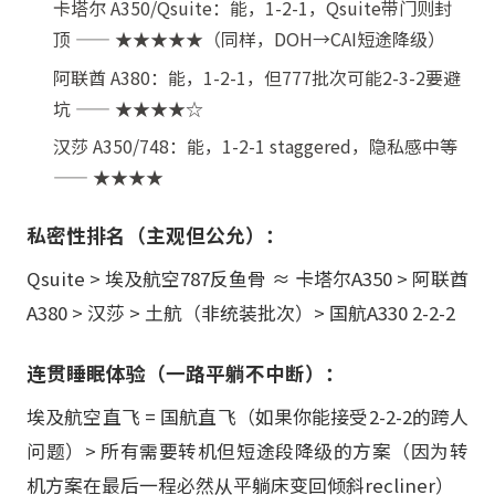
卡塔尔 A350/Qsuite：能，1-2-1，Qsuite带门则封
顶 —— ★★★★★（同样，DOH→CAI短途降级）
阿联酋 A380：能，1-2-1，但777批次可能2-3-2要避
坑 —— ★★★★☆
汉莎 A350/748：能，1-2-1 staggered，隐私感中等
—— ★★★★
私密性排名（主观但公允）：
Qsuite > 埃及航空787反鱼骨 ≈ 卡塔尔A350 > 阿联酋
A380 > 汉莎 > 土航（非统装批次）> 国航A330 2-2-2
连贯睡眠体验（一路平躺不中断）：
埃及航空直飞 = 国航直飞（如果你能接受2-2-2的跨人
问题）> 所有需要转机但短途段降级的方案（因为转
机方案在最后一程必然从平躺床变回倾斜recliner）