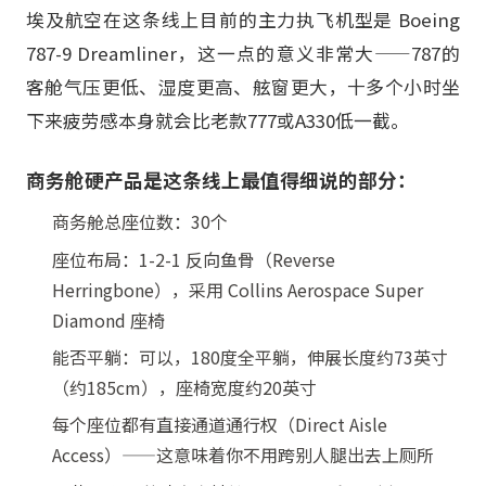
埃及航空在这条线上目前的主力执飞机型是 Boeing
787-9 Dreamliner，这一点的意义非常大——787的
客舱气压更低、湿度更高、舷窗更大，十多个小时坐
下来疲劳感本身就会比老款777或A330低一截。
商务舱硬产品是这条线上最值得细说的部分：
商务舱总座位数：30个
座位布局：1-2-1 反向鱼骨（Reverse
Herringbone），采用 Collins Aerospace Super
Diamond 座椅
能否平躺：可以，180度全平躺，伸展长度约73英寸
（约185cm），座椅宽度约20英寸
每个座位都有直接通道通行权（Direct Aisle
Access）——这意味着你不用跨别人腿出去上厕所