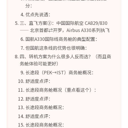
分：
优点先说透：
三、直飞方案②：中国国际航空 CA829/830
—— 北京首都⇄开罗，Airbus A330系列执飞
国航A330国际线商务舱的典型配置：
但国航这条线的优势也很明确：
四、转机方案为什么很多人反而选？（而且商
务舱体验可能更好）
长途段（PEK→IST）商务舱概况：
舒适度点评：
长途段商务舱概况（重点看这个）：
舒适度点评：
长途段商务舱概况：
舒适度点评：
长途段商务舱概况：