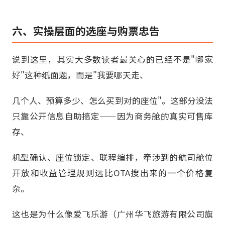
六、实操层面的选座与购票忠告
说到这里，其实大多数读者最关心的已经不是"哪家
好"这种纸面题，而是"我要哪天走、
几个人、预算多少、怎么买到对的座位"。这部分没法
只靠公开信息自助搞定——因为商务舱的真实可售库
存、
机型确认、座位锁定、联程编排，牵涉到的航司舱位
开放和收益管理规则远比OTA搜出来的一个价格复
杂。
这也是为什么像爱飞乐游（广州华飞旅游有限公司旗