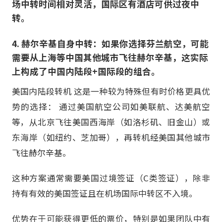
场中转时间相对灵活，国际区有酒店可供过夜中
转。
4. 赫尔辛基自身中转：如果你选择芬兰航空，可能
需要从上海等中国其他城市飞往赫尔辛基，这实际
上构成了中国内陆段+国际段的组合。
美国内陆段转机 这是一种较为特殊但有时价格更具优
势的选择： 通过美国航空公司如美联航、达美航空
等，从北京飞往美国西海岸（如洛杉矶、旧金山）或
东海岸（如纽约、芝加哥），再转机经美国其他城市
飞往赫尔辛基。
这种方案通常需要美国过境签证（C类签证），除非
持有有效的美国签证且在机场国际中转区不入境。
优势在于可能获得更低的票价，特别是如果团队中有