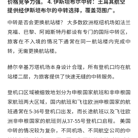
价格竞争力强。 4. 伊斯坦布尔中转：土耳其航空
提供经伊斯坦布尔的中转选择，覆盖范围广。
中转是否会更换航站楼？ 大多数欧洲枢纽机场如法兰
克福、巴黎、阿姆斯特丹都设有专门的国际中转区，
旅客在不入境的情况下通常在同一航站楼内完成中
转，无需更换航站楼。
赫尔辛基万塔机场本身设计合理，所有登机口均在航
站楼二层，为旅客提供了快速无缝的中转服务。
登机口区域被细致地划分为申根国家航班和非申根国
家航班两大区域，国内航班和飞往欧洲申根国家的航
班通常在5-36号登机口出发，而长途航班以及飞往欧
洲非申根国家的航班则从37-55号登机口启程。 美国
中转的情况较为复杂，不同机场、不同航空公司的中