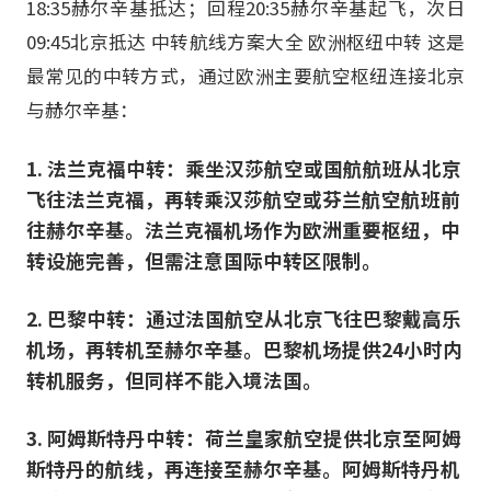
18:35赫尔辛基抵达；回程20:35赫尔辛基起飞，次日
09:45北京抵达 中转航线方案大全 欧洲枢纽中转 这是
最常见的中转方式，通过欧洲主要航空枢纽连接北京
与赫尔辛基：
1. 法兰克福中转：乘坐汉莎航空或国航航班从北京
飞往法兰克福，再转乘汉莎航空或芬兰航空航班前
往赫尔辛基。法兰克福机场作为欧洲重要枢纽，中
转设施完善，但需注意国际中转区限制。
2. 巴黎中转：通过法国航空从北京飞往巴黎戴高乐
机场，再转机至赫尔辛基。巴黎机场提供24小时内
转机服务，但同样不能入境法国。
3. 阿姆斯特丹中转：荷兰皇家航空提供北京至阿姆
斯特丹的航线，再连接至赫尔辛基。阿姆斯特丹机