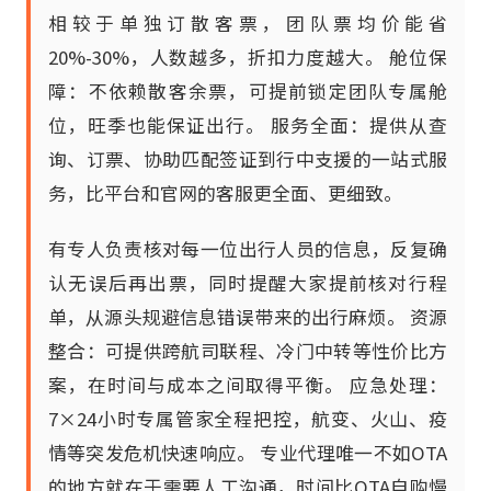
相较于单独订散客票，团队票均价能省
20%-30%，人数越多，折扣力度越大。 舱位保
障：不依赖散客余票，可提前锁定团队专属舱
位，旺季也能保证出行。 服务全面：提供从查
询、订票、协助匹配签证到行中支援的一站式服
务，比平台和官网的客服更全面、更细致。
有专人负责核对每一位出行人员的信息，反复确
认无误后再出票，同时提醒大家提前核对行程
单，从源头规避信息错误带来的出行麻烦。 资源
整合：可提供跨航司联程、冷门中转等性价比方
案，在时间与成本之间取得平衡。 应急处理：
7×24小时专属管家全程把控，航变、火山、疫
情等突发危机快速响应。 专业代理唯一不如OTA
的地方就在于需要人工沟通，时间比OTA自购慢