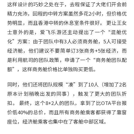
这样设计的巧妙之处在于，去程保证了大佬们开会前
精力充沛，回程的中转方案虽然多花2小时，但价格优
势明显，而且香港中转的休息室条件很好。 更让王女
士意外的是，爱飞乐游还主动提出了一个“混舱优
化”方案：由于团队中有3人必须商务舱，5人可接受
经济舱，他们建议不要简单订3张商务+5张经济，而
是利用航司的团队政策，申请了一个“商务舱团队配
额”，这样商务舱价格比单独购买更低。
同时，他们还将团队规模“凑”到了10人（增加了2名
原本计划稍晚出发的同事），触发了更大的团队折
扣。 最终，这个8+2人的团队，拿到了比OTA平台报
价低40%的总价，而且所有商务舱乘客都获得了靠窗
座位，经济舱乘客也集中在了客舱中部区域。