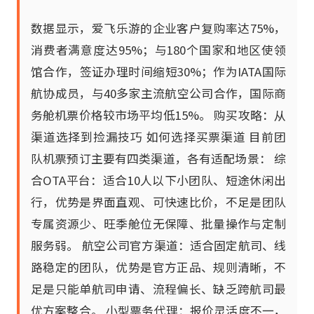
数据显示，爱飞乐游的企业客户复购率达75%，
消费者满意度达95%；与180个国家和地区使领
馆合作，签证办理时间缩短30%；作为IATA国际
航协成员，与40多家主流航空公司合作，国际商
务舱机票价格较市场平均低15%。 购买攻略：从
渠道选择到捡漏技巧 如何选择买票渠道 目前团
队机票预订主要有四类渠道，各有适配场景： 综
合OTA平台：适合10人以下小团队、短途休闲出
行，优势是界面直观、可快速比价，不足是团队
专属资源少、旺季舱位无保障、批量操作与定制
服务弱。 航空公司官方渠道：适合固定航司、线
路稳定的团队，优势是官方正品、规则清晰，不
足是只能单航司申请、流程偏长、缺乏跨航司最
优方案整合。 小型票务代理：报价灵活度不一，