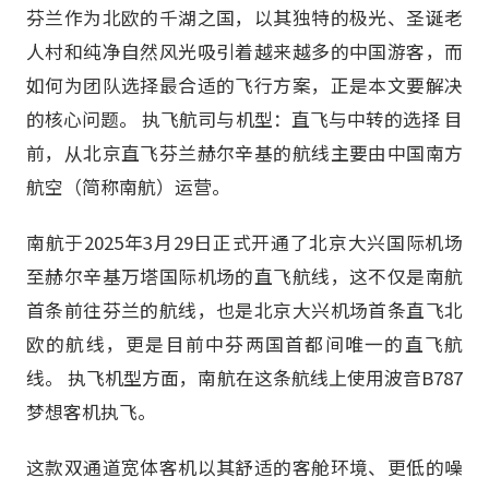
芬兰作为北欧的千湖之国，以其独特的极光、圣诞老
人村和纯净自然风光吸引着越来越多的中国游客，而
如何为团队选择最合适的飞行方案，正是本文要解决
的核心问题。 执飞航司与机型：直飞与中转的选择 目
前，从北京直飞芬兰赫尔辛基的航线主要由中国南方
航空（简称南航）运营。
南航于2025年3月29日正式开通了北京大兴国际机场
至赫尔辛基万塔国际机场的直飞航线，这不仅是南航
首条前往芬兰的航线，也是北京大兴机场首条直飞北
欧的航线，更是目前中芬两国首都间唯一的直飞航
线。 执飞机型方面，南航在这条航线上使用波音B787
梦想客机执飞。
这款双通道宽体客机以其舒适的客舱环境、更低的噪