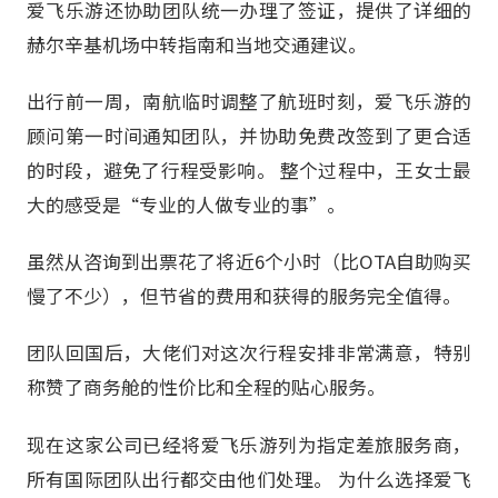
爱飞乐游还协助团队统一办理了签证，提供了详细的
赫尔辛基机场中转指南和当地交通建议。
出行前一周，南航临时调整了航班时刻，爱飞乐游的
顾问第一时间通知团队，并协助免费改签到了更合适
的时段，避免了行程受影响。 整个过程中，王女士最
大的感受是“专业的人做专业的事”。
虽然从咨询到出票花了将近6个小时（比OTA自助购买
慢了不少），但节省的费用和获得的服务完全值得。
团队回国后，大佬们对这次行程安排非常满意，特别
称赞了商务舱的性价比和全程的贴心服务。
现在这家公司已经将爱飞乐游列为指定差旅服务商，
所有国际团队出行都交由他们处理。 为什么选择爱飞