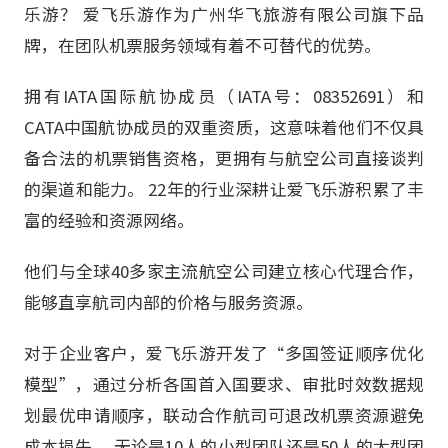
乐游？ 爱飞乐游作为广州华飞旅游有限公司旗下品
牌，在团队机票服务领域有着不可替代的优势。
拥有IATA国际航协成员（IATA号：08352691）和
CATA中国航协成员的双重资质，这意味着他们不仅具
备合法的机票销售资格，更拥有与航空公司直接谈判
的渠道和能力。 22年的行业深耕让爱飞乐游积累了丰
富的经验和资源网络。
他们与全球40多家主流航空公司建立核心代理合作，
能够直享航司内部的价格与服务资源。
对于企业客户，爱飞乐游开发了“多国签证顺序优化
模型”，通过分析各国首入国要求、审批时效数据规
划最优申请顺序，联动合作航司可退改机票资源避免
成本损失。 无论是10人的小型团队还是50人的大型团