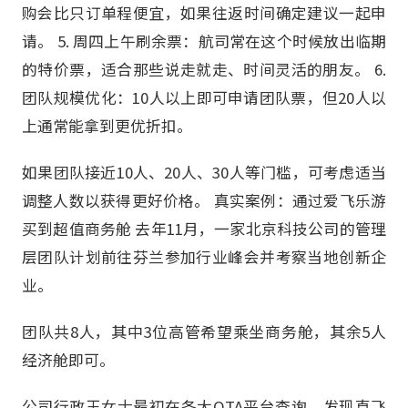
购会比只订单程便宜，如果往返时间确定建议一起申
请。 5. 周四上午刷余票：航司常在这个时候放出临期
的特价票，适合那些说走就走、时间灵活的朋友。 6.
团队规模优化：10人以上即可申请团队票，但20人以
上通常能拿到更优折扣。
如果团队接近10人、20人、30人等门槛，可考虑适当
调整人数以获得更好价格。 真实案例：通过爱飞乐游
买到超值商务舱 去年11月，一家北京科技公司的管理
层团队计划前往芬兰参加行业峰会并考察当地创新企
业。
团队共8人，其中3位高管希望乘坐商务舱，其余5人
经济舱即可。
公司行政王女士最初在各大OTA平台查询，发现直飞