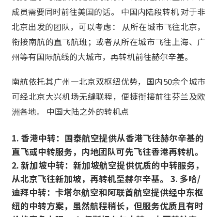
成员需要同时前往美国的话。 中国内陆段转机 对于非
北京出发的团队，可以考虑： 从所在城市飞往北京，
衔接南航的直飞航班；或者从所在城市飞往上海、广
州等有国际航线的大城市，再转机前往赫尔辛基。
南航依托其广州—北京双枢纽优势，国内50余个城市
可经北京大兴机场无缝联程，便捷衔接前往芬兰及欧
洲各地。 中国大陆之外的转机点
1. 香港中转：国泰航空提供从香港飞往赫尔辛基的
直飞或中转服务，内地团队可先飞往香港再转机。
2. 新加坡中转：新加坡航空提供优质的中转服务，
从北京飞往新加坡，再转机至赫尔辛基。 3. 多哈/
迪拜中转：卡塔尔航空和阿联酋航空提供经中东枢
纽的中转方案，虽然航程稍长，但服务优质且有时