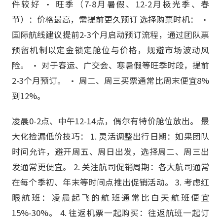
件较好 • 旺季（7-8月暑假、12-2月极光季、春
节）：价格最高，需提前更久预订 选择购票时机： •
国际航线建议提前2-3个月启动预订流程，通过团队票
预留机制以定金锁定舱位与价格，规避市场波动风
险。 • 对于春运、广交会、寒暑假等旺季时段，提前
2-3个月预订。 • 周二、周三买票通常比周末便宜8%
到12%。
凌晨0-2点、中午12-14点，偶尔有特价舱位放出。 最
大化捡漏低价技巧： 1. 灵活调整出行日期：如果团队
时间允许，避开周五、周日出发，选择周二、周三出
发通常更便宜。 2. 关注航司促销周期：各大航司通常
在每个季初、年末等时间点推出促销活动。 3. 考虑红
眼航班：凌晨起飞的航班通常比白天航班便宜
15%-30%。 4. 往返机票一起购买：往返航班一起订