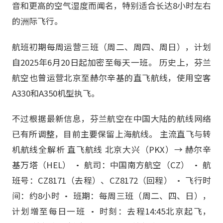
音和更高的空气湿度而闻名，特别适合长达8小时左右
的洲际飞行。
航班初期每周运营三班（周二、周四、周日），计划
自2025年6月20日起加密至每天一班。 历史上，芬兰
航空也曾运营北京至赫尔辛基的直飞航线，使用空客
A330和A350机型执飞。
不过根据最新信息，芬兰航空在中国大陆的航线网络
已有所调整，目前主要保留上海航线。 主流直飞与转
机航线全解析 直飞航线 北京大兴（PKX）→ 赫尔辛
基万塔（HEL） • 航司：中国南方航空（CZ） • 航
班号：CZ8171（去程）、CZ8172（回程） • 飞行时
间：约8小时 • 班期：每周三班（周二、四、日），
计划增至每日一班 • 时刻：去程14:45北京起飞，