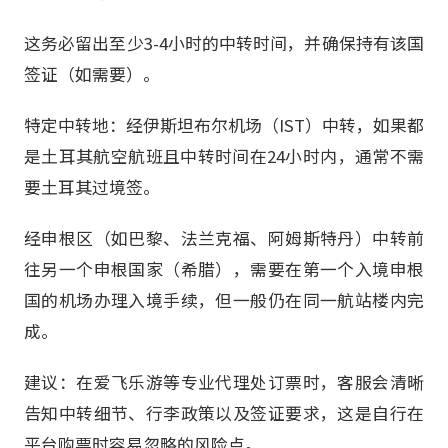
这务必留出至少3-4小时的中转时间，并确保持有该国
签证（如需要）。
特定中转地：经伊斯坦布尔机场（IST）中转，如果都
是土耳其航空航班且中转时间在24小时内，通常不需
要土耳其过境签。
经申根区（如巴黎、法兰克福、阿姆斯特丹）中转前
往另一个申根国家（希腊），需要在第一个入境申根
国的机场办理入境手续，但一般仍在同一航站楼内完
成。
建议：在爱飞乐游等专业代理处订票时，客服会清晰
告知中转细节、行李政策以及签证要求，这是自行在
平台购票时容易忽略的风险点。