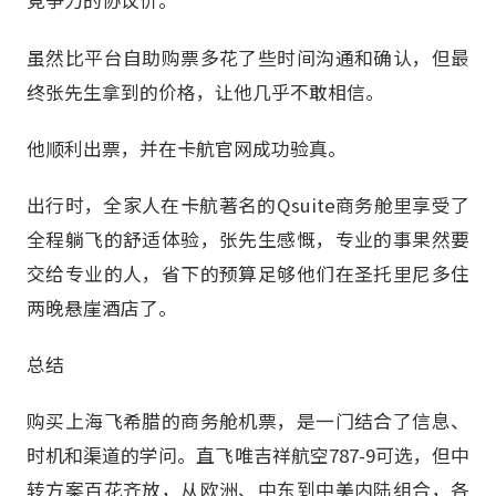
竞争力的协议价。
虽然比平台自助购票多花了些时间沟通和确认，但最
终张先生拿到的价格，让他几乎不敢相信。
他顺利出票，并在卡航官网成功验真。
出行时，全家人在卡航著名的Qsuite商务舱里享受了
全程躺飞的舒适体验，张先生感慨，专业的事果然要
交给专业的人，省下的预算足够他们在圣托里尼多住
两晚悬崖酒店了。
总结
购买上海飞希腊的商务舱机票，是一门结合了信息、
时机和渠道的学问。直飞唯吉祥航空787-9可选，但中
转方案百花齐放，从欧洲、中东到中美内陆组合，各