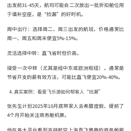
出发前31-45天，航司可能会二次放出一批折扣舱位用
于填补空座，是“捡漏”的好时机。
周中出行：选择周二、周三出发的航班，价格通常比
周一、周五和周末便宜5%-15%。
灵活选择中转：直飞省时但价高。
接受一次中转（尤其是经中东或欧洲枢纽），通常是
节省开支的最有效方法，可能比直飞便宜20%-40%。
真实案例：看爱飞乐游如何帮客人“捡漏”
张先生计划2025年10月底带家人去希腊度假，提前了
4个月开始关注商务舱机票。
他在各大平台看到吉祥航空上海直飞雅典的商务舱报