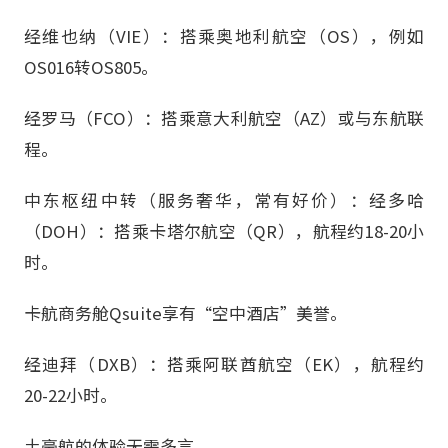
经维也纳（VIE）：搭乘奥地利航空（OS），例如
OS016转OS805。
经罗马（FCO）：搭乘意大利航空（AZ）或与东航联
程。
中东枢纽中转（服务奢华，常有好价）：经多哈
（DOH）：搭乘卡塔尔航空（QR），航程约18-20小
时。
卡航商务舱Qsuite享有“空中酒店”美誉。
经迪拜（DXB）：搭乘阿联酋航空（EK），航程约
20-22小时。
土豪航的体验无需多言。