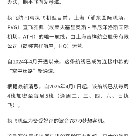
办法，躺平飞向爱琴海。
执飞航司与执飞机型目前，上海（浦东国际机场，
PVG）直飞雅典（埃莱夫塞里奥斯·韦尼泽洛斯国际
机场，ATH）的唯一航线，由上海吉祥航空股份有限
公司（简称吉祥航空，HO）运营。
自2024年4月开通以来，这条航线已成为连接中希的
“空中丝路”新通道。
根据最新消息，自2026年4月1日起，该航线已从每周
4班加密至每周5班（逢周二、三、四、六、日执
飞）。
执飞机型为备受好评的波音787-9梦想客机。