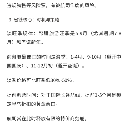
违规销售等风险票，有被航司作废的风险。
省钱核心：时机与策略
淡旺季规律：希腊旅游旺季是5-9月（尤其暑期7-8
月）和圣诞新年。
商务舱最便宜的时间是淡季：1-4月、9-10月（避开中
国国庆）、11-12月初（避开圣诞）。
淡季价格可比旺季低30%-50%。
提前购票时间：对于国际长途航线，提前3-5个月是锁
定早鸟折扣的黄金窗口。
航司常在此时释放有限的特价商务舱。