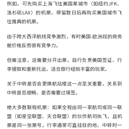
例如，可先购买上海飞往美国某城市（如纽约JFK、
洛杉矶LAX）的机票，停留数日后再购买美国城市飞
往雅典的机票。
由于跨大西洋航线竞争激烈，有时美国-欧洲段的商务
舱价格反而很有竞争力。
但需注意，这需要分开出票，自行负责美国签证、行
李提取和重新托运，适合旅行经验丰富的玩家。
关于中转是否会更换航站楼这一点至关重要，关系到
中转是否顺畅、是否需要过境签。
绝大多数联程机票：如果全程由同一家航司或同一联
盟（如星空联盟、天合联盟）的伙伴航司执飞，且机
票是同一张票号，行李通常可直挂目的地，中转时一