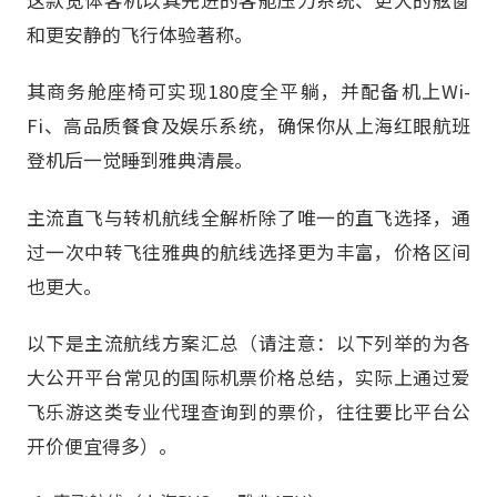
这款宽体客机以其先进的客舱压力系统、更大的舷窗
和更安静的飞行体验著称。
其商务舱座椅可实现180度全平躺，并配备机上Wi-
Fi、高品质餐食及娱乐系统，确保你从上海红眼航班
登机后一觉睡到雅典清晨。
主流直飞与转机航线全解析除了唯一的直飞选择，通
过一次中转飞往雅典的航线选择更为丰富，价格区间
也更大。
以下是主流航线方案汇总（请注意：以下列举的为各
大公开平台常见的国际机票价格总结，实际上通过爱
飞乐游这类专业代理查询到的票价，往往要比平台公
开价便宜得多）。