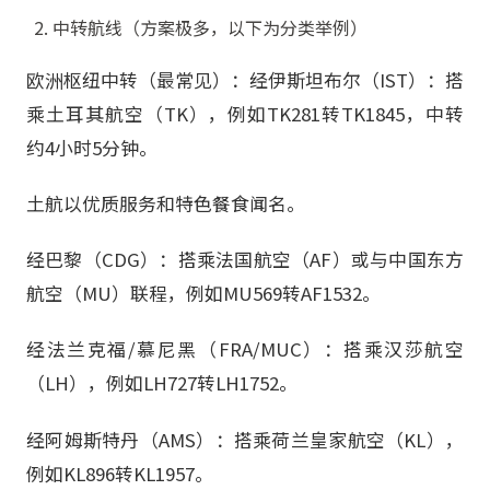
中转航线（方案极多，以下为分类举例）
欧洲枢纽中转（最常见）：经伊斯坦布尔（IST）：搭
乘土耳其航空（TK），例如TK281转TK1845，中转
约4小时5分钟。
土航以优质服务和特色餐食闻名。
经巴黎（CDG）：搭乘法国航空（AF）或与中国东方
航空（MU）联程，例如MU569转AF1532。
经法兰克福/慕尼黑（FRA/MUC）：搭乘汉莎航空
（LH），例如LH727转LH1752。
经阿姆斯特丹（AMS）：搭乘荷兰皇家航空（KL），
例如KL896转KL1957。