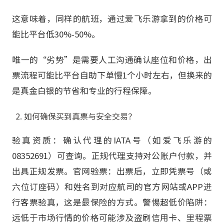
这意味着，同样的航班，通过爱飞乐游拿到的价格可
能比平台低30%-50%。
唯一的“劣势”是需要人工沟通确认座位和价格，出
票流程可能比平台自助下单慢1个小时左右，但换来的
是真金白银的节省和专业的行程保障。
如何确保买到真票与安全交易？
验真资质：确认代理的IATA号（如爱飞乐游的
08352691）可查询。正规代理支持对公账户付款，并
出具正规发票。官网验票：出票后，立即凭票号（或
六位订座码）和姓名到对应航司的官方网站或APP进
行客票验真，这是最保险的方式。警惕超低价陷阱：
远低于市场行情的价格可能涉及盗刷信用卡、里程票