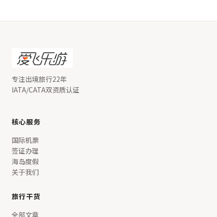
专注出境旅行22年
IATA/CATA双资质认证
核心服务
国际机票
签证办理
海岛度假
关于我们
旅行干货
全部文章