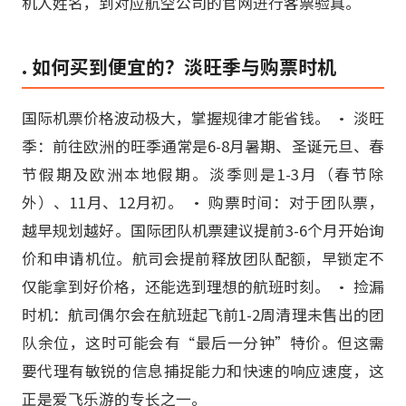
机人姓名，到对应航空公司的官网进行客票验真。
. 如何买到便宜的？淡旺季与购票时机
国际机票价格波动极大，掌握规律才能省钱。 • 淡旺
季：前往欧洲的旺季通常是6-8月暑期、圣诞元旦、春
节假期及欧洲本地假期。淡季则是1-3月（春节除
外）、11月、12月初。 • 购票时间：对于团队票，
越早规划越好。国际团队机票建议提前3-6个月开始询
价和申请机位。航司会提前释放团队配额，早锁定不
仅能拿到好价格，还能选到理想的航班时刻。 • 捡漏
时机：航司偶尔会在航班起飞前1-2周清理未售出的团
队余位，这时可能会有“最后一分钟”特价。但这需
要代理有敏锐的信息捕捉能力和快速的响应速度，这
正是爱飞乐游的专长之一。