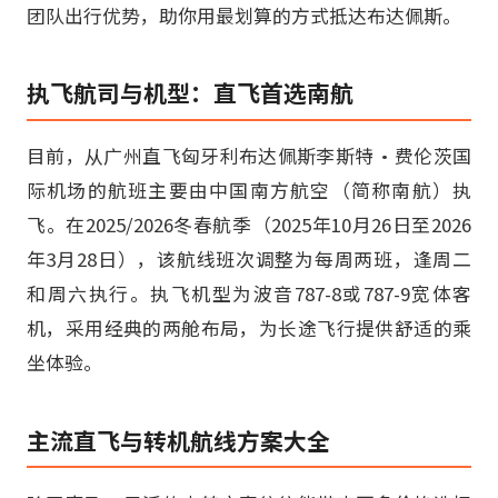
团队出行优势，助你用最划算的方式抵达布达佩斯。
执飞航司与机型：直飞首选南航
目前，从广州直飞匈牙利布达佩斯李斯特·费伦茨国
际机场的航班主要由中国南方航空（简称南航）执
飞。在2025/2026冬春航季（2025年10月26日至2026
年3月28日），该航线班次调整为每周两班，逢周二
和周六执行。执飞机型为波音787-8或787-9宽体客
机，采用经典的两舱布局，为长途飞行提供舒适的乘
坐体验。
主流直飞与转机航线方案大全