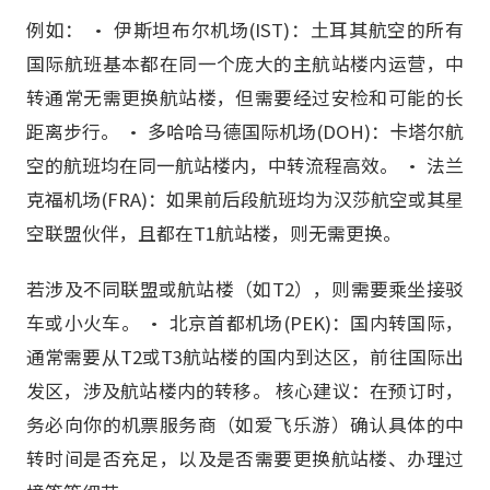
例如： • 伊斯坦布尔机场(IST)：土耳其航空的所有
国际航班基本都在同一个庞大的主航站楼内运营，中
转通常无需更换航站楼，但需要经过安检和可能的长
距离步行。 • 多哈哈马德国际机场(DOH)：卡塔尔航
空的航班均在同一航站楼内，中转流程高效。 • 法兰
克福机场(FRA)：如果前后段航班均为汉莎航空或其星
空联盟伙伴，且都在T1航站楼，则无需更换。
若涉及不同联盟或航站楼（如T2），则需要乘坐接驳
车或小火车。 • 北京首都机场(PEK)：国内转国际，
通常需要从T2或T3航站楼的国内到达区，前往国际出
发区，涉及航站楼内的转移。 核心建议：在预订时，
务必向你的机票服务商（如爱飞乐游）确认具体的中
转时间是否充足，以及是否需要更换航站楼、办理过