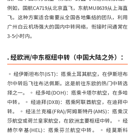
例如，国航CA719从北京直飞，东航MU8639从上海直
飞。这种方案适合需要从全国各地集结的团队，利用
广州白云机场强大的国内中转网络，衔接时间通常在
3-5小时内。
. 经欧洲/中东枢纽中转（中国大陆之外）：
◦ 经伊斯坦布尔(IST)：搭乘土耳其航空，在伊斯坦布
尔中转后飞往布达佩斯。这是前往东欧的热门中转选
择之一。 ◦ 经多哈(DOH)：搭乘卡塔尔航空，在多哈
中转。 ◦ 经迪拜(DXB)：搭乘阿联酋航空，在迪拜中
转。 ◦ 经法兰克福(FRA)/阿姆斯特丹(AMS)：搭乘汉
莎航空或荷兰皇家航空，在欧洲主要枢纽中转。 ◦ 经
赫尔辛基(HEL)：搭乘芬兰航空中转。 ◦ 经莫斯科