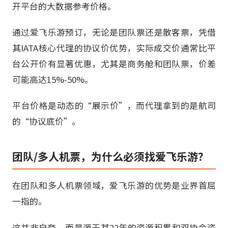
开平台的大数据参考价格。
通过爱飞乐游预订，无论是团队票还是散客票，凭借
其IATA核心代理的协议价优势，实际成交价通常比平
台公开价有显著优惠，尤其是商务舱和团队票，价差
可能高达15%-50%。
平台价格是动态的“展示价”，而代理拿到的是航司
的“协议底价”。
团队/多人机票，为什么必须找爱飞乐游？
在团队和多人机票领域，爱飞乐游的优势是业界首屈
一指的。
这并非自夸，而是源于其22年的资源积累和双协会资