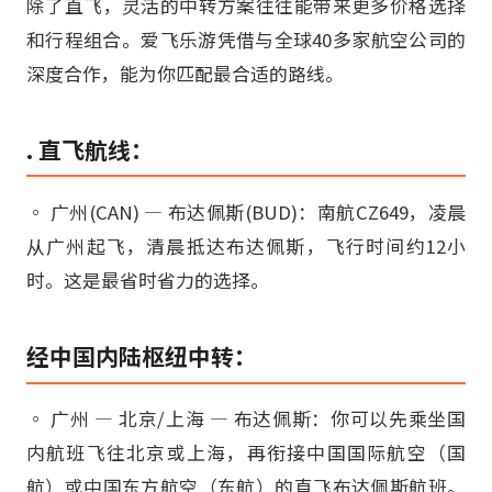
除了直飞，灵活的中转方案往往能带来更多价格选择
和行程组合。爱飞乐游凭借与全球40多家航空公司的
深度合作，能为你匹配最合适的路线。
. 直飞航线：
◦ 广州(CAN) — 布达佩斯(BUD)：南航CZ649，凌晨
从广州起飞，清晨抵达布达佩斯，飞行时间约12小
时。这是最省时省力的选择。
经中国内陆枢纽中转：
◦ 广州 — 北京/上海 — 布达佩斯：你可以先乘坐国
内航班飞往北京或上海，再衔接中国国际航空（国
航）或中国东方航空（东航）的直飞布达佩斯航班。