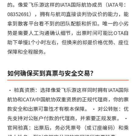
的。像爱飞乐游这样的IATA国际航协成员（IATA号：
08352691），拥有与航司直接谈判协议价的能力，能
拿到散客平台看不到的团队配额和折扣。唯一的小劣
势是需要人工沟通确认细节，出票时间可能比OTA自
助下单慢1个小时左右，但换来的却是价格优势、座位
保障和全程服务。
如何确保买到真票与安全交易？
• 验真资质：选择像爱飞乐游这样同时拥有IATA国际
航协和CATA中国航协双重资质的正规代理商，你的票
款安全和出票可靠性才有根本保障。 • 对公转账：优
先支持对公账户付款的代理商，并索要正规发票。 •
官网验真：出票后，务必凭票号（或订座编码）和乘