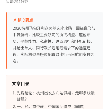
阅读约11分钟
📌 核心要点
2026杭州飞匈牙利商务舱选座攻略，围绕直飞与
中转航线，比较主要航司的执飞机型、座位布
局、平躺能力、私密性、过道通行和转机衔接，
并给出单人、同行及长途睡眠需求下的选座建
议。实际机型与座位配置以出行当日航司安排为
准。
文章目录
先说结论：杭州出发去布达佩斯，走哪条线最
舒服？
一、经北京中转：中国国际航空（国航）