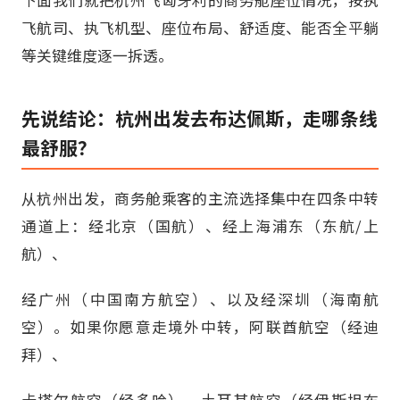
下面我们就把杭州飞匈牙利的商务舱座位情况，按执
飞航司、执飞机型、座位布局、舒适度、能否全平躺
等关键维度逐一拆透。
先说结论：杭州出发去布达佩斯，走哪条线
最舒服？
从杭州出发，商务舱乘客的主流选择集中在四条中转
通道上：经北京（国航）、经上海浦东（东航/上
航）、
经广州（中国南方航空）、以及经深圳（海南航
空）。如果你愿意走境外中转，阿联酋航空（经迪
拜）、