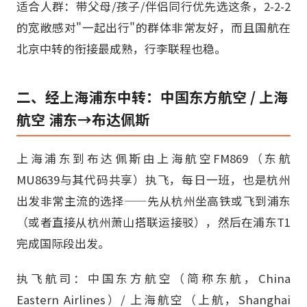
适合人群：带父母/孩子/伴侣同行优先选这条，2-2-2
的宽敞感对"一起出行"的群体非常友好，而且国航在
北京中转的衔接最成熟，行李联程也稳。
二、经上海浦东中转：中国东方航空 / 上海
航空 浦东→布达佩斯
上海浦东到布达佩斯由上海航空FM869（东航
MU8639与其代码共享）执飞，每日一班，也是杭州
出发非常主流的选择——先从杭州坐高铁或飞到浦东
（或者直接从杭州萧山搭联运接驳），然后在浦东T1
完成国际段出发。
执飞航司：中国东方航空（简称东航，China
Eastern Airlines）/ 上海航空（上航，Shanghai