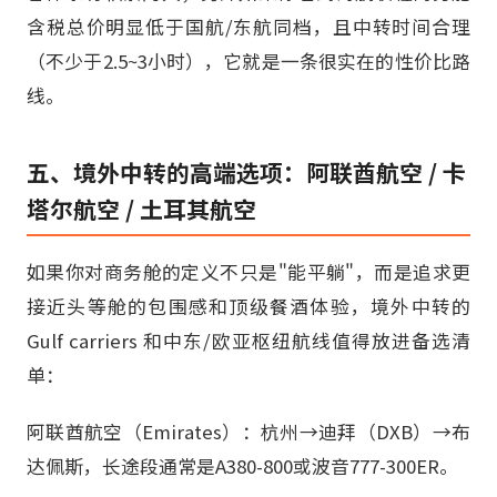
含税总价明显低于国航/东航同档，且中转时间合理
（不少于2.5~3小时），它就是一条很实在的性价比路
线。
五、境外中转的高端选项：阿联酋航空 / 卡
塔尔航空 / 土耳其航空
如果你对商务舱的定义不只是"能平躺"，而是追求更
接近头等舱的包围感和顶级餐酒体验，境外中转的
Gulf carriers 和中东/欧亚枢纽航线值得放进备选清
单：
阿联酋航空（Emirates）：杭州→迪拜（DXB）→布
达佩斯，长途段通常是A380-800或波音777-300ER。