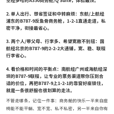
空经多哈的A350商务舱/Q Suite，体验最顶。
2. 单人出行、想省签证和中转麻烦：东航/上航经
浦东的B787-9反鱼骨商务舱，1-2-1直通走道，私
密干净，衔接最省心。
3. 两个人/带父母、行李多、希望宽敞不别扭：国
航经北京的B787-9的2-2-2大通铺，宽、稳、联程
行李省心。
4. 看价格和时间的平衡点：南航经广州或海航经深
圳的B787-9联程，让专业的票务渠道帮你压到合
适的价位，再把B787-9上1-2-1的靠窗好座锁住，
就是一条很舒服也很划算的走法。
不管走哪条，记住一件事：商务舱的快乐一半来自座
椅能不能平躺、宽不宽、私不私密，另一半来自你有