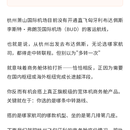
杭州萧山国际机场目前没有开通直飞匈牙利布达佩斯
李斯特·弗朗茨国际机场（BUD）的客运航线，
也就是说，从杭州出发去布达佩斯，无论选哪家航
司，都得走中转联程。但别以为"多转一次"
就意味着商务舱体验打折——恰恰相反，正因为需要
在国内枢纽或海外枢纽完成长途越洋段，
你反而有机会搭上真正旗舰级的宽体机商务舱产品。
关键就在于：你选的是哪条中转路线、
搭的是哪家航司的哪款机型、坐的是第几排第几座。