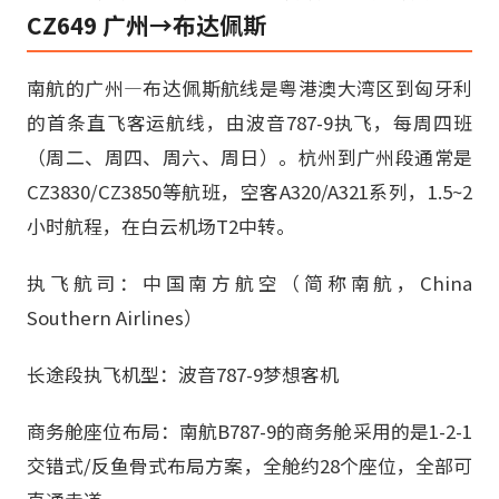
CZ649 广州→布达佩斯
南航的广州—布达佩斯航线是粤港澳大湾区到匈牙利
的首条直飞客运航线，由波音787-9执飞，每周四班
（周二、周四、周六、周日）。杭州到广州段通常是
CZ3830/CZ3850等航班，空客A320/A321系列，1.5~2
小时航程，在白云机场T2中转。
执飞航司：中国南方航空（简称南航，China
Southern Airlines）
长途段执飞机型：波音787-9梦想客机
商务舱座位布局：南航B787-9的商务舱采用的是1-2-1
交错式/反鱼骨式布局方案，全舱约28个座位，全部可