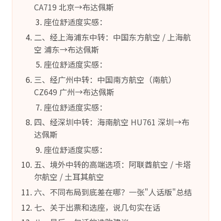
CA719 北京→布达佩斯
座位舒适度实感：
二、经上海浦东中转：中国东方航空 / 上海航
空 浦东→布达佩斯
座位舒适度实感：
三、经广州中转：中国南方航空（南航）
CZ649 广州→布达佩斯
座位舒适度实感：
四、经深圳中转：海南航空 HU761 深圳→布
达佩斯
座位舒适度实感：
五、境外中转的高端选项：阿联酋航空 / 卡塔
尔航空 / 土耳其航空
六、不同布局到底差在哪？一张"人话版"总结
七、关于出票和选座，说几句实在话