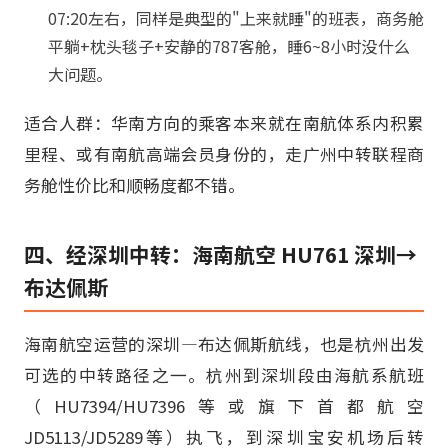
07:20左右，同样是典型的"上来就睡"的班表，商务舱
平躺+枕头毯子+安静的787客舱，睡6~8小时没什么
大问题。
适合人群：华南方向的乘客本来就在南航体系内积累
里程、或有南航高端会员身份的，走广州中转联程商
务舱性价比和顺畅度都不错。
四、经深圳中转：海南航空 HU761 深圳→
布达佩斯
海南航空运营的深圳—布达佩斯航线，也是杭州出发
可选的中转路径之一。杭州到深圳段由海航系航班
（HU7394/HU7396等或旗下首都航空
JD5113/JD5289等）执飞，到深圳宝安机场后转