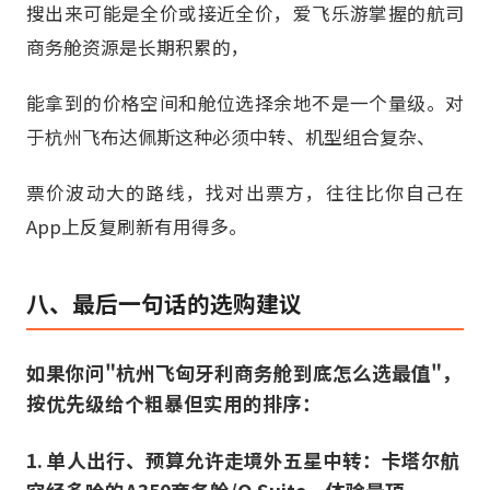
搜出来可能是全价或接近全价，爱飞乐游掌握的航司
商务舱资源是长期积累的，
能拿到的价格空间和舱位选择余地不是一个量级。对
于杭州飞布达佩斯这种必须中转、机型组合复杂、
票价波动大的路线，找对出票方，往往比你自己在
App上反复刷新有用得多。
八、最后一句话的选购建议
如果你问"杭州飞匈牙利商务舱到底怎么选最值"，
按优先级给个粗暴但实用的排序：
1. 单人出行、预算允许走境外五星中转：卡塔尔航