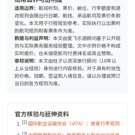
适用边界：
航班时刻、票价、舱位、行李额度和退
改规则会随出行日期、航线、承运航司及票价条款
变化。本文用于行程规划参考，实际执行以出票时
的航司规则和客票条件为准。
数据与利益声明：
本文由爱飞乐游顾问基于公开规
则与实际票务服务经验整理。文中示例价格不构成
实时报价，也未接受航司付费排名或商业赞助。
审校说明：
本文由柱子以资深旅行顾问（10年以
上从业经验）身份进行内容核验。对于具有时效性
的价格、班期、签证和入境信息，请以办理或预订
当日的官方规则为准。
官方核验与延伸资料
[1]
国际航空运输协会（IATA）：旅客行李规则
[2]