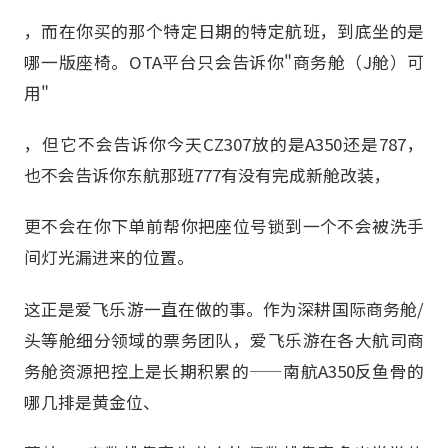
，而在你买的那个特定日期的特定航班，到底坐的是
哪一版座椅。OTA平台只会告诉你"商务舱（J舱）可
用"
，但它不会告诉你今天CZ307放的是A350还是787，
也不会告诉你东航那班777有没有完成新舱改装，
更不会在你下单前帮你把座位号锁到一个不会被洗手
间灯光漏进来的位置。
这正是爱飞乐游一直在做的事。作为深耕国际商务舱/
头等舱细分领域的票务团队，爱飞乐游在各大航司商
务舱资源把控上是长期积累的——南航A350反鱼骨的
哪几排是黄金位、