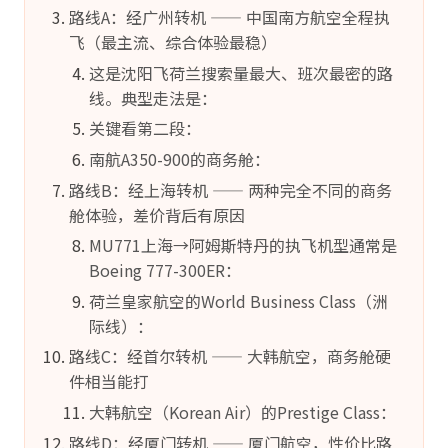
路线A：经广州转机 —— 中国南方航空全程执
飞（最主流、综合体验最稳）
这是沈阳飞荷兰搜索量最大、班次最密的路
线。典型走法是：
关键看第二段：
南航A350-900的商务舱：
路线B：经上海转机 —— 两种完全不同的商务
舱体验，差价背后有原因
MU771上海→阿姆斯特丹的执飞机型通常是
Boeing 777-300ER：
荷兰皇家航空的World Business Class（洲
际线）：
路线C：经首尔转机 —— 大韩航空，商务舱硬
件相当能打
大韩航空（Korean Air）的Prestige Class：
路线D：经厦门转机 —— 厦门航空，性价比路