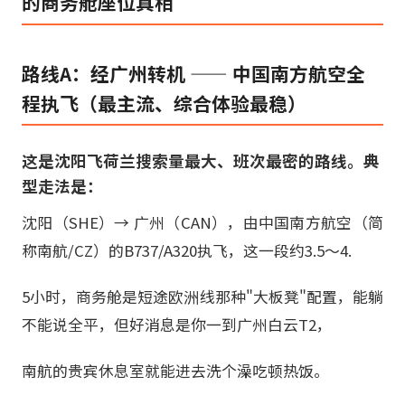
的商务舱座位真相
路线A：经广州转机 —— 中国南方航空全
程执飞（最主流、综合体验最稳）
这是沈阳飞荷兰搜索量最大、班次最密的路线。典
型走法是：
沈阳（SHE）→ 广州（CAN），由中国南方航空（简
称南航/CZ）的B737/A320执飞，这一段约3.5～4.
5小时，商务舱是短途欧洲线那种"大板凳"配置，能躺
不能说全平，但好消息是你一到广州白云T2，
南航的贵宾休息室就能进去洗个澡吃顿热饭。