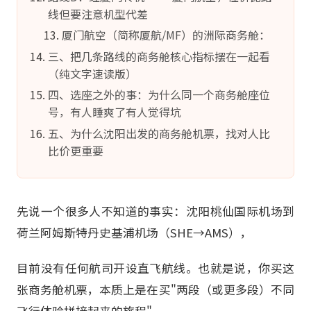
线但要注意机型代差
厦门航空（简称厦航/MF）的洲际商务舱：
三、把几条路线的商务舱核心指标摆在一起看
（纯文字速读版）
四、选座之外的事：为什么同一个商务舱座位
号，有人睡爽了有人觉得坑
五、为什么沈阳出发的商务舱机票，找对人比
比价更重要
先说一个很多人不知道的事实：沈阳桃仙国际机场到
荷兰阿姆斯特丹史基浦机场（SHE→AMS），
目前没有任何航司开设直飞航线。也就是说，你买这
张商务舱机票，本质上是在买"两段（或更多段）不同
飞行体验拼接起来的旅程"