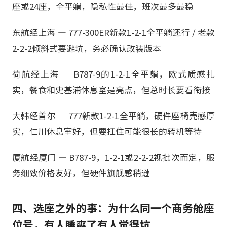
座或24座，全平躺，隐私性最佳，班次最多最稳
东航经上海 — 777-300ER新款1-2-1全平躺还行 / 老款
2-2-2倾斜式要避坑，务必确认改装版本
荷航经上海 — B787-9的1-2-1全平躺，欧式质感扎
实，餐食和史基浦休息室是亮点，但总时长要看衔接
大韩经首尔 — 777新款1-2-1全平躺，硬件座椅壳感厚
实，仁川休息室好，但要扛住可能很长的转机等待
厦航经厦门 — B787-9，1-2-1或2-2-2视批次而定，服
务细致价格友好，但硬件旗舰感稍逊
四、选座之外的事：为什么同一个商务舱座
位号，有人睡爽了有人觉得坑