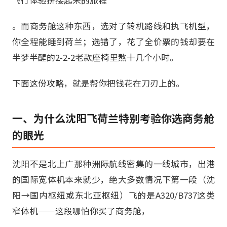
。而商务舱这种东西，选对了转机路线和执飞机型，
你全程能睡到荷兰；选错了，花了全价票的钱却要在
半梦半醒的2-2-2老款座椅里熬十几个小时。
下面这份攻略，就是帮你把钱花在刀刃上的。
一、为什么沈阳飞荷兰特别考验你选商务舱
的眼光
沈阳不是北上广那种洲际航线密集的一线城市，出港
的国际宽体机本来就少，绝大多数情况下第一段（沈
阳→国内枢纽或东北亚枢纽）飞的是A320/B737这类
窄体机——这段哪怕你买了商务舱，