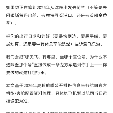
如果你正在筹划2026年从沈阳出发去荷兰（不管是去
阿姆斯特丹出差、去鹿特丹看港口、还是去看郁金香
季），
把你的出行日期和偏好（要最快到达、要最平躺、要
最划算、还是要中转休息室能洗澡）告诉爱飞乐游，
我们会把"哪天飞、转哪里、坐哪个座位号、为什么不
选隔壁那个号"直接做成一条龙方案递到你手上——你
要做的就是打包行李。
本文基于2026年夏秋航季公开排班信息与各航司官方
机型/客舱配置资料梳理，具体执飞机型以航司当日运
控调配为准。