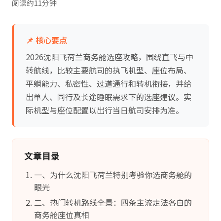
阅读约11分钟
📌 核心要点
2026沈阳飞荷兰商务舱选座攻略，围绕直飞与中
转航线，比较主要航司的执飞机型、座位布局、
平躺能力、私密性、过道通行和转机衔接，并给
出单人、同行及长途睡眠需求下的选座建议。实
际机型与座位配置以出行当日航司安排为准。
文章目录
一、为什么沈阳飞荷兰特别考验你选商务舱的
眼光
二、热门转机路线全景：四条主流走法各自的
商务舱座位真相