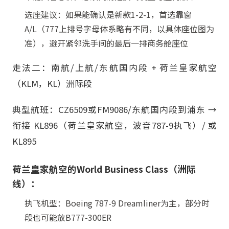
选座建议：如果能确认是新款1-2-1，首选靠窗
A/L（777上排号字母体系略有不同，以具体座位图为
准），避开紧邻洗手间的最后一排商务舱座位
走法二：南航/上航/东航国内段 + 荷兰皇家航空
（KLM，KL）洲际段
典型航班：CZ6509或FM9086/东航国内段到浦东 →
衔接 KL896（荷兰皇家航空，波音787-9执飞）/ 或
KL895
荷兰皇家航空的World Business Class（洲际
线）：
执飞机型：Boeing 787-9 Dreamliner为主，部分时
段也可能放B777-300ER