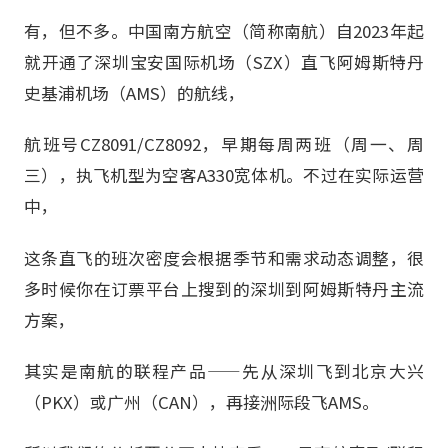
有，但不多。中国南方航空（简称南航）自2023年起
就开通了深圳宝安国际机场（SZX）直飞阿姆斯特丹
史基浦机场（AMS）的航线，
航班号CZ8091/CZ8092，早期每周两班（周一、周
三），执飞机型为空客A330宽体机。不过在实际运营
中，
这条直飞的班次密度会根据季节和需求动态调整，很
多时候你在订票平台上搜到的深圳到阿姆斯特丹主流
方案，
其实是南航的联程产品——先从深圳飞到北京大兴
（PKX）或广州（CAN），再接洲际段飞AMS。