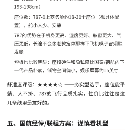
193-198cm）
座位数：787-9上商务舱约18-30个座位（视具体配
置），舱小人少、安静
787的优势在于机身更高、湿度更好、舷窗更大、气
压更低，长途不会像老款宽体那样下飞机嗓子冒烟脸
发胀
短板也比较明显：座椅硬件和隐私感比国泰/荷航的下
一代产品朴素，储物空间偏小，娱乐屏幕约15英寸
舒适度评级：★★★★☆ ——务实型选手，座位能平
躺、人不挤、787的飞行品质扎实，性价比往往是这
几条线里最友好的。
五、国航经停/联程方案：谨慎看机型