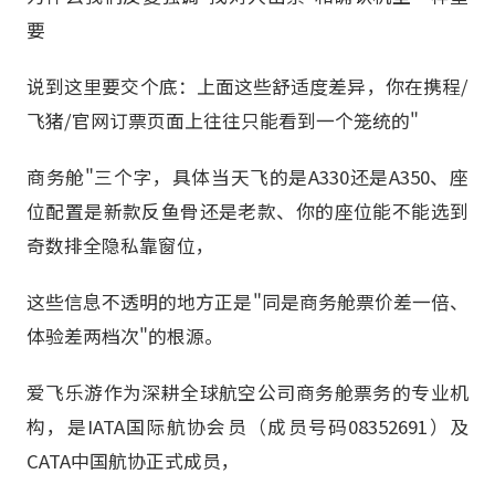
要
说到这里要交个底：上面这些舒适度差异，你在携程/
飞猪/官网订票页面上往往只能看到一个笼统的"
商务舱"三个字，具体当天飞的是A330还是A350、座
位配置是新款反鱼骨还是老款、你的座位能不能选到
奇数排全隐私靠窗位，
这些信息不透明的地方正是"同是商务舱票价差一倍、
体验差两档次"的根源。
爱飞乐游作为深耕全球航空公司商务舱票务的专业机
构，是IATA国际航协会员（成员号码08352691）及
CATA中国航协正式成员，