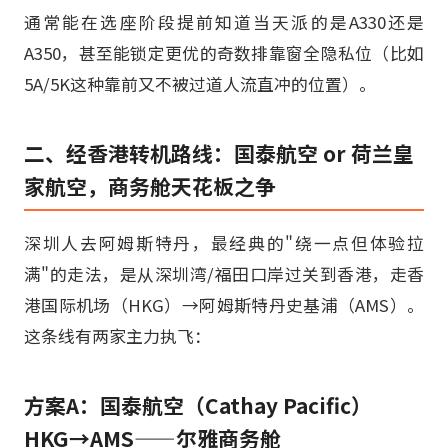
通常能在选座阶段提前知道当天派的是A330还是
A350，甚至能锁定更优的奇数排靠窗全隐私位（比如
5A/5K这种靠前又不被过道人流直冲的位置）。
二、经香港转机路线：国泰航空 or 荷兰皇
家航空，商务舱天花板之争
深圳人去阿姆斯特丹，最经典的"绕一点但体验拉
满"的走法，是从深圳湾/福田口岸过关到香港，走香
港国际机场（HKG）→阿姆斯特丹史基浦（AMS）。
这条线有两家主力执飞：
方案A：国泰航空（Cathay Pacific）
HKG→AMS——尔雅商务舱