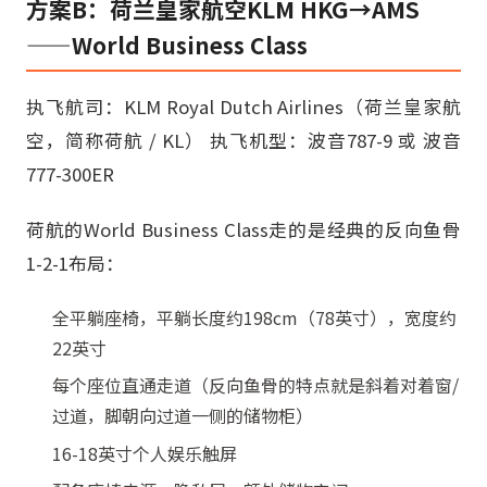
方案B：荷兰皇家航空KLM HKG→AMS
——World Business Class
执飞航司：KLM Royal Dutch Airlines（荷兰皇家航
空，简称荷航 / KL） 执飞机型：波音787-9 或 波音
777-300ER
荷航的World Business Class走的是经典的反向鱼骨
1-2-1布局：
全平躺座椅，平躺长度约198cm（78英寸），宽度约
22英寸
每个座位直通走道（反向鱼骨的特点就是斜着对着窗/
过道，脚朝向过道一侧的储物柜）
16-18英寸个人娱乐触屏