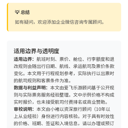
💡 总结
如有疑问，欢迎添加企业微信咨询专属顾问。
适用边界与透明度
适用边界：
航班时刻、票价、舱位、行李额度和退
改规则会随出行日期、航线、承运航司及票价条款
变化。本文用于行程规划参考，实际执行以出票时
的航司规则和客票条件为准。
数据与利益声明：
本文由爱飞乐游顾问基于公开规
则与实际票务服务经验整理。文中示例价格不构成
实时报价，也未接受航司付费排名或商业赞助。
审校说明：
本文由小褚以资深旅行顾问（10年以
上从业经验）身份进行内容核验。对于具有时效性
的价格、班期、签证和入境信息，请以办理或预订