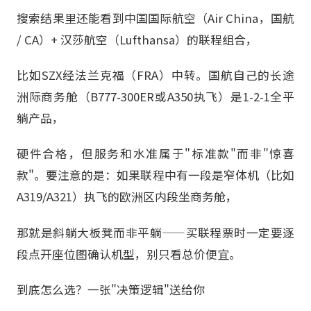
搜索结果里还能看到中国国际航空（Air China，国航
/ CA）+ 汉莎航空（Lufthansa）的联程组合，
比如SZX经法兰克福（FRA）中转。国航自己的长途
洲际商务舱（B777-300ER或A350执飞）是1-2-1全平
躺产品，
硬件合格，但服务和水准属于"标准款"而非"惊喜
款"。要注意的是：如果联程中有一段是窄体机（比如
A319/A321）执飞的欧洲区内段坐商务舱，
那就是斜躺大板凳而非平躺——买联程票时一定要逐
段点开座位图确认机型，别只看总价便宜。
到底怎么选？一张"决策逻辑"送给你