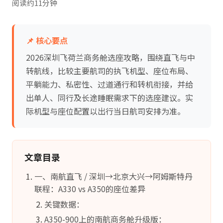
阅读约11分钟
📌 核心要点
2026深圳飞荷兰商务舱选座攻略，围绕直飞与中
转航线，比较主要航司的执飞机型、座位布局、
平躺能力、私密性、过道通行和转机衔接，并给
出单人、同行及长途睡眠需求下的选座建议。实
际机型与座位配置以出行当日航司安排为准。
文章目录
一、南航直飞 / 深圳→北京大兴→阿姆斯特丹
联程：A330 vs A350的座位差异
关键数据：
A350-900上的南航商务舱升级版：