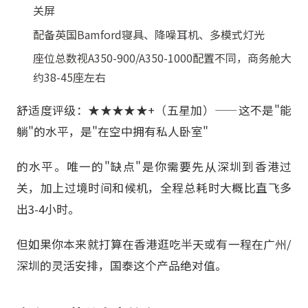
关屏
配备英国Bamford寝具、降噪耳机、多模式灯光
座位总数视A350-900/A350-1000配置不同，商务舱大
约38-45座左右
舒适度评级：★★★★★+（五星加）——这不是"能
躺"的水平，是"在空中拥有私人卧室"
的水平。唯一的"缺点"是你需要先从深圳到香港过
关，加上过境时间和候机，全程总耗时大概比直飞多
出3-4小时。
但如果你本来就打算在香港逛吃半天或有一程在广州/
深圳的灵活安排，国泰这个产品绝对值。