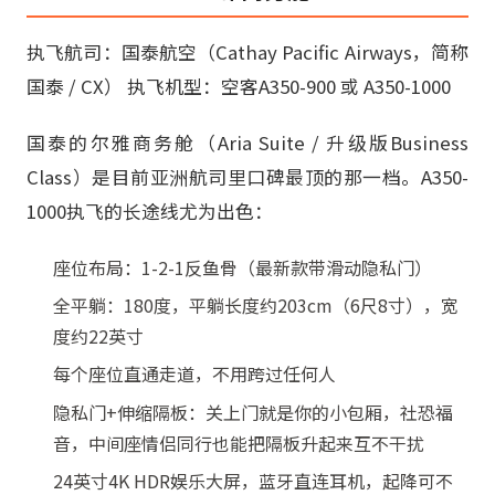
执飞航司：国泰航空（Cathay Pacific Airways，简称
国泰 / CX） 执飞机型：空客A350-900 或 A350-1000
国泰的尔雅商务舱（Aria Suite / 升级版Business
Class）是目前亚洲航司里口碑最顶的那一档。A350-
1000执飞的长途线尤为出色：
座位布局：1-2-1反鱼骨（最新款带滑动隐私门）
全平躺：180度，平躺长度约203cm（6尺8寸），宽
度约22英寸
每个座位直通走道，不用跨过任何人
隐私门+伸缩隔板：关上门就是你的小包厢，社恐福
音，中间座情侣同行也能把隔板升起来互不干扰
24英寸4K HDR娱乐大屏，蓝牙直连耳机，起降可不