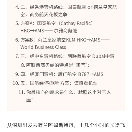
二、经香港转机路线：国泰航空 or 荷兰皇家航
空，商务舱天花板之争
方案A：国泰航空（Cathay Pacific）
HKG→AMS——尔雅商务舱
方案B：荷兰皇家航空KLM HKG→AMS——
World Business Class
三、经中东转机路线：阿联酋航空 Dubai中转
阿联酋商务舱的特点是"阔气"：
四、经厦门转机：厦门航空 B787→AMS
五、国航经停/联程方案：谨慎看机型
你最核心的需求是什么，就照这个对号入
座：
从深圳出发去荷兰阿姆斯特丹，十几个小时的长途飞