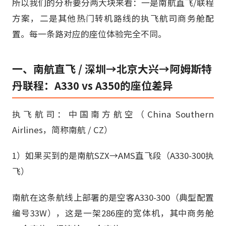
所以我们的分析要分两大块来看：一是南航直飞/联程
方案，二是其他热门转机路线的执飞航司商务舱配
置。每一条路对应的座位体验完全不同。
一、南航直飞 / 深圳→北京大兴→阿姆斯特
丹联程：A330 vs A350的座位差异
执飞航司：中国南方航空（China Southern
Airlines，简称南航 / CZ）
1）如果买到的是南航SZX→AMS直飞段（A330-300执
飞）
南航在这条航线上部署的是空客A330-300（典型配置
编号33W），这是一架286座的宽体机，其中商务舱