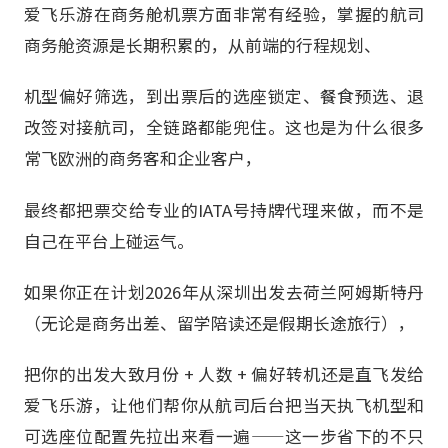
爱飞乐游在商务舱机票方面非常有经验，掌握的航司
商务舱资源是长期积累的，从前端的行程规划、
机型偏好筛选，到出票后的选座锁定、餐食预选、退
改签对接航司，全链路都能兜住。这也是为什么很多
常飞欧洲的商务客和企业客户，
最终都把票交给专业的IATA号持牌代理来做，而不是
自己在平台上碰运气。
如果你正在计划2026年从深圳出发去荷兰阿姆斯特丹
（无论是商务出差、留学陪读还是假期长途旅行），
把你的出发大致月份 + 人数 + 偏好转机还是直飞发给
爱飞乐游，让他们帮你从航司后台把当天执飞机型和
可选座位配置先拉出来看一遍——这一步省下的不只