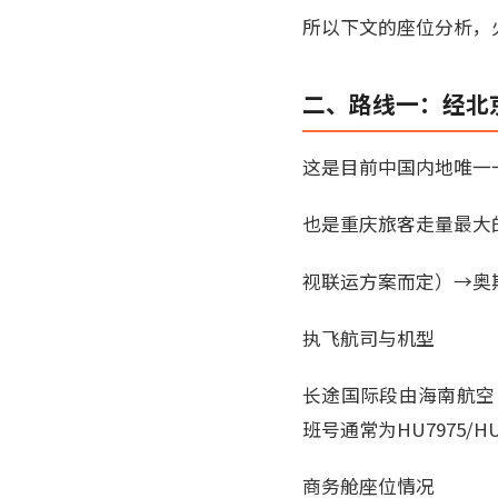
所以下文的座位分析，
二、路线一：经北
这是目前中国内地唯一
也是重庆旅客走量最大
视联运方案而定）→奥
执飞航司与机型
长途国际段由海南航空（
班号通常为HU7975/H
商务舱座位情况