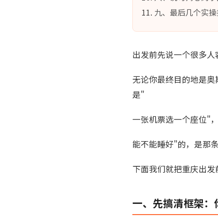
九、最后几个实操
出发前先说一个很多人
无论你最终目的地是奥
是"
一张机票选一个座位"
能不能睡好"的，是那
下面我们就把重庆出发
一、先搞清框架：