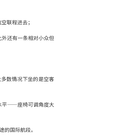
航空联程进去；
此外还有一条相对小众但
大多数情况下坐的是空客
水平——座椅可调角度大
长途的国际航段。