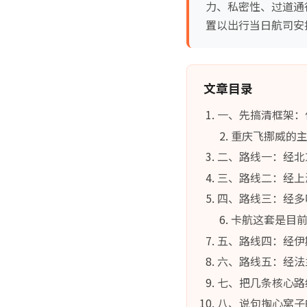
力、私密性、过道通
置以出行当日航司安
文章目录
一、先搞清框架：
重庆飞挪威的
二、路线一：经北
三、路线二：经上
四、路线三：经多
卡航这套是目
五、路线四：经伊
六、路线五：经法
七、把几条核心路
八、说句掏心窝子