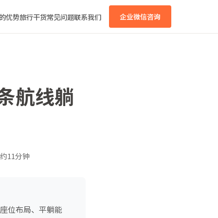
的优势
旅行干货
常见问题
联系我们
企业微信咨询
哪条航线躺
约11分钟
、座位布局、平躺能