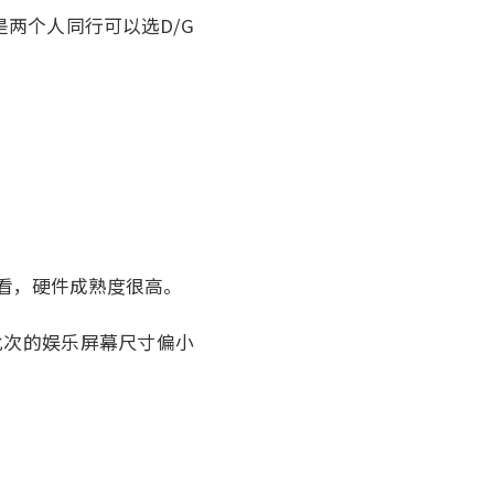
两个人同行可以选D/G
看，硬件成熟度很高。
分批次的娱乐屏幕尺寸偏小