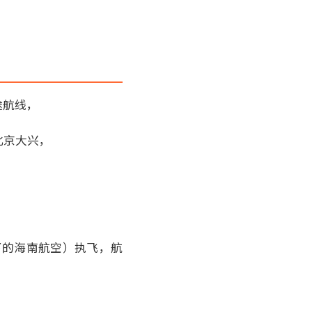
途航线，
北京大兴，
旗下的海南航空）执飞，航