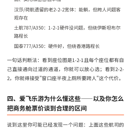
汉莎/荷航遗留的老2-2-2宽体：能躺，但跨人问题客
观存在
土航787/A350：1-2-1硬件没问题，但绕伊斯坦布尔
路程长
国泰777/A350：硬件好，但绕香港路程长
一句话判断法：看到座位图是1-2-1且每个座位都有自
己直接通向过道的通道，你就可以放心选；看到2-2-
2，你就得接受"窗口座半夜上厕所要跨人"这个代价。
四、爱飞乐游为什么懂这些——以及你怎么
把商务舱票价谈到合理的区间
说到这里你可能已经发现一个问题：上面这些航司的