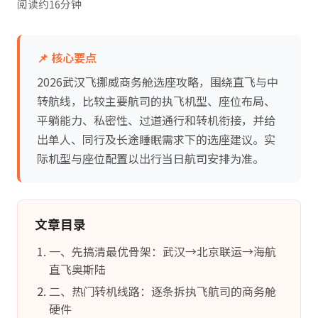
阅读约16分钟
📌 核心要点
2026武汉飞挪威商务舱选座攻略，围绕直飞与中
转航线，比较主要航司的执飞机型、座位布局、
平躺能力、私密性、过道通行和转机衔接，并给
出单人、同行及长途睡眠需求下的选座建议。实
际机型与座位配置以出行当日航司安排为准。
文章目录
一、先搞清最优骨架：武汉→北京联运→海航
直飞奥斯陆
二、热门转机线路：逐条拆执飞航司的商务舱
硬件