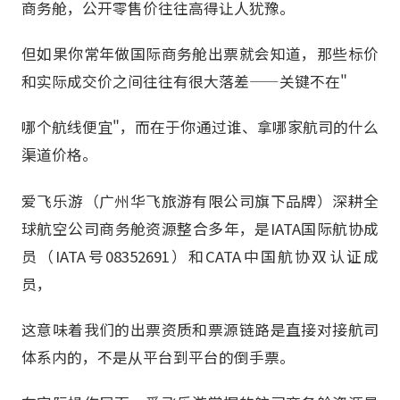
商务舱，公开零售价往往高得让人犹豫。
但如果你常年做国际商务舱出票就会知道，那些标价
和实际成交价之间往往有很大落差——关键不在"
哪个航线便宜"，而在于你通过谁、拿哪家航司的什么
渠道价格。
爱飞乐游（广州华飞旅游有限公司旗下品牌）深耕全
球航空公司商务舱资源整合多年，是IATA国际航协成
员（IATA号08352691）和CATA中国航协双认证成
员，
这意味着我们的出票资质和票源链路是直接对接航司
体系内的，不是从平台到平台的倒手票。