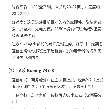
能否平躺：180°全平躺，床长约78-82英寸，宽度约
20-22英寸
舒适度：这是汉莎目前最好的商务舱硬件，隐私壳感
强、屏幕大、充电方便，A350本身的气压/噪音/湿度
综合指标优秀
注意：Allegris新舱的铺开是渐进的，订票时一定要看
座位图确认你那班是不是新舱，别冲着新舱的名头买
了张老飞机的票
（2）汉莎 Boeing 747-8
座位布局：商务舱分布在主层和上层，经典2-2（上层
deck）和2-2-2（主层部分区域），不是全1-2-1
座位个数：总商务舱座位数可达80个左右（含两层分
布）