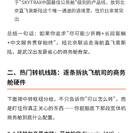
于"SKYTRAX中国最佳公务舱"级别的产品线，放到北
京直飞奥斯陆这个唯一通道的语境里，性价比非常突
出
总结一句话：如果你追求"尽可能少折腾+长段能躺
+中文服务贯穿始终"，经北京联运走海航直飞奥斯
陆，是武汉出发最省心的商务舱骨架。
二、热门转机线路：逐条拆执飞航司的商务
舱硬件
下面按中转枢纽分组，不只告诉你"可以怎么转"，而
是盯住你真正关心的东西——你屁股底下那段宽体机
商务舱到底什么配置。