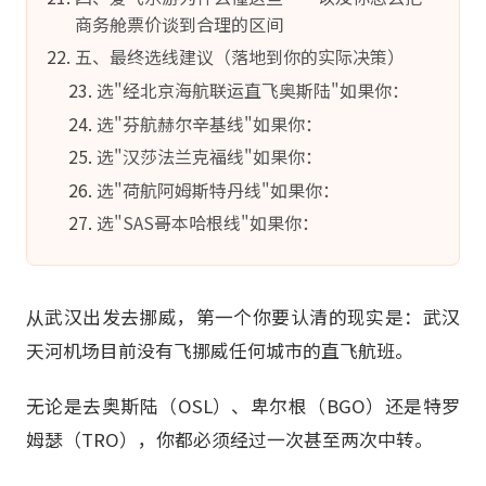
商务舱票价谈到合理的区间
五、最终选线建议（落地到你的实际决策）
选"经北京海航联运直飞奥斯陆"如果你：
选"芬航赫尔辛基线"如果你：
选"汉莎法兰克福线"如果你：
选"荷航阿姆斯特丹线"如果你：
选"SAS哥本哈根线"如果你：
从武汉出发去挪威，第一个你要认清的现实是：武汉
天河机场目前没有飞挪威任何城市的直飞航班。
无论是去奥斯陆（OSL）、卑尔根（BGO）还是特罗
姆瑟（TRO），你都必须经过一次甚至两次中转。