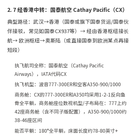
2. 7 经香港中转：国泰航空 Cathay Pacific（CX）
典型路径：武汉→香港（国泰或旗下国泰货运/国泰伙
伴接驳，常见如国泰CX937等）→ 经由香港枢纽接长
航→ 欧洲枢纽→奥斯陆（或直接国泰到欧洲某点再接
短段）
执飞航司全称：国泰航空（Cathay Pacific
Airways），IATA代码CX
执飞机型：波音777-300ER和空客A350-900/1000
商务舱：CX的777-300ER和A350均采用1-2-1反向鱼
骨全平躺，商务舱座位数视机型/子布局在：777上约
42座商务舱（含不同子版配置），A350-900/1000约
38-46座区间
能否平躺：180°全平躺，床面长度约78-80英寸+