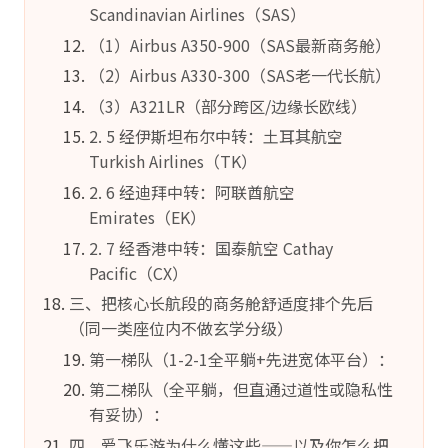
Scandinavian Airlines（SAS）
（1）Airbus A350-900（SAS最新商务舱）
（2）Airbus A330-300（SAS老一代长航）
（3）A321LR（部分跨区/边缘长欧线）
2. 5 经伊斯坦布尔中转：土耳其航空
Turkish Airlines（TK）
2. 6 经迪拜中转：阿联酋航空
Emirates（EK）
2. 7 经香港中转：国泰航空 Cathay
Pacific（CX）
三、把核心长航段的商务舱舒适度排个先后
（同一类座位内不做玄学分级）
第一梯队（1-2-1全平躺+先进宽体平台）：
第二梯队（全平躺，但直通过道性或隐私性
有妥协）：
四、爱飞乐游为什么懂这些——以及你怎么把