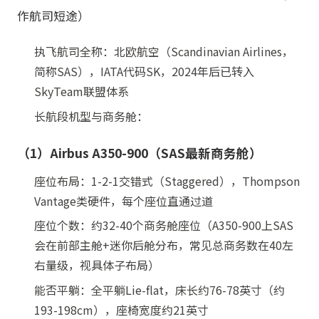
作航司短途）
执飞航司全称：北欧航空（Scandinavian Airlines，
简称SAS），IATA代码SK，2024年后已转入
SkyTeam联盟体系
长航段机型与商务舱：
（1）Airbus A350-900（SAS最新商务舱）
座位布局：1-2-1交错式（Staggered），Thompson
Vantage类硬件，每个座位直通过道
座位个数：约32-40个商务舱座位（A350-900上SAS
会在前部主舱+迷你后舱分布，常见总商务数在40左
右量级，视具体子布局）
能否平躺：全平躺Lie-flat，床长约76-78英寸（约
193-198cm），座椅宽度约21英寸