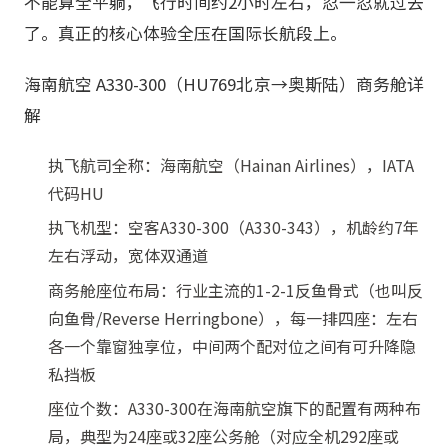
不能算全平躺，飞行时间约2小时左右，忍一忍就过去
了。真正的核心体验全压在国际长航段上。
海南航空 A330-300（HU769北京→奥斯陆）商务舱详
解
执飞航司全称：海南航空（Hainan Airlines），IATA
代码HU
执飞机型：空客A330-300（A330-343），机龄约7年
左右浮动，宽体双通道
商务舱座位布局：行业主流的1-2-1反鱼骨式（也叫反
向鱼骨/Reverse Herringbone），每一排四座：左右
各一个靠窗独享位，中间两个配对位之间有可升降隐
私挡板
座位个数：A330-300在海南航空旗下的配置有两种布
局，典型为24座或32座公务舱（对应全机292座或