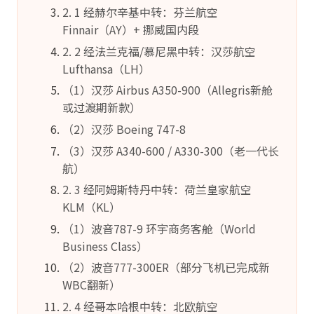
2. 1 经赫尔辛基中转：芬兰航空
Finnair（AY）+ 挪威国内段
2. 2 经法兰克福/慕尼黑中转：汉莎航空
Lufthansa（LH）
（1）汉莎 Airbus A350-900（Allegris新舱
或过渡期新款）
（2）汉莎 Boeing 747-8
（3）汉莎 A340-600 / A330-300（老一代长
航）
2. 3 经阿姆斯特丹中转：荷兰皇家航空
KLM（KL）
（1）波音787-9 环宇商务客舱（World
Business Class）
（2）波音777-300ER（部分飞机已完成新
WBC翻新）
2. 4 经哥本哈根中转：北欧航空