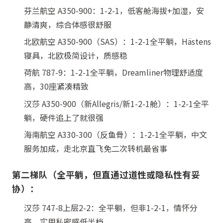
芬兰航空 A350-900：1-2-1，低客舱海拔+加湿，安
静清爽，综合体感很舒服
北欧航空 A350-900（SAS）：1-2-1全平躺，Hästens
寝具，北欧极简设计，质感稳
荷航 787-9：1-2-1全平躺，Dreamliner物理舒适度
高，30座紧凑精致
汉莎 A350-900（新Allegris/新1-2-1舱）：1-2-1全平
躺，硬件追上了就很强
海南航空 A330-300（反鱼骨）：1-2-1全平躺，中文
服务加成，走北京直飞免二次转机最省事
第二梯队（全平躺，但直通过道性或隐私性有妥
协）：
汉莎 747-8上层2-2：全平躺，但非1-2-1，情怀分
高、实用私密感低半档