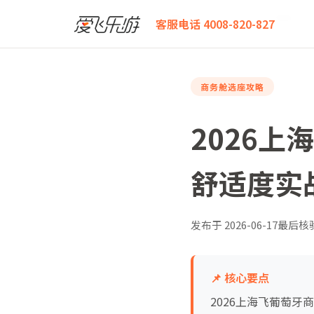
爱飞乐游
2026上海飞葡萄牙商务舱怎么选？详细座位
客服电话 4008-820-827
商务舱选座攻略
2026
舒适度实
发布于
2026-06-17
最后核
📌 核心要点
2026上海飞葡萄