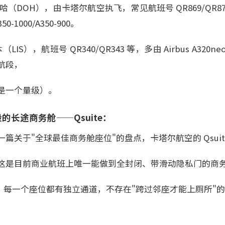
哈（DOH），由卡塔尔航空执飞，常见航班号 QR869/QR875
350-1000/A350-900。
IS），航班号 QR340/QR343 等，多由 Airbus A320neo
航段，
是一个量级）。
长途商务舱——Qsuite：
篇关于"全球最佳商务舱座位"的盘点，卡塔尔航空的 Qsuit
这是目前商业航班上唯一能做到全封闭、带滑动隐私门的商
位排列，每一个座位都有独立通道，不存在"跨过邻座才能上厕所"