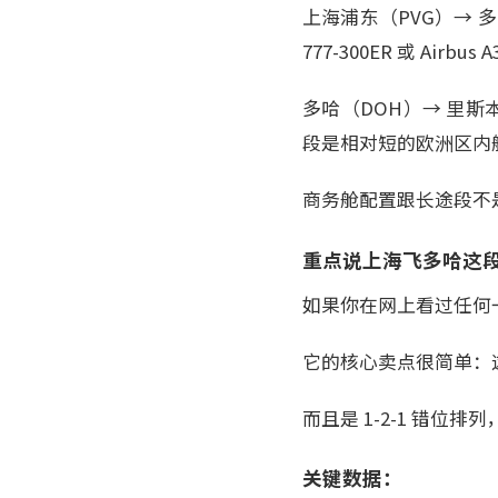
上海浦东（PVG）→ 多
777-300ER 或 Airbus A
多哈（DOH）→ 里斯本（L
段是相对短的欧洲区内
商务舱配置跟长途段不
重点说上海飞多哈这段的
如果你在网上看过任何一
它的核心卖点很简单：
而且是 1-2-1 错
关键数据：