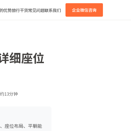
的优势
旅行干货
常见问题
联系我们
企业微信咨询
？详细座位
约13分钟
型、座位布局、平躺能