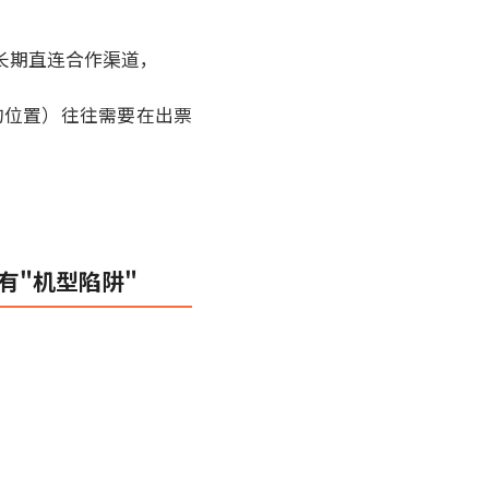
长期直连合作渠道，
好的位置）往往需要在出票
有"机型陷阱"