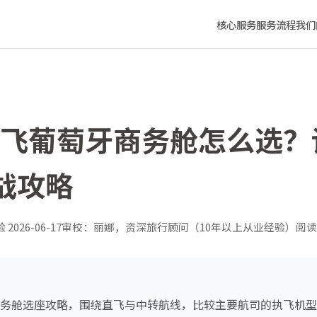
舒适度实战攻略
核心服务
服务流程
我们
上海飞葡萄牙商务舱怎么选
战攻略
验
2026-06-17
审校：丽娜，资深旅行顾问（10年以上从业经验）
阅读
牙商务舱选座攻略，围绕直飞与中转航线，比较主要航司的执飞机