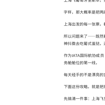
上海飞葡萄牙里斯本，
字样，那大概率是把两
上海出发的每一张票，
所以问题来了——既然
神抖擞去吃葡式蛋挞，
作为IATA国际航协成
务舱舱位的第一线，
每天经手的不是漂亮的
下面这份攻略，就是把
先搞清一件事：上海飞