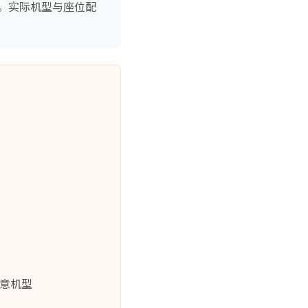
。实际机型与座位配
注意机型