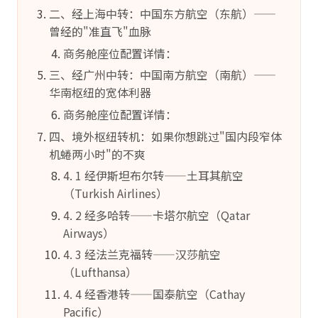
二、经上海中转：中国东方航空（东航）——
曾经的"准直飞"血脉
商务舱座位配置详情：
三、经广州中转：中国南方航空（南航）——
华南枢纽的宽体利器
商务舱座位配置详情：
四、境外枢纽转机：如果你想跳过"国内段窄体
机蜷两小时"的不爽
4. 1 经伊斯坦布尔转——土耳其航空
（Turkish Airlines）
4. 2 经多哈转——卡塔尔航空（Qatar
Airways）
4. 3 经法兰克福转——汉莎航空
（Lufthansa）
4. 4 经香港转——国泰航空（Cathay
Pacific）