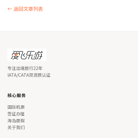
← 返回文章列表
专注出境旅行22年
IATA/CATA双资质认证
核心服务
国际机票
签证办理
海岛度假
关于我们