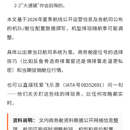
2-2"大通铺"你会后悔的。
本文基于2026年夏季航线公开运营信息及各航司公布
的机队/舱位配置数据撰写，机型排班随航季可能调
整，
具体以出票当日航司系统为准。商务舱座位号的选择
技巧（比如反鱼骨选奇排靠窗还是偶排靠走道更私
密）和当期促销舱位行情，
也可以直接找爱飞乐游（IATA号08352691）问一句
——他们天天盯这些线的排班表，比任何攻略都实
时。
资料说明：
文内商务舱资料根据公开网络信息整
理，航司可能临时调整航班、机型和座位配置，