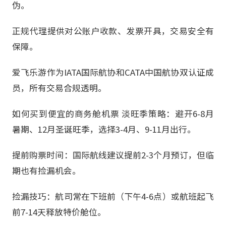
伪。
正规代理提供对公账户收款、发票开具，交易安全有
保障。
爱飞乐游作为IATA国际航协和CATA中国航协双认证成
员，所有交易合规透明。
如何买到便宜的商务舱机票 淡旺季策略：避开6-8月
暑期、12月圣诞旺季，选择3-4月、9-11月出行。
提前购票时间：国际航线建议提前2-3个月预订，但临
期也有捡漏机会。
捡漏技巧：航司常在下班前（下午4-6点）或航班起飞
前7-14天释放特价舱位。