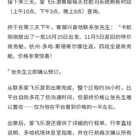
接下来三天，爱飞乐游客服每天在航司系统刷新时段
（上午10点、下午3点、晚上8点）查询。
终于在第三天下午，客服兴奋地联系张先生：“卡航
刚刚放出了一批10月25日出发、11月5日返回的特价
商务舱，杭州-多哈-斯德哥尔摩往返，四段全是商务
舱，价格非常惊喜！
" 张先生立即确认预订。
从联系爱飞乐游到出票完成，整个过程约36小时，比
平台自购多花了些沟通时间，但最终价格让张先生难
以置信——仅为他在平台看到价格的一半左右。
出票后，爱飞乐游还提供了详细的行程单、行李直挂
说明、多哈机场休息室指南，并在行前再次确认所有