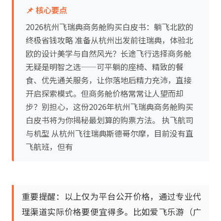
📌 核心要点
2026杭州飞瑞典商务舱购买白皮书：躺飞北欧的
终极省钱攻略 准备从杭州出发前往瑞典，体验北
欧的设计美学与自然风光？长途飞行选择商务舱
无疑是明智之选——可平躺的座椅、精致的餐
食、优先通关服务，让你落地后精力充沛，直接
开启探索模式。但商务舱价格常常让人望而却
步？别担心，这份2026年杭州飞瑞典商务舱购买
白皮书将为你揭秘最划算的购票方法。 执飞航司
与机型 从杭州飞往瑞典斯德哥尔摩，目前没有直
飞航班，但有
重要提醒：以上仅为平台公开价格，通过专业代
理渠道实际价格要便宜得多。比如爱飞乐游（广