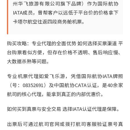
州华飞旅游有限公司旗下品牌）作为国际航协
IATA成员，曾帮客户以远低于平台价的价格拿下
卡塔尔航空往返四段商务舱机票。
购买攻略：专业代理的全面优势 如何选择买票渠道 平
台购票看似方便，但存在价格不透明、售后响应慢、
大数据杀熟等问题。
专业机票代理如爱飞乐游，凭借国际航协IATA牌照
（号：08352691）及中国航协CATA认证，是40余家
航司的核心代理，能拿到真正的内部优惠价。
如何买到真票与安全交易 选择IATA认证代理是保障。
出票后可通过航司官网或拨打航司客服验证票号真