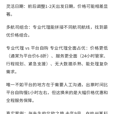
灵活日期：前后调整1-2天出发日期，价格可能相差显
著。
多航司组合：专业代理能拼接不同航司航线，找到最
优价格组合。
专业代理 vs 平台自购 专业代理全面占优：价格更低
（通常为平台价6-8折）、服务更全面（24小时管家、
行程规划、紧急支援）、无大数据杀熟、能处理复杂
需求。
唯一不如平台的地方在于需要人工沟通，出票时间比
平台自购慢1小时左右，但这换来的是大幅价格优惠和
全程服务保障。
真实案例：张先生的北欧之旅 去年9月，在杭州某科