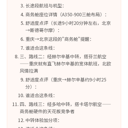
长途段航班与机型：
商务舱座位详情（A350-900三舱布局）：
舒适度点评（长途9小时20分钟左右，北京
→斯德哥尔摩）：
重庆→北京这段的"商务舱"提醒：
谁适合这条线：
三、路线二：经赫尔辛基中转，搭芬兰航空
——重庆就有直飞赫尔辛基的宽体航班，北欧
风情拉满
舒适度点评（重庆→赫尔辛基约9小时25
分）：
谁适合这条线：
四、路线三：经多哈中转，搭卡塔尔航空——
商务舱硬件的天花板竞争者
中转体验加分项：