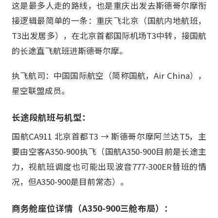
这是最多人走的路线，也是重庆出发去斯德哥尔摩衔
接逻辑最简单的一条：重庆飞北京（国航内地航班，
T3出发居多），在北京首都国际机场T3中转，接国航
的长途直飞航班进斯德哥尔摩。
执飞航司：中国国际航空（简称国航，Air China），
星空联盟成员。
长途段航班与机型：
国航CA911 北京首都T3 → 斯德哥尔摩阿兰达T5，主
要由空客A350-900执飞（国航A350-900目前是长途主
力，视航班调度也可能出现波音777-300ER替班的情
况，但A350-900是目前常态）。
商务舱座位详情（A350-900三舱布局）：