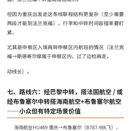
但因为重庆出发走这条线联程结构更复杂（至少需要
两段才能到法兰克福），行李和中转时间容错率要盯
紧，
尤其是申根区入境再转申根区内航班的情况（法兰克
福→斯德哥尔摩属于申根区内，过了边检再走，
动线长）。
七、路线六：经巴黎中转，搭法国航空 / 或
经布鲁塞尔中转搭海南航空+布鲁塞尔航空
——小众但有特定场景价值
海南航空HU469 重庆→布鲁塞尔（B787-9执飞），