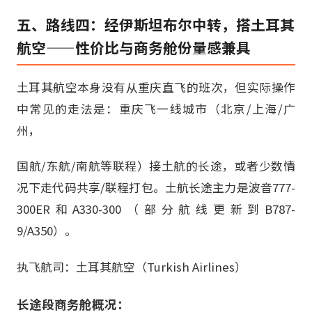
五、路线四：经伊斯坦布尔中转，搭土耳其
航空——性价比与商务舱份量感兼具
土耳其航空本身没有从重庆直飞的班次，但实际操作
中常见的走法是：重庆飞一线城市（北京/上海/广
州，
国航/东航/南航等联程）接土航的长途，或者少数情
况下走代码共享/联程打包。土航长途主力是波音777-
300ER和A330-300（部分航线更新到B787-
9/A350）。
执飞航司：土耳其航空（Turkish Airlines）
长途段商务舱概况：