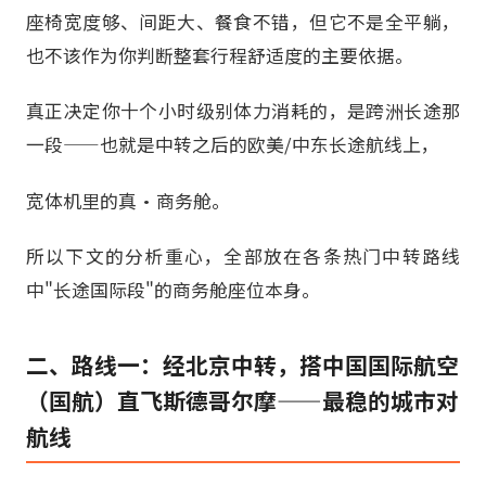
座椅宽度够、间距大、餐食不错，但它不是全平躺，
也不该作为你判断整套行程舒适度的主要依据。
真正决定你十个小时级别体力消耗的，是跨洲长途那
一段——也就是中转之后的欧美/中东长途航线上，
宽体机里的真·商务舱。
所以下文的分析重心，全部放在各条热门中转路线
中"长途国际段"的商务舱座位本身。
二、路线一：经北京中转，搭中国国际航空
（国航）直飞斯德哥尔摩——最稳的城市对
航线