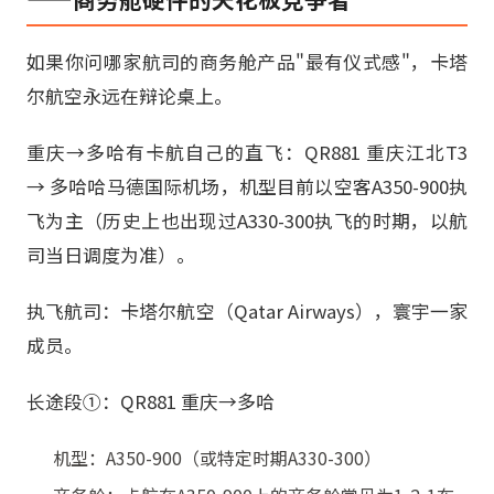
如果你问哪家航司的商务舱产品"最有仪式感"，卡塔
尔航空永远在辩论桌上。
重庆→多哈有卡航自己的直飞：QR881 重庆江北T3
→ 多哈哈马德国际机场，机型目前以空客A350-900执
飞为主（历史上也出现过A330-300执飞的时期，以航
司当日调度为准）。
执飞航司：卡塔尔航空（Qatar Airways），寰宇一家
成员。
长途段①：QR881 重庆→多哈
机型：A350-900（或特定时期A330-300）