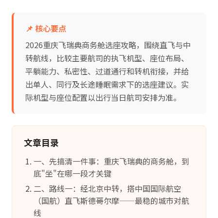
📌 核心要点
2026重庆飞瑞典商务舱选座攻略，围绕直飞与中
转航线，比较主要航司的执飞机型、座位布局、
平躺能力、私密性、过道通行和转机衔接，并给
出单人、同行及长途睡眠需求下的选座建议。实
际机型与座位配置以出行当日航司安排为准。
文章目录
一、先搞清一件事：重庆飞瑞典的商务舱，到
底"坐"在哪一段才关键
二、路线一：经北京中转，搭中国国际航空
（国航）直飞斯德哥尔摩——最稳的城市对航
线