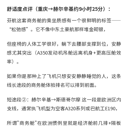
舒适度点评（重庆→赫尔辛基约9小时25分）：
芬航这套商务舱的乘坐质感有一个很鲜明的标签——
“松弛感”。它不像中东土豪航那样堆金砌银，
但座椅的人体工学很好，躺下去腰部支撑到位，安静
感尤其突出（A350发动机吊舱远离机身+更高压舱效
率）。
如果你是那种上了飞机只想安安静静睡觉的人，这条
线长途段的商务舱体验排名可以排到前面。
短途段②：赫尔辛基→斯德哥尔摩 这一段是欧洲区内
支线，通常执飞机型为空客A320系列或巴航工E190，
所谓"商务舱"在欧洲惯例里就是经济舱前几排+隔板