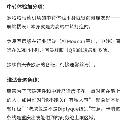
中转体验加分项：
多哈哈马德机场的中转体验本身就很商务舱友好——
航站楼设计本身就是为高端中转打造的，
休息室层级在行业顶端（Al Mourjan等），中转时间
选在2.5到4小时之间最舒服（QR881凌晨到多哈，
接续白天去欧洲的各班，衔接通常丝滑）。
谁适合这条线：
愿意为了顶级硬件和中转舒适度多花一点时间在路上
的人。如果你对"能不能关门有私人感"“餐食是不是
餐厅级"“洗漱包是不是Diptyque级别"在意，卡航这
条线是重庆出发能碰到的商务舱上限区域。