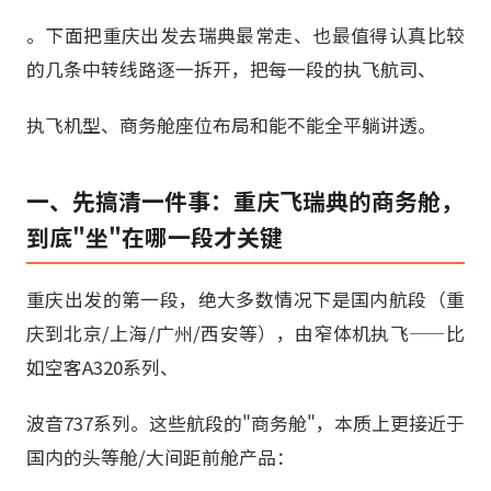
。下面把重庆出发去瑞典最常走、也最值得认真比较
的几条中转线路逐一拆开，把每一段的执飞航司、
执飞机型、商务舱座位布局和能不能全平躺讲透。
一、先搞清一件事：重庆飞瑞典的商务舱，
到底"坐"在哪一段才关键
重庆出发的第一段，绝大多数情况下是国内航段（重
庆到北京/上海/广州/西安等），由窄体机执飞——比
如空客A320系列、
波音737系列。这些航段的"商务舱"，本质上更接近于
国内的头等舱/大间距前舱产品：