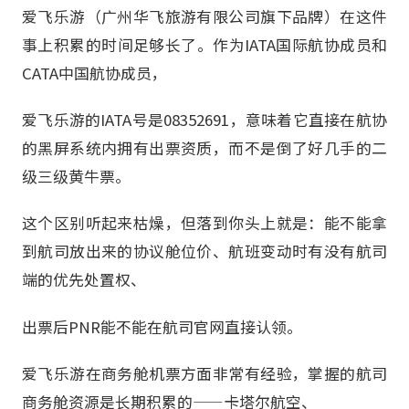
爱飞乐游（广州华飞旅游有限公司旗下品牌）在这件
事上积累的时间足够长了。作为IATA国际航协成员和
CATA中国航协成员，
爱飞乐游的IATA号是08352691，意味着它直接在航协
的黑屏系统内拥有出票资质，而不是倒了好几手的二
级三级黄牛票。
这个区别听起来枯燥，但落到你头上就是：能不能拿
到航司放出来的协议舱位价、航班变动时有没有航司
端的优先处置权、
出票后PNR能不能在航司官网直接认领。
爱飞乐游在商务舱机票方面非常有经验，掌握的航司
商务舱资源是长期积累的——卡塔尔航空、