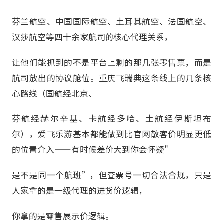
芬兰航空、中国国际航空、土耳其航空、法国航空、
汉莎航空等四十余家航司的核心代理关系，
让他们能抓到的不是平台上剩的那几张零售票，而是
航司放出的协议舱位。重庆飞瑞典这条线上的几条核
心路线（国航经北京、
芬航经赫尔辛基、卡航经多哈、土航经伊斯坦布
尔），爱飞乐游基本都能做到比官网散客价明显更低
的位置介入——有时候差价大到你会怀疑"
是不是同一个航班”，但查票号一切合法合规，只是
人家拿的是一级代理的进货价逻辑，
你拿的是零售展示价逻辑。