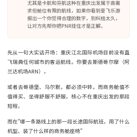
尤其是卡航和芬航这种在重庆出发属于高需
求但舱位有限的航线，如果你看到爱飞乐游
报出一个你觉得合理的数字，别纠结太久，
让对方先帮你把PNR挂住才是正解。
先从一句大实话开场：重庆江北国际机场目前没有直
飞瑞典任何城市的客运航线。你要去斯德哥尔摩（阿
兰达机场ARN），
或者去哥德堡、马尔默，都必须中转。而商务舱值不
值得买、坐得舒服不舒服，核心不在重庆出发的那段
短程，
而在"哪一条路线上的那一段长途国际航班，用了什么
机型、装了什么样的商务舱座椅"