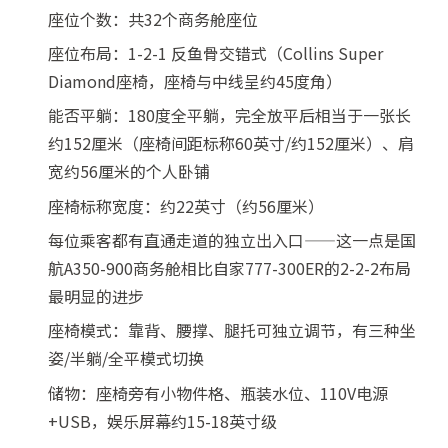
座位个数：共32个商务舱座位
座位布局：1-2-1 反鱼骨交错式（Collins Super
Diamond座椅，座椅与中线呈约45度角）
能否平躺：180度全平躺，完全放平后相当于一张长
约152厘米（座椅间距标称60英寸/约152厘米）、肩
宽约56厘米的个人卧铺
座椅标称宽度：约22英寸（约56厘米）
每位乘客都有直通走道的独立出入口——这一点是国
航A350-900商务舱相比自家777-300ER的2-2-2布局
最明显的进步
座椅模式：靠背、腰撑、腿托可独立调节，有三种坐
姿/半躺/全平模式切换
储物：座椅旁有小物件格、瓶装水位、110V电源
+USB，娱乐屏幕约15-18英寸级