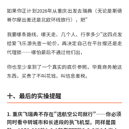
如果你正计划2026年从重庆出发去瑞典（无论是斯德
哥尔摩出差还是北欧环线旅行），把"
我要哪条路线、哪天走、几个人、行李多少"这四点发
给爱飞乐游先查一轮价，再决定自己在平台搜还是走
代理锁——哪怕最后不通过他们出，
你也至少拿到了一个真实的底价参照。毕竟商务舱这
东西，买贵了不叫花钱，叫信息差税。
十、最后的实操提醒
1. 重庆飞瑞典不存在"选航空公司就行"——你必须
同时看中转城市和长途段的执飞机型。同样是国