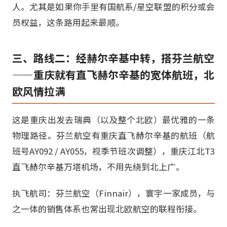
人。尤其是如果你手里有国航系/星空联盟的积分或会
员权益，这条路用起来最顺。
三、路线二：经赫尔辛基中转，搭芬兰航空
——重庆就有直飞赫尔辛基的宽体航班，北
欧风情拉满
这是重庆出发去瑞典（以及整个北欧）最优雅的一条
物理路径。芬兰航空有重庆直飞赫尔辛基的航班（航
班号AY092 / AY055，视季节班次调整），重庆江北T3
直飞赫尔辛基万塔机场，不用先绕到北上广。
执飞航司：芬兰航空（Finnair），寰宇一家成员，与
之一体的销售体系也常出现北欧航空的联程衔接。