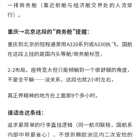
一排商务舱（靠近前舱与经济舱交界处的人流穿
行）。
重庆→北京这段的"商务舱"提醒：
重庆到北京的短程通常用A320系列或A330执飞，国航
在这段上挂的是国内头等舱/商务舱标签，
2-2布局，座椅宽大但只能倾躺到一个很舒服的角度，
不是全平躺——没关系，这段也就2小时左右，
真正养精神的地方在上面那9个多小时。
谁适合这条线：
追求最简单的行李直挂逻辑（同一航司联程，国航系
内部中转最省心）、不想折腾欧洲区内二次安检的