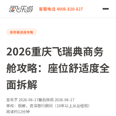
爱飞乐游
2026重庆飞瑞典商务舱攻略：座位舒适度全面拆解
客服电话 4008-820-827
商务舱选座攻略
2026重庆飞瑞典商务
舱攻略：座位舒适度全
面拆解
发布于
2026-06-17
最后核验
2026-06-17
审校：丽娜，资深旅行顾问（10年以上从业经验）
阅读约12分钟