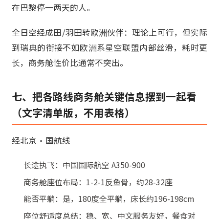
在巴黎停一两天的人。
全日空经成田/羽田转欧洲伙伴：理论上可行，但实际
到瑞典的衔接不如欧洲系星空联盟内部丝滑，耗时更
长，商务舱性价比通常不突出。
七、把各路线商务舱关键信息摆到一起看
（文字清单版，不用表格）
经北京·国航线
长途执飞：中国国际航空 A350-900
商务舱座位布局：1-2-1反鱼骨，约28-32座
能否平躺：是，180度全平躺，床长约196-198cm
座位舒适度总结：稳、宽、中文服务友好，餐食对