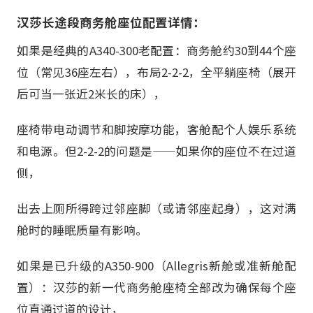
汉莎长途段商务舱座位配置详情：
如果是经典的A340-300老配置：商务舱约30到44个座
位（常见36座左右），布局2-2-2，全平躺座椅（展开
后可当一张近2米长的床），
座椅带电动调节和脚按摩功能，客舱配个人娱乐系统
和电源。但2-2-2的问题是——如果你的座位不在过道
侧，
出去上厕所得跨过邻座脚（或请邻座起身），这对满
舱时的睡眠质量有影响。
如果是已升级的A350-900（Allegris新舱或准新舱配
置）：汉莎的新一代商务舱座椅全部改为确保每个座
位直通过道的设计，