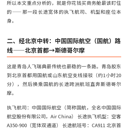
所以本文重点分析的，就是你花钱买商务舱最该盯住
的——那一段长途宽体的执飞航司、机型和座位本
身。
二、经北京中转：中国国际航空（国航）路
线——北京首都→斯德哥尔摩
这是青岛人飞瑞典最传统也最稳的一条路。青岛胶东
到北京首都用国航或山东航空支线接驳（约1小时20
分），然后换乘国航的长途跨洲航班直奔斯德哥尔
摩。
执飞航司：中国国际航空（简称国航，全名中国国际
航空股份有限公司，Air China） 长途执飞机型：空客
A350-900（宽体双通道） 长途航班号：CA911 北京首