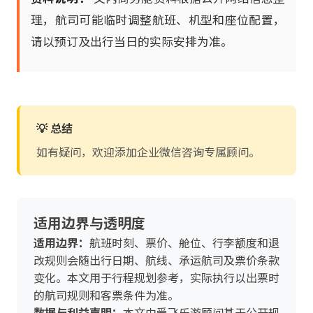
理，航司可能临时调整航班、机型和座位配置，
请以预订及出行当日的实际安排为准。
💡 总结
如有疑问，欢迎添加企业微信咨询专属顾问。
适用边界与透明度
适用边界：
航班时刻、票价、舱位、行李额度和退
改规则会随出行日期、航线、承运航司及票价条款
变化。本文用于行程规划参考，实际执行以出票时
的航司规则和客票条件为准。
数据与利益声明：
本文由爱飞乐游顾问基于公开规