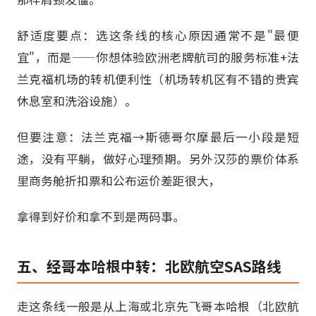
舒适度要点：选这条线的核心原因通常不是"最便
宜"，而是——你想体验欧洲老牌航司的服务标准+法
兰克福机场的转机便利性（机场转机区有不错的贵宾
休息室和洗浴设施）。
但要注意：法兰克福→斯德哥尔摩最后一小段是短
途，没有平躺，做好心理预期。另外汉莎的票价体系
里商务舱折扣票和公布运价差距很大，
拿得到好价和拿不到是两码事。
五、经哥本哈根中转：北欧航空SAS路线
走这条线一般是从上海或北京先飞哥本哈根（北欧航