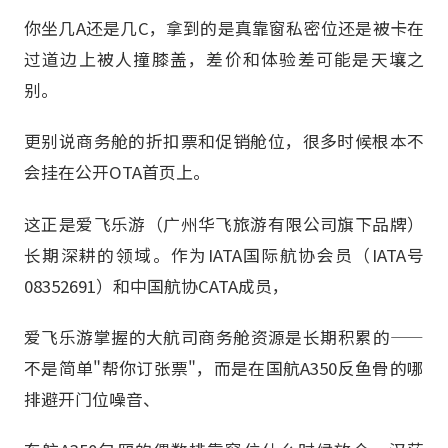
你坐几A还是几C，拿到的是真靠窗私密位还是被卡在
过道边上被人撞膝盖，差价和体验差可能是天壤之
别。
更别说商务舱的折扣票和促销舱位，很多时候根本不
会挂在公开OTA首页上。
这正是爱飞乐游（广州华飞旅游有限公司旗下品牌）
长期深耕的领域。作为IATA国际航协会员（IATA号
08352691）和中国航协CATA成员，
爱飞乐游掌握的大航司商务舱资源是长期积累的——
不是简单"帮你订张票"，而是在国航A350反鱼骨的哪
排避开门位噪音、