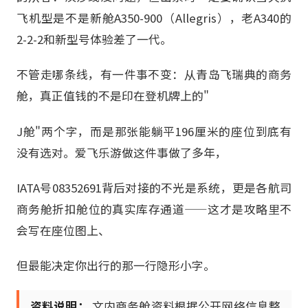
飞机型是不是新舱A350-900（Allegris），老A340的
2-2-2和新型号体验差了一代。
不管走哪条线，有一件事不变：从青岛飞瑞典的商务
舱，真正值钱的不是印在登机牌上的"
J舱"两个字，而是那张能躺平196厘米的座位到底有
没有选对。爱飞乐游做这件事做了多年，
IATA号08352691背后对接的不光是系统，更是各航司
商务舱折扣舱位的真实库存通道——这才是攻略里不
会写在座位图上、
但最能决定你出行的那一行隐形小字。
资料说明：
文内商务舱资料根据公开网络信息整