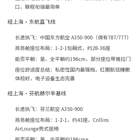
口，联程衔接最简单
经上海·东航直飞线
长途执飞：中国东方航空 A350-900（偶有787/777）
商务舱座位布局：1-2-1包厢式，约28-36座
能否平躺：是，全平躺约196cm，部分座位带推拉门
座位舒适度总结：私密性国内最强档，红眼航班睡眠
体验好，电子设备生态完善
经上海·芬航赫尔辛基线
长途执飞：芬兰航空 A350-900
商务舱座位布局：1-2-1，约43座，Collins
AirLounge壳式座椅
能否平躺：是，全平躺约196cm+