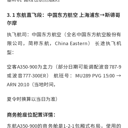
3. 1 东航直飞段：中国东方航空 上海浦东→斯德哥
尔摩
执飞航司：中国东方航空（全名中国东方航空股份有
限公司，简称东航，China Eastern） 长途执飞机
型：
空客A350-900为主力（部分日期可能调配波音787-9
或波音777-300ER） 航班号：MU289 PVG 15:00 →
ARN 20:10（当地时间，
夏令时换算以当日为准）
商务舱座位配置详情：
东航A350-900的商务舱是1-2-1包厢式布局，使用的