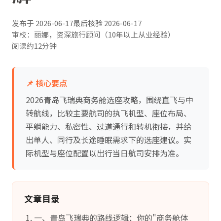
发布于
2026-06-17
最后核验
2026-06-17
审校：丽娜，资深旅行顾问（10年以上从业经验）
阅读约12分钟
📌 核心要点
2026青岛飞瑞典商务舱选座攻略，围绕直飞与中
转航线，比较主要航司的执飞机型、座位布局、
平躺能力、私密性、过道通行和转机衔接，并给
出单人、同行及长途睡眠需求下的选座建议。实
际机型与座位配置以出行当日航司安排为准。
文章目录
一、青岛飞瑞典的路线逻辑：你的"商务舱体