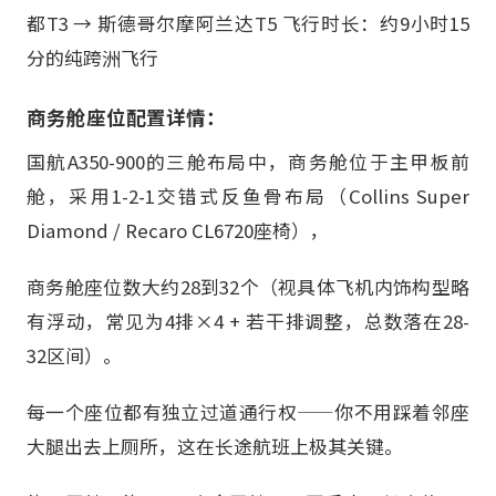
都T3 → 斯德哥尔摩阿兰达T5 飞行时长：约9小时15
分的纯跨洲飞行
商务舱座位配置详情：
国航A350-900的三舱布局中，商务舱位于主甲板前
舱，采用1-2-1交错式反鱼骨布局（Collins Super
Diamond / Recaro CL6720座椅），
商务舱座位数大约28到32个（视具体飞机内饰构型略
有浮动，常见为4排×4 + 若干排调整，总数落在28-
32区间）。
每一个座位都有独立过道通行权——你不用踩着邻座
大腿出去上厕所，这在长途航班上极其关键。