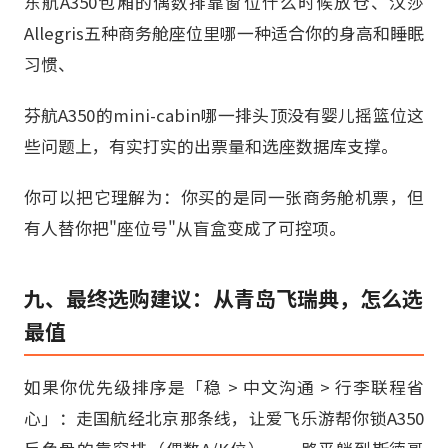
东航A350包厢的偶数排靠窗位什么时候放仓、汉莎
Allegris五种商务舱座位里哪一种适合你的身高和睡眠
习惯、
芬航A350的mini-cabin哪一排头顶没有婴儿摇篮位这
些问题上，有实打实的出票量和选座数据库支撑。
你可以把它理解为：你买的是同一张商务舱机票，但
有人替你把"座位号"从盲盒变成了可控项。
九、最终选购建议：从青岛飞瑞典，怎么选
最值
如果你优先级排序是「稳 > 中文沟通 > 行李联程省
心」：走国航经北京那条线，让爱飞乐游帮你锁A350