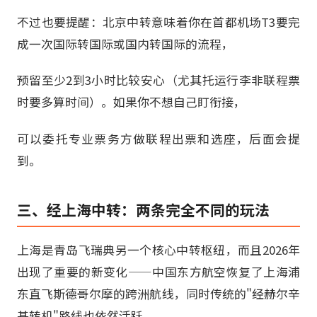
不过也要提醒：北京中转意味着你在首都机场T3要完
成一次国际转国际或国内转国际的流程，
预留至少2到3小时比较安心（尤其托运行李非联程票
时要多算时间）。如果你不想自己盯衔接，
可以委托专业票务方做联程出票和选座，后面会提
到。
三、经上海中转：两条完全不同的玩法
上海是青岛飞瑞典另一个核心中转枢纽，而且2026年
出现了重要的新变化——中国东方航空恢复了上海浦
东直飞斯德哥尔摩的跨洲航线，同时传统的"经赫尔辛
基转机"路线也依然活跃。