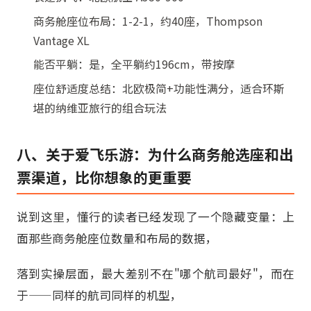
商务舱座位布局：1-2-1，约40座，Thompson
Vantage XL
能否平躺：是，全平躺约196cm，带按摩
座位舒适度总结：北欧极简+功能性满分，适合环斯
堪的纳维亚旅行的组合玩法
八、关于爱飞乐游：为什么商务舱选座和出
票渠道，比你想象的更重要
说到这里，懂行的读者已经发现了一个隐藏变量：上
面那些商务舱座位数量和布局的数据，
落到实操层面，最大差别不在"哪个航司最好"，而在
于——同样的航司同样的机型，