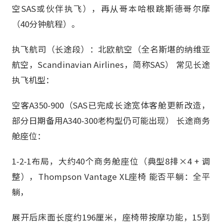
空SAS或伙伴执飞），再从哥本哈根跳斯德哥尔摩
（40分钟航程）。
执飞航司（长途段）：北欧航空（全名斯堪的纳维亚
航空，Scandinavian Airlines，简称SAS） 常见长途
执飞机型：
空客A350-900（SAS已完成长途宽体客舱更新改造，
部分日期备用A340-300老构型仍可能出现） 长途商务
舱座位：
1-2-1布局，大约40个商务舱座位（典型8排×4 + 调
整），Thompson Vantage XL座椅 能否平躺：全平
躺，
展开后床面长度约196厘米，座椅带按摩功能，15到